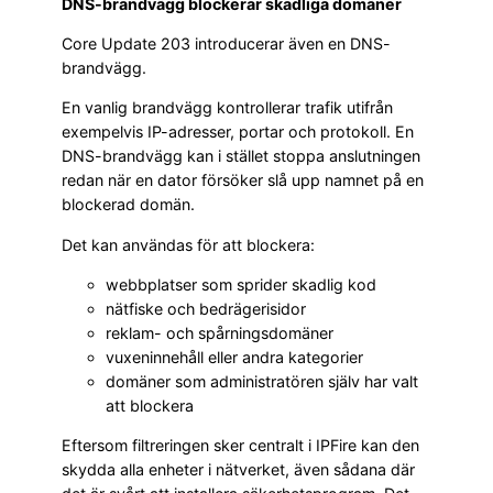
DNS-brandvägg blockerar skadliga domäner
Core Update 203 introducerar även en DNS-
brandvägg.
En vanlig brandvägg kontrollerar trafik utifrån
exempelvis IP-adresser, portar och protokoll. En
DNS-brandvägg kan i stället stoppa anslutningen
redan när en dator försöker slå upp namnet på en
blockerad domän.
Det kan användas för att blockera:
webbplatser som sprider skadlig kod
nätfiske och bedrägerisidor
reklam- och spårningsdomäner
vuxeninnehåll eller andra kategorier
domäner som administratören själv har valt
att blockera
Eftersom filtreringen sker centralt i IPFire kan den
skydda alla enheter i nätverket, även sådana där