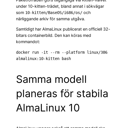
under 10-kitten-trädet, bland annat i sökvägar
som
och
10-kitten/BaseOS/i686/os/
närliggande arkiv för samma utgåva.
Samtidigt har AlmaLinux publicerat en officiell 32-
bitars containerbild. Den kan köras med
kommandot:
docker run -it --rm --platform linux/386 
Samma modell
planeras för stabila
AlmaLinux 10