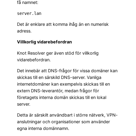
få namnet:
server.lan
Det är enklare att komma ihåg än en numerisk
adress.
Villkorlig vidarebefordran
Knot Resolver ger även stöd för villkorlig
vidarebefordran.
Det innebär att DNS-frågor för vissa domäner kan
skickas till en särskild DNS-server. Vanliga
internetdomäner kan exempelvis skickas till en
extern DNS-leverantör, medan frågor för
företagets interna domän skickas till en lokal
server.
Detta är särskilt användbart i större nätverk, VPN-
anslutningar och organisationer som använder
egna interna domännamn.