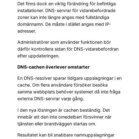
Det finns dock en viktig förändring för befintliga
installationer. DNS-servrar för vidarebefordrade
zoner kan inte längre anges med fullständiga
domännamn. De måste i stället anges med IP-
adresser.
Administratörer som använder funktionen bör
därför kontrollera sidan för DNS-vidarebefordran
efter uppdateringen.
DNS-cachen överlever omstarter
En DNS-resolver sparar tidigare uppslagningar i en
cache. Om flera användare försöker besöka
samma webbplats behöver systemet då inte fråga
externa DNS-servrar varje gång.
I den nya lösningen är cachen beständig. Det
innebär att den inte omedelbart försvinner när
tjänsten eller brandväggen startas om.
Resultatet kan bli snabbare namnuppslagningar