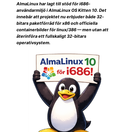
AlmaLinux har lagt till stöd för i686-
användarmiljö i AlmaLinux OS Kitten 10. Det
innebär att projektet nu erbjuder både 32-
bitars paketförråd för x86 och officiella
containerbilder för linux/386 — men utan att
återinföra ett fullskaligt 32-bitars
operativsystem.