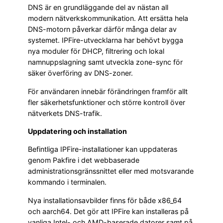
DNS är en grundläggande del av nästan all
modern nätverkskommunikation. Att ersätta hela
DNS-motorn påverkar därför många delar av
systemet. IPFire-utvecklarna har behövt bygga
nya moduler för DHCP, filtrering och lokal
namnuppslagning samt utveckla zone-sync för
säker överföring av DNS-zoner.
För användaren innebär förändringen framför allt
fler säkerhetsfunktioner och större kontroll över
nätverkets DNS-trafik.
Uppdatering och installation
Befintliga IPFire-installationer kan uppdateras
genom Pakfire i det webbaserade
administrationsgränssnittet eller med motsvarande
kommando i terminalen.
Nya installationsavbilder finns för både x86_64
och aarch64. Det gör att IPFire kan installeras på
vanliga Intel- och AMD-baserade datorer samt på