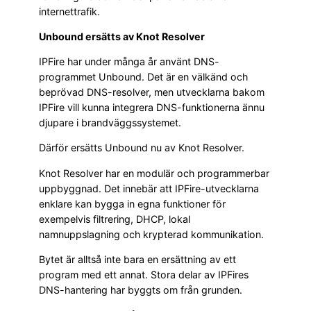
internettrafik.
Unbound ersätts av Knot Resolver
IPFire har under många år använt DNS-
programmet Unbound. Det är en välkänd och
beprövad DNS-resolver, men utvecklarna bakom
IPFire vill kunna integrera DNS-funktionerna ännu
djupare i brandväggssystemet.
Därför ersätts Unbound nu av Knot Resolver.
Knot Resolver har en modulär och programmerbar
uppbyggnad. Det innebär att IPFire-utvecklarna
enklare kan bygga in egna funktioner för
exempelvis filtrering, DHCP, lokal
namnuppslagning och krypterad kommunikation.
Bytet är alltså inte bara en ersättning av ett
program med ett annat. Stora delar av IPFires
DNS-hantering har byggts om från grunden.