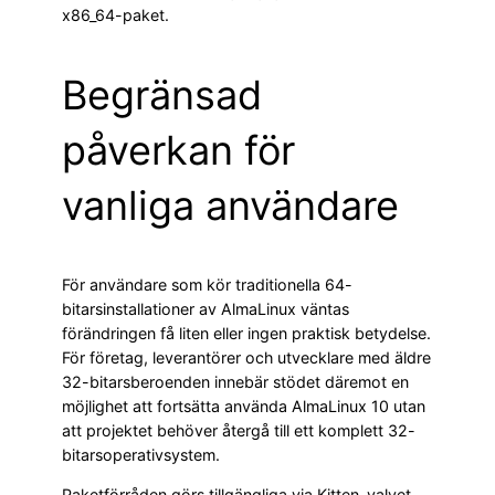
x86_64-paket.
Begränsad
påverkan för
vanliga användare
För användare som kör traditionella 64-
bitarsinstallationer av AlmaLinux väntas
förändringen få liten eller ingen praktisk betydelse.
För företag, leverantörer och utvecklare med äldre
32-bitarsberoenden innebär stödet däremot en
möjlighet att fortsätta använda AlmaLinux 10 utan
att projektet behöver återgå till ett komplett 32-
bitarsoperativsystem.
Paketförråden görs tillgängliga via Kitten-valvet