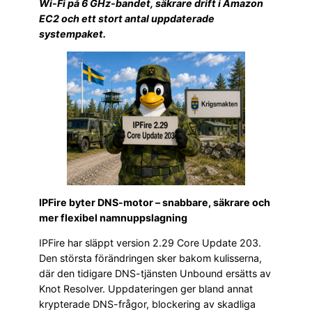
Wi-Fi på 6 GHz-bandet, säkrare drift i Amazon
EC2 och ett stort antal uppdaterade
systempaket.
IPFire byter DNS-motor – snabbare, säkrare och
mer flexibel namnuppslagning
IPFire har släppt version 2.29 Core Update 203.
Den största förändringen sker bakom kulisserna,
där den tidigare DNS-tjänsten Unbound ersätts av
Knot Resolver. Uppdateringen ger bland annat
krypterade DNS-frågor, blockering av skadliga