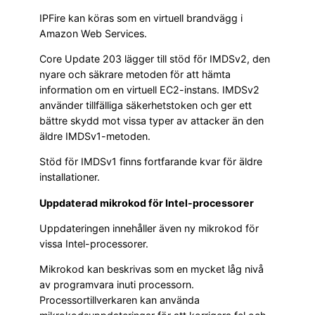
IPFire kan köras som en virtuell brandvägg i
Amazon Web Services.
Core Update 203 lägger till stöd för IMDSv2, den
nyare och säkrare metoden för att hämta
information om en virtuell EC2-instans. IMDSv2
använder tillfälliga säkerhetstoken och ger ett
bättre skydd mot vissa typer av attacker än den
äldre IMDSv1-metoden.
Stöd för IMDSv1 finns fortfarande kvar för äldre
installationer.
Uppdaterad mikrokod för Intel-processorer
Uppdateringen innehåller även ny mikrokod för
vissa Intel-processorer.
Mikrokod kan beskrivas som en mycket låg nivå
av programvara inuti processorn.
Processortillverkaren kan använda