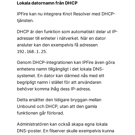
Lokala datornamn från DHCP
IPFire kan nu integrera Knot Resolver med DHCP-
tjänsten.
DHCP är den funktion som automatiskt delar ut IP-
adresser till enheter i nätverket. När en dator
ansluter kan den exempelvis få adressen
.
192.168.1.25
Genom DHCP-integrationen kan IPFire även göra
enhetens namn tillgängligt i det lokala DNS-
systemet. En dator kan därmed nås med ett
begripligt namn i stället för att användaren
behöver komma ihåg dess IP-adress.
Detta ersätter den tidigare bryggan mellan
Unbound och DHCP, utan att den gamla
funktionen går förlorad.
Administratören kan också skapa egna lokala
DNS-poster. En filserver skulle exempelvis kunna