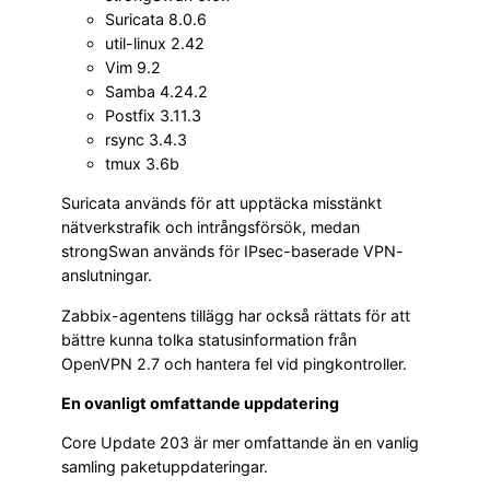
Suricata 8.0.6
util-linux 2.42
Vim 9.2
Samba 4.24.2
Postfix 3.11.3
rsync 3.4.3
tmux 3.6b
Suricata används för att upptäcka misstänkt
nätverkstrafik och intrångsförsök, medan
strongSwan används för IPsec-baserade VPN-
anslutningar.
Zabbix-agentens tillägg har också rättats för att
bättre kunna tolka statusinformation från
OpenVPN 2.7 och hantera fel vid pingkontroller.
En ovanligt omfattande uppdatering
Core Update 203 är mer omfattande än en vanlig
samling paketuppdateringar.