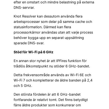
efter en omstart och mindre belastning på externa
DNS-servrar.
Knot Resolver kan dessutom använda flera
arbetsprocesser som delar på samma cache och
statusinformation. Därmed kan flera
processorkärnor användas utan att varje process
behöver bygga upp en separat uppsättning
sparade DNS-svar.
Stöd för Wi-Fi på 6 GHz
En annan stor nyhet är att IPFires funktion för
trådlös åtkomstpunkt nu stöder 6 GHz-bandet.
Detta frekvensområde används av Wi-Fi 6E och
Wi-Fi 7 och kompletterar de äldre banden på 2,4
och 5 GHz.
Den största fördelen är att 6 GHz-bandet
fortfarande är relativt tomt. Det finns betydligt
färre äldre produkter som konkurrerar om