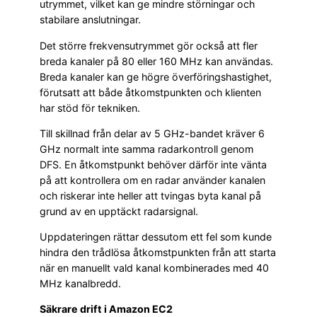
utrymmet, vilket kan ge mindre störningar och
stabilare anslutningar.
Det större frekvensutrymmet gör också att fler
breda kanaler på 80 eller 160 MHz kan användas.
Breda kanaler kan ge högre överföringshastighet,
förutsatt att både åtkomstpunkten och klienten
har stöd för tekniken.
Till skillnad från delar av 5 GHz-bandet kräver 6
GHz normalt inte samma radarkontroll genom
DFS. En åtkomstpunkt behöver därför inte vänta
på att kontrollera om en radar använder kanalen
och riskerar inte heller att tvingas byta kanal på
grund av en upptäckt radarsignal.
Uppdateringen rättar dessutom ett fel som kunde
hindra den trådlösa åtkomstpunkten från att starta
när en manuellt vald kanal kombinerades med 40
MHz kanalbredd.
Säkrare drift i Amazon EC2