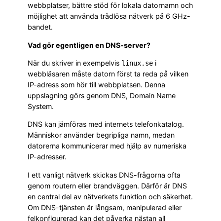
webbplatser, bättre stöd för lokala datornamn och
möjlighet att använda trådlösa nätverk på 6 GHz-
bandet.
Vad gör egentligen en DNS-server?
När du skriver in exempelvis
i
linux.se
webbläsaren måste datorn först ta reda på vilken
IP-adress som hör till webbplatsen. Denna
uppslagning görs genom DNS, Domain Name
System.
DNS kan jämföras med internets telefonkatalog.
Människor använder begripliga namn, medan
datorerna kommunicerar med hjälp av numeriska
IP-adresser.
I ett vanligt nätverk skickas DNS-frågorna ofta
genom routern eller brandväggen. Därför är DNS
en central del av nätverkets funktion och säkerhet.
Om DNS-tjänsten är långsam, manipulerad eller
felkonfigurerad kan det påverka nästan all