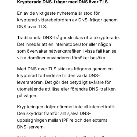
Krypterade DNS-frågor med DNS över TLS
En av de viktigaste nyheterna är stöd för
krypterad vidarebefordran av DNS-frågor genom
DNS over TLS.
Traditionella DNS-frågor skickas ofta okrypterade.
Det innebär att en internetoperatör eller någon
som övervakar nätverkstrafiken i vissa fall kan se
vilka domäner användaren försöker besöka.
Med DNS over TLS skickas frågorna genom en
krypterad förbindelse till den valda DNS-
leverantören. Det gör det betydligt svårare för
utomstående att läsa eller förändra DNS-trafiken
på vägen.
Krypteringen döljer däremot inte all internettrafik.
Den skyddar framför allt själva DNS-
uppslagningen mellan IPFire och den externa
DNS-servern.