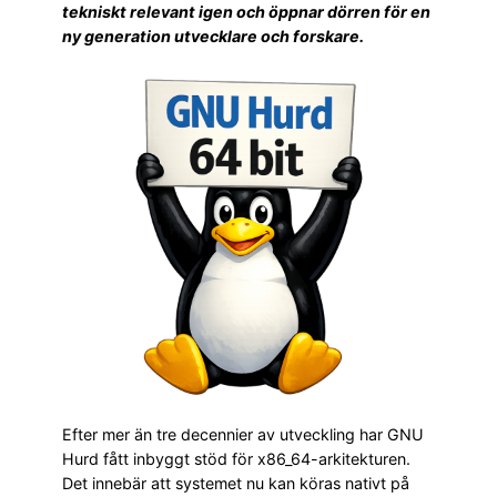
tekniskt relevant igen och öppnar dörren för en
ny generation utvecklare och forskare.
Efter mer än tre decennier av utveckling har GNU
Hurd fått inbyggt stöd för x86_64-arkitekturen.
Det innebär att systemet nu kan köras nativt på