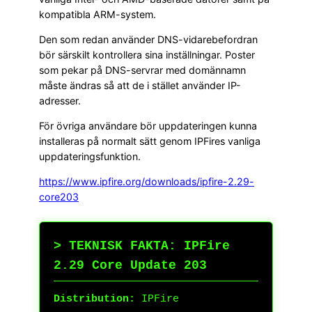
kompatibla ARM-system.
Den som redan använder DNS-vidarebefordran
bör särskilt kontrollera sina inställningar. Poster
som pekar på DNS-servrar med domännamn
måste ändras så att de i stället använder IP-
adresser.
För övriga användare bör uppdateringen kunna
installeras på normalt sätt genom IPFires vanliga
uppdateringsfunktion.
https://www.ipfire.org/downloads/ipfire-2.29-
core203
> TEKNISK FAKTA: IPFire
2.29 Core Update 203
Distribution:
IPFire