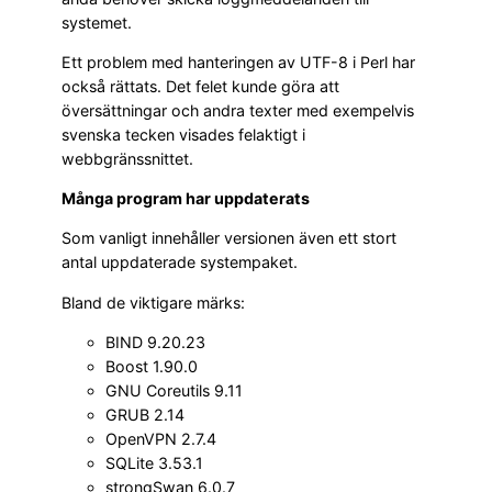
systemet.
Ett problem med hanteringen av UTF-8 i Perl har
också rättats. Det felet kunde göra att
översättningar och andra texter med exempelvis
svenska tecken visades felaktigt i
webbgränssnittet.
Många program har uppdaterats
Som vanligt innehåller versionen även ett stort
antal uppdaterade systempaket.
Bland de viktigare märks:
BIND 9.20.23
Boost 1.90.0
GNU Coreutils 9.11
GRUB 2.14
OpenVPN 2.7.4
SQLite 3.53.1
strongSwan 6.0.7