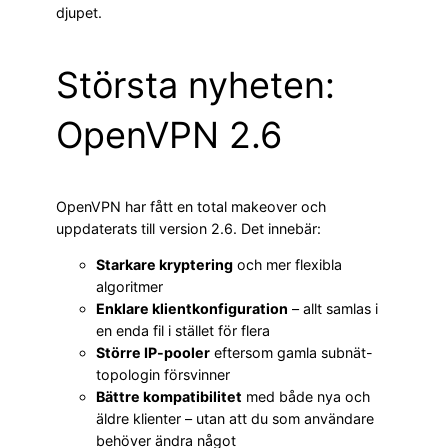
djupet.
Största nyheten:
OpenVPN 2.6
OpenVPN har fått en total makeover och
uppdaterats till version 2.6. Det innebär:
Starkare kryptering
och mer flexibla
algoritmer
Enklare klientkonfiguration
– allt samlas i
en enda fil i stället för flera
Större IP-pooler
eftersom gamla subnät-
topologin försvinner
Bättre kompatibilitet
med både nya och
äldre klienter – utan att du som användare
behöver ändra något