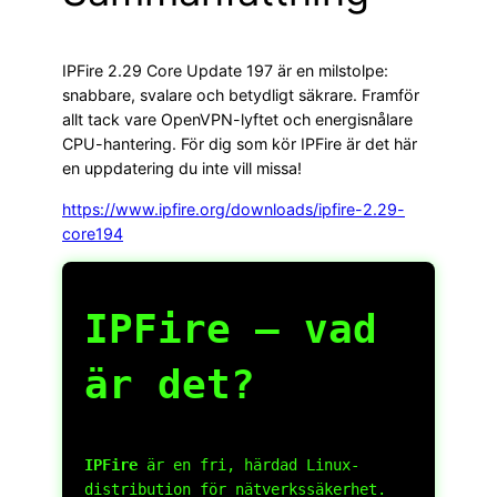
IPFire 2.29 Core Update 197 är en milstolpe:
snabbare, svalare och betydligt säkrare. Framför
allt tack vare OpenVPN-lyftet och energisnålare
CPU-hantering. För dig som kör IPFire är det här
en uppdatering du inte vill missa!
https://www.ipfire.org/downloads/ipfire-2.29-
core194
IPFire – vad
är det?
IPFire
är en fri, härdad Linux-
distribution för nätverkssäkerhet.