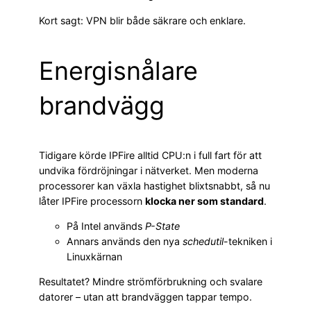
Kort sagt: VPN blir både säkrare och enklare.
Energisnålare
brandvägg
Tidigare körde IPFire alltid CPU:n i full fart för att
undvika fördröjningar i nätverket. Men moderna
processorer kan växla hastighet blixtsnabbt, så nu
låter IPFire processorn
klocka ner som standard
.
På Intel används
P-State
Annars används den nya
schedutil
-tekniken i
Linuxkärnan
Resultatet? Mindre strömförbrukning och svalare
datorer – utan att brandväggen tappar tempo.