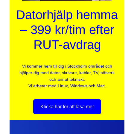
Datorhjälp hemma
– 399 kr/tim efter
RUT-avdrag
Vi kommer hem till dig i Stockholm området och
hjälper dig med dator, skrivare, kablar, TV, nätverk
och annat tekniskt.
Vi arbetar med Linux, Windows och Mac.
Klicka här för att läsa mer