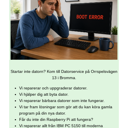
Startar inte datorn? Kom till Datorservice på Orrspelsvägen
13 i Bromma.
Vi reparerar och uppgraderar datorer.
Vi hjälper dig att byta dator.
Vi reparerar bärbara datorer som inte fungerar.
Vi tar fram lösningar som gör att du kan köra gamla
program på din nya dator.
Får du inte din Raspberry Pi att fungera?
Vi reparerar allt från IBM PC 5150 till moderna