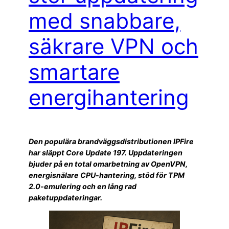
med snabbare,
säkrare VPN och
smartare
energihantering
Den populära brandväggsdistributionen IPFire
har släppt Core Update 197. Uppdateringen
bjuder på en total omarbetning av OpenVPN,
energisnålare CPU-hantering, stöd för TPM
2.0-emulering och en lång rad
paketuppdateringar.