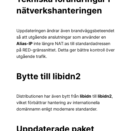
nätverkshanteringen
Uppdateringen ändrar även brandväggsbeteendet
så att utgående anslutningar som använder en
Alias-IP
inte längre NAT:as till standardadressen
på RED-gränssnittet. Detta ger bättre kontroll över
utgående trafik.
Bytte till libidn2
Distributionen har även bytt från
libidn
till
libidn2
,
vilket förbättrar hantering av internationella
domännamn enligt modernare standarder.
Uppdaterade paket