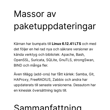
Massor av
paketuppdateringar
Kärnan har bumpats till
Linux 6.12.41 LTS
och med
det följer en hel rad nya och säkrare versioner av
kända verktyg och bibliotek: Apache, Bash,
OpenSSL, Suricata, SQLite, GnuTLS, strongSwan,
BIND och många fler.
Även tillägg (add-ons) har fått kärlek: Samba, Git,
HAProxy, FreeRADIUS, Zabbix och andra har
uppdaterats till senaste versionerna. Dessutom har
en kinesisk översättning lagts till.
Sammanfattning