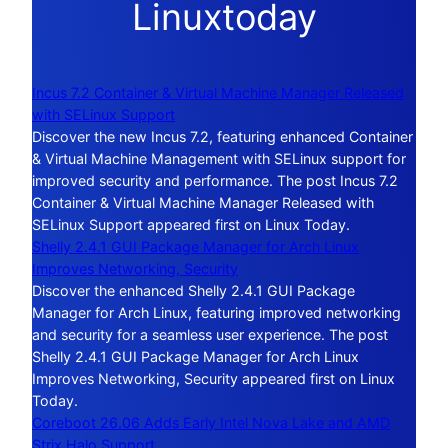
Linuxtoday
Incus 7.2 Container & Virtual Machine Manager Released
with SELinux Support
Discover the new Incus 7.2, featuring enhanced Container
& Virtual Machine Management with SELinux support for
improved security and performance. The post Incus 7.2
Container & Virtual Machine Manager Released with
SELinux Support appeared first on Linux Today.
Shelly 2.4.1 GUI Package Manager for Arch Linux
Improves Networking, Security
Discover the enhanced Shelly 2.4.1 GUI Package
Manager for Arch Linux, featuring improved networking
and security for a seamless user experience. The post
Shelly 2.4.1 GUI Package Manager for Arch Linux
Improves Networking, Security appeared first on Linux
Today.
Coreboot 26.06 Adds Early Intel Nova Lake and AMD
Strix Halo Support