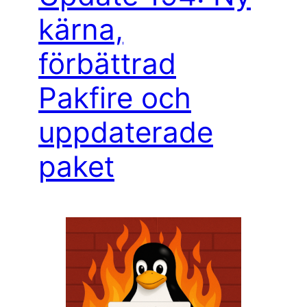
kärna,
förbättrad
Pakfire och
uppdaterade
paket