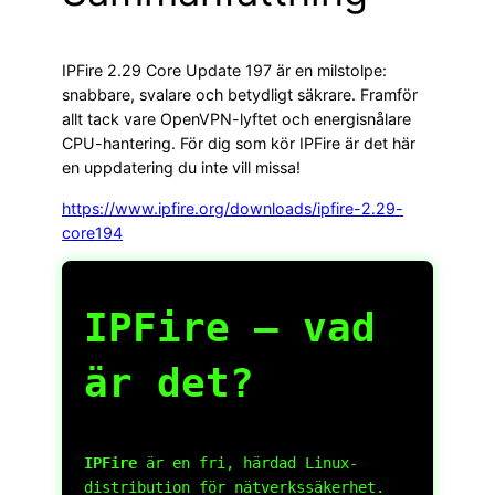
IPFire 2.29 Core Update 197 är en milstolpe:
snabbare, svalare och betydligt säkrare. Framför
allt tack vare OpenVPN-lyftet och energisnålare
CPU-hantering. För dig som kör IPFire är det här
en uppdatering du inte vill missa!
https://www.ipfire.org/downloads/ipfire-2.29-
core194
IPFire – vad
är det?
IPFire
är en fri, härdad Linux-
distribution för nätverkssäkerhet.