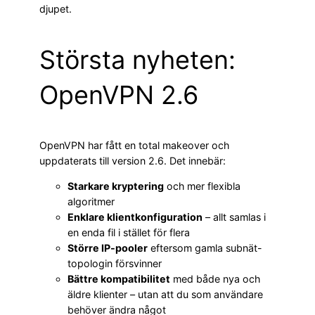
djupet.
Största nyheten:
OpenVPN 2.6
OpenVPN har fått en total makeover och
uppdaterats till version 2.6. Det innebär:
Starkare kryptering
och mer flexibla
algoritmer
Enklare klientkonfiguration
– allt samlas i
en enda fil i stället för flera
Större IP-pooler
eftersom gamla subnät-
topologin försvinner
Bättre kompatibilitet
med både nya och
äldre klienter – utan att du som användare
behöver ändra något