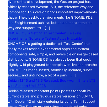
five months of development, the Weston project has
officially released Weston 16.0, the reference Wayland
compositor. This version brings important improvements
that will help desktop environments like GNOME, KDE,
and Enlightenment achieve better and more complete
Wayland support. It’s… […]
GNOME OS is Getting a ‘Test Center’ – Making
Experimental Software Testing Actually Usable
GNOME OS is getting a dedicated “Test Center” that
finally makes testing experimental apps and system
components safe, simple, and reversible on image-based
distributions. GNOME OS has always been that cool,
slightly wild playground for people who live and breathe
GNOME. It’s image-based, atomically updated, super
secure… and until now, a bit of a pain… […]
Debian 12.15 and 13.6 Released: Bookworm Enters LTS
with Support Until 2028
Debian released important point updates for both its
current stable and previous stable versions on July 11,
with Debian 12 officially entering its Long Term Support
phase. The Debian project released updated point