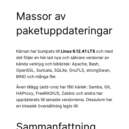
Massor av
paketuppdateringar
Kärnan har bumpats till
Linux 6.12.41 LTS
och med
det följer en hel rad nya och säkrare versioner av
kända verktyg och bibliotek: Apache, Bash,
OpenSSL, Suricata, SQLite, GnuTLS, strongSwan,
BIND och många fler.
Även tillägg (add-ons) har fått kärlek: Samba, Git,
HAProxy, FreeRADIUS, Zabbix och andra har
uppdaterats till senaste versionerna. Dessutom har
en kinesisk översättning lagts till.
Sammanfattning