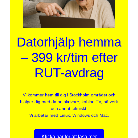
Datorhjälp hemma
– 399 kr/tim efter
RUT-avdrag
Vi kommer hem till dig i Stockholm området och
hjälper dig med dator, skrivare, kablar, TV, nätverk
och annat tekniskt.
Vi arbetar med Linux, Windows och Mac.
Klicka här för att läsa mer