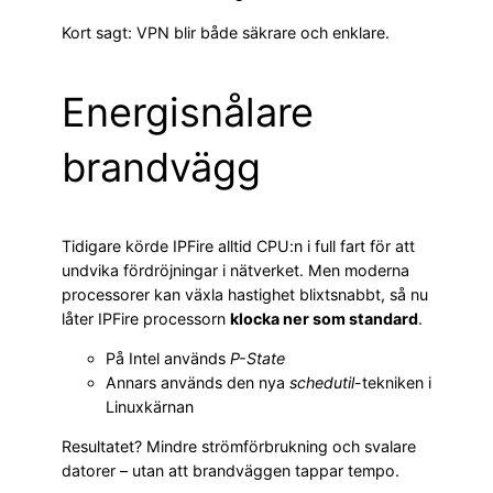
Kort sagt: VPN blir både säkrare och enklare.
Energisnålare
brandvägg
Tidigare körde IPFire alltid CPU:n i full fart för att
undvika fördröjningar i nätverket. Men moderna
processorer kan växla hastighet blixtsnabbt, så nu
låter IPFire processorn
klocka ner som standard
.
På Intel används
P-State
Annars används den nya
schedutil
-tekniken i
Linuxkärnan
Resultatet? Mindre strömförbrukning och svalare
datorer – utan att brandväggen tappar tempo.