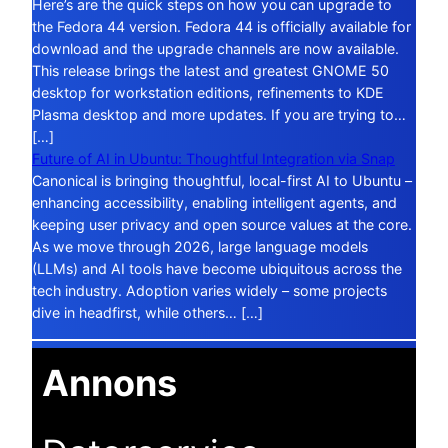
Here’s are the quick steps on how you can upgrade to
the Fedora 44 version. Fedora 44 is officially available for
download and the upgrade channels are now available.
This release brings the latest and greatest GNOME 50
desktop for workstation editions, refinements to KDE
Plasma desktop and more updates. If you are trying to…
[…]
Future of AI in Ubuntu: Thoughtful Integration via Snap
Canonical is bringing thoughtful, local-first AI to Ubuntu –
enhancing accessibility, enabling intelligent agents, and
keeping user privacy and open source values at the core.
As we move through 2026, large language models
(LLMs) and AI tools have become ubiquitous across the
tech industry. Adoption varies widely – some projects
dive in headfirst, while others… […]
Annons