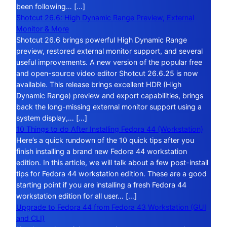
been following… […]
Shotcut 26.6: High Dynamic Range Preview, External
Monitor & More
Shotcut 26.6 brings powerful High Dynamic Range
preview, restored external monitor support, and several
useful improvements. A new version of the popular free
and open-source video editor Shotcut 26.6.25 is now
available. This release brings excellent HDR (High
Dynamic Range) preview and export capabilities, brings
back the long-missing external monitor support using a
system display,… […]
10 Things to do After Installing Fedora 44 (Workstation)
Here’s a quick rundown of the 10 quick tips after you
finish installing a brand new Fedora 44 workstation
edition. In this article, we will talk about a few post-install
tips for Fedora 44 workstation edition. These are a good
starting point if you are installing a fresh Fedora 44
workstation edition for all user… […]
Upgrade to Fedora 44 from Fedora 43 Workstation (GUI
and CLI)