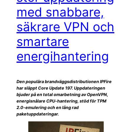
med snabbare,
säkrare VPN och
smartare
energihantering
Den populära brandväggsdistributionen IPFire
har släppt Core Update 197. Uppdateringen
bjuder på en total omarbetning av OpenVPN,
energisnålare CPU-hantering, stöd för TPM
2.0-emulering och en lång rad
paketuppdateringar.