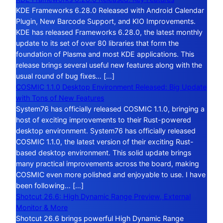
KDE Frameworks 6.28.0 Released with Android Calendar
Plugin, New Barcode Support, and KIO Improvements.
KDE has released Frameworks 6.28.0, the latest monthly
update to its set of over 80 libraries that form the
foundation of Plasma and most KDE applications. This
release brings several useful new features along with the
usual round of bug fixes… […]
COSMIC 1.1.0 Desktop Environment Released: Big Update
with Tons of New Features
System76 has officially released COSMIC 1.1.0, bringing a
host of exciting improvements to their Rust-powered
desktop environment. System76 has officially released
COSMIC 1.1.0, the latest version of their exciting Rust-
based desktop environment. This solid update brings
many practical improvements across the board, making
COSMIC even more polished and enjoyable to use. I have
been following… […]
Shotcut 26.6: High Dynamic Range Preview, External
Monitor & More
Shotcut 26.6 brings powerful High Dynamic Range