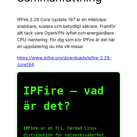
IPFire 2.29 Core Update 197 är en milstolpe:
snabbare, svalare och betydligt säkrare. Framför
allt tack vare OpenVPN-lyftet och energisnålare
CPU-hantering. För dig som kör IPFire är det här
en uppdatering du inte vill missa!
https://www.ipfire.org/downloads/ipfire-2.29-
core194
IPFire – vad
är det?
IPFire
är en fri, härdad Linux-
distribution för nätverkssäkerhet.