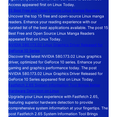
Access appeared first on Linux Today.
15 Best Free and Open Source Linux Manga Readers
Uncover the top 15 free and open-source Linux manga
readers. Enhance your reading experience with our
curated list of the best applications available. The post 15
Best Free and Open Source Linux Manga Readers
appeared first on Linux Today.
NVIDIA 580.173.02 Linux Graphics Driver Released for
GeForce 10 Series
Discover the latest NVIDIA 580.173.02 Linux graphics
driver, optimized for GeForce 10 series. Enhance your
gaming and graphics performance today. The post
NVIDIA 580.173.02 Linux Graphics Driver Released for
GeForce 10 Series appeared first on Linux Today.
Fastfetch 2.65 System Information Tool Brings Better
Hardware Detection on Linux
Upgrade your Linux experience with Fastfetch 2.65,
featuring superior hardware detection to provide
comprehensive system information at your fingertips. The
post Fastfetch 2.65 System Information Tool Brings