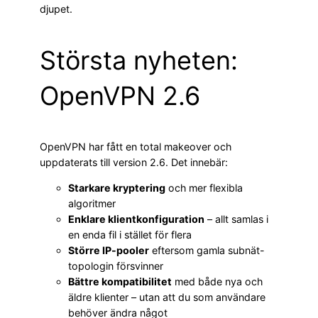
djupet.
Största nyheten:
OpenVPN 2.6
OpenVPN har fått en total makeover och
uppdaterats till version 2.6. Det innebär:
Starkare kryptering
och mer flexibla
algoritmer
Enklare klientkonfiguration
– allt samlas i
en enda fil i stället för flera
Större IP-pooler
eftersom gamla subnät-
topologin försvinner
Bättre kompatibilitet
med både nya och
äldre klienter – utan att du som användare
behöver ändra något