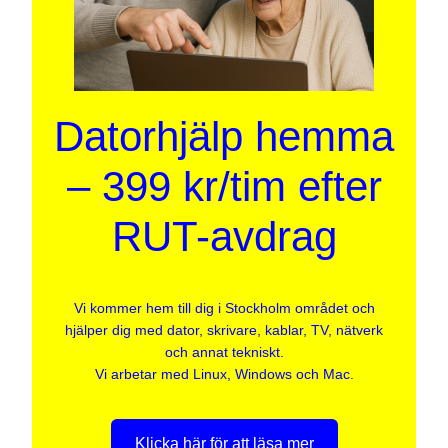
Datorhjälp hemma
– 399 kr/tim efter
RUT-avdrag
Vi kommer hem till dig i Stockholm området och
hjälper dig med dator, skrivare, kablar, TV, nätverk
och annat tekniskt.
Vi arbetar med Linux, Windows och Mac.
Klicka här för att läsa mer