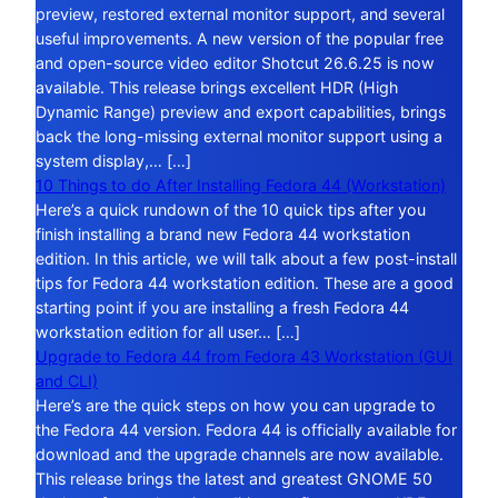
preview, restored external monitor support, and several
useful improvements. A new version of the popular free
and open-source video editor Shotcut 26.6.25 is now
available. This release brings excellent HDR (High
Dynamic Range) preview and export capabilities, brings
back the long-missing external monitor support using a
system display,… […]
10 Things to do After Installing Fedora 44 (Workstation)
Here’s a quick rundown of the 10 quick tips after you
finish installing a brand new Fedora 44 workstation
edition. In this article, we will talk about a few post-install
tips for Fedora 44 workstation edition. These are a good
starting point if you are installing a fresh Fedora 44
workstation edition for all user… […]
Upgrade to Fedora 44 from Fedora 43 Workstation (GUI
and CLI)
Here’s are the quick steps on how you can upgrade to
the Fedora 44 version. Fedora 44 is officially available for
download and the upgrade channels are now available.
This release brings the latest and greatest GNOME 50