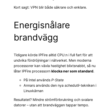
Kort sagt: VPN blir både säkrare och enklare.
Energisnålare
brandvägg
Tidigare körde IPFire alltid CPU:n i full fart för att
undvika fördröjningar i nätverket. Men moderna
processorer kan växla hastighet blixtsnabbt, så nu
låter IPFire processorn
klocka ner som standard
.
På Intel används
P-State
Annars används den nya
schedutil
-tekniken i
Linuxkärnan
Resultatet? Mindre strömförbrukning och svalare
datorer – utan att brandväggen tappar tempo.