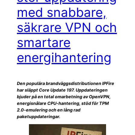
med snabbare,
säkrare VPN och
smartare
energihantering
Den populära brandväggsdistributionen IPFire
har släppt Core Update 197. Uppdateringen
bjuder på en total omarbetning av OpenVPN,
energisnålare CPU-hantering, stöd för TPM
2.0-emulering och en lång rad
paketuppdateringar.