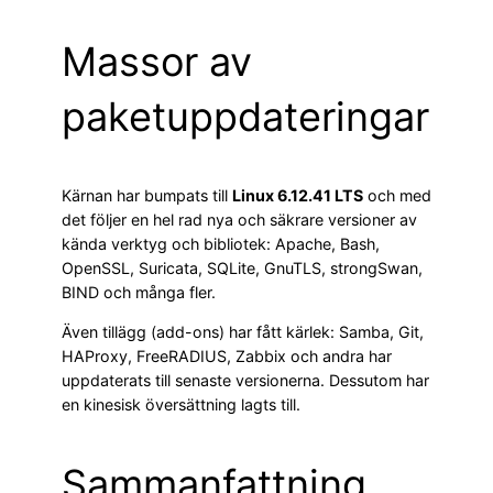
Massor av
paketuppdateringar
Kärnan har bumpats till
Linux 6.12.41 LTS
och med
det följer en hel rad nya och säkrare versioner av
kända verktyg och bibliotek: Apache, Bash,
OpenSSL, Suricata, SQLite, GnuTLS, strongSwan,
BIND och många fler.
Även tillägg (add-ons) har fått kärlek: Samba, Git,
HAProxy, FreeRADIUS, Zabbix och andra har
uppdaterats till senaste versionerna. Dessutom har
en kinesisk översättning lagts till.
Sammanfattning