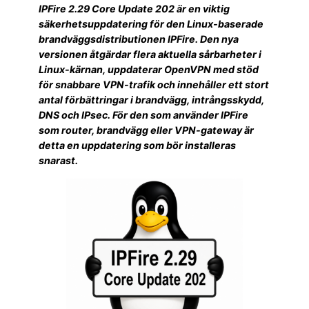
IPFire 2.29 Core Update 202 är en viktig
säkerhetsuppdatering för den Linux-baserade
brandväggsdistributionen IPFire. Den nya
versionen åtgärdar flera aktuella sårbarheter i
Linux-kärnan, uppdaterar OpenVPN med stöd
för snabbare VPN-trafik och innehåller ett stort
antal förbättringar i brandvägg, intrångsskydd,
DNS och IPsec. För den som använder IPFire
som router, brandvägg eller VPN-gateway är
detta en uppdatering som bör installeras
snarast.