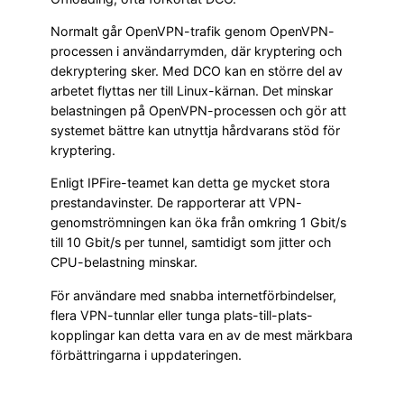
Normalt går OpenVPN-trafik genom OpenVPN-
processen i användarrymden, där kryptering och
dekryptering sker. Med DCO kan en större del av
arbetet flyttas ner till Linux-kärnan. Det minskar
belastningen på OpenVPN-processen och gör att
systemet bättre kan utnyttja hårdvarans stöd för
kryptering.
Enligt IPFire-teamet kan detta ge mycket stora
prestandavinster. De rapporterar att VPN-
genomströmningen kan öka från omkring 1 Gbit/s
till 10 Gbit/s per tunnel, samtidigt som jitter och
CPU-belastning minskar.
För användare med snabba internetförbindelser,
flera VPN-tunnlar eller tunga plats-till-plats-
kopplingar kan detta vara en av de mest märkbara
förbättringarna i uppdateringen.