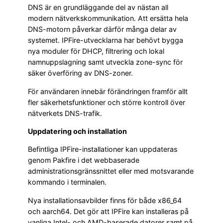
DNS är en grundläggande del av nästan all
modern nätverkskommunikation. Att ersätta hela
DNS-motorn påverkar därför många delar av
systemet. IPFire-utvecklarna har behövt bygga
nya moduler för DHCP, filtrering och lokal
namnuppslagning samt utveckla zone-sync för
säker överföring av DNS-zoner.
För användaren innebär förändringen framför allt
fler säkerhetsfunktioner och större kontroll över
nätverkets DNS-trafik.
Uppdatering och installation
Befintliga IPFire-installationer kan uppdateras
genom Pakfire i det webbaserade
administrationsgränssnittet eller med motsvarande
kommando i terminalen.
Nya installationsavbilder finns för både x86_64
och aarch64. Det gör att IPFire kan installeras på
vanliga Intel- och AMD-baserade datorer samt på