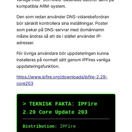
kompatibla ARM-system.
Den som redan använder DNS-vidarebefordran
bör särskilt kontrollera sina inställningar. Poster
som pekar på DNS-servrar med domännamn
måste ändras så att de i stället använder IP-
adresser.
För övriga användare bör uppdateringen kunna
installeras på normalt sätt genom IPFires vanliga
uppdateringsfunktion.
https://www.ipfire.org/downloads/ipfire-2.29-
core203
> TEKNISK FAKTA: IPFire
2.29 Core Update 203
Distribution:
IPFire