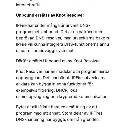
internettrafik.
Unbound ersätts av Knot Resolver
IPFire har under många år använt DNS-
programmet Unbound. Det är en välkänd och
beprövad DNS-resolver, men utvecklarna bakom
IPFire vill kunna integrera DNS-funktionerna ännu
djupare i brandväggssystemet.
Därför ersätts Unbound nu av Knot Resolver.
Knot Resolver har en modulär och programmerbar
uppbyggnad. Det innebär att IPFire-utvecklarna
enklare kan bygga in egna funktioner för
exempelvis filtrering, DHCP, lokal
namnuppslagning och krypterad kommunikation.
Bytet är alltså inte bara en ersättning av ett
program med ett annat. Stora delar av IPFires
DNS-hantering har byggts om från grunden.