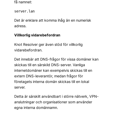
få namnet:
server.lan
Det är enklare att komma ihåg än en numerisk
adress.
Villkorlig vidarebefordran
Knot Resolver ger även stöd för villkorlig
vidarebefordran.
Det innebär att DNS-frågor för vissa domäner kan
skickas till en särskild DNS-server. Vanliga
internetdomäner kan exempelvis skickas till en
extern DNS-leverantör, medan frågor för
företagets interna domän skickas till en lokal
server.
Detta är särskilt användbart i större nätverk, VPN-
anslutningar och organisationer som använder
egna interna domännamn.