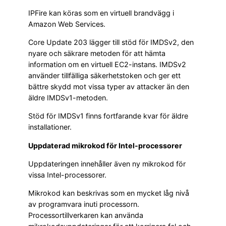
IPFire kan köras som en virtuell brandvägg i
Amazon Web Services.
Core Update 203 lägger till stöd för IMDSv2, den
nyare och säkrare metoden för att hämta
information om en virtuell EC2-instans. IMDSv2
använder tillfälliga säkerhetstoken och ger ett
bättre skydd mot vissa typer av attacker än den
äldre IMDSv1-metoden.
Stöd för IMDSv1 finns fortfarande kvar för äldre
installationer.
Uppdaterad mikrokod för Intel-processorer
Uppdateringen innehåller även ny mikrokod för
vissa Intel-processorer.
Mikrokod kan beskrivas som en mycket låg nivå
av programvara inuti processorn.
Processortillverkaren kan använda