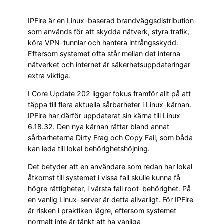
IPFire är en Linux-baserad brandväggsdistribution
som används för att skydda nätverk, styra trafik,
köra VPN-tunnlar och hantera intrångsskydd.
Eftersom systemet ofta står mellan det interna
nätverket och internet är säkerhetsuppdateringar
extra viktiga.
I Core Update 202 ligger fokus framför allt på att
täppa till flera aktuella sårbarheter i Linux-kärnan.
IPFire har därför uppdaterat sin kärna till Linux
6.18.32. Den nya kärnan rättar bland annat
sårbarheterna Dirty Frag och Copy Fail, som båda
kan leda till lokal behörighetshöjning.
Det betyder att en användare som redan har lokal
åtkomst till systemet i vissa fall skulle kunna få
högre rättigheter, i värsta fall root-behörighet. På
en vanlig Linux-server är detta allvarligt. För IPFire
är risken i praktiken lägre, eftersom systemet
normalt inte är tänkt att ha vanliga