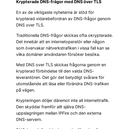
Krypterade DNS-frågor med DNS över TLS
En av de viktigaste nyheterna är stöd för
krypterad vidarebefordran av DNS-frågor genom
DNS over TLS.
Traditionella DNS-frågor skickas ofta okrypterade.
Det innebär att en internetoperatör eller någon
som övervakar nätverkstrafiken i vissa fall kan se
vilka domäner användaren försöker besöka.
Med DNS over TLS skickas frågorna genom en
krypterad förbindelse till den valda DNS-
leverantören. Det gör det betydligt svårare för
utomstående att läsa eller förändra DNS-trafiken
på vägen.
Krypteringen döljer däremot inte all internettrafik.
Den skyddar framför allt själva DNS-
uppslagningen mellan IPFire och den externa
DNS-servern.