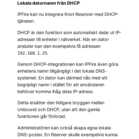
Lokala datornamn från DHCP
IPFire kan nu integrera Knot Resolver med DHCP-
tjänsten.
DHCP är den funktion som automatiskt delar ut IP-
adresser till enheter i nätverket. När en dator
ansluter kan den exempelvis få adressen
.
192.168.1.25
Genom DHCP-integrationen kan IPFire även göra
enhetens namn tillgängligt i det lokala DNS-
systemet. En dator kan därmed nås med ett
begripligt namn i stället för att användaren
behöver komma ihåg dess IP-adress.
Detta ersätter den tidigare bryggan mellan
Unbound och DHCP, utan att den gamla
funktionen går förlorad.
Administratören kan också skapa egna lokala
DNS-poster. En filserver skulle exempelvis kunna