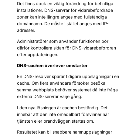
Det finns dock en viktig förändring för befintliga
installationer. DNS-servrar för vidarebefordrade
zoner kan inte längre anges med fullständiga
domännamn. De måste i stället anges med IP-
adresser.
Administratörer som använder funktionen bör
därför kontrollera sidan för DNS-vidarebefordran
efter uppdateringen.
DNS-cachen överlever omstarter
En DNS-resolver sparar tidigare uppslagningar i en
cache. Om flera användare försöker besöka
samma webbplats behöver systemet då inte fråga
externa DNS-servrar varje gång.
I den nya lösningen är cachen beständig. Det
innebär att den inte omedelbart försvinner när
tjänsten eller brandväggen startas om.
Resultatet kan bli snabbare namnuppslagningar