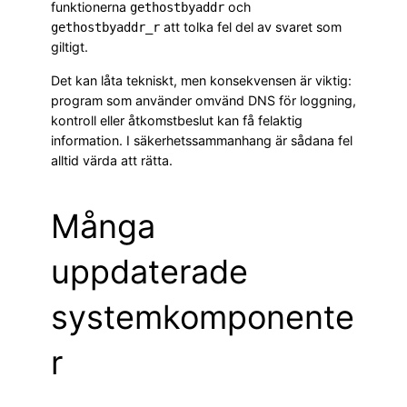
funktionerna
och
gethostbyaddr
att tolka fel del av svaret som
gethostbyaddr_r
giltigt.
Det kan låta tekniskt, men konsekvensen är viktig:
program som använder omvänd DNS för loggning,
kontroll eller åtkomstbeslut kan få felaktig
information. I säkerhetssammanhang är sådana fel
alltid värda att rätta.
Många
uppdaterade
systemkomponente
r