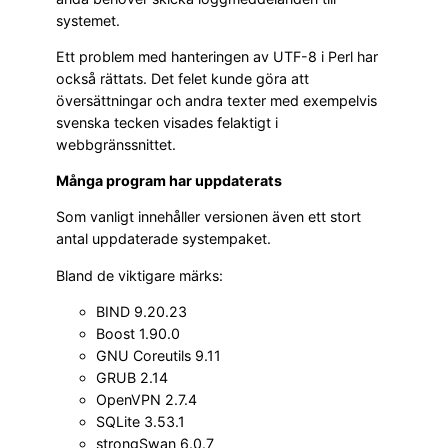
systemet.
Ett problem med hanteringen av UTF-8 i Perl har
också rättats. Det felet kunde göra att
översättningar och andra texter med exempelvis
svenska tecken visades felaktigt i
webbgränssnittet.
Många program har uppdaterats
Som vanligt innehåller versionen även ett stort
antal uppdaterade systempaket.
Bland de viktigare märks:
BIND 9.20.23
Boost 1.90.0
GNU Coreutils 9.11
GRUB 2.14
OpenVPN 2.7.4
SQLite 3.53.1
strongSwan 6.0.7