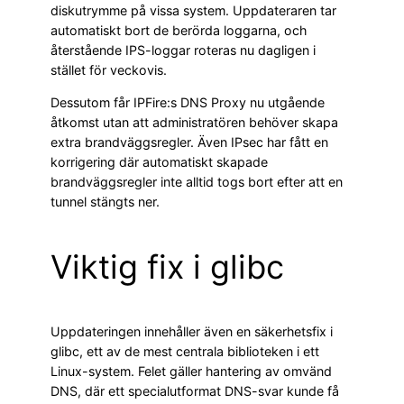
diskutrymme på vissa system. Uppdateraren tar
automatiskt bort de berörda loggarna, och
återstående IPS-loggar roteras nu dagligen i
stället för veckovis.
Dessutom får IPFire:s DNS Proxy nu utgående
åtkomst utan att administratören behöver skapa
extra brandväggsregler. Även IPsec har fått en
korrigering där automatiskt skapade
brandväggsregler inte alltid togs bort efter att en
tunnel stängts ner.
Viktig fix i glibc
Uppdateringen innehåller även en säkerhetsfix i
glibc, ett av de mest centrala biblioteken i ett
Linux-system. Felet gäller hantering av omvänd
DNS, där ett specialutformat DNS-svar kunde få