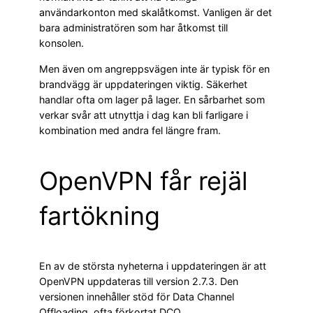
användarkonton med skalåtkomst. Vanligen är det
bara administratören som har åtkomst till
konsolen.
Men även om angreppsvägen inte är typisk för en
brandvägg är uppdateringen viktig. Säkerhet
handlar ofta om lager på lager. En sårbarhet som
verkar svår att utnyttja i dag kan bli farligare i
kombination med andra fel längre fram.
OpenVPN får rejäl
fartökning
En av de största nyheterna i uppdateringen är att
OpenVPN uppdateras till version 2.7.3. Den
versionen innehåller stöd för Data Channel
Offloading, ofta förkortat DCO.