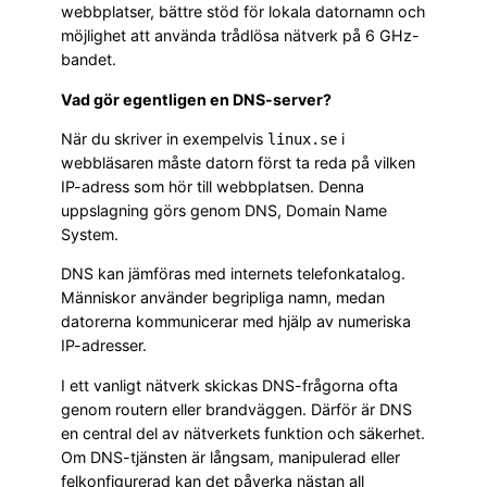
webbplatser, bättre stöd för lokala datornamn och
möjlighet att använda trådlösa nätverk på 6 GHz-
bandet.
Vad gör egentligen en DNS-server?
När du skriver in exempelvis
i
linux.se
webbläsaren måste datorn först ta reda på vilken
IP-adress som hör till webbplatsen. Denna
uppslagning görs genom DNS, Domain Name
System.
DNS kan jämföras med internets telefonkatalog.
Människor använder begripliga namn, medan
datorerna kommunicerar med hjälp av numeriska
IP-adresser.
I ett vanligt nätverk skickas DNS-frågorna ofta
genom routern eller brandväggen. Därför är DNS
en central del av nätverkets funktion och säkerhet.
Om DNS-tjänsten är långsam, manipulerad eller
felkonfigurerad kan det påverka nästan all