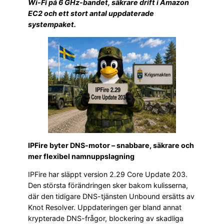
Wi-Fi på 6 GHz-bandet, säkrare drift i Amazon
EC2 och ett stort antal uppdaterade
systempaket.
IPFire byter DNS-motor – snabbare, säkrare och
mer flexibel namnuppslagning
IPFire har släppt version 2.29 Core Update 203.
Den största förändringen sker bakom kulisserna,
där den tidigare DNS-tjänsten Unbound ersätts av
Knot Resolver. Uppdateringen ger bland annat
krypterade DNS-frågor, blockering av skadliga