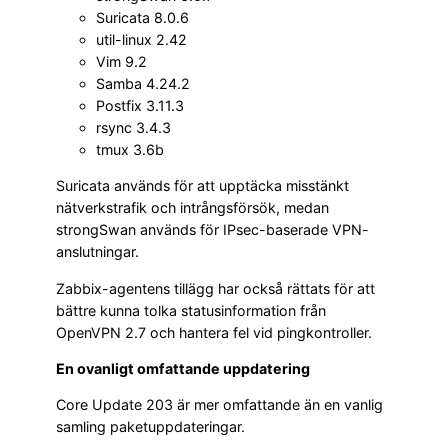
Suricata 8.0.6
util-linux 2.42
Vim 9.2
Samba 4.24.2
Postfix 3.11.3
rsync 3.4.3
tmux 3.6b
Suricata används för att upptäcka misstänkt
nätverkstrafik och intrångsförsök, medan
strongSwan används för IPsec-baserade VPN-
anslutningar.
Zabbix-agentens tillägg har också rättats för att
bättre kunna tolka statusinformation från
OpenVPN 2.7 och hantera fel vid pingkontroller.
En ovanligt omfattande uppdatering
Core Update 203 är mer omfattande än en vanlig
samling paketuppdateringar.