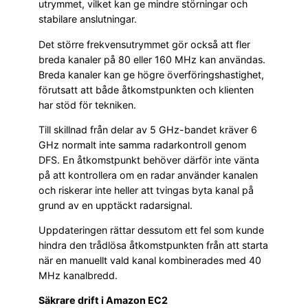
utrymmet, vilket kan ge mindre störningar och
stabilare anslutningar.
Det större frekvensutrymmet gör också att fler
breda kanaler på 80 eller 160 MHz kan användas.
Breda kanaler kan ge högre överföringshastighet,
förutsatt att både åtkomstpunkten och klienten
har stöd för tekniken.
Till skillnad från delar av 5 GHz-bandet kräver 6
GHz normalt inte samma radarkontroll genom
DFS. En åtkomstpunkt behöver därför inte vänta
på att kontrollera om en radar använder kanalen
och riskerar inte heller att tvingas byta kanal på
grund av en upptäckt radarsignal.
Uppdateringen rättar dessutom ett fel som kunde
hindra den trådlösa åtkomstpunkten från att starta
när en manuellt vald kanal kombinerades med 40
MHz kanalbredd.
Säkrare drift i Amazon EC2