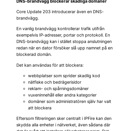
DNS-brandvägg blockerar skadliga domäner
Core Update 203 introducerar även en DNS-
brandvägg.
En vanlig brandvägg kontrollerar trafik utifrån
exempelvis IP-adresser, portar och protokoll. En
DNS-brandvägg kan i stället stoppa anslutningen
redan när en dator försöker slå upp namnet på en
blockerad domän.
Det kan användas för att blockera:
webbplatser som sprider skadlig kod
nätfiske och bedrägerisidor
reklam- och spårningsdomäner
vuxeninnehåll eller andra kategorier
domäner som administratören själv har valt
att blockera
Eftersom filtreringen sker centralt i IPFire kan den
skydda alla enheter i nätverket, även sådana där