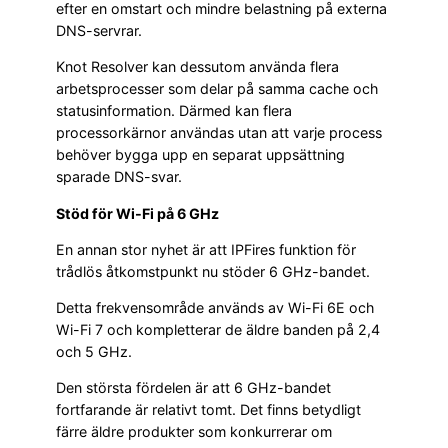
efter en omstart och mindre belastning på externa
DNS-servrar.
Knot Resolver kan dessutom använda flera
arbetsprocesser som delar på samma cache och
statusinformation. Därmed kan flera
processorkärnor användas utan att varje process
behöver bygga upp en separat uppsättning
sparade DNS-svar.
Stöd för Wi-Fi på 6 GHz
En annan stor nyhet är att IPFires funktion för
trådlös åtkomstpunkt nu stöder 6 GHz-bandet.
Detta frekvensområde används av Wi-Fi 6E och
Wi-Fi 7 och kompletterar de äldre banden på 2,4
och 5 GHz.
Den största fördelen är att 6 GHz-bandet
fortfarande är relativt tomt. Det finns betydligt
färre äldre produkter som konkurrerar om