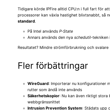
Tidigare körde IPFire alltid CPU:n i full fart för 
processorer kan växla hastighet blixtsnabbt, så n
standard
.
På Intel används
P-State
Annars används den nya
schedutil
-tekniken 
Resultatet? Mindre strömförbrukning och svalare
Fler förbättringar
WireGuard
: Importerar nu konfigurationer
rutter som ändå inte används
Säkerhetskopior
: Nu kan även riktigt stora 
webbgränssnittet
Intrusion Prevention System
: Städats upp 