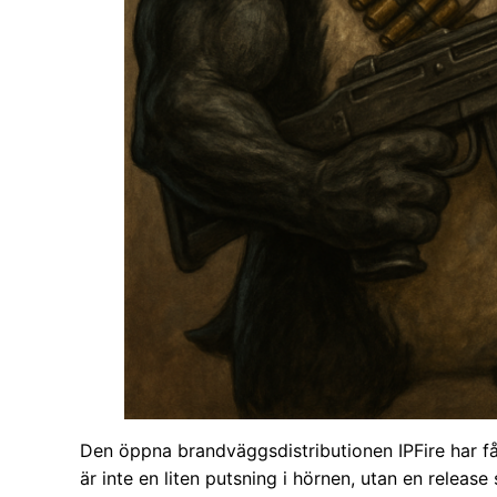
Den öppna brandväggsdistributionen IPFire har få
är inte en liten putsning i hörnen, utan en relea