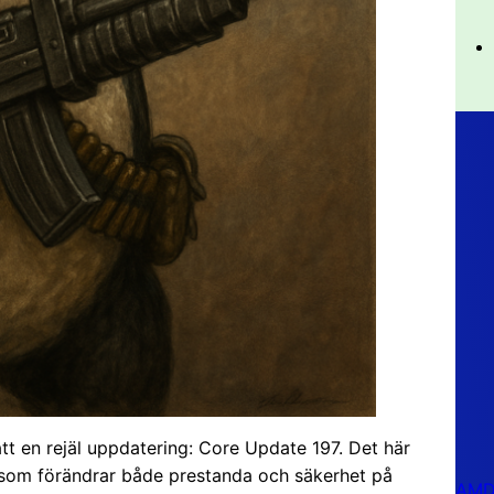
tt en rejäl uppdatering: Core Update 197. Det här
se som förändrar både prestanda och säkerhet på
AMD 