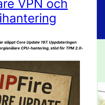
are VPN och
ihantering
har släppt Core Update 197. Uppdateringen
ergisnålare CPU-hantering, stöd för TPM 2.0-