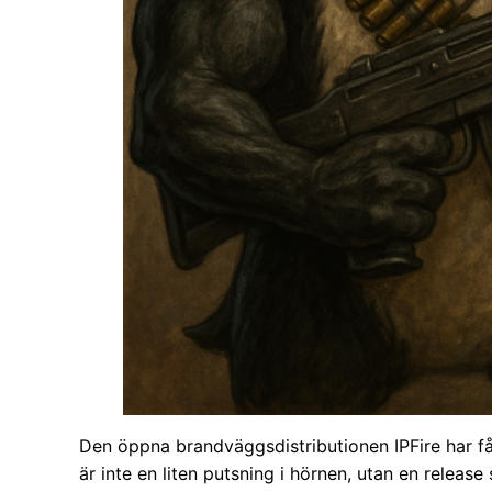
Den öppna brandväggsdistributionen IPFire har få
är inte en liten putsning i hörnen, utan en relea