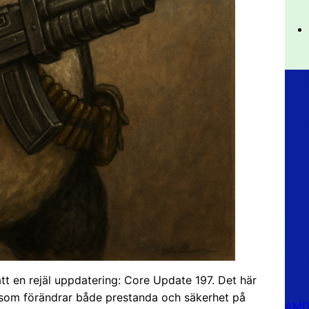
tt en rejäl uppdatering: Core Update 197. Det här
se som förändrar både prestanda och säkerhet på
AMD 