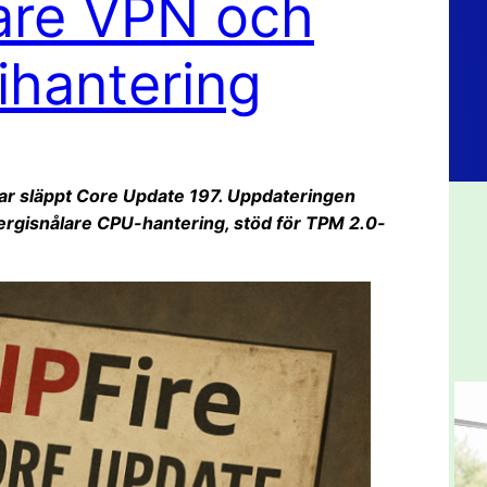
are VPN och
ihantering
har släppt Core Update 197. Uppdateringen
ergisnålare CPU-hantering, stöd för TPM 2.0-