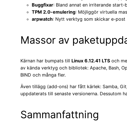
Buggfixar
: Bland annat en irriterande star
TPM 2.0-emulering
: Möjliggör virtuella m
arpwatch
: Nytt verktyg som skickar e-post 
Massor av paketuppda
Kärnan har bumpats till
Linux 6.12.41 LTS
och med
av kända verktyg och bibliotek: Apache, Bash, O
BIND och många fler.
Även tillägg (add-ons) har fått kärlek: Samba, G
uppdaterats till senaste versionerna. Dessutom har
Sammanfattning