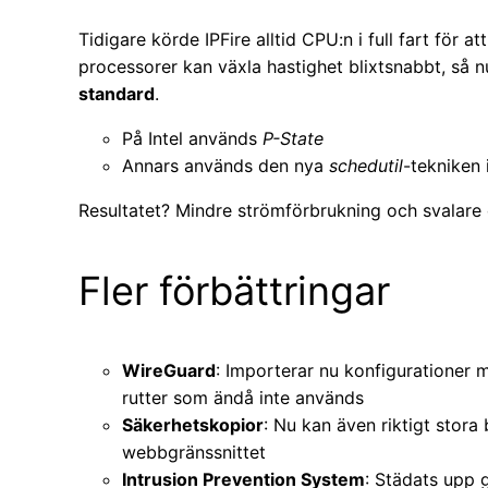
Tidigare körde IPFire alltid CPU:n i full fart för 
processorer kan växla hastighet blixtsnabbt, så n
standard
.
På Intel används
P-State
Annars används den nya
schedutil
-tekniken 
Resultatet? Mindre strömförbrukning och svalare
Fler förbättringar
WireGuard
: Importerar nu konfigurationer
rutter som ändå inte används
Säkerhetskopior
: Nu kan även riktigt stora 
webbgränssnittet
Intrusion Prevention System
: Städats upp 