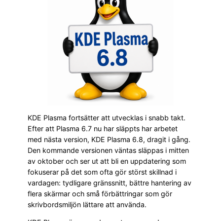
KDE Plasma fortsätter att utvecklas i snabb takt.
Efter att Plasma 6.7 nu har släppts har arbetet
med nästa version, KDE Plasma 6.8, dragit i gång.
Den kommande versionen väntas släppas i mitten
av oktober och ser ut att bli en uppdatering som
fokuserar på det som ofta gör störst skillnad i
vardagen: tydligare gränssnitt, bättre hantering av
flera skärmar och små förbättringar som gör
skrivbordsmiljön lättare att använda.