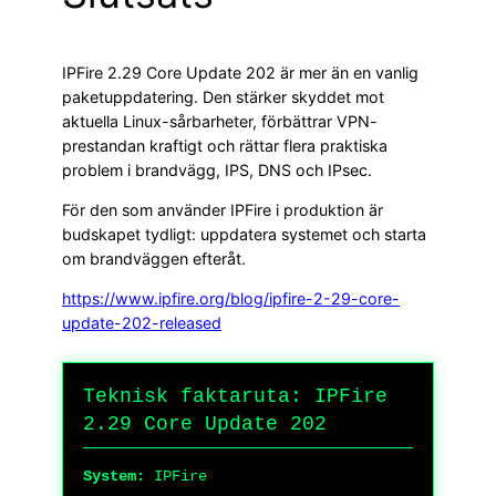
IPFire 2.29 Core Update 202 är mer än en vanlig
paketuppdatering. Den stärker skyddet mot
aktuella Linux-sårbarheter, förbättrar VPN-
prestandan kraftigt och rättar flera praktiska
problem i brandvägg, IPS, DNS och IPsec.
För den som använder IPFire i produktion är
budskapet tydligt: uppdatera systemet och starta
om brandväggen efteråt.
https://www.ipfire.org/blog/ipfire-2-29-core-
update-202-released
Teknisk faktaruta: IPFire
2.29 Core Update 202
System:
IPFire