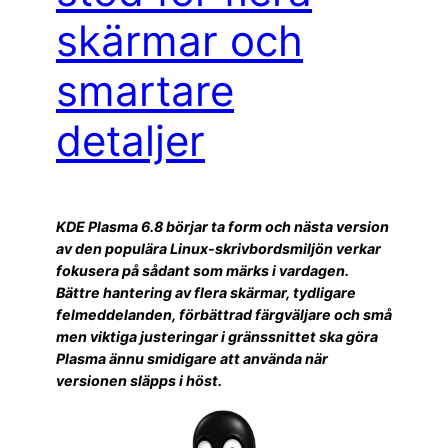
skärmar och
smartare
detaljer
KDE Plasma 6.8 börjar ta form och nästa version
av den populära Linux-skrivbordsmiljön verkar
fokusera på sådant som märks i vardagen.
Bättre hantering av flera skärmar, tydligare
felmeddelanden, förbättrad färgväljare och små
men viktiga justeringar i gränssnittet ska göra
Plasma ännu smidigare att använda när
versionen släpps i höst.