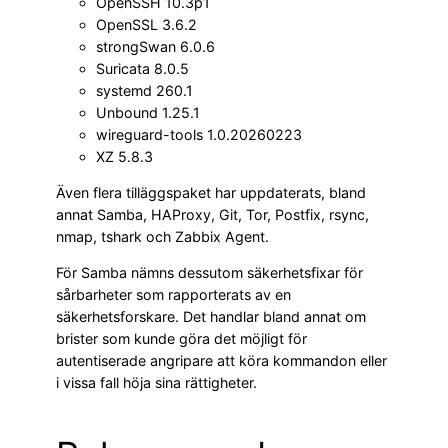
OpenSSH 10.3p1
OpenSSL 3.6.2
strongSwan 6.0.6
Suricata 8.0.5
systemd 260.1
Unbound 1.25.1
wireguard-tools 1.0.20260223
XZ 5.8.3
Även flera tilläggspaket har uppdaterats, bland
annat Samba, HAProxy, Git, Tor, Postfix, rsync,
nmap, tshark och Zabbix Agent.
För Samba nämns dessutom säkerhetsfixar för
sårbarheter som rapporterats av en
säkerhetsforskare. Det handlar bland annat om
brister som kunde göra det möjligt för
autentiserade angripare att köra kommandon eller
i vissa fall höja sina rättigheter.