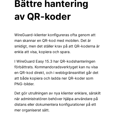
Bättre hantering
av QR-koder
WireGuard-klienter konfigureras ofta genom att
man skannar en QR-kod med mobilen. Det är
smidigt, men det ställer krav på att QR-koderna är
enkla att visa, kopiera och spara.
I WireGuard Easy 15.3 har QR-kodshanteringen
förbättrats. Kommandoradsverktyget kan nu visa
en QR-kod direkt, och i webbgränssnittet går det
att både kopiera och ladda ner QR-koder som
PNG-bilder.
Det gör utrullningen av nya klienter enklare, särskilt
när administratören behöver hjälpa användare på
distans eller dokumentera konfigurationer på ett
mer organiserat sätt.