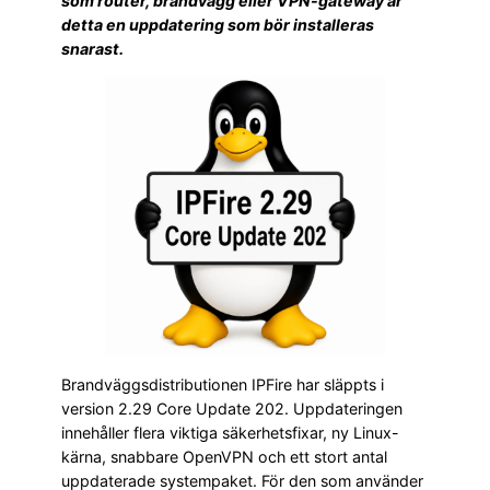
som router, brandvägg eller VPN-gateway är
detta en uppdatering som bör installeras
snarast.
Brandväggsdistributionen IPFire har släppts i
version 2.29 Core Update 202. Uppdateringen
innehåller flera viktiga säkerhetsfixar, ny Linux-
kärna, snabbare OpenVPN och ett stort antal
uppdaterade systempaket. För den som använder