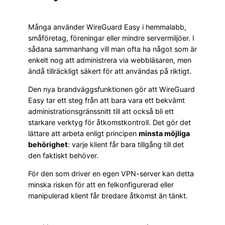
Många använder WireGuard Easy i hemmalabb,
småföretag, föreningar eller mindre servermiljöer. I
sådana sammanhang vill man ofta ha något som är
enkelt nog att administrera via webbläsaren, men
ändå tillräckligt säkert för att användas på riktigt.
Den nya brandväggsfunktionen gör att WireGuard
Easy tar ett steg från att bara vara ett bekvämt
administrationsgränssnitt till att också bli ett
starkare verktyg för åtkomstkontroll. Det gör det
lättare att arbeta enligt principen
minsta möjliga
behörighet
: varje klient får bara tillgång till det
den faktiskt behöver.
För den som driver en egen VPN-server kan detta
minska risken för att en felkonfigurerad eller
manipulerad klient får bredare åtkomst än tänkt.