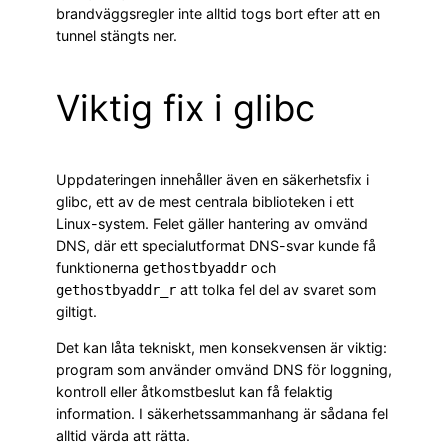
brandväggsregler inte alltid togs bort efter att en
tunnel stängts ner.
Viktig fix i glibc
Uppdateringen innehåller även en säkerhetsfix i
glibc, ett av de mest centrala biblioteken i ett
Linux-system. Felet gäller hantering av omvänd
DNS, där ett specialutformat DNS-svar kunde få
funktionerna
och
gethostbyaddr
att tolka fel del av svaret som
gethostbyaddr_r
giltigt.
Det kan låta tekniskt, men konsekvensen är viktig:
program som använder omvänd DNS för loggning,
kontroll eller åtkomstbeslut kan få felaktig
information. I säkerhetssammanhang är sådana fel
alltid värda att rätta.