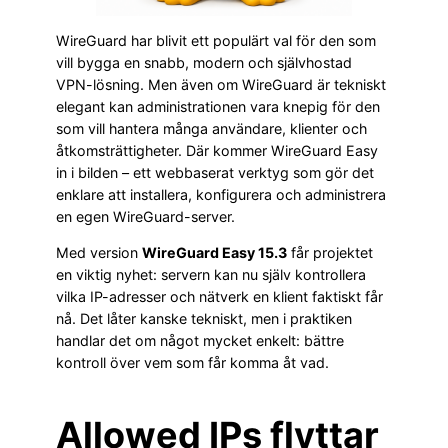
WireGuard har blivit ett populärt val för den som
vill bygga en snabb, modern och självhostad
VPN-lösning. Men även om WireGuard är tekniskt
elegant kan administrationen vara knepig för den
som vill hantera många användare, klienter och
åtkomsträttigheter. Där kommer WireGuard Easy
in i bilden – ett webbaserat verktyg som gör det
enklare att installera, konfigurera och administrera
en egen WireGuard-server.
Med version
WireGuard Easy 15.3
får projektet
en viktig nyhet: servern kan nu själv kontrollera
vilka IP-adresser och nätverk en klient faktiskt får
nå. Det låter kanske tekniskt, men i praktiken
handlar det om något mycket enkelt: bättre
kontroll över vem som får komma åt vad.
Allowed IPs flyttar