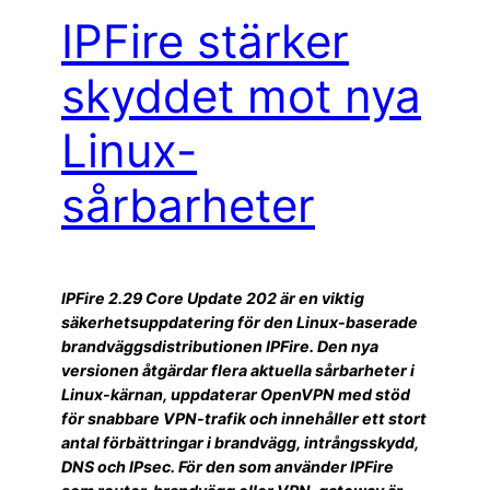
IPFire stärker
skyddet mot nya
Linux-
sårbarheter
IPFire 2.29 Core Update 202 är en viktig
säkerhetsuppdatering för den Linux-baserade
brandväggsdistributionen IPFire. Den nya
versionen åtgärdar flera aktuella sårbarheter i
Linux-kärnan, uppdaterar OpenVPN med stöd
för snabbare VPN-trafik och innehåller ett stort
antal förbättringar i brandvägg, intrångsskydd,
DNS och IPsec. För den som använder IPFire