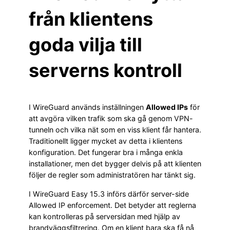
från klientens
goda vilja till
serverns kontroll
I WireGuard används inställningen
Allowed IPs
för
att avgöra vilken trafik som ska gå genom VPN-
tunneln och vilka nät som en viss klient får hantera.
Traditionellt ligger mycket av detta i klientens
konfiguration. Det fungerar bra i många enkla
installationer, men det bygger delvis på att klienten
följer de regler som administratören har tänkt sig.
I WireGuard Easy 15.3 införs därför server-side
Allowed IP enforcement. Det betyder att reglerna
kan kontrolleras på serversidan med hjälp av
brandväggsfiltrering. Om en klient bara ska få nå