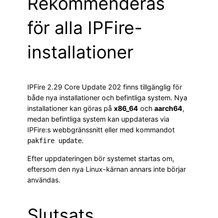
Rekommenderas
för alla IPFire-
installationer
IPFire 2.29 Core Update 202 finns tillgänglig för
både nya installationer och befintliga system. Nya
installationer kan göras på
x86_64
och
aarch64
,
medan befintliga system kan uppdateras via
IPFire:s webbgränssnitt eller med kommandot
.
pakfire update
Efter uppdateringen bör systemet startas om,
eftersom den nya Linux-kärnan annars inte börjar
användas.
Slutsats