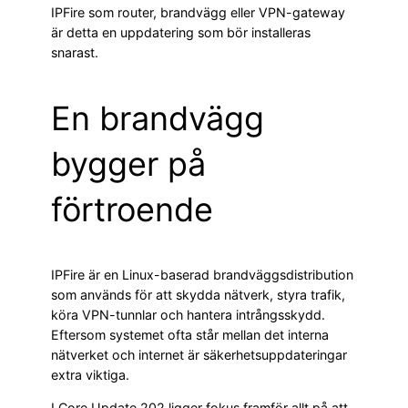
IPFire som router, brandvägg eller VPN-gateway
är detta en uppdatering som bör installeras
snarast.
En brandvägg
bygger på
förtroende
IPFire är en Linux-baserad brandväggsdistribution
som används för att skydda nätverk, styra trafik,
köra VPN-tunnlar och hantera intrångsskydd.
Eftersom systemet ofta står mellan det interna
nätverket och internet är säkerhetsuppdateringar
extra viktiga.
I Core Update 202 ligger fokus framför allt på att