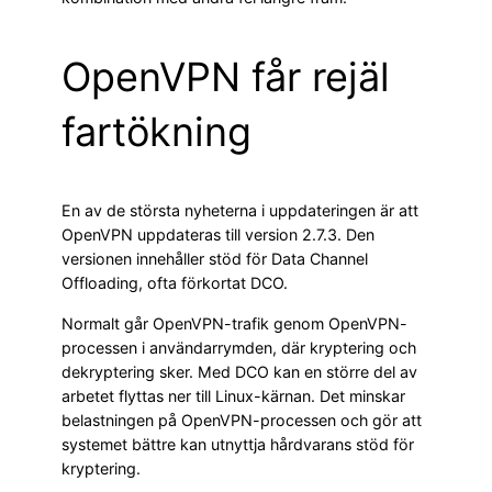
OpenVPN får rejäl
fartökning
En av de största nyheterna i uppdateringen är att
OpenVPN uppdateras till version 2.7.3. Den
versionen innehåller stöd för Data Channel
Offloading, ofta förkortat DCO.
Normalt går OpenVPN-trafik genom OpenVPN-
processen i användarrymden, där kryptering och
dekryptering sker. Med DCO kan en större del av
arbetet flyttas ner till Linux-kärnan. Det minskar
belastningen på OpenVPN-processen och gör att
systemet bättre kan utnyttja hårdvarans stöd för
kryptering.