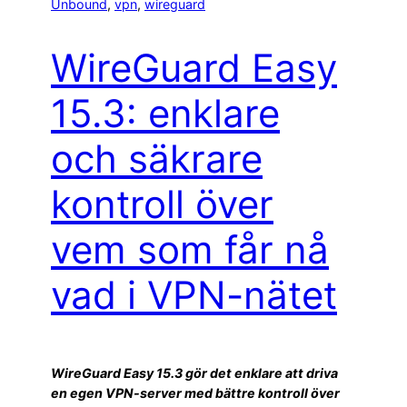
Unbound
, 
vpn
, 
wireguard
WireGuard Easy
15.3: enklare
och säkrare
kontroll över
vem som får nå
vad i VPN-nätet
WireGuard Easy 15.3 gör det enklare att driva
en egen VPN-server med bättre kontroll över