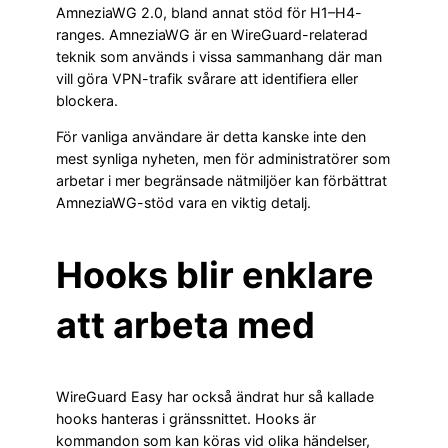
AmneziaWG 2.0, bland annat stöd för H1–H4-
ranges. AmneziaWG är en WireGuard-relaterad
teknik som används i vissa sammanhang där man
vill göra VPN-trafik svårare att identifiera eller
blockera.
För vanliga användare är detta kanske inte den
mest synliga nyheten, men för administratörer som
arbetar i mer begränsade nätmiljöer kan förbättrat
AmneziaWG-stöd vara en viktig detalj.
Hooks blir enklare
att arbeta med
WireGuard Easy har också ändrat hur så kallade
hooks hanteras i gränssnittet. Hooks är
kommandon som kan köras vid olika händelser,