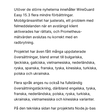
Utöver de större nyheterna innehåller WireGuard
Easy 15.3 flera mindre förbättringar.
Mobilgränssnittet har justerats, ett problem med
felmeddelanden när en avstängd klient
aktiverades har rättats, och Prometheus-
mätvärden avslutas nu korrekt med en
radbrytning.
Projektet har även fått många uppdaterade
översättningar, bland annat till bulgariska,
tjeckiska, galiciska, vietnamesiska, nederländska,
ryska, spanska, franska, tyska, kinesiska, turkiska,
polska och ukrainska.
Flera språk anges nu också ha fullständig
översättningstäckning, däribland engelska, tyska,
franska, nederländska, polska, ryska, turkiska,
ukrainska, vietnamesiska och kinesiska varianter.
På den tekniska sidan har projektets Node.js-bas