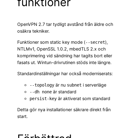
funktioner
OpenVPN 2.7 tar tydligt avstånd från äldre och
osäkra tekniker.
Funktioner som static key mode (
),
--secret
NTLMv1, OpenSSL 1.0.2, mbedTLS 2.x och
komprimering vid sändning har tagits bort eller
fasats ut. Wintun-drivrutinen stöds inte längre.
Standardinställningar har också moderniserats:
är nu
i serverläge
--topology
subnet
är standard
--dh none
är aktiverat som standard
persist-key
Detta gör nya installationer säkrare direkt från
start.