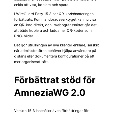
enkla att visa, kopiera och spara.
I WireGuard Easy 15.3 har QR-kodshanteringen
förbättrats. Kommandoradsverktyget kan nu visa
en QR-kod direkt, och i webbgränssnittet går det
att både kopiera och ladda ner QR-koder som
PNG-bilder.
Det gör utrullningen av nya klienter enklare, särskilt
när administratören behöver hjälpa användare på
distans eller dokumentera konfigurationer på ett
mer organiserat sätt.
Förbättrat stöd för
AmneziaWG 2.0
Version 15.3 innehåller även förbättringar för