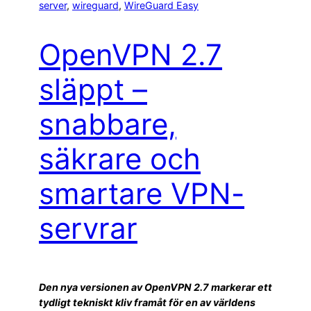
server
, 
wireguard
, 
WireGuard Easy
OpenVPN 2.7
släppt –
snabbare,
säkrare och
smartare VPN-
servrar
Den nya versionen av OpenVPN 2.7 markerar ett
tydligt tekniskt kliv framåt för en av världens