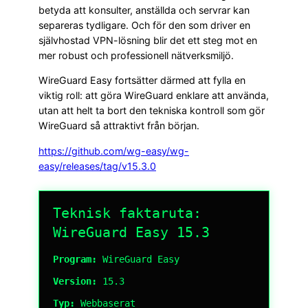
betyda att konsulter, anställda och servrar kan
separeras tydligare. Och för den som driver en
självhostad VPN-lösning blir det ett steg mot en
mer robust och professionell nätverksmiljö.
WireGuard Easy fortsätter därmed att fylla en
viktig roll: att göra WireGuard enklare att använda,
utan att helt ta bort den tekniska kontroll som gör
WireGuard så attraktivt från början.
https://github.com/wg-easy/wg-
easy/releases/tag/v15.3.0
Teknisk faktaruta:
WireGuard Easy 15.3
Program:
WireGuard Easy
Version:
15.3
Typ:
Webbaserat