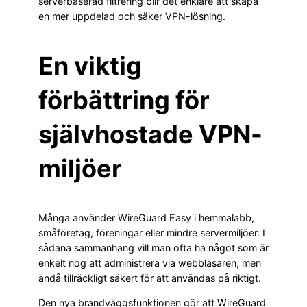
serverbaserad filtrering blir det enklare att skapa
en mer uppdelad och säker VPN-lösning.
En viktig
förbättring för
självhostade VPN-
miljöer
Många använder WireGuard Easy i hemmalabb,
småföretag, föreningar eller mindre servermiljöer. I
sådana sammanhang vill man ofta ha något som är
enkelt nog att administrera via webbläsaren, men
ändå tillräckligt säkert för att användas på riktigt.
Den nya brandväggsfunktionen gör att WireGuard