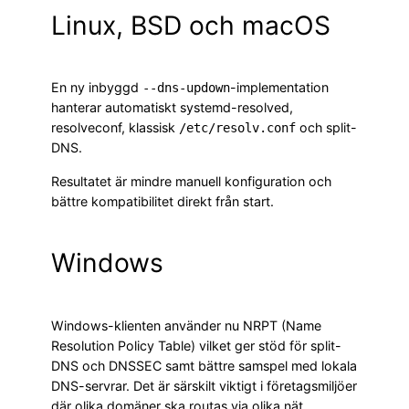
Linux, BSD och macOS
En ny inbyggd
-implementation
--dns-updown
hanterar automatiskt systemd-resolved,
resolveconf, klassisk
och split-
/etc/resolv.conf
DNS.
Resultatet är mindre manuell konfiguration och
bättre kompatibilitet direkt från start.
Windows
Windows-klienten använder nu NRPT (Name
Resolution Policy Table) vilket ger stöd för split-
DNS och DNSSEC samt bättre samspel med lokala
DNS-servrar. Det är särskilt viktigt i företagsmiljöer
där olika domäner ska routas via olika nät.