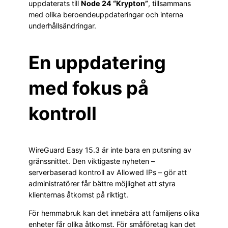
uppdaterats till
Node 24 “Krypton”
, tillsammans
med olika beroendeuppdateringar och interna
underhållsändringar.
En uppdatering
med fokus på
kontroll
WireGuard Easy 15.3 är inte bara en putsning av
gränssnittet. Den viktigaste nyheten –
serverbaserad kontroll av Allowed IPs – gör att
administratörer får bättre möjlighet att styra
klienternas åtkomst på riktigt.
För hemmabruk kan det innebära att familjens olika
enheter får olika åtkomst. För småföretag kan det