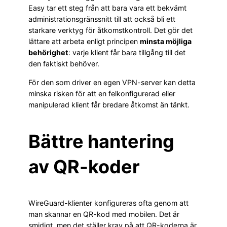
Easy tar ett steg från att bara vara ett bekvämt
administrationsgränssnitt till att också bli ett
starkare verktyg för åtkomstkontroll. Det gör det
lättare att arbeta enligt principen
minsta möjliga
behörighet
: varje klient får bara tillgång till det
den faktiskt behöver.
För den som driver en egen VPN-server kan detta
minska risken för att en felkonfigurerad eller
manipulerad klient får bredare åtkomst än tänkt.
Bättre hantering
av QR-koder
WireGuard-klienter konfigureras ofta genom att
man skannar en QR-kod med mobilen. Det är
smidigt, men det ställer krav på att QR-koderna är