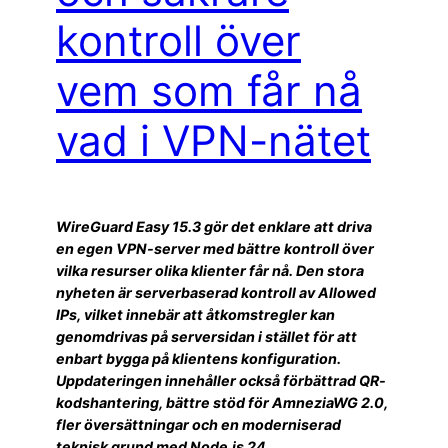
kontroll över
vem som får nå
vad i VPN-nätet
WireGuard Easy 15.3 gör det enklare att driva
en egen VPN-server med bättre kontroll över
vilka resurser olika klienter får nå. Den stora
nyheten är serverbaserad kontroll av Allowed
IPs, vilket innebär att åtkomstregler kan
genomdrivas på serversidan i stället för att
enbart bygga på klientens konfiguration.
Uppdateringen innehåller också förbättrad QR-
kodshantering, bättre stöd för AmneziaWG 2.0,
fler översättningar och en moderniserad
teknisk grund med Node.js 24.