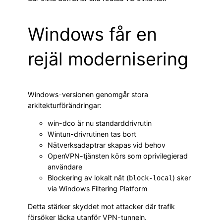
Windows får en
rejäl modernisering
Windows-versionen genomgår stora
arkitekturförändringar:
win-dco är nu standarddrivrutin
Wintun-drivrutinen tas bort
Nätverksadaptrar skapas vid behov
OpenVPN-tjänsten körs som oprivilegierad
användare
Blockering av lokalt nät (
) sker
block-local
via Windows Filtering Platform
Detta stärker skyddet mot attacker där trafik
försöker läcka utanför VPN-tunneln.