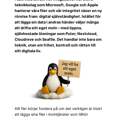
teknikbolag som Microsoft, Google och Apple
hanterar våra filer och vår integritet växer en ny
rörelse fram: digital självständighet. Istället för
att lägga sin data i andras händer väljer många
att drifta sitt eget moln – med öppna,
självhostade lösningar som Puter, Nextcloud,
Cloudreve och Seafile. Det handlar inte bara om
teknik, utan om frihet, kontroll och rätten till
sitt digitala liv.
Allt fler börjar fundera på om det verkligen är klokt
att lägga sina filer i molntjänster som tillhör