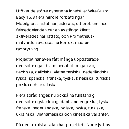
Utöver de större nyheterna innehåller WireGuard
Easy 15.3 flera mindre förbättringar.
Mobilgränssnittet har justerats, ett problem med
felmeddelanden när en avstängd klient
aktiverades har rättats, och Prometheus-
mätvärden avslutas nu korrekt med en
radbrytning.
Projektet har även fått många uppdaterade
översättningar, bland annat till bulgariska,
tjeckiska, galiciska, vietnamesiska, nederländska,
ryska, spanska, franska, tyska, kinesiska, turkiska,
polska och ukrainska.
Flera språk anges nu också ha fullständig
översättningstäckning, däribland engelska, tyska,
franska, nederländska, polska, ryska, turkiska,
ukrainska, vietnamesiska och kinesiska varianter.
På den tekniska sidan har projektets Node.js-bas