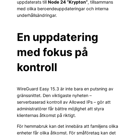
uppdaterats till
Node 24 “Krypton”
, tillsammans
med olika beroendeuppdateringar och interna
underhållsändringar.
En uppdatering
med fokus på
kontroll
WireGuard Easy 15.3 är inte bara en putsning av
gränssnittet. Den viktigaste nyheten –
serverbaserad kontroll av Allowed IPs – gör att
administratörer får bättre möjlighet att styra
klienternas åtkomst på riktigt.
För hemmabruk kan det innebära att familjens olika
enheter får olika åtkomst. För småföretag kan det