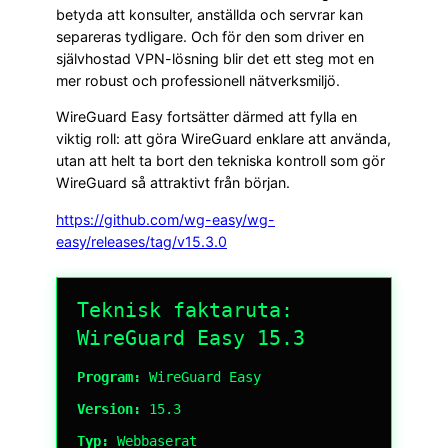
betyda att konsulter, anställda och servrar kan
separeras tydligare. Och för den som driver en
självhostad VPN-lösning blir det ett steg mot en
mer robust och professionell nätverksmiljö.
WireGuard Easy fortsätter därmed att fylla en
viktig roll: att göra WireGuard enklare att använda,
utan att helt ta bort den tekniska kontroll som gör
WireGuard så attraktivt från början.
https://github.com/wg-easy/wg-
easy/releases/tag/v15.3.0
Teknisk faktaruta:
WireGuard Easy 15.3
Program:
WireGuard Easy
Version:
15.3
Typ:
Webbaserat