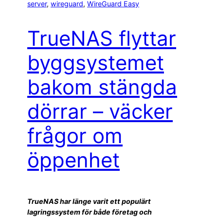
server
, 
wireguard
, 
WireGuard Easy
TrueNAS flyttar
byggsystemet
bakom stängda
dörrar – väcker
frågor om
öppenhet
TrueNAS har länge varit ett populärt
lagringssystem för både företag och