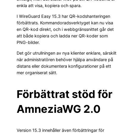
enkla att visa, kopiera och spara.
I WireGuard Easy 15.3 har QR-kodshanteringen
förbättrats. Kommandoradsverktyget kan nu visa
en QR-kod direkt, och i webbgränssnittet går det
att både kopiera och ladda ner QR-koder som
PNG-bilder.
Det gör utrullningen av nya klienter enklare, särskilt
när administratören behöver hjälpa användare på
distans eller dokumentera konfigurationer på ett
mer organiserat sätt.
Förbättrat stöd för
AmneziaWG 2.0
Version 15.3 innehåller även förbättringar för