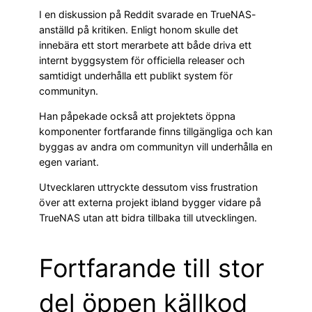
I en diskussion på Reddit svarade en TrueNAS-
anställd på kritiken. Enligt honom skulle det
innebära ett stort merarbete att både driva ett
internt byggsystem för officiella releaser och
samtidigt underhålla ett publikt system för
communityn.
Han påpekade också att projektets öppna
komponenter fortfarande finns tillgängliga och kan
byggas av andra om communityn vill underhålla en
egen variant.
Utvecklaren uttryckte dessutom viss frustration
över att externa projekt ibland bygger vidare på
TrueNAS utan att bidra tillbaka till utvecklingen.
Fortfarande till stor
del öppen källkod