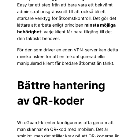
Easy tar ett steg från att bara vara ett bekvämt
administrationsgränssnitt till att också bli ett
starkare verktyg för åtkomstkontroll. Det gör det
lättare att arbeta enligt principen
minsta möjliga
behörighet
: varje klient får bara tillgång till det
den faktiskt behöver.
För den som driver en egen VPN-server kan detta
minska risken för att en felkonfigurerad eller
manipulerad klient får bredare åtkomst än tänkt.
Bättre hantering
av QR-koder
WireGuard-klienter konfigureras ofta genom att
man skannar en QR-kod med mobilen. Det är
smidigt, men det ställer krav på att QR-koderna är