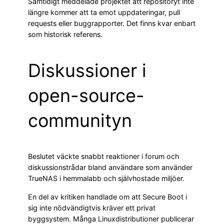
Samtidigt meddelade projektet att repositoryt inte
längre kommer att ta emot uppdateringar, pull
requests eller buggrapporter. Det finns kvar enbart
som historisk referens.
Diskussioner i
open-source-
communityn
Beslutet väckte snabbt reaktioner i forum och
diskussionstrådar bland användare som använder
TrueNAS i hemmalabb och självhostade miljöer.
En del av kritiken handlade om att Secure Boot i
sig inte nödvändigtvis kräver ett privat
byggsystem. Många Linuxdistributioner publicerar