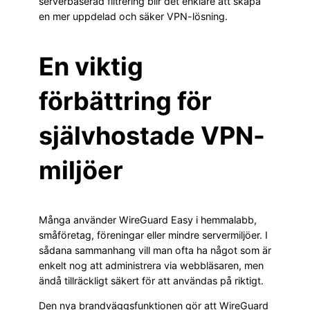
serverbaserad filtrering blir det enklare att skapa
en mer uppdelad och säker VPN-lösning.
En viktig
förbättring för
självhostade VPN-
miljöer
Många använder WireGuard Easy i hemmalabb,
småföretag, föreningar eller mindre servermiljöer. I
sådana sammanhang vill man ofta ha något som är
enkelt nog att administrera via webbläsaren, men
ändå tillräckligt säkert för att användas på riktigt.
Den nya brandväggsfunktionen gör att WireGuard