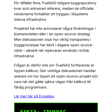
För tillfället finns TrueNAS tidigare byggrepository
kvar som arkiverad referens, medan de officiella
versionerna fortsätter att byggas i iXsystems
interna infrastruktur.
Projektet har inte annonserat några förändringar i
licensmodellen eller i sin open-source-strategi.
Men diskussionen visar hur viktig transparens i
byggprocesser har blivit i dagens open-source-
värld – särskilt när mjukvaran används i kritisk
infrastruktur.
Frågan är därför inte om TrueNAS fortfarande är
öppen källkod. Den verkliga diskussionen handlar
snarare om hur öppet ett open-source-projekt bör
vara när det gäller själva vägen från källkod till
färdig programvara.
Lär mer här på Engelska