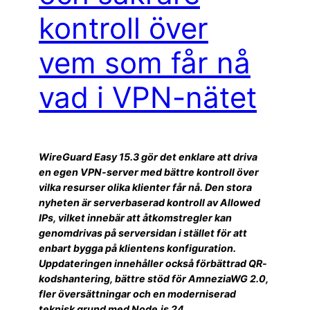
kontroll över
vem som får nå
vad i VPN-nätet
WireGuard Easy 15.3 gör det enklare att driva
en egen VPN-server med bättre kontroll över
vilka resurser olika klienter får nå. Den stora
nyheten är serverbaserad kontroll av Allowed
IPs, vilket innebär att åtkomstregler kan
genomdrivas på serversidan i stället för att
enbart bygga på klientens konfiguration.
Uppdateringen innehåller också förbättrad QR-
kodshantering, bättre stöd för AmneziaWG 2.0,
fler översättningar och en moderniserad
teknisk grund med Node.js 24.