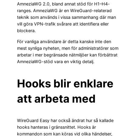
AmneziaWG 2.0, bland annat stöd för H1–H4-
ranges. AmneziaWG är en WireGuard-relaterad
teknik som används i vissa sammanhang där man
vill göra VPN-trafik svårare att identifiera eller
blockera.
För vanliga användare är detta kanske inte den
mest synliga nyheten, men för administratörer som
arbetar i mer begränsade nätmiljöer kan förbättrat
AmneziaWG-stöd vara en viktig detalj.
Hooks blir enklare
att arbeta med
WireGuard Easy har också ändrat hur så kallade
hooks hanteras i gränssnittet. Hooks är
kommandon som kan köras vid olika händelser,