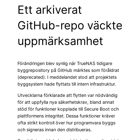
Ett arkiverat
GitHub-repo väckte
uppmärksamhet
Förändringen blev synlig när TrueNAS tidigare
byggrepository på GitHub märktes som föråldrat
(deprecated). I meddelandet stod att projektets
byggsystem hade flyttats till intern infrastruktur.
Utvecklarna förklarade att flytten var nödvändig
för att uppfylla nya säkerhetskrav, bland annat
stöd för funktioner kopplade till Secure Boot och
plattformens integritet. Dessa funktioner kräver
ofta strikt kontroll över hur programvara byggs
och signeras innan den distribueras.