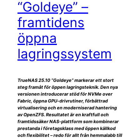
“Goldeye” –
framtidens
öppna
lagringssystem
TrueNAS 25.10 “Goldeye” markerar ett stort
steg framåt för öppen lagringsteknik. Den nya
versionen introducerar stöd för NVMe over
Fabric, öppna GPU-drivrutiner, förbättrad
virtualisering och en moderniserad hantering
av OpenZFS. Resultatet är en kraftfull och
framtidssäker NAS-plattform som kombinerar
prestanda i företagsklass med öppen källkod
och flexibilitet – redo för allt från hemmalabb till