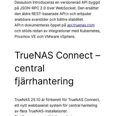
Dessutom introduceras en versionerad API byggd
på JSON-RPC 2.0 över WebSocket. Den ersätter
den äldre REST-baserade API:n och erbjuder
snabbare svarstider och bättre stabilitet.
API:n dokumenteras öppet på
api.truenas.com
och stöds redan av integrationer med Kubernetes,
Proxmox VE och VMware vSphere.
TrueNAS Connect –
central
fjärrhantering
TrueNAS 25.10 är förberett för TrueNAS Connect,
ett nytt webbaserat system för central hantering
av flera TrueNAS-installationer.