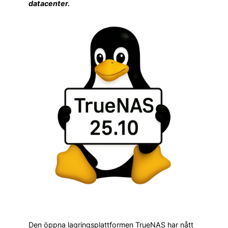
datacenter.
Den öppna lagringsplattformen TrueNAS har nått