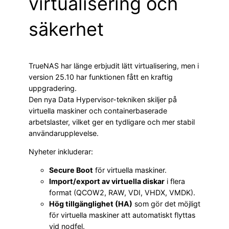
virtualisering och
säkerhet
TrueNAS har länge erbjudit lätt virtualisering, men i
version 25.10 har funktionen fått en kraftig
uppgradering.
Den nya Data Hypervisor-tekniken skiljer på
virtuella maskiner och containerbaserade
arbetslaster, vilket ger en tydligare och mer stabil
användarupplevelse.
Nyheter inkluderar:
Secure Boot
för virtuella maskiner.
Import/export av virtuella diskar
i flera
format (QCOW2, RAW, VDI, VHDX, VMDK).
Hög tillgänglighet (HA)
som gör det möjligt
för virtuella maskiner att automatiskt flyttas
vid nodfel.