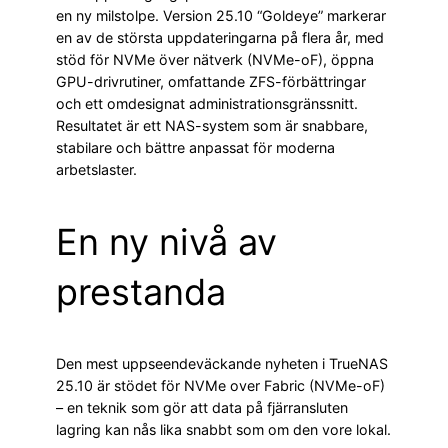
en ny milstolpe. Version 25.10 “Goldeye” markerar
en av de största uppdateringarna på flera år, med
stöd för NVMe över nätverk (NVMe-oF), öppna
GPU-drivrutiner, omfattande ZFS-förbättringar
och ett omdesignat administrationsgränssnitt.
Resultatet är ett NAS-system som är snabbare,
stabilare och bättre anpassat för moderna
arbetslaster.
En ny nivå av
prestanda
Den mest uppseendeväckande nyheten i TrueNAS
25.10 är stödet för NVMe over Fabric (NVMe-oF)
– en teknik som gör att data på fjärransluten
lagring kan nås lika snabbt som om den vore lokal.