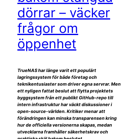
dörrar – väcker
frågor om
öppenhet
TrueNAS har länge varit ett populärt
lagringssystem för både företag och
teknikentusiaster som driver egna servrar. Men
ett nyligen fattat beslut att flytta projektets
byggsystem från ett publikt GitHub-repo till
intern infrastruktur har väckt diskussioner i
open-source-världen. Kritiker menar att
förändringen kan minska transparensen kring
hur de officiella versionerna skapas, medan
utvecklarna framhåller säkerhetskrav och
praktiska skäl bakom beslutet.