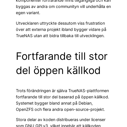
komponenter fortfarande finns tillgängliga och kan
byggas av andra om communityn vill underhålla en
egen variant.
Utvecklaren uttryckte dessutom viss frustration
över att externa projekt ibland bygger vidare på
TrueNAS utan att bidra tillbaka till utvecklingen.
Fortfarande till stor
del öppen källkod
Trots förändringen är själva TrueNAS-plattformen
fortfarande till stor del baserad på öppen källkod.
Systemet bygger bland annat på Debian,
OpenZFS och flera andra open-source-projekt.
Stora delar av koden distribueras under licenser
som GNU GPLv3, vilket innebär att källkoden