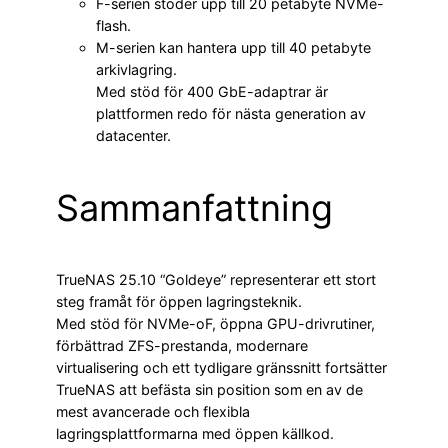
F-serien stöder upp till 20 petabyte NVMe-
flash.
M-serien kan hantera upp till 40 petabyte
arkivlagring.
Med stöd för 400 GbE-adaptrar är
plattformen redo för nästa generation av
datacenter.
Sammanfattning
TrueNAS 25.10 “Goldeye” representerar ett stort
steg framåt för öppen lagringsteknik.
Med stöd för NVMe-oF, öppna GPU-drivrutiner,
förbättrad ZFS-prestanda, modernare
virtualisering och ett tydligare gränssnitt fortsätter
TrueNAS att befästa sin position som en av de
mest avancerade och flexibla
lagringsplattformarna med öppen källkod.