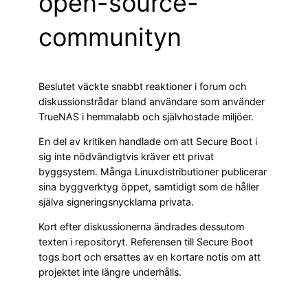
open-source-
communityn
Beslutet väckte snabbt reaktioner i forum och
diskussionstrådar bland användare som använder
TrueNAS i hemmalabb och självhostade miljöer.
En del av kritiken handlade om att Secure Boot i
sig inte nödvändigtvis kräver ett privat
byggsystem. Många Linuxdistributioner publicerar
sina byggverktyg öppet, samtidigt som de håller
själva signeringsnycklarna privata.
Kort efter diskussionerna ändrades dessutom
texten i repositoryt. Referensen till Secure Boot
togs bort och ersattes av en kortare notis om att
projektet inte längre underhålls.