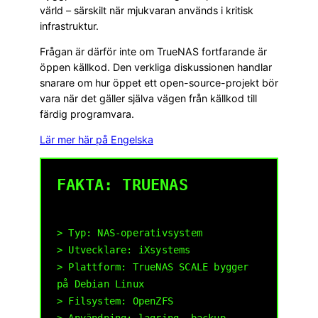
värld – särskilt när mjukvaran används i kritisk
infrastruktur.
Frågan är därför inte om TrueNAS fortfarande är
öppen källkod. Den verkliga diskussionen handlar
snarare om hur öppet ett open-source-projekt bör
vara när det gäller själva vägen från källkod till
färdig programvara.
Lär mer här på Engelska
FAKTA: TRUENAS
> Typ: NAS-operativsystem
> Utvecklare: iXsystems
> Plattform: TrueNAS SCALE bygger
på Debian Linux
> Filsystem: OpenZFS