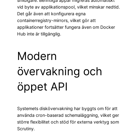
smidigare. Befintliga appar migreras automatiskt
vid byte av applikationspool, vilket minskar nedtid.
Det går även att konfigurera egna
containerregistry-mirrors, vilket gör att
applikationer fortsätter fungera även om Docker
Hub inte är tillgänglig.
Modern
övervakning och
öppet API
Systemets diskövervakning har byggts om för att
använda cron-baserad schemaläggning, vilket ger
större flexibilitet och stöd för externa verktyg som
Scrutiny.