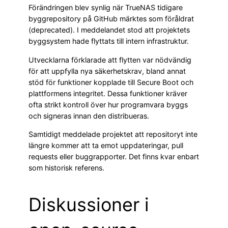
Förändringen blev synlig när TrueNAS tidigare
byggrepository på GitHub märktes som föråldrat
(deprecated). I meddelandet stod att projektets
byggsystem hade flyttats till intern infrastruktur.
Utvecklarna förklarade att flytten var nödvändig
för att uppfylla nya säkerhetskrav, bland annat
stöd för funktioner kopplade till Secure Boot och
plattformens integritet. Dessa funktioner kräver
ofta strikt kontroll över hur programvara byggs
och signeras innan den distribueras.
Samtidigt meddelade projektet att repositoryt inte
längre kommer att ta emot uppdateringar, pull
requests eller buggrapporter. Det finns kvar enbart
som historisk referens.
Diskussioner i