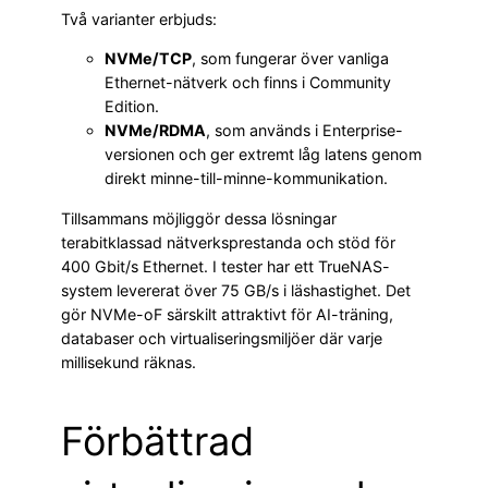
Två varianter erbjuds:
NVMe/TCP
, som fungerar över vanliga
Ethernet-nätverk och finns i Community
Edition.
NVMe/RDMA
, som används i Enterprise-
versionen och ger extremt låg latens genom
direkt minne-till-minne-kommunikation.
Tillsammans möjliggör dessa lösningar
terabitklassad nätverksprestanda och stöd för
400 Gbit/s Ethernet. I tester har ett TrueNAS-
system levererat över 75 GB/s i läshastighet. Det
gör NVMe-oF särskilt attraktivt för AI-träning,
databaser och virtualiseringsmiljöer där varje
millisekund räknas.
Förbättrad