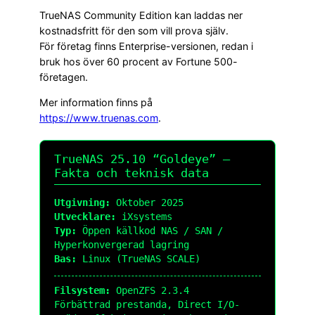
TrueNAS Community Edition kan laddas ner
kostnadsfritt för den som vill prova själv.
För företag finns Enterprise-versionen, redan i
bruk hos över 60 procent av Fortune 500-
företagen.
Mer information finns på
https://www.truenas.com
.
TrueNAS 25.10 “Goldeye” —
Fakta och teknisk data
Utgivning:
Oktober 2025
Utvecklare:
iXsystems
Typ:
Öppen källkod NAS / SAN /
Hyperkonvergerad lagring
Bas:
Linux (TrueNAS SCALE)
Filsystem:
OpenZFS 2.3.4
Förbättrad prestanda, Direct I/O-