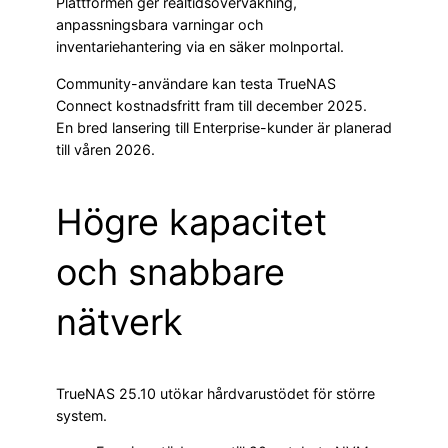
Plattformen ger realtidsövervakning,
anpassningsbara varningar och
inventariehantering via en säker molnportal.
Community-användare kan testa TrueNAS
Connect kostnadsfritt fram till december 2025.
En bred lansering till Enterprise-kunder är planerad
till våren 2026.
Högre kapacitet
och snabbare
nätverk
TrueNAS 25.10 utökar hårdvarustödet för större
system.