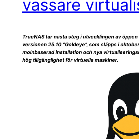
vassare virtuali
TrueNAS tar nästa steg i utvecklingen av öppe
versionen 25.10 “Goldeye”, som släpps i oktober
molnbaserad installation och nya virtualiserings
hög tillgänglighet för virtuella maskiner.