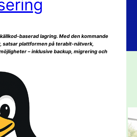
sering
n källkod-baserad lagring. Med den kommande
, satsar plattformen på terabit-nätverk,
möjligheter – inklusive backup, migrering och