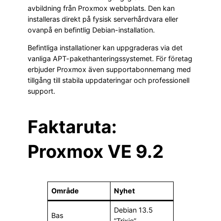
avbildning från Proxmox webbplats. Den kan
installeras direkt på fysisk serverhårdvara eller
ovanpå en befintlig Debian-installation.
Befintliga installationer kan uppgraderas via det
vanliga APT-pakethanteringssystemet. För företag
erbjuder Proxmox även supportabonnemang med
tillgång till stabila uppdateringar och professionell
support.
Faktaruta:
Proxmox VE 9.2
Område
Nyhet
Debian 13.5
Bas
”Trixie”