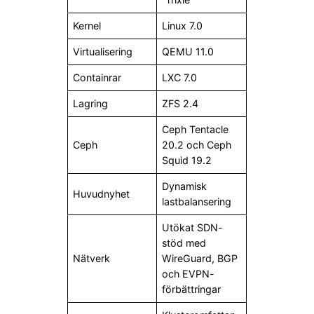
Kernel
Linux 7.0
Virtualisering
QEMU 11.0
Containrar
LXC 7.0
Lagring
ZFS 2.4
Ceph Tentacle
Ceph
20.2 och Ceph
Squid 19.2
Dynamisk
Huvudnyhet
lastbalansering
Utökat SDN-
stöd med
Nätverk
WireGuard, BGP
och EVPN-
förbättringar