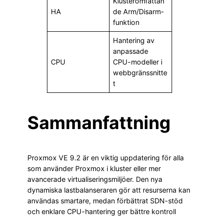
Klusteromfattan
HA
de Arm/Disarm-
funktion
Hantering av
anpassade
CPU
CPU-modeller i
webbgränssnitte
t
Sammanfattning
Proxmox VE 9.2 är en viktig uppdatering för alla
som använder Proxmox i kluster eller mer
avancerade virtualiseringsmiljöer. Den nya
dynamiska lastbalanseraren gör att resurserna kan
användas smartare, medan förbättrat SDN-stöd
och enklare CPU-hantering ger bättre kontroll