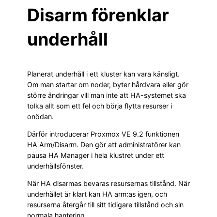
Disarm förenklar
underhåll
Planerat underhåll i ett kluster kan vara känsligt.
Om man startar om noder, byter hårdvara eller gör
större ändringar vill man inte att HA-systemet ska
tolka allt som ett fel och börja flytta resurser i
onödan.
Därför introducerar Proxmox VE 9.2 funktionen
HA Arm/Disarm. Den gör att administratörer kan
pausa HA Manager i hela klustret under ett
underhållsfönster.
När HA disarmas bevaras resursernas tillstånd. När
underhållet är klart kan HA arm:as igen, och
resurserna återgår till sitt tidigare tillstånd och sin
normala hantering.