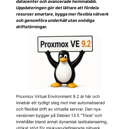
datacenter och avancerade hemmalabb.
Uppdateringen gör det lättare att fördela
resurser smartare, bygga mer flexibla nätverk
och genomföra underhåll utan onödiga
driftstörningar.
Proxmox Virtual Environment 9.2 är här och
innebär ett tydligt steg mot mer automatiserad
och flexibel drift av virtuella servrar. Den nya
versionen bygger på Debian 13.5 ”Trixie” och
innehåller bland annat dynamisk lastbalansering,
utökat stöd för mjukvarudefinierade nätverk,