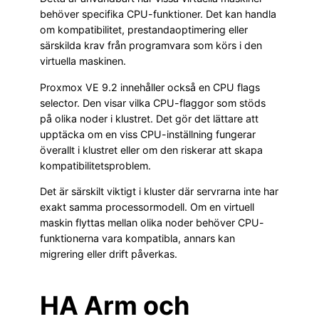
behöver specifika CPU-funktioner. Det kan handla
om kompatibilitet, prestandaoptimering eller
särskilda krav från programvara som körs i den
virtuella maskinen.
Proxmox VE 9.2 innehåller också en CPU flags
selector. Den visar vilka CPU-flaggor som stöds
på olika noder i klustret. Det gör det lättare att
upptäcka om en viss CPU-inställning fungerar
överallt i klustret eller om den riskerar att skapa
kompatibilitetsproblem.
Det är särskilt viktigt i kluster där servrarna inte har
exakt samma processormodell. Om en virtuell
maskin flyttas mellan olika noder behöver CPU-
funktionerna vara kompatibla, annars kan
migrering eller drift påverkas.
HA Arm och