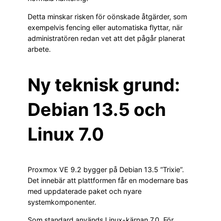
Detta minskar risken för oönskade åtgärder, som
exempelvis fencing eller automatiska flyttar, när
administratören redan vet att det pågår planerat
arbete.
Ny teknisk grund:
Debian 13.5 och
Linux 7.0
Proxmox VE 9.2 bygger på Debian 13.5 ”Trixie”.
Det innebär att plattformen får en modernare bas
med uppdaterade paket och nyare
systemkomponenter.
Som standard används Linux-kärnan 7.0. För