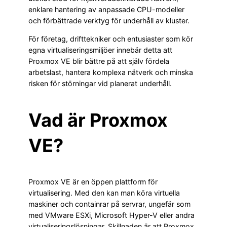
enklare hantering av anpassade CPU-modeller
och förbättrade verktyg för underhåll av kluster.
För företag, drifttekniker och entusiaster som kör
egna virtualiseringsmiljöer innebär detta att
Proxmox VE blir bättre på att själv fördela
arbetslast, hantera komplexa nätverk och minska
risken för störningar vid planerat underhåll.
Vad är Proxmox
VE?
Proxmox VE är en öppen plattform för
virtualisering. Med den kan man köra virtuella
maskiner och containrar på servrar, ungefär som
med VMware ESXi, Microsoft Hyper-V eller andra
virtualiseringslösningar. Skillnaden är att Proxmox