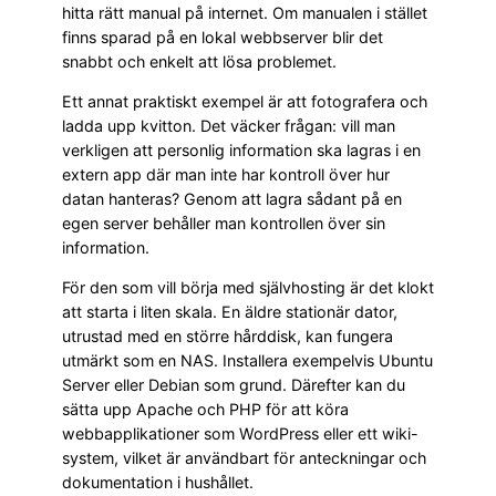
hitta rätt manual på internet. Om manualen i stället
finns sparad på en lokal webbserver blir det
snabbt och enkelt att lösa problemet.
Ett annat praktiskt exempel är att fotografera och
ladda upp kvitton. Det väcker frågan: vill man
verkligen att personlig information ska lagras i en
extern app där man inte har kontroll över hur
datan hanteras? Genom att lagra sådant på en
egen server behåller man kontrollen över sin
information.
För den som vill börja med självhosting är det klokt
att starta i liten skala. En äldre stationär dator,
utrustad med en större hårddisk, kan fungera
utmärkt som en NAS. Installera exempelvis Ubuntu
Server eller Debian som grund. Därefter kan du
sätta upp Apache och PHP för att köra
webbapplikationer som WordPress eller ett wiki-
system, vilket är användbart för anteckningar och
dokumentation i hushållet.