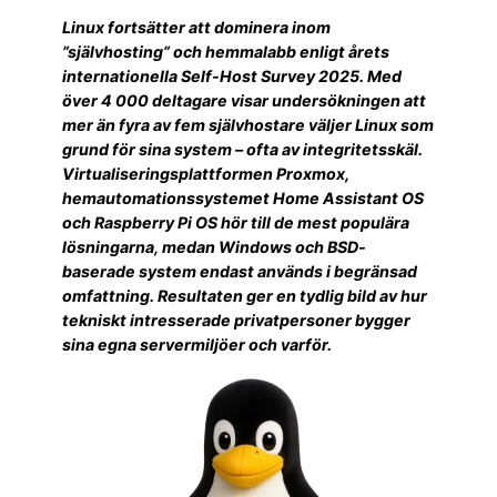
Linux fortsätter att dominera inom
”självhosting” och hemmalabb enligt årets
internationella Self-Host Survey 2025. Med
över 4 000 deltagare visar undersökningen att
mer än fyra av fem självhostare väljer Linux som
grund för sina system – ofta av integritetsskäl.
Virtualiseringsplattformen Proxmox,
hemautomationssystemet Home Assistant OS
och Raspberry Pi OS hör till de mest populära
lösningarna, medan Windows och BSD-
baserade system endast används i begränsad
omfattning. Resultaten ger en tydlig bild av hur
tekniskt intresserade privatpersoner bygger
sina egna servermiljöer och varför.