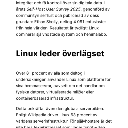
integritet och få kontroll över sin digitala data. I
årets
Self-Host User Survey 2025
, genomförd av
communityn selfh.st och publicerad av dess
grundare Ethan Sholly, deltog 4 081 entusiaster
från hela världen. Resultatet är tydligt: Linux
dominerar självhostade system och hemmalabb.
Linux leder överlägset
Över 81 procent av alla som deltog i
undersökningen använder Linux som plattform för
sina hemmaservrar, oavsett om det handlar om
fysiska datorer, virtualiserade miljöer eller
containerbaserad infrastruktur.
Detta bekräftar även den globala serverbilden.
Enligt Wikipedia driver Linux 63 procent av
världens serverinfrastruktur. För självhostare är det
inte bara teknikintresset som väger tungt – den