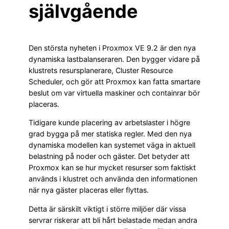
självgående
Den största nyheten i Proxmox VE 9.2 är den nya
dynamiska lastbalanseraren. Den bygger vidare på
klustrets resursplanerare, Cluster Resource
Scheduler, och gör att Proxmox kan fatta smartare
beslut om var virtuella maskiner och containrar bör
placeras.
Tidigare kunde placering av arbetslaster i högre
grad bygga på mer statiska regler. Med den nya
dynamiska modellen kan systemet väga in aktuell
belastning på noder och gäster. Det betyder att
Proxmox kan se hur mycket resurser som faktiskt
används i klustret och använda den informationen
när nya gäster placeras eller flyttas.
Detta är särskilt viktigt i större miljöer där vissa
servrar riskerar att bli hårt belastade medan andra