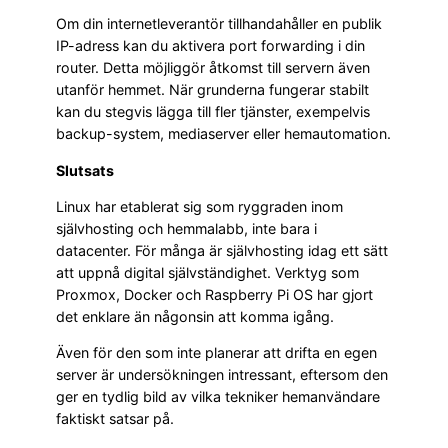
Om din internetleverantör tillhandahåller en publik
IP-adress kan du aktivera port forwarding i din
router. Detta möjliggör åtkomst till servern även
utanför hemmet. När grunderna fungerar stabilt
kan du stegvis lägga till fler tjänster, exempelvis
backup-system, mediaserver eller hemautomation.
Slutsats
Linux har etablerat sig som ryggraden inom
självhosting och hemmalabb, inte bara i
datacenter. För många är självhosting idag ett sätt
att uppnå digital självständighet. Verktyg som
Proxmox, Docker och Raspberry Pi OS har gjort
det enklare än någonsin att komma igång.
Även för den som inte planerar att drifta en egen
server är undersökningen intressant, eftersom den
ger en tydlig bild av vilka tekniker hemanvändare
faktiskt satsar på.