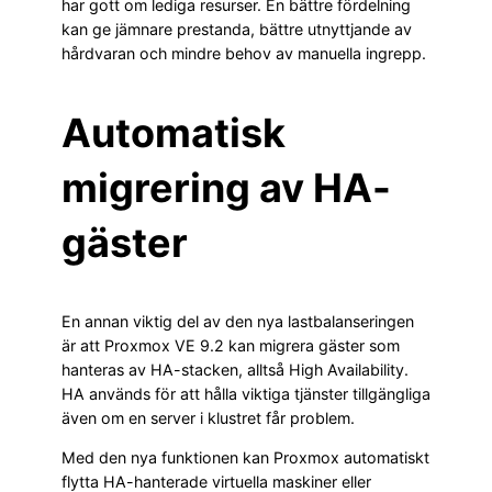
har gott om lediga resurser. En bättre fördelning
kan ge jämnare prestanda, bättre utnyttjande av
hårdvaran och mindre behov av manuella ingrepp.
Automatisk
migrering av HA-
gäster
En annan viktig del av den nya lastbalanseringen
är att Proxmox VE 9.2 kan migrera gäster som
hanteras av HA-stacken, alltså High Availability.
HA används för att hålla viktiga tjänster tillgängliga
även om en server i klustret får problem.
Med den nya funktionen kan Proxmox automatiskt
flytta HA-hanterade virtuella maskiner eller