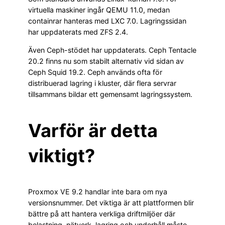
virtuella maskiner ingår QEMU 11.0, medan
containrar hanteras med LXC 7.0. Lagringssidan
har uppdaterats med ZFS 2.4.
Även Ceph-stödet har uppdaterats. Ceph Tentacle
20.2 finns nu som stabilt alternativ vid sidan av
Ceph Squid 19.2. Ceph används ofta för
distribuerad lagring i kluster, där flera servrar
tillsammans bildar ett gemensamt lagringssystem.
Varför är detta
viktigt?
Proxmox VE 9.2 handlar inte bara om nya
versionsnummer. Det viktiga är att plattformen blir
bättre på att hantera verkliga driftmiljöer där
belastning, nätverk, lagring och underhåll måste