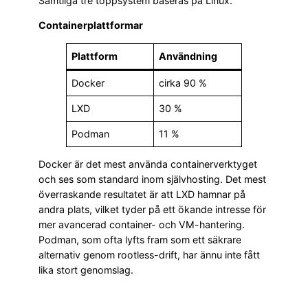
Samtliga tre toppsystem baseras på Linux.
Containerplattformar
Plattform
Användning
Docker
cirka 90 %
LXD
30 %
Podman
11 %
Docker är det mest använda containerverktyget
och ses som standard inom självhosting. Det mest
överraskande resultatet är att LXD hamnar på
andra plats, vilket tyder på ett ökande intresse för
mer avancerad container- och VM-hantering.
Podman, som ofta lyfts fram som ett säkrare
alternativ genom rootless-drift, har ännu inte fått
lika stort genomslag.