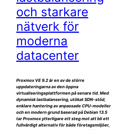
och starkare
nätverk för
moderna
datacenter
Proxmox VE 9.2 är en av de större
uppdateringarna av den öppna
virtualiseringsplattformen på senare tid. Med
dynamisk lastbalansering, utökat SDN-stöd,
enklare hantering av anpassade CPU-modeller
och en modern grund baserad på Debian 13.5
tar Proxmox ytterligare ett steg mot att bli ett
fullvärdigt alternativ för både företagsmiljöer,