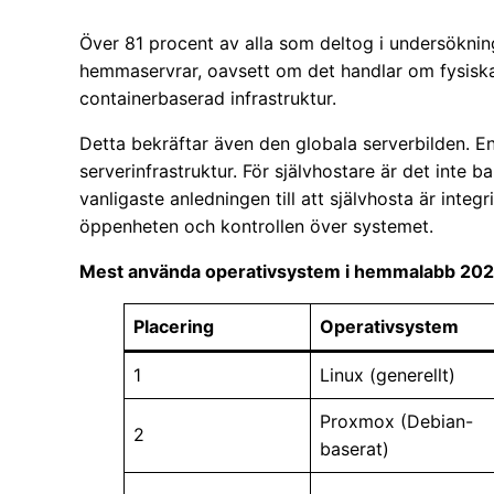
Över 81 procent av alla som deltog i undersöknin
hemmaservrar, oavsett om det handlar om fysiska d
containerbaserad infrastruktur.
Detta bekräftar även den globala serverbilden. En
serverinfrastruktur. För självhostare är det inte 
vanligaste anledningen till att självhosta är integri
öppenheten och kontrollen över systemet.
Mest använda operativsystem i hemmalabb 20
Placering
Operativsystem
1
Linux (generellt)
Proxmox (Debian-
2
baserat)