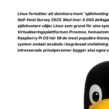
Linux fortsätter att dominera inom ”självhosting
Self-Host Survey 2025. Med över 4 000 deltaga
självhostare väljer Linux som grund för sina syst
Virtualiseringsplattformen Proxmox, hemauto
Raspberry Pi OS hör till de mest populära lös
system endast används i begränsad omfattning. R
intresserade privatpersoner bygger sina egna s