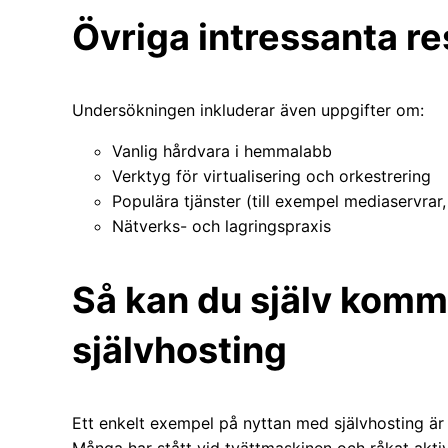
Övriga intressanta re
Undersökningen inkluderar även uppgifter om:
Vanlig hårdvara i hemmalabb
Verktyg för virtualisering och orkestrering
Populära tjänster (till exempel mediaservra
Nätverks- och lagringspraxis
Så kan du själv kom
självhosting
Ett enkelt exempel på nyttan med självhosting är a