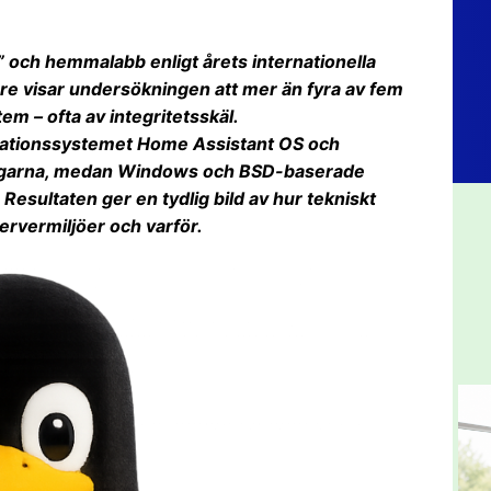
” och hemmalabb enligt årets internationella
re visar undersökningen att mer än fyra av fem
em – ofta av integritetsskäl.
mationssystemet Home Assistant OS och
ningarna, medan Windows och BSD-baserade
esultaten ger en tydlig bild av hur tekniskt
ervermiljöer och varför.