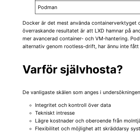
Podman
Docker är det mest använda containerverktyget o
överraskande resultatet är att LXD hamnar på andr
mer avancerad container- och VM-hantering. Podm
alternativ genom rootless-drift, har ännu inte fått
Varför självhosta?
De vanligaste skälen som anges i undersökningen
Integritet och kontroll över data
Tekniskt intresse
Lägre kostnader och oberoende från molntj
Flexibilitet och möjlighet att skräddarsy sy