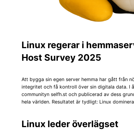
Linux regerar i hemmaservr
Host Survey 2025
Att bygga sin egen server hemma har gått från nör
integritet och få kontroll över sin digitala data. I 
communityn selfh.st och publicerad av dess grund
hela världen. Resultatet är tydligt: Linux domin
Linux leder överlägset