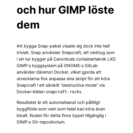
och hur GIMP löste
dem
Att bygga Snap-paket visade sig dock inte helt
trivialt. Snap använder Snapcraft, ett verktyg som
i sin tur bygger på Canonicals containerteknik LXD.
GIMP:s byggsystem på GNOME:s GitLab
använder däremot Docker, vilket gjorde att
utvecklarna fick anpassa sina skript för att köra
Snapcraft i ett särskilt “destructive mode” via
Docker-bilden
.
snapcraft-rocks
Resultatet är ett automatiserat och pålitligt
byggflöde som vem som helst kan köra även
lokalt. Koden för detta finns öppet tillgänglig i
GIMP:s Git-repositorium.