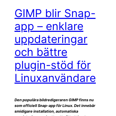
GIMP blir Snap-
app – enklare
uppdateringar
och bättre
plugin-stöd för
Linuxanvändare
Den populära bildredigeraren GIMP finns nu
som officiell Snap-app för Linux. Det innebär
smidigare installation, automatiska