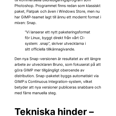
Photoshop. Programmet finns redan som klassiskt
paket, Flatpak och även i Windows Store, men nu
har GIMP-teamet lagt till ännu ett modernt format i
mixen: Snap.
“Vi lanserar ett nytt paketeringsformat
för Linux, byggt direkt från vårt CI-
system: .snap”, skriver utvecklarna i
sitt officiella tillkännagivande.
Den nya Snap-versionen är resultatet av ett längre
arbete av utvecklaren Bruno, som fokuserat på att
göra GIMP mer tillgängligt oberoende av
distribution. Snap-paketet byggs automatiskt via
GIMP:s Continuous Integration-system, vilket
betyder att nya versioner publiceras snabbare och
med färre manuella steg.
Tekniska hinder –