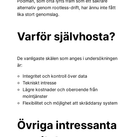
Podman, som ofta lyfts fram som ett säkrare
alternativ genom rootless-drift, har ännu inte fått
lika stort genomslag.
Varför självhosta?
De vanligaste skälen som anges i undersökningen
är:
Integritet och kontroll över data
Tekniskt intresse
Lägre kostnader och oberoende från
molntjänster
Flexibilitet och möjlighet att skräddarsy system
Övriga intressanta