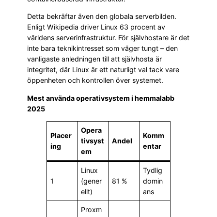
Detta bekräftar även den globala serverbilden.
Enligt Wikipedia driver Linux 63 procent av
världens serverinfrastruktur. För självhostare är det
inte bara teknikintresset som väger tungt – den
vanligaste anledningen till att självhosta är
integritet, där Linux är ett naturligt val tack vare
öppenheten och kontrollen över systemet.
Mest använda operativsystem i hemmalabb
2025
Opera
Placer
Komm
tivsyst
Andel
ing
entar
em
Linux
Tydlig
1
(gener
81 %
domin
ellt)
ans
Proxm