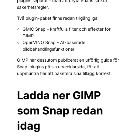
plugins separat – utan att bryta Snaps strikta
säkerhetsregler.
Två plugin-paket finns redan tillgängliga:
GMIC Snap – kraftfulla filter och effekter för
GIMP
OpenVINO Snap – AI-baserade
bildbehandlingsfunktioner
GIMP har dessutom publicerat en utförlig guide för
Snap-plugins på sin utvecklarsida, för att
uppmuntra fler att paketera sina tillägg korrekt.
Ladda ner GIMP
som Snap redan
idag