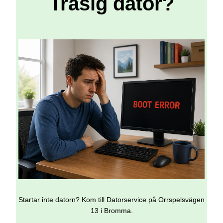
Trasig dator?
Startar inte datorn? Kom till Datorservice på Orrspelsvägen
13 i Bromma.