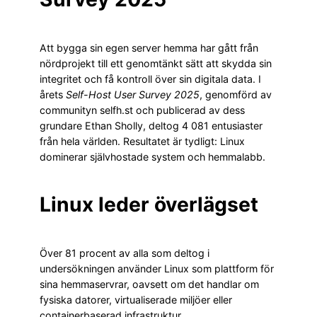
Att bygga sin egen server hemma har gått från
nördprojekt till ett genomtänkt sätt att skydda sin
integritet och få kontroll över sin digitala data. I
årets
Self-Host User Survey 2025
, genomförd av
communityn selfh.st och publicerad av dess
grundare Ethan Sholly, deltog 4 081 entusiaster
från hela världen. Resultatet är tydligt: Linux
dominerar självhostade system och hemmalabb.
Linux leder överlägset
Över 81 procent av alla som deltog i
undersökningen använder Linux som plattform för
sina hemmaservrar, oavsett om det handlar om
fysiska datorer, virtualiserade miljöer eller
containerbaserad infrastruktur.