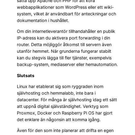
sätta upp Apache och PHP för att köra
webbapplikationer som WordPress eller ett wiki-
system, vilket är användbart för anteckningar och
dokumentation i hushållet.
Om din internetleverantör tillhandahåller en publik
IP-adress kan du aktivera port forwarding i din
router. Detta möjliggör åtkomst till servern även
utanför hemmet. När grunderna fungerar stabilt
kan du stegvis lägga till fler tjänster, exempelvis
backup-system, mediaserver eller hemautomation.
Slutsats
Linux har etablerat sig som ryggraden inom
självhosting och hemmalabb, inte bara i
datacenter. För många är självhosting idag ett sätt
att uppnå digital självständighet. Verktyg som
Proxmox, Docker och Raspberry Pi OS har gjort
det enklare än någonsin att komma igång.
Även för den som inte planerar att drifta en egen