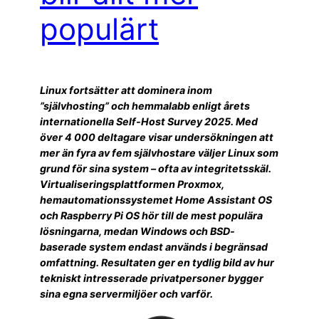
populärt
Linux fortsätter att dominera inom
”självhosting” och hemmalabb enligt årets
internationella Self-Host Survey 2025. Med
över 4 000 deltagare visar undersökningen att
mer än fyra av fem självhostare väljer Linux som
grund för sina system – ofta av integritetsskäl.
Virtualiseringsplattformen Proxmox,
hemautomationssystemet Home Assistant OS
och Raspberry Pi OS hör till de mest populära
lösningarna, medan Windows och BSD-
baserade system endast används i begränsad
omfattning. Resultaten ger en tydlig bild av hur
tekniskt intresserade privatpersoner bygger
sina egna servermiljöer och varför.