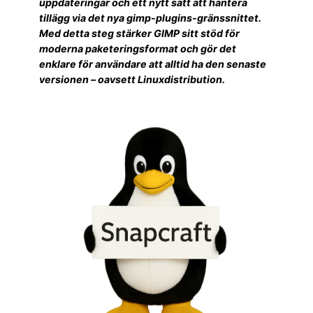
uppdateringar och ett nytt sätt att hantera
tillägg via det nya gimp-plugins-gränssnittet.
Med detta steg stärker GIMP sitt stöd för
moderna paketeringsformat och gör det
enklare för användare att alltid ha den senaste
versionen – oavsett Linuxdistribution.