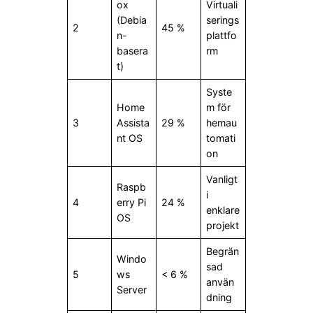
ox
Virtuali
(Debia
serings
2
45 %
n-
plattfo
basera
rm
t)
Syste
Home
m för
3
Assista
29 %
hemau
nt OS
tomati
on
Vanligt
Raspb
i
4
erry Pi
24 %
enklare
OS
projekt
Begrän
Windo
sad
5
ws
< 6 %
använ
Server
dning