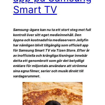
Smart TV
Samsung-ägare kan nu ta ett stort steg mot full
kontroll över sitt eget medieinnehåll. Den
öppna och kostnadsfria mediaservern Jellyfin
har nämligen blivit tillgänglig som officiell app
för Samsung Smart TV via Tizen Store. Efter år
av inofficiella och krångliga lösningar innebär
detta ett genombrott som gör det betydligt
enklare för miljontals användare att strömma
sina egna filmer, serier och musik direkt till
vardagsrummet.