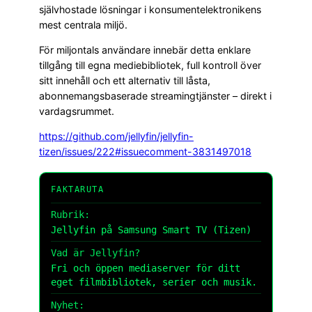
självhostade lösningar i konsumentelektronikens
mest centrala miljö.
För miljontals användare innebär detta enklare
tillgång till egna mediebibliotek, full kontroll över
sitt innehåll och ett alternativ till låsta,
abonnemangsbaserade streamingtjänster – direkt i
vardagsrummet.
https://github.com/jellyfin/jellyfin-
tizen/issues/222#issuecomment-3831497018
FAKTARUTA
Rubrik:
Jellyfin på Samsung Smart TV (Tizen)
Vad är Jellyfin?
Fri och öppen mediaserver för ditt
eget filmbibliotek, serier och musik.
Nyhet: