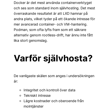
Docker är det mest använda containerverktyget
och ses som standard inom självhosting. Det mest
överraskande resultatet är att LXD hamnar på
andra plats, vilket tyder på ett ökande intresse för
mer avancerad container- och VM-hantering.
Podman, som ofta lyfts fram som ett säkrare
alternativ genom rootless-drift, har ännu inte fått
lika stort genomslag.
Varför självhosta?
De vanligaste skälen som anges i undersökningen
är:
Integritet och kontroll över data
Tekniskt intresse
Lägre kostnader och oberoende från
molntjänster