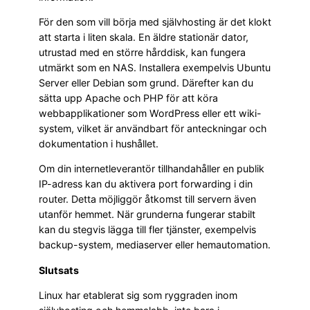
För den som vill börja med självhosting är det klokt
att starta i liten skala. En äldre stationär dator,
utrustad med en större hårddisk, kan fungera
utmärkt som en NAS. Installera exempelvis Ubuntu
Server eller Debian som grund. Därefter kan du
sätta upp Apache och PHP för att köra
webbapplikationer som WordPress eller ett wiki-
system, vilket är användbart för anteckningar och
dokumentation i hushållet.
Om din internetleverantör tillhandahåller en publik
IP-adress kan du aktivera port forwarding i din
router. Detta möjliggör åtkomst till servern även
utanför hemmet. När grunderna fungerar stabilt
kan du stegvis lägga till fler tjänster, exempelvis
backup-system, mediaserver eller hemautomation.
Slutsats
Linux har etablerat sig som ryggraden inom