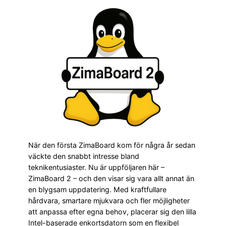
När den första ZimaBoard kom för några år sedan
väckte den snabbt intresse bland
teknikentusiaster. Nu är uppföljaren här –
ZimaBoard 2 – och den visar sig vara allt annat än
en blygsam uppdatering. Med kraftfullare
hårdvara, smartare mjukvara och fler möjligheter
att anpassa efter egna behov, placerar sig den lilla
Intel-baserade enkortsdatorn som en flexibel