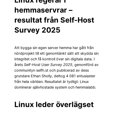
Linux regerar i
hemmaservrar –
resultat från Self-Host
Survey 2025
Att bygga sin egen server hemma har gått från
nördprojekt till ett genomtänkt sätt att skydda sin
integritet och få kontroll över sin digitala data. I
årets
Self-Host User Survey 2025
, genomförd av
communityn selfh.st och publicerad av dess
grundare Ethan Sholly, deltog 4 081 entusiaster
från hela världen. Resultatet är tydligt: Linux
dominerar självhostade system och hemmalabb.
Linux leder överlägset