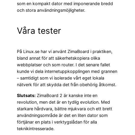
som en kompakt dator med imponerande bredd
och stora användningsmöjligheter.
Våra tester
På Linux.se har vi använt ZimaBoard i praktiken,
bland annat för att säkerhetskopiera olika
webbplatser och som router. I det senare fallet
kunde vi dela internetuppkopplingen med grannen
– samtidigt som vi isolerade vårt eget lokala
nätverk för att skydda det från obehörig åtkomst.
Slutsats:
ZimaBoard 2 är kanske inte en
revolution, men det är en tydlig evolution. Med
starkare hårdvara, bättre mjukvara och ett brett
användningsområde är det en liten dator som
förtjänar en plats i verktygslådan för alla
teknikintresserade.