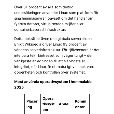
Över 81 procent av alla som deltog i
undersökningen använder Linux som plattform för
sina hemmaservrar, oavsett om det handlar om
fysiska datorer, virtualiserade miljöer eller
containerbaserad infrastruktur.
Detta bekräftar även den globala serverbilden.
Enligt Wikipedia driver Linux 63 procent av
världens serverinfrastruktur. För självhostare är det
inte bara teknikintresset som väger tungt – den
vanligaste anledningen till att självhosta är
integritet, där Linux är ett naturligt val tack vare
öppenheten och kontrollen över systemet.
Mest använda operativsystem i hemmalabb
2025
Opera
Placer
Komm
tivsyst
Andel
ing
entar
em