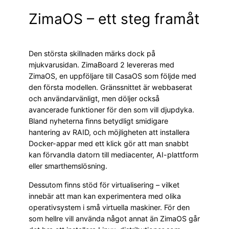
ZimaOS – ett steg framåt
Den största skillnaden märks dock på
mjukvarusidan. ZimaBoard 2 levereras med
ZimaOS, en uppföljare till CasaOS som följde med
den första modellen. Gränssnittet är webbaserat
och användarvänligt, men döljer också
avancerade funktioner för den som vill djupdyka.
Bland nyheterna finns betydligt smidigare
hantering av RAID, och möjligheten att installera
Docker-appar med ett klick gör att man snabbt
kan förvandla datorn till mediacenter, AI-plattform
eller smarthemslösning.
Dessutom finns stöd för virtualisering – vilket
innebär att man kan experimentera med olika
operativsystem i små virtuella maskiner. För den
som hellre vill använda något annat än ZimaOS går