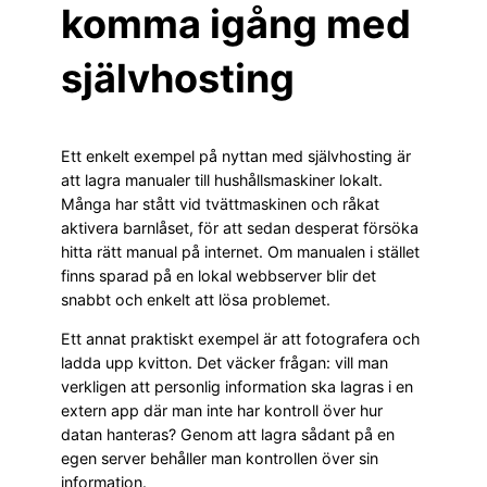
komma igång med
självhosting
Ett enkelt exempel på nyttan med självhosting är
att lagra manualer till hushållsmaskiner lokalt.
Många har stått vid tvättmaskinen och råkat
aktivera barnlåset, för att sedan desperat försöka
hitta rätt manual på internet. Om manualen i stället
finns sparad på en lokal webbserver blir det
snabbt och enkelt att lösa problemet.
Ett annat praktiskt exempel är att fotografera och
ladda upp kvitton. Det väcker frågan: vill man
verkligen att personlig information ska lagras i en
extern app där man inte har kontroll över hur
datan hanteras? Genom att lagra sådant på en
egen server behåller man kontrollen över sin
information.