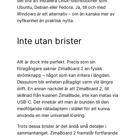
det bra att installera Linux-distributioner som
Ubuntu, Debian eller Fedora. Ja, till och med
Windows är ett alternativ – om än kanske mer av
nyfikenhet än praktisk nytta.
Inte utan brister
Allt är dock inte perfekt. Precis som sin
föregångare saknar ZimaBoard 2 en fysisk
strömknapp – något som kan irritera i längden.
Dessutom blir enheten påtagligt varm vid längre
drift. En annan nackdel är att ZimaBoard 2, till
skillnad från kusinen ZimaBlade, inte kan matas via
USB-C. Det innebär att man är bunden till den
medföljande nätadaptern i stället för att kunna
använda en mer universell lösning.
Trots dessa brister är det ändå små detaljer i
sammanhanget. ZimaBoard 2 framstår fortfarande