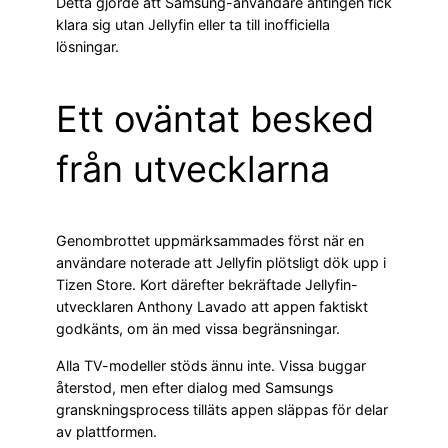
Detta gjorde att Samsung-användare antingen fick
klara sig utan Jellyfin eller ta till inofficiella
lösningar.
Ett oväntat besked
från utvecklarna
Genombrottet uppmärksammades först när en
användare noterade att Jellyfin plötsligt dök upp i
Tizen Store. Kort därefter bekräftade Jellyfin-
utvecklaren Anthony Lavado att appen faktiskt
godkänts, om än med vissa begränsningar.
Alla TV-modeller stöds ännu inte. Vissa buggar
återstod, men efter dialog med Samsungs
granskningsprocess tilläts appen släppas för delar
av plattformen.