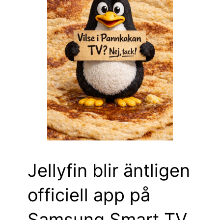
Jellyfin blir äntligen
officiell app på
Samsung Smart TV