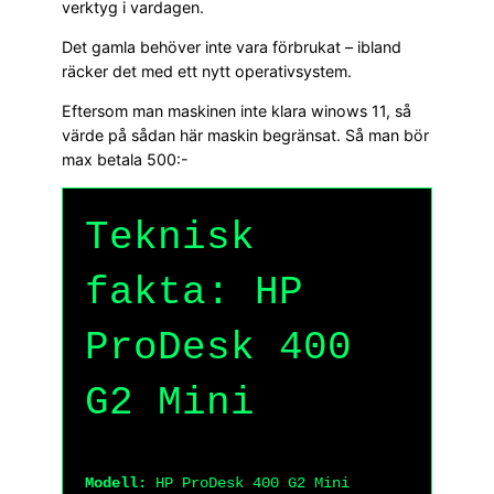
verktyg i vardagen.
Det gamla behöver inte vara förbrukat – ibland
räcker det med ett nytt operativsystem.
Eftersom man maskinen inte klara winows 11, så
värde på sådan här maskin begränsat. Så man bör
max betala 500:-
Teknisk
fakta: HP
ProDesk 400
G2 Mini
Modell:
HP ProDesk 400 G2 Mini