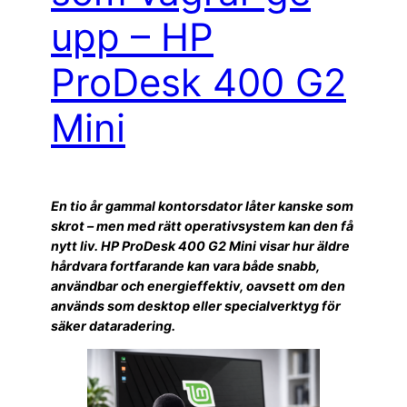
upp – HP
ProDesk 400 G2
Mini
En tio år gammal kontorsdator låter kanske som
skrot – men med rätt operativsystem kan den få
nytt liv. HP ProDesk 400 G2 Mini visar hur äldre
hårdvara fortfarande kan vara både snabb,
användbar och energieffektiv, oavsett om den
används som desktop eller specialverktyg för
säker dataradering.