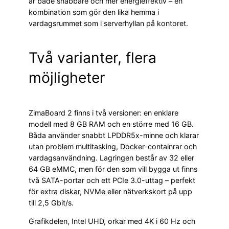
är både snabbare och mer energieffektiv – en
kombination som gör den lika hemma i
vardagsrummet som i serverhyllan på kontoret.
Två varianter, flera
möjligheter
ZimaBoard 2 finns i två versioner: en enklare
modell med 8 GB RAM och en större med 16 GB.
Båda använder snabbt LPDDR5x-minne och klarar
utan problem multitasking, Docker-containrar och
vardagsanvändning. Lagringen består av 32 eller
64 GB eMMC, men för den som vill bygga ut finns
två SATA-portar och ett PCIe 3.0-uttag – perfekt
för extra diskar, NVMe eller nätverkskort på upp
till 2,5 Gbit/s.
Grafikdelen, Intel UHD, orkar med 4K i 60 Hz och