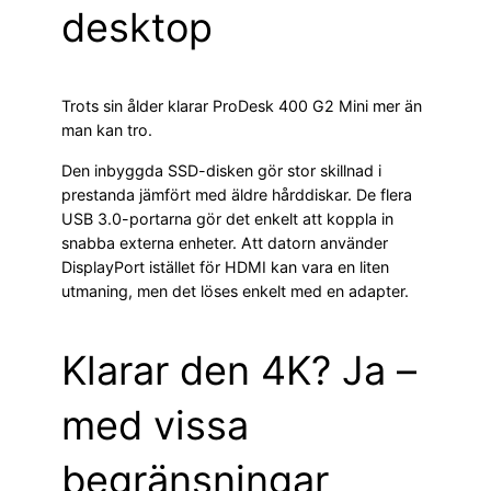
desktop
Trots sin ålder klarar ProDesk 400 G2 Mini mer än
man kan tro.
Den inbyggda SSD-disken gör stor skillnad i
prestanda jämfört med äldre hårddiskar. De flera
USB 3.0-portarna gör det enkelt att koppla in
snabba externa enheter. Att datorn använder
DisplayPort istället för HDMI kan vara en liten
utmaning, men det löses enkelt med en adapter.
Klarar den 4K? Ja –
med vissa
begränsningar