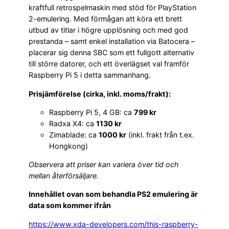
kraftfull retrospelmaskin med stöd för PlayStation
2-emulering. Med förmågan att köra ett brett
utbud av titlar i högre upplösning och med god
prestanda – samt enkel installation via Batocera –
placerar sig denna SBC som ett fullgott alternativ
till större datorer, och ett överlägset val framför
Raspberry Pi 5 i detta sammanhang.
Prisjämförelse (cirka, inkl. moms/frakt):
Raspberry Pi 5, 4 GB: ca
799 kr
Radxa X4: ca
1130 kr
Zimablade: ca
1000 kr
(inkl. frakt från t.ex.
Hongkong)
Observera att priser kan variera över tid och
mellan återförsäljare.
Innehållet ovan som behandla PS2 emulering är
data som kommer ifrån
https://www.xda-developers.com/this-raspberry-