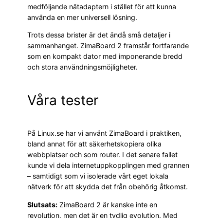
medföljande nätadaptern i stället för att kunna
använda en mer universell lösning.
Trots dessa brister är det ändå små detaljer i
sammanhanget. ZimaBoard 2 framstår fortfarande
som en kompakt dator med imponerande bredd
och stora användningsmöjligheter.
Våra tester
På Linux.se har vi använt ZimaBoard i praktiken,
bland annat för att säkerhetskopiera olika
webbplatser och som router. I det senare fallet
kunde vi dela internetuppkopplingen med grannen
– samtidigt som vi isolerade vårt eget lokala
nätverk för att skydda det från obehörig åtkomst.
Slutsats:
ZimaBoard 2 är kanske inte en
revolution, men det är en tydlig evolution. Med