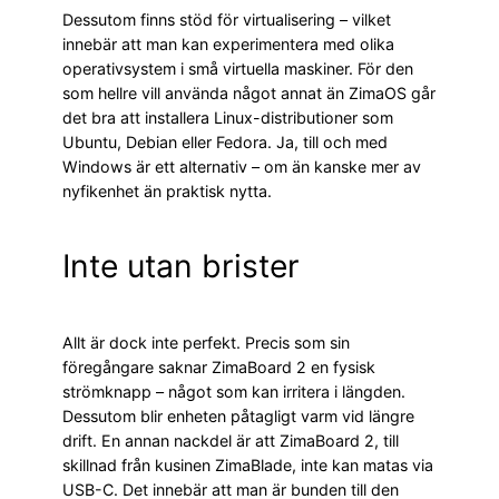
Dessutom finns stöd för virtualisering – vilket
innebär att man kan experimentera med olika
operativsystem i små virtuella maskiner. För den
som hellre vill använda något annat än ZimaOS går
det bra att installera Linux-distributioner som
Ubuntu, Debian eller Fedora. Ja, till och med
Windows är ett alternativ – om än kanske mer av
nyfikenhet än praktisk nytta.
Inte utan brister
Allt är dock inte perfekt. Precis som sin
föregångare saknar ZimaBoard 2 en fysisk
strömknapp – något som kan irritera i längden.
Dessutom blir enheten påtagligt varm vid längre
drift. En annan nackdel är att ZimaBoard 2, till
skillnad från kusinen ZimaBlade, inte kan matas via
USB-C. Det innebär att man är bunden till den