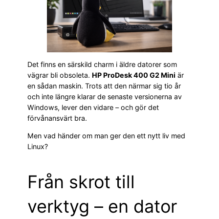
Det finns en särskild charm i äldre datorer som
vägrar bli obsoleta.
HP ProDesk 400 G2 Mini
är
en sådan maskin. Trots att den närmar sig tio år
och inte längre klarar de senaste versionerna av
Windows, lever den vidare – och gör det
förvånansvärt bra.
Men vad händer om man ger den ett nytt liv med
Linux?
Från skrot till
verktyg – en dator