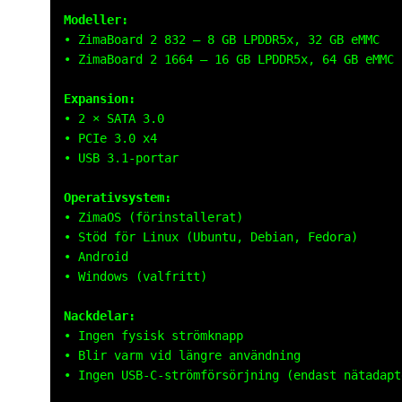
Modeller:
• ZimaBoard 2 832 – 8 GB LPDDR5x, 32 GB eMMC
• ZimaBoard 2 1664 – 16 GB LPDDR5x, 64 GB eMMC
Expansion:
• 2 × SATA 3.0
• PCIe 3.0 x4
• USB 3.1-portar
Operativsystem:
• ZimaOS (förinstallerat)
• Stöd för Linux (Ubuntu, Debian, Fedora)
• Android
• Windows (valfritt)
Nackdelar:
• Ingen fysisk strömknapp
• Blir varm vid längre användning
• Ingen USB-C-strömförsörjning (endast nätadapt