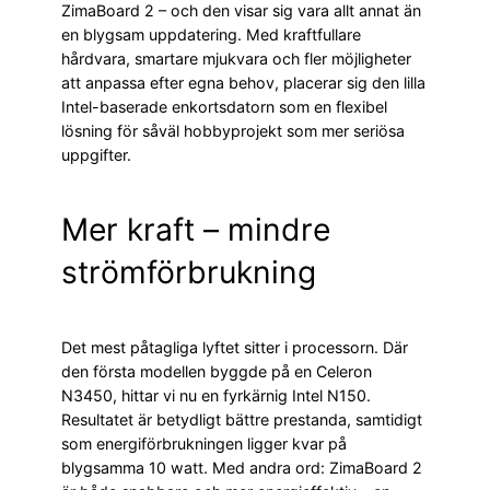
ZimaBoard 2 – och den visar sig vara allt annat än
en blygsam uppdatering. Med kraftfullare
hårdvara, smartare mjukvara och fler möjligheter
att anpassa efter egna behov, placerar sig den lilla
Intel-baserade enkortsdatorn som en flexibel
lösning för såväl hobbyprojekt som mer seriösa
uppgifter.
Mer kraft – mindre
strömförbrukning
Det mest påtagliga lyftet sitter i processorn. Där
den första modellen byggde på en Celeron
N3450, hittar vi nu en fyrkärnig Intel N150.
Resultatet är betydligt bättre prestanda, samtidigt
som energiförbrukningen ligger kvar på
blygsamma 10 watt. Med andra ord: ZimaBoard 2