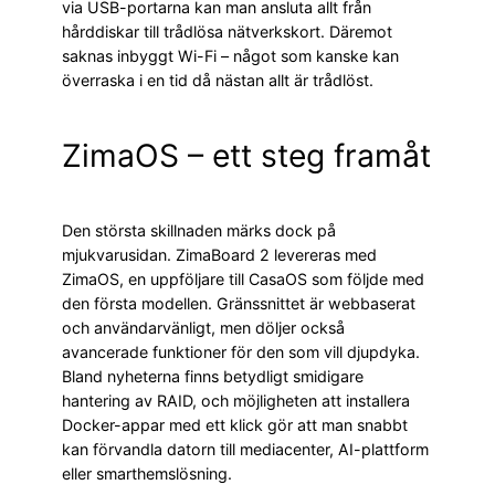
via USB-portarna kan man ansluta allt från
hårddiskar till trådlösa nätverkskort. Däremot
saknas inbyggt Wi-Fi – något som kanske kan
överraska i en tid då nästan allt är trådlöst.
ZimaOS – ett steg framåt
Den största skillnaden märks dock på
mjukvarusidan. ZimaBoard 2 levereras med
ZimaOS, en uppföljare till CasaOS som följde med
den första modellen. Gränssnittet är webbaserat
och användarvänligt, men döljer också
avancerade funktioner för den som vill djupdyka.
Bland nyheterna finns betydligt smidigare
hantering av RAID, och möjligheten att installera
Docker-appar med ett klick gör att man snabbt
kan förvandla datorn till mediacenter, AI-plattform
eller smarthemslösning.