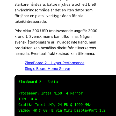
starkare hårdvara, bättre mjukvara och ett brett
användningsområde är det en liten dator som
förtjänar en plats i verktygslådan för alla
teknikintresserade.
Pris: cirka 200 USD (motsvarande ungefär 2000
kronor). Svensk moms kan tillkomma. Någon
svensk återförsäljare är i nuläget inte känd, men
produkten kan beställas direkt från tillverkarens
hemsida. Eventuell fraktkostnad kan tillkomma.
ZimaBoard 2 – Hyper Performance
Single Board Home Server
ZimaBoard 2 – Fakta
Processor:
Intel N150, 4 kärnor
TDP:
10 W
Grafik:
Intel UHD, 24 EU @ 1000 MHz
Video:
4K @ 60 Hz via Mini DisplayPort 1.2