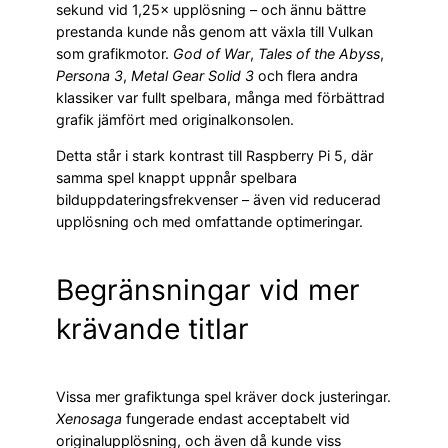
sekund vid 1,25× upplösning – och ännu bättre
prestanda kunde nås genom att växla till Vulkan
som grafikmotor.
God of War
,
Tales of the Abyss
,
Persona 3
,
Metal Gear Solid 3
och flera andra
klassiker var fullt spelbara, många med förbättrad
grafik jämfört med originalkonsolen.
Detta står i stark kontrast till Raspberry Pi 5, där
samma spel knappt uppnår spelbara
bilduppdateringsfrekvenser – även vid reducerad
upplösning och med omfattande optimeringar.
Begränsningar vid mer
krävande titlar
Vissa mer grafiktunga spel kräver dock justeringar.
Xenosaga
fungerade endast acceptabelt vid
originalupplösning, och även då kunde viss