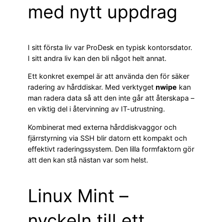
med nytt uppdrag
I sitt första liv var ProDesk en typisk kontorsdator.
I sitt andra liv kan den bli något helt annat.
Ett konkret exempel är att använda den för säker
radering av hårddiskar. Med verktyget
nwipe
kan
man radera data så att den inte går att återskapa –
en viktig del i återvinning av IT-utrustning.
Kombinerat med externa hårddiskvaggor och
fjärrstyrning via SSH blir datorn ett kompakt och
effektivt raderingssystem. Den lilla formfaktorn gör
att den kan stå nästan var som helst.
Linux Mint –
nyckeln till ett