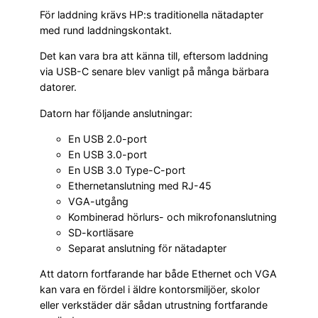
För laddning krävs HP:s traditionella nätadapter
med rund laddningskontakt.
Det kan vara bra att känna till, eftersom laddning
via USB-C senare blev vanligt på många bärbara
datorer.
Datorn har följande anslutningar:
En USB 2.0-port
En USB 3.0-port
En USB 3.0 Type-C-port
Ethernetanslutning med RJ-45
VGA-utgång
Kombinerad hörlurs- och mikrofonanslutning
SD-kortläsare
Separat anslutning för nätadapter
Att datorn fortfarande har både Ethernet och VGA
kan vara en fördel i äldre kontorsmiljöer, skolor
eller verkstäder där sådan utrustning fortfarande