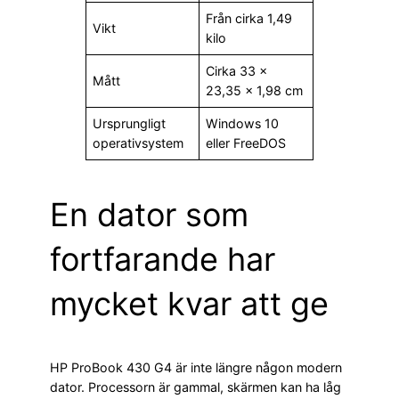
Från cirka 1,49
Vikt
kilo
Cirka 33 ×
Mått
23,35 × 1,98 cm
Ursprungligt
Windows 10
operativsystem
eller FreeDOS
En dator som
fortfarande har
mycket kvar att ge
HP ProBook 430 G4 är inte längre någon modern
dator. Processorn är gammal, skärmen kan ha låg