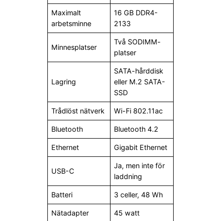
Maximalt
16 GB DDR4-
arbetsminne
2133
Två SODIMM-
Minnesplatser
platser
SATA-hårddisk
Lagring
eller M.2 SATA-
SSD
Trådlöst nätverk
Wi-Fi 802.11ac
Bluetooth
Bluetooth 4.2
Ethernet
Gigabit Ethernet
Ja, men inte för
USB-C
laddning
Batteri
3 celler, 48 Wh
Nätadapter
45 watt