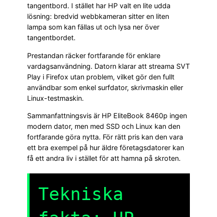
tangentbord. I stället har HP valt en lite udda
lösning: bredvid webbkameran sitter en liten
lampa som kan fällas ut och lysa ner över
tangentbordet.
Prestandan räcker fortfarande för enklare
vardagsanvändning. Datorn klarar att streama SVT
Play i Firefox utan problem, vilket gör den fullt
användbar som enkel surfdator, skrivmaskin eller
Linux-testmaskin.
Sammanfattningsvis är HP EliteBook 8460p ingen
modern dator, men med SSD och Linux kan den
fortfarande göra nytta. För rätt pris kan den vara
ett bra exempel på hur äldre företagsdatorer kan
få ett andra liv i stället för att hamna på skroten.
Tekniska