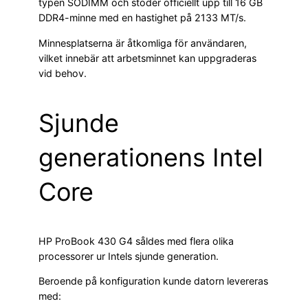
typen SODIMM och stöder officiellt upp till 16 GB
DDR4-minne med en hastighet på 2133 MT/s.
Minnesplatserna är åtkomliga för användaren,
vilket innebär att arbetsminnet kan uppgraderas
vid behov.
Sjunde
generationens Intel
Core
HP ProBook 430 G4 såldes med flera olika
processorer ur Intels sjunde generation.
Beroende på konfiguration kunde datorn levereras
med: