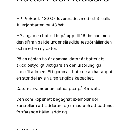
HP ProBook 430 G4 levererades med ett 3-cells
litiumjonbatteri på 48 Wh.
HP angav en batteritid på upp till 16 timmar, men
den siffran gällde under särskilda testförhållanden
och med en ny dator.
På en nästan tio år gammal dator är batteriets
skick betydligt viktigare än den ursprungliga
specifikationen. Ett gammalt batteri kan ha tappat
en stor del av sin ursprungliga kapacitet.
Datorn använder en nätadapter på 45 watt.
Den som köper ett begagnat exemplar bör
kontrollera att laddaren följer med och att batteriet
fortfarande håller laddning.