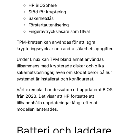
HP BIOSphere
Stöd för kryptering
Säkerhetslås
Förstartautentisering
Fingeravtrycksläsare som tillval
TPM-kretsen kan användas för att lagra
krypteringsnycklar och andra säkerhetsuppgifter.
Under Linux kan TPM bland annat användas
tillsammans med krypterade diskar och olika
säkerhetslösningar, även om stödet beror på hur
systemet är installerat och konfigurerat.
Vårt exemplar har dessutom ett uppdaterat BIOS
från 2023. Det visar att HP fortsatte att
tillhandahålla uppdateringar långt efter att
modellen lanserades.
Batteri och laddare