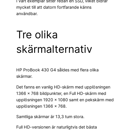
I vårt exemplar sitter redan en SSD, vilket bidrar
mycket till att datorn fortfarande känns
användbar.
Tre olika
skärmalternativ
HP ProBook 430 G4 såldes med flera olika
skärmar.
Det fanns en vanlig HD-skärm med upplösningen
1366 × 768 bildpunkter, en Full HD-skärm med
upplösningen 1920 × 1080 samt en pekskärm med
upplösningen 1366 × 768.
Samtliga skärmar är 13,3 tum stora.
Full HD-versionen är naturligtvis det bästa