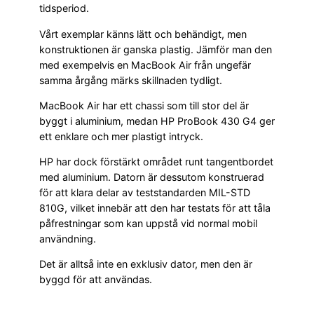
tidsperiod.
Vårt exemplar känns lätt och behändigt, men
konstruktionen är ganska plastig. Jämför man den
med exempelvis en MacBook Air från ungefär
samma årgång märks skillnaden tydligt.
MacBook Air har ett chassi som till stor del är
byggt i aluminium, medan HP ProBook 430 G4 ger
ett enklare och mer plastigt intryck.
HP har dock förstärkt området runt tangentbordet
med aluminium. Datorn är dessutom konstruerad
för att klara delar av teststandarden MIL-STD
810G, vilket innebär att den har testats för att tåla
påfrestningar som kan uppstå vid normal mobil
användning.
Det är alltså inte en exklusiv dator, men den är
byggd för att användas.