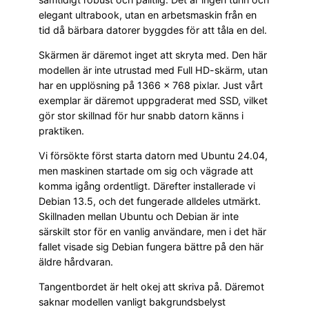
elegant ultrabook, utan en arbetsmaskin från en
tid då bärbara datorer byggdes för att tåla en del.
Skärmen är däremot inget att skryta med. Den här
modellen är inte utrustad med Full HD-skärm, utan
har en upplösning på 1366 × 768 pixlar. Just vårt
exemplar är däremot uppgraderat med SSD, vilket
gör stor skillnad för hur snabb datorn känns i
praktiken.
Vi försökte först starta datorn med Ubuntu 24.04,
men maskinen startade om sig och vägrade att
komma igång ordentligt. Därefter installerade vi
Debian 13.5, och det fungerade alldeles utmärkt.
Skillnaden mellan Ubuntu och Debian är inte
särskilt stor för en vanlig användare, men i det här
fallet visade sig Debian fungera bättre på den här
äldre hårdvaran.
Tangentbordet är helt okej att skriva på. Däremot
saknar modellen vanligt bakgrundsbelyst