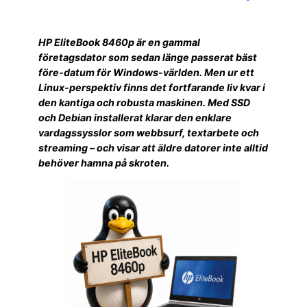
HP EliteBook 8460p är en gammal
företagsdator som sedan länge passerat bäst
före-datum för Windows-världen. Men ur ett
Linux-perspektiv finns det fortfarande liv kvar i
den kantiga och robusta maskinen. Med SSD
och Debian installerat klarar den enklare
vardagssysslor som webbsurf, textarbete och
streaming – och visar att äldre datorer inte alltid
behöver hamna på skroten.