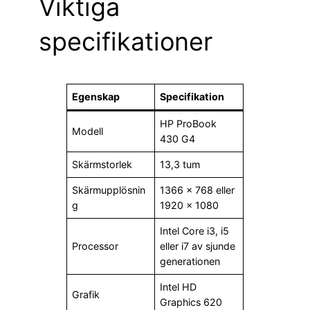
Viktiga
specifikationer
Egenskap
Specifikation
HP ProBook
Modell
430 G4
Skärmstorlek
13,3 tum
Skärmupplösnin
1366 × 768 eller
g
1920 × 1080
Intel Core i3, i5
Processor
eller i7 av sjunde
generationen
Intel HD
Grafik
Graphics 620