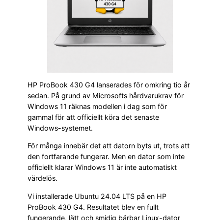
HP ProBook 430 G4 lanserades för omkring tio år
sedan. På grund av Microsofts hårdvarukrav för
Windows 11 räknas modellen i dag som för
gammal för att officiellt köra det senaste
Windows-systemet.
För många innebär det att datorn byts ut, trots att
den fortfarande fungerar. Men en dator som inte
officiellt klarar Windows 11 är inte automatiskt
värdelös.
Vi installerade Ubuntu 24.04 LTS på en HP
ProBook 430 G4. Resultatet blev en fullt
fungerande, lätt och smidig bärbar Linux-dator