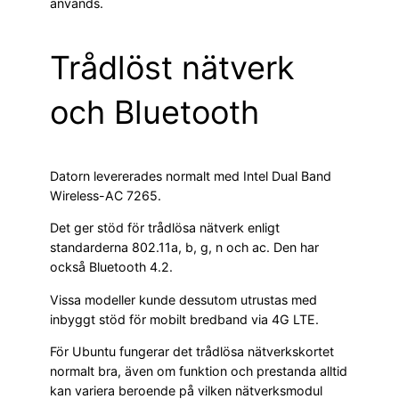
används.
Trådlöst nätverk
och Bluetooth
Datorn levererades normalt med Intel Dual Band
Wireless-AC 7265.
Det ger stöd för trådlösa nätverk enligt
standarderna 802.11a, b, g, n och ac. Den har
också Bluetooth 4.2.
Vissa modeller kunde dessutom utrustas med
inbyggt stöd för mobilt bredband via 4G LTE.
För Ubuntu fungerar det trådlösa nätverkskortet
normalt bra, även om funktion och prestanda alltid
kan variera beroende på vilken nätverksmodul