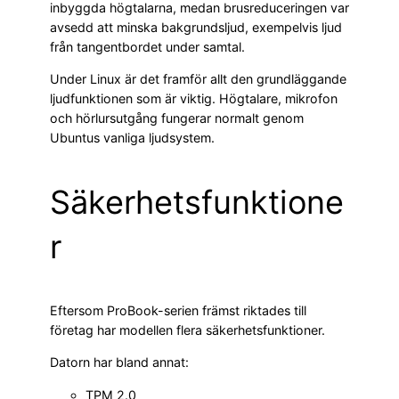
inbyggda högtalarna, medan brusreduceringen var
avsedd att minska bakgrundsljud, exempelvis ljud
från tangentbordet under samtal.
Under Linux är det framför allt den grundläggande
ljudfunktionen som är viktig. Högtalare, mikrofon
och hörlursutgång fungerar normalt genom
Ubuntus vanliga ljudsystem.
Säkerhetsfunktione
r
Eftersom ProBook-serien främst riktades till
företag har modellen flera säkerhetsfunktioner.
Datorn har bland annat:
TPM 2.0