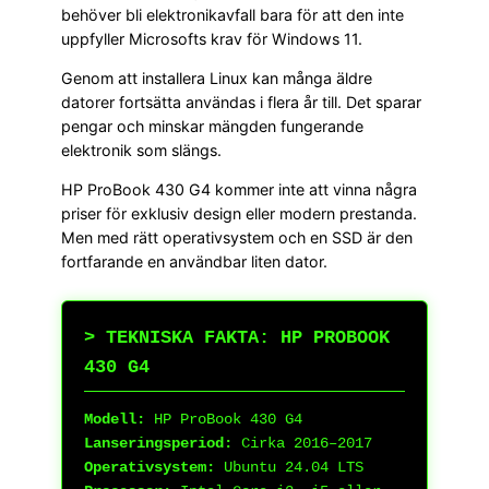
behöver bli elektronikavfall bara för att den inte
uppfyller Microsofts krav för Windows 11.
Genom att installera Linux kan många äldre
datorer fortsätta användas i flera år till. Det sparar
pengar och minskar mängden fungerande
elektronik som slängs.
HP ProBook 430 G4 kommer inte att vinna några
priser för exklusiv design eller modern prestanda.
Men med rätt operativsystem och en SSD är den
fortfarande en användbar liten dator.
> TEKNISKA FAKTA: HP PROBOOK
430 G4
Modell:
HP ProBook 430 G4
Lanseringsperiod:
Cirka 2016–2017
Operativsystem:
Ubuntu 24.04 LTS