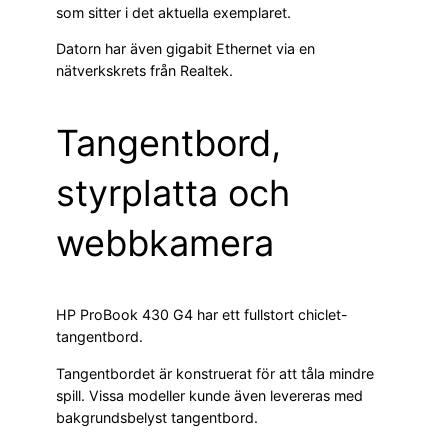
som sitter i det aktuella exemplaret.
Datorn har även gigabit Ethernet via en
nätverkskrets från Realtek.
Tangentbord,
styrplatta och
webbkamera
HP ProBook 430 G4 har ett fullstort chiclet-
tangentbord.
Tangentbordet är konstruerat för att tåla mindre
spill. Vissa modeller kunde även levereras med
bakgrundsbelyst tangentbord.