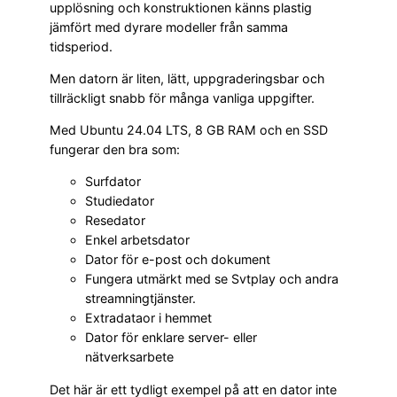
upplösning och konstruktionen känns plastig
jämfört med dyrare modeller från samma
tidsperiod.
Men datorn är liten, lätt, uppgraderingsbar och
tillräckligt snabb för många vanliga uppgifter.
Med Ubuntu 24.04 LTS, 8 GB RAM och en SSD
fungerar den bra som:
Surfdator
Studiedator
Resedator
Enkel arbetsdator
Dator för e-post och dokument
Fungera utmärkt med se Svtplay och andra
streamningtjänster.
Extradataor i hemmet
Dator för enklare server- eller
nätverksarbete
Det här är ett tydligt exempel på att en dator inte