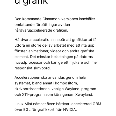
d grafik
Den kommande Cinnamon-versionen innehåller
omfattande förbättringar av den
hårdvaruaccelererade grafiken.
Hårdvaruacceleration innebär att grafikkortet får
utföra en större del av arbetet med att rita upp
fönster, animationer, videor och andra grafiska
element. Det minskar belastningen på datorns
huvudprocessor och kan ge ett mjukare och mer
responsivt skrivbord.
Accelerationen ska användas genom hela
systemet, bland annat i kompositorn,
skrivbordssessionen, vanliga Wayland-program
och X11-program som körs genom Xwayland.
Linux Mint nämner även hårdvaruaccelererad GBM
över EGL för grafikkort från NVIDIA.