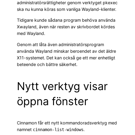
administratörsrättigheter genom verktyget pkexec
ska nu kunna köras som vanliga Wayland-klienter.
Tidigare kunde sådana program behöva använda
Xwayland, även när resten av skrivbordet kördes
med Wayland.
Genom att låta även administratörsprogram
använda Wayland minskar beroendet av det äldre
X11-systemet. Det kan också ge ett mer enhetligt
beteende och bättre säkerhet.
Nytt verktyg visar
öppna fönster
Cinnamon får ett nytt kommandoradsverktyg med
namnet
.
cinnamon-list-windows