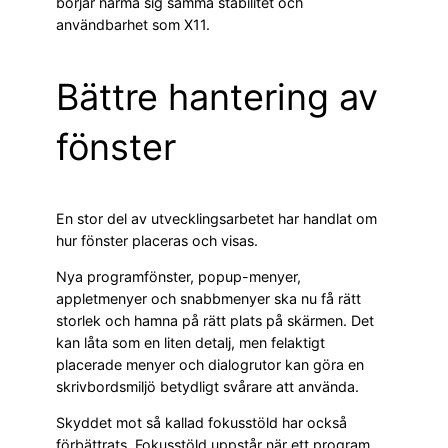
börjar närma sig samma stabilitet och
användbarhet som X11.
Bättre hantering av
fönster
En stor del av utvecklingsarbetet har handlat om
hur fönster placeras och visas.
Nya programfönster, popup-menyer,
appletmenyer och snabbmenyer ska nu få rätt
storlek och hamna på rätt plats på skärmen. Det
kan låta som en liten detalj, men felaktigt
placerade menyer och dialogrutor kan göra en
skrivbordsmiljö betydligt svårare att använda.
Skyddet mot så kallad fokusstöld har också
förbättrats. Fokusstöld uppstår när ett program