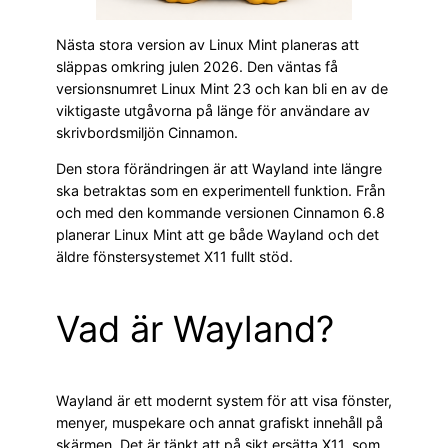
Nästa stora version av Linux Mint planeras att
släppas omkring julen 2026. Den väntas få
versionsnumret Linux Mint 23 och kan bli en av de
viktigaste utgåvorna på länge för användare av
skrivbordsmiljön Cinnamon.
Den stora förändringen är att Wayland inte längre
ska betraktas som en experimentell funktion. Från
och med den kommande versionen Cinnamon 6.8
planerar Linux Mint att ge både Wayland och det
äldre fönstersystemet X11 fullt stöd.
Vad är Wayland?
Wayland är ett modernt system för att visa fönster,
menyer, muspekare och annat grafiskt innehåll på
skärmen. Det är tänkt att på sikt ersätta X11, som