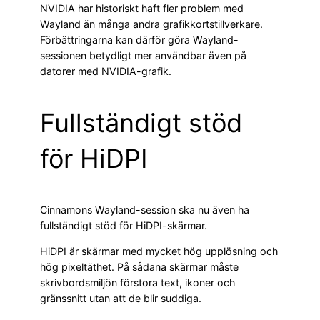
NVIDIA har historiskt haft fler problem med
Wayland än många andra grafikkortstillverkare.
Förbättringarna kan därför göra Wayland-
sessionen betydligt mer användbar även på
datorer med NVIDIA-grafik.
Fullständigt stöd
för HiDPI
Cinnamons Wayland-session ska nu även ha
fullständigt stöd för HiDPI-skärmar.
HiDPI är skärmar med mycket hög upplösning och
hög pixeltäthet. På sådana skärmar måste
skrivbordsmiljön förstora text, ikoner och
gränssnitt utan att de blir suddiga.