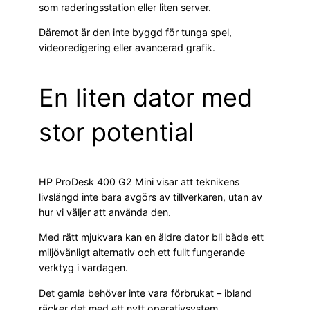
som raderingsstation eller liten server.
Däremot är den inte byggd för tunga spel,
videoredigering eller avancerad grafik.
En liten dator med
stor potential
HP ProDesk 400 G2 Mini visar att teknikens
livslängd inte bara avgörs av tillverkaren, utan av
hur vi väljer att använda den.
Med rätt mjukvara kan en äldre dator bli både ett
miljövänligt alternativ och ett fullt fungerande
verktyg i vardagen.
Det gamla behöver inte vara förbrukat – ibland
räcker det med ett nytt operativsystem.