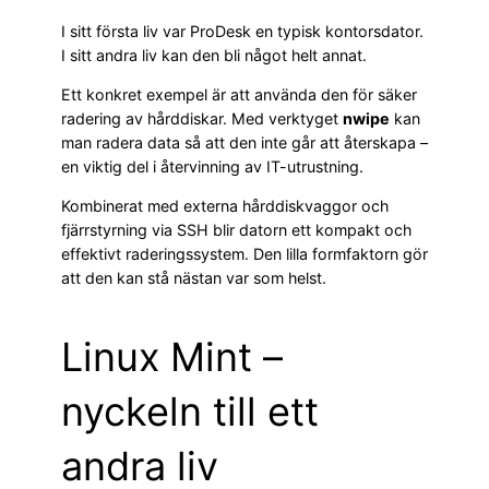
I sitt första liv var ProDesk en typisk kontorsdator.
I sitt andra liv kan den bli något helt annat.
Ett konkret exempel är att använda den för säker
radering av hårddiskar. Med verktyget
nwipe
kan
man radera data så att den inte går att återskapa –
en viktig del i återvinning av IT-utrustning.
Kombinerat med externa hårddiskvaggor och
fjärrstyrning via SSH blir datorn ett kompakt och
effektivt raderingssystem. Den lilla formfaktorn gör
att den kan stå nästan var som helst.
Linux Mint –
nyckeln till ett
andra liv