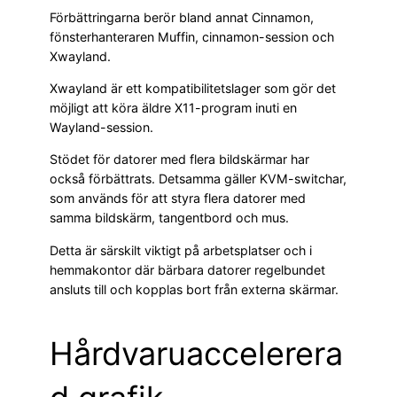
Förbättringarna berör bland annat Cinnamon,
fönsterhanteraren Muffin, cinnamon-session och
Xwayland.
Xwayland är ett kompatibilitetslager som gör det
möjligt att köra äldre X11-program inuti en
Wayland-session.
Stödet för datorer med flera bildskärmar har
också förbättrats. Detsamma gäller KVM-switchar,
som används för att styra flera datorer med
samma bildskärm, tangentbord och mus.
Detta är särskilt viktigt på arbetsplatser och i
hemmakontor där bärbara datorer regelbundet
ansluts till och kopplas bort från externa skärmar.
Hårdvaruaccelerera