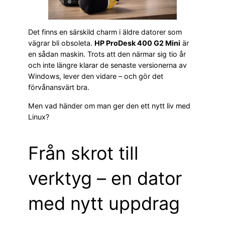
Det finns en särskild charm i äldre datorer som
vägrar bli obsoleta.
HP ProDesk 400 G2 Mini
är
en sådan maskin. Trots att den närmar sig tio år
och inte längre klarar de senaste versionerna av
Windows, lever den vidare – och gör det
förvånansvärt bra.
Men vad händer om man ger den ett nytt liv med
Linux?
Från skrot till
verktyg – en dator
med nytt uppdrag