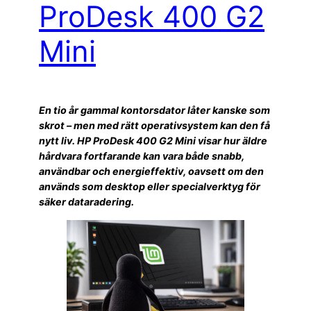
ProDesk 400 G2
Mini
En tio år gammal kontorsdator låter kanske som
skrot – men med rätt operativsystem kan den få
nytt liv. HP ProDesk 400 G2 Mini visar hur äldre
hårdvara fortfarande kan vara både snabb,
användbar och energieffektiv, oavsett om den
används som desktop eller specialverktyg för
säker dataradering.