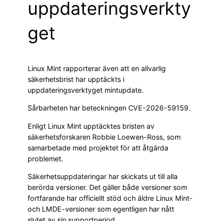
uppdateringsverkty
get
Linux Mint rapporterar även att en allvarlig
säkerhetsbrist har upptäckts i
uppdateringsverktyget mintupdate.
Sårbarheten har beteckningen CVE-2026-59159.
Enligt Linux Mint upptäcktes bristen av
säkerhetsforskaren Robbie Loewen-Ross, som
samarbetade med projektet för att åtgärda
problemet.
Säkerhetsuppdateringar har skickats ut till alla
berörda versioner. Det gäller både versioner som
fortfarande har officiellt stöd och äldre Linux Mint-
och LMDE-versioner som egentligen har nått
slutet av sin supportperiod.