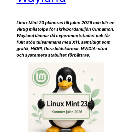
Linux Mint 23 planeras till julen 2026 och blir en
viktig milstolpe för skrivbordsmiljön Cinnamon.
Wayland lämnar då experimentstadiet och får
fullt stöd tillsammans med X11, samtidigt som
grafik, HiDPI, flera bildskärmar, NVIDIA-stöd
och systemets stabilitet förbättras.