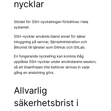
nycklar
Stödet för SSH-nyckelringen förbättras i hela
systemet.
SSH-nycklar används bland annat för säker
inloggning på servrar, fjärradministration och
åtkomst till tjänster som GitHub och GitLab.
En fungerande nyckelring kan komma ihåg
upplåsta SSH-nycklar under användarens session,
så att lösenfrasen inte behöver skrivas in varje
gång en anslutning görs.
Allvarlig
säkerhetsbrist i