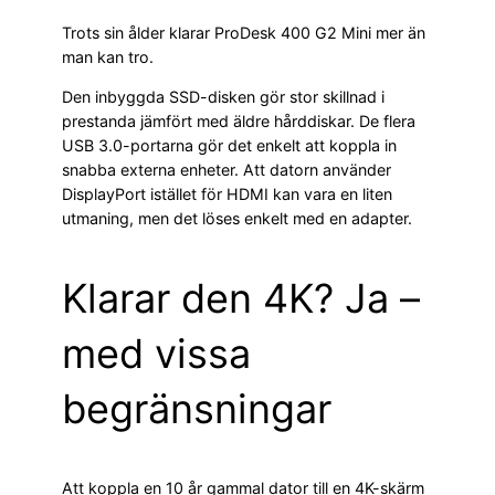
Trots sin ålder klarar ProDesk 400 G2 Mini mer än
man kan tro.
Den inbyggda SSD-disken gör stor skillnad i
prestanda jämfört med äldre hårddiskar. De flera
USB 3.0-portarna gör det enkelt att koppla in
snabba externa enheter. Att datorn använder
DisplayPort istället för HDMI kan vara en liten
utmaning, men det löses enkelt med en adapter.
Klarar den 4K? Ja –
med vissa
begränsningar
Att koppla en 10 år gammal dator till en 4K-skärm