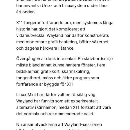
har använts i Unix- och Linuxsystem under flera
årtionden.
X11 fungerar fortfarande bra, men systemets långa
historia har gjort det komplicerat att
vidareutveckla. Wayland har därför konstruerats
med modernare grafikhantering, bättre säkerhet
och dagens hårdvara i åtanke.
Övergången är dock inte enkel. En skrivbordsmiljö
måste bland annat kunna hantera fönster, flera
bildskärmar, grafikkort, skärmskalning,
tangentbord, möss och äldre program som
fortfarande är byggda för X11.
Linux Mint har därför valt en försiktig väg.
Wayland har funnits som ett experimentellt
alternativ i Cinnamon, medan X11 fortsatt att vara
det normala och rekommenderade valet.
Nu anser utvecklarna att Wayland-sessionen