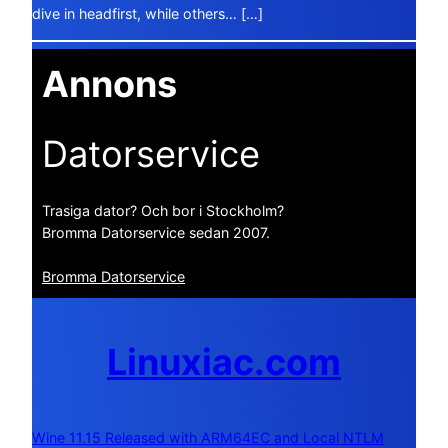
dive in headfirst, while others… […]
Annons
Datorservice
Trasiga dator? Och bor i Stockholm?
Bromma Datorservice sedan 2007.
Bromma Datorservice
Linuxiac.com
Wine 11.15 Released with ARM64EC and Local NTLM