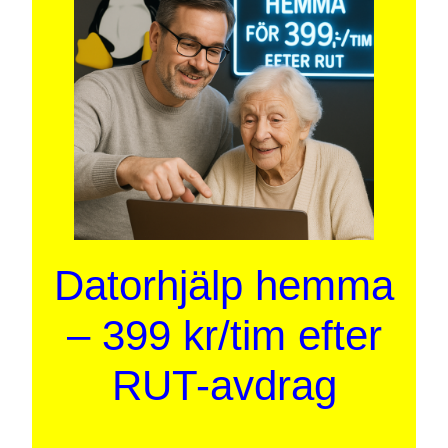
Datorhjälp hemma
– 399 kr/tim efter
RUT-avdrag