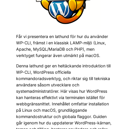
Får vi presentera en lathund för hur du använder
WP-CLI, främst i en klassisk LAMP-miljö (Linux,
Apache, MySQL/MariaDB och PHP), men
verktyget fungerar även utmärkt på macOS.
Denna lathund ger en heltäckande introduktion till
WP-CLI, WordPress officiella
kommandoradsverktyg, och riktar sig till tekniska
användare såsom utvecklare och
systemadministratörer. Här visas hur WordPress
kan hanteras effektivt via terminalen istället för
webbgränssnittet. Innehållet omfattar installation
på Linux och macOS, grundläggande
kommandostruktur och globala flaggor. Guiden
går igenom hur du uppdaterar WordPress-kärnan,