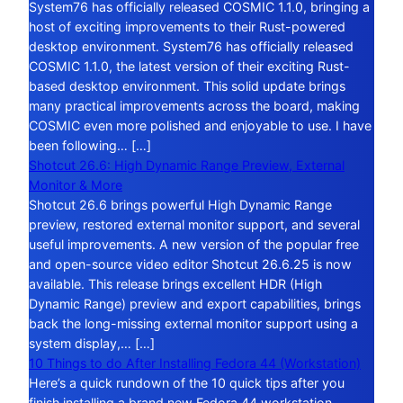
System76 has officially released COSMIC 1.1.0, bringing a
host of exciting improvements to their Rust-powered
desktop environment. System76 has officially released
COSMIC 1.1.0, the latest version of their exciting Rust-
based desktop environment. This solid update brings
many practical improvements across the board, making
COSMIC even more polished and enjoyable to use. I have
been following… […]
Shotcut 26.6: High Dynamic Range Preview, External
Monitor & More
Shotcut 26.6 brings powerful High Dynamic Range
preview, restored external monitor support, and several
useful improvements. A new version of the popular free
and open-source video editor Shotcut 26.6.25 is now
available. This release brings excellent HDR (High
Dynamic Range) preview and export capabilities, brings
back the long-missing external monitor support using a
system display,… […]
10 Things to do After Installing Fedora 44 (Workstation)
Here’s a quick rundown of the 10 quick tips after you
finish installing a brand new Fedora 44 workstation