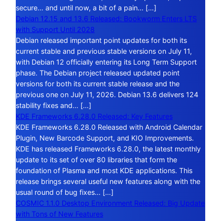
secure… and until now, a bit of a pain… […]
Debian 12.15 and 13.6 Released: Bookworm Enters LTS
with Support Until 2028
Debian released important point updates for both its
current stable and previous stable versions on July 11,
with Debian 12 officially entering its Long Term Support
phase. The Debian project released updated point
versions for both its current stable release and the
previous one on July 11, 2026. Debian 13.6 delivers 124
stability fixes and… […]
KDE Frameworks 6.28.0 Released: Key Features
KDE Frameworks 6.28.0 Released with Android Calendar
Plugin, New Barcode Support, and KIO Improvements.
KDE has released Frameworks 6.28.0, the latest monthly
update to its set of over 80 libraries that form the
foundation of Plasma and most KDE applications. This
release brings several useful new features along with the
usual round of bug fixes… […]
COSMIC 1.1.0 Desktop Environment Released: Big Update
with Tons of New Features