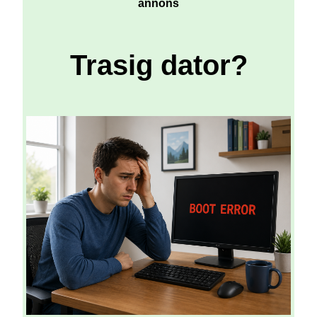
annons
Trasig dator?