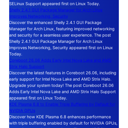
SELinux Support appeared first on Linux Today.
Shelly 2.4.1 GUI Package Manager for Arch Linux
Improves Networking, Security
Discover the enhanced Shelly 2.4.1 GUI Package
Manager for Arch Linux, featuring improved networking
and security for a seamless user experience. The post
Shelly 2.4.1 GUI Package Manager for Arch Linux
Improves Networking, Security appeared first on Linux
Today.
Coreboot 26.06 Adds Early Intel Nova Lake and AMD
Strix Halo Support
Discover the latest features in Coreboot 26.06, including
early support for Intel Nova Lake and AMD Strix Halo.
Upgrade your system today! The post Coreboot 26.06
Adds Early Intel Nova Lake and AMD Strix Halo Support
appeared first on Linux Today.
KDE Plasma 6.8 to Enable Triple Buffering by Default for
NVIDIA GPUs
Discover how KDE Plasma 6.8 enhances performance
with triple buffering enabled by default for NVIDIA GPUs,