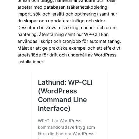
teman och tillägg, hanterar användare och roller,
arbetar med databasen (säkerhetskopiering,
import, sök-och-ersätt och optimering) samt hur
du skapar och uppdaterar inlägg och sidor.
Dessutom beskrivs felsökning, cache- och cron-
hantering, återställning samt hur WP-CLI kan
användas i skript och cronjobb för automatisering.
Målet är att ge praktiska exempel och ett effektivt
arbetsflöde för drift och underhåll av WordPress-
installationer.