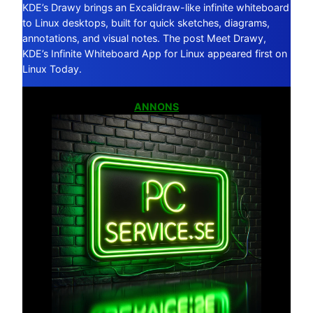
KDE’s Drawy brings an Excalidraw-like infinite whiteboard
to Linux desktops, built for quick sketches, diagrams,
annotations, and visual notes. The post Meet Drawy,
KDE’s Infinite Whiteboard App for Linux appeared first on
Linux Today.
ANNONS