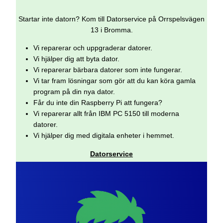
Startar inte datorn? Kom till Datorservice på Orrspelsvägen
13 i Bromma.
Vi reparerar och uppgraderar datorer.
Vi hjälper dig att byta dator.
Vi reparerar bärbara datorer som inte fungerar.
Vi tar fram lösningar som gör att du kan köra gamla
program på din nya dator.
Får du inte din Raspberry Pi att fungera?
Vi reparerar allt från IBM PC 5150 till moderna
datorer.
Vi hjälper dig med digitala enheter i hemmet.
Datorservice