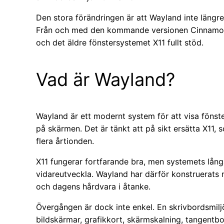
Den stora förändringen är att Wayland inte längr
Från och med den kommande versionen Cinnamon 
och det äldre fönstersystemet X11 fullt stöd.
Vad är Wayland?
Wayland är ett modernt system för att visa fönst
på skärmen. Det är tänkt att på sikt ersätta X11,
flera årtionden.
X11 fungerar fortfarande bra, men systemets långa
vidareutveckla. Wayland har därför konstruerats 
och dagens hårdvara i åtanke.
Övergången är dock inte enkel. En skrivbordsmilj
bildskärmar, grafikkort, skärmskalning, tangent