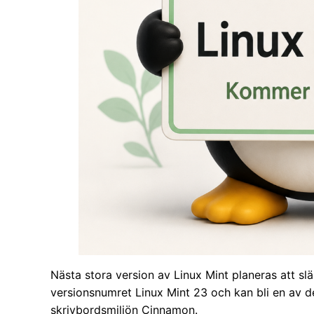
Nästa stora version av Linux Mint planeras att s
versionsnumret Linux Mint 23 och kan bli en av d
skrivbordsmiljön Cinnamon.