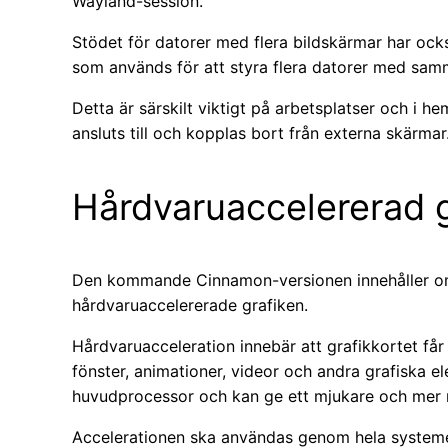
Wayland-session.
Stödet för datorer med flera bildskärmar har ock
som används för att styra flera datorer med sam
Detta är särskilt viktigt på arbetsplatser och i
ansluts till och kopplas bort från externa skärmar
Hårdvaruaccelererad g
Den kommande Cinnamon-versionen innehåller om
hårdvaruaccelererade grafiken.
Hårdvaruacceleration innebär att grafikkortet får 
fönster, animationer, videor och andra grafiska 
huvudprocessor och kan ge ett mjukare och mer r
Accelerationen ska användas genom hela systemet