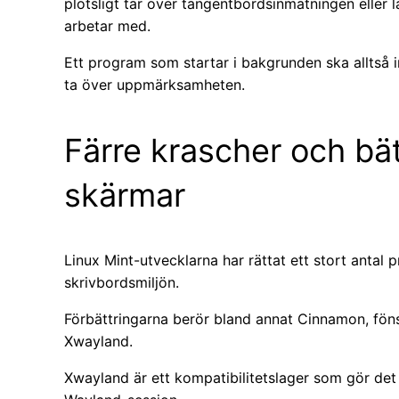
plötsligt tar över tangentbordsinmatningen eller 
arbetar med.
Ett program som startar i bakgrunden ska alltså
ta över uppmärksamheten.
Färre krascher och bät
skärmar
Linux Mint-utvecklarna har rättat ett stort antal
skrivbordsmiljön.
Förbättringarna berör bland annat Cinnamon, fön
Xwayland.
Xwayland är ett kompatibilitetslager som gör det 