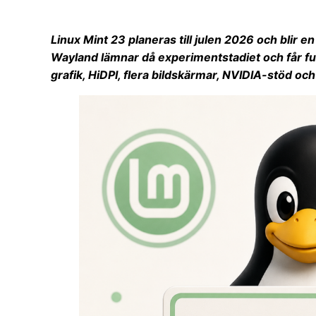
Linux Mint 23 planeras till julen 2026 och blir e
Wayland lämnar då experimentstadiet och får fu
grafik, HiDPI, flera bildskärmar, NVIDIA-stöd och