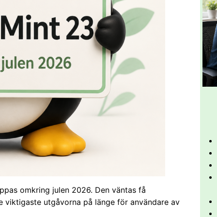
läppas omkring julen 2026. Den väntas få
e viktigaste utgåvorna på länge för användare av