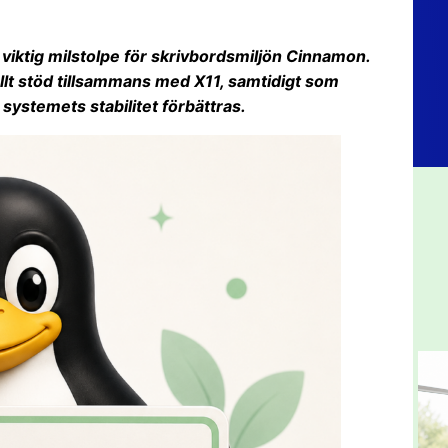
n viktig milstolpe för skrivbordsmiljön Cinnamon.
llt stöd tillsammans med X11, samtidigt som
 systemets stabilitet förbättras.