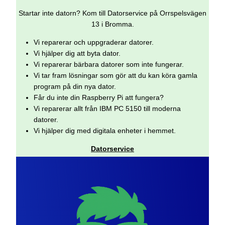
Startar inte datorn? Kom till Datorservice på Orrspelsvägen
13 i Bromma.
Vi reparerar och uppgraderar datorer.
Vi hjälper dig att byta dator.
Vi reparerar bärbara datorer som inte fungerar.
Vi tar fram lösningar som gör att du kan köra gamla
program på din nya dator.
Får du inte din Raspberry Pi att fungera?
Vi reparerar allt från IBM PC 5150 till moderna
datorer.
Vi hjälper dig med digitala enheter i hemmet.
Datorservice