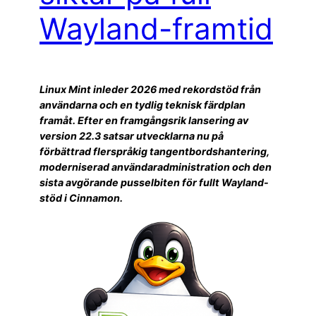
Wayland-framtid
Linux Mint inleder 2026 med rekordstöd från
användarna och en tydlig teknisk färdplan
framåt. Efter en framgångsrik lansering av
version 22.3 satsar utvecklarna nu på
förbättrad flerspråkig tangentbordshantering,
moderniserad användaradministration och den
sista avgörande pusselbiten för fullt Wayland-
stöd i Cinnamon.