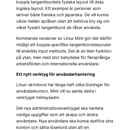
koppla tangentbordets fysiska layout till dess
logiska layout. Ett exempel är personer som
skriver både franska och japanska. De vill kunna
växla mellan språken utan att behöva bry sig om
vilket fysiskt tangentbord de råkar använda.
Kommande versioner av Linux Mint gör det därför
möjligt att koppla specifika tangentbordslayouter
till enskilda input methods. Det är en liten funktion
på ytan, men med stor betydelse för flerspråkiga
arbetsflöden och internationella användare.
Ett nytt verktyg för användarhantering
Linux-skrivbord har länge haft olika lösningar för
användarkonton. Mint vill nu samla detta i
verktyget mintsysadm.
Det nya administrationsverktyget ska hantera
vanliga uppgifter som att skapa och ändra
användare. Nya användare ska kunna slutföra sina
konton och sätta lösenord utan att en