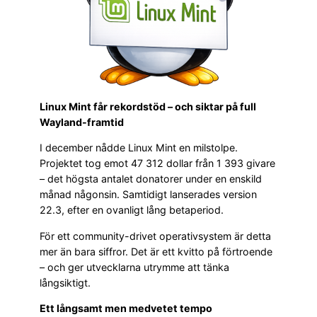
Linux Mint får rekordstöd – och siktar på full
Wayland-framtid
I december nådde Linux Mint en milstolpe.
Projektet tog emot 47 312 dollar från 1 393 givare
– det högsta antalet donatorer under en enskild
månad någonsin. Samtidigt lanserades version
22.3, efter en ovanligt lång betaperiod.
För ett community-drivet operativsystem är detta
mer än bara siffror. Det är ett kvitto på förtroende
– och ger utvecklarna utrymme att tänka
långsiktigt.
Ett långsamt men medvetet tempo