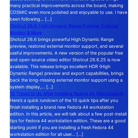
many practical improvements across the board, making
COSMIC even more polished and enjoyable to use. I have
been following… […]
Shotcut 26.6: High Dynamic Range Preview, External
Monitor & More
Shotcut 26.6 brings powerful High Dynamic Range
preview, restored external monitor support, and several
useful improvements. A new version of the popular free
and open-source video editor Shotcut 26.6.25 is now
available. This release brings excellent HDR (High
Dynamic Range) preview and export capabilities, brings
back the long-missing external monitor support using a
system display,… […]
10 Things to do After Installing Fedora 44 (Workstation)
Here’s a quick rundown of the 10 quick tips after you
finish installing a brand new Fedora 44 workstation
edition. In this article, we will talk about a few post-install
tips for Fedora 44 workstation edition. These are a good
starting point if you are installing a fresh Fedora 44
workstation edition for all user… […]