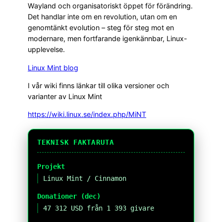
Wayland och organisatoriskt öppet för förändring.
Det handlar inte om en revolution, utan om en
genomtänkt evolution – steg för steg mot en
modernare, men fortfarande igenkännbar, Linux-
upplevelse.
Linux Mint blog
I vår wiki finns länkar till olika versioner och
varianter av Linux Mint
https://wiki.linux.se/index.php/MiNT
TEKNISK FAKTARUTA
Projekt
Linux Mint / Cinnamon
Donationer (dec)
47 312 USD från 1 393 givare