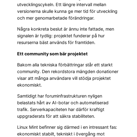
utvecklingscykeln. Ett längre intervall mellan
versionerna skulle kunna ge mer tid för utveckling
och mer genomarbetade förändringar.
Några konkreta beslut är ännu inte fattade, men
signalen är tydlig: projektet funderar på hur
resurserna bäst används för framtiden.
Ett community som bär projektet
Bakom alla tekniska förbättringar står ett starkt
community. Den rekordstora mängden donationer
visar att många användare vill stödja projektet
ekonomiskt.
Samtidigt har foruminfrastrukturen nyligen
belastats hårt av AI-botar och automatiserad
trafik. Serverkapaciteten har därför kraftigt
uppgraderats för att säkra stabiliteten.
Linux Mint befinner sig därmed i en intressant fas:
ekonomiskt stabilt, tekniskt i övergång mot