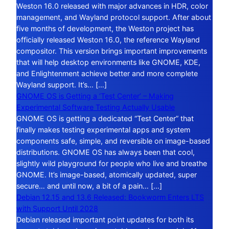
Weston 16.0 released with major advances in HDR, color
management, and Wayland protocol support. After about
five months of development, the Weston project has
officially released Weston 16.0, the reference Wayland
compositor. This version brings important improvements
that will help desktop environments like GNOME, KDE,
and Enlightenment achieve better and more complete
Wayland support. It’s… […]
GNOME OS is Getting a ‘Test Center’ – Making
Experimental Software Testing Actually Usable
GNOME OS is getting a dedicated “Test Center” that
finally makes testing experimental apps and system
components safe, simple, and reversible on image-based
distributions. GNOME OS has always been that cool,
slightly wild playground for people who live and breathe
GNOME. It’s image-based, atomically updated, super
secure… and until now, a bit of a pain… […]
Debian 12.15 and 13.6 Released: Bookworm Enters LTS
with Support Until 2028
Debian released important point updates for both its