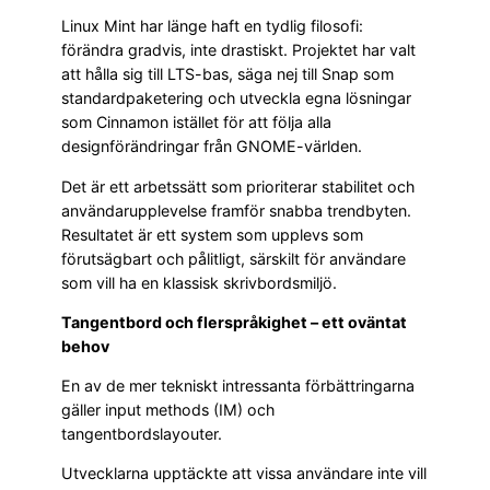
Linux Mint har länge haft en tydlig filosofi:
förändra gradvis, inte drastiskt. Projektet har valt
att hålla sig till LTS-bas, säga nej till Snap som
standardpaketering och utveckla egna lösningar
som Cinnamon istället för att följa alla
designförändringar från GNOME-världen.
Det är ett arbetssätt som prioriterar stabilitet och
användarupplevelse framför snabba trendbyten.
Resultatet är ett system som upplevs som
förutsägbart och pålitligt, särskilt för användare
som vill ha en klassisk skrivbordsmiljö.
Tangentbord och flerspråkighet – ett oväntat
behov
En av de mer tekniskt intressanta förbättringarna
gäller input methods (IM) och
tangentbordslayouter.
Utvecklarna upptäckte att vissa användare inte vill