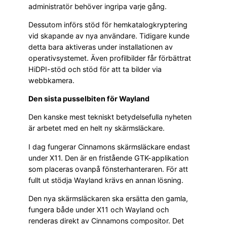
administratör behöver ingripa varje gång.
Dessutom införs stöd för hemkatalogkryptering
vid skapande av nya användare. Tidigare kunde
detta bara aktiveras under installationen av
operativsystemet. Även profilbilder får förbättrat
HiDPI-stöd och stöd för att ta bilder via
webbkamera.
Den sista pusselbiten för Wayland
Den kanske mest tekniskt betydelsefulla nyheten
är arbetet med en helt ny skärmsläckare.
I dag fungerar Cinnamons skärmsläckare endast
under X11. Den är en fristående GTK-applikation
som placeras ovanpå fönsterhanteraren. För att
fullt ut stödja Wayland krävs en annan lösning.
Den nya skärmsläckaren ska ersätta den gamla,
fungera både under X11 och Wayland och
renderas direkt av Cinnamons compositor. Det