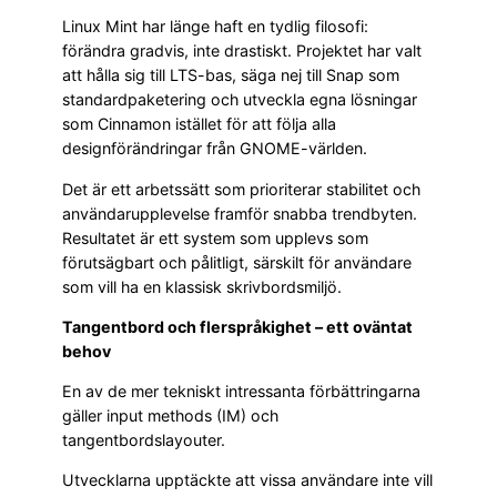
Linux Mint har länge haft en tydlig filosofi:
förändra gradvis, inte drastiskt. Projektet har valt
att hålla sig till LTS-bas, säga nej till Snap som
standardpaketering och utveckla egna lösningar
som Cinnamon istället för att följa alla
designförändringar från GNOME-världen.
Det är ett arbetssätt som prioriterar stabilitet och
användarupplevelse framför snabba trendbyten.
Resultatet är ett system som upplevs som
förutsägbart och pålitligt, särskilt för användare
som vill ha en klassisk skrivbordsmiljö.
Tangentbord och flerspråkighet – ett oväntat
behov
En av de mer tekniskt intressanta förbättringarna
gäller input methods (IM) och
tangentbordslayouter.
Utvecklarna upptäckte att vissa användare inte vill