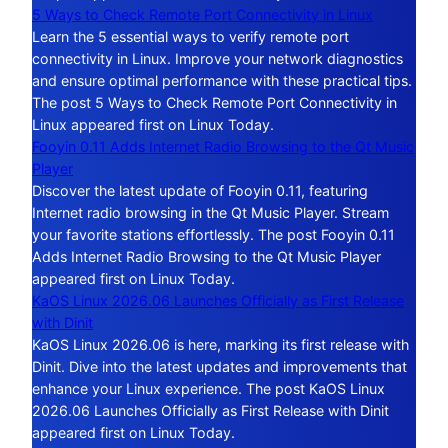
5 Ways to Check Remote Port Connectivity in Linux
Learn the 5 essential ways to verify remote port
connectivity in Linux. Improve your network diagnostics
and ensure optimal performance with these practical tips.
The post 5 Ways to Check Remote Port Connectivity in
Linux appeared first on Linux Today.
Fooyin 0.11 Adds Internet Radio Browsing to the Qt Music
Player
Discover the latest update of Fooyin 0.11, featuring
Internet radio browsing in the Qt Music Player. Stream
your favorite stations effortlessly. The post Fooyin 0.11
Adds Internet Radio Browsing to the Qt Music Player
appeared first on Linux Today.
KaOS Linux 2026.06 Launches Officially as First Release
with Dinit
KaOS Linux 2026.06 is here, marking its first release with
Dinit. Dive into the latest updates and improvements that
enhance your Linux experience. The post KaOS Linux
2026.06 Launches Officially as First Release with Dinit
appeared first on Linux Today.