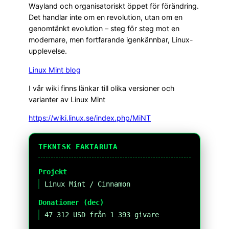
Wayland och organisatoriskt öppet för förändring.
Det handlar inte om en revolution, utan om en
genomtänkt evolution – steg för steg mot en
modernare, men fortfarande igenkännbar, Linux-
upplevelse.
Linux Mint blog
I vår wiki finns länkar till olika versioner och
varianter av Linux Mint
https://wiki.linux.se/index.php/MiNT
TEKNISK FAKTARUTA
Projekt
Linux Mint / Cinnamon
Donationer (dec)
47 312 USD från 1 393 givare