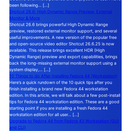
been following… […]
Shotcut 26.6: High Dynamic Range Preview, External
Monitor & More
Shotcut 26.6 brings powerful High Dynamic Range
preview, restored external monitor support, and several
useful improvements. A new version of the popular free
and open-source video editor Shotcut 26.6.25 is now
available. This release brings excellent HDR (High
Dynamic Range) preview and export capabilities, brings
back the long-missing external monitor support using a
system display,… […]
10 Things to do After Installing Fedora 44 (Workstation)
Here’s a quick rundown of the 10 quick tips after you
finish installing a brand new Fedora 44 workstation
edition. In this article, we will talk about a few post-install
tips for Fedora 44 workstation edition. These are a good
starting point if you are installing a fresh Fedora 44
workstation edition for all user… […]
Upgrade to Fedora 44 from Fedora 43 Workstation (GUI
and CLI)