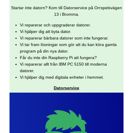
Startar inte datorn? Kom till Datorservice på Orrspelsvägen
13 i Bromma.
Vi reparerar och uppgraderar datorer.
Vi hjälper dig att byta dator.
Vi reparerar bärbara datorer som inte fungerar.
Vi tar fram lösningar som gör att du kan köra gamla
program på din nya dator.
Får du inte din Raspberry Pi att fungera?
Vi reparerar allt från IBM PC 5150 till moderna
datorer.
Vi hjälper dig med digitala enheter i hemmet.
Datorservice