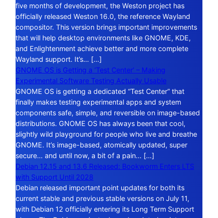
five months of development, the Weston project has
officially released Weston 16.0, the reference Wayland
compositor. This version brings important improvements
that will help desktop environments like GNOME, KDE,
and Enlightenment achieve better and more complete
Wayland support. It’s… […]
GNOME OS is Getting a ‘Test Center’ – Making
Experimental Software Testing Actually Usable
GNOME OS is getting a dedicated “Test Center” that
finally makes testing experimental apps and system
components safe, simple, and reversible on image-based
distributions. GNOME OS has always been that cool,
slightly wild playground for people who live and breathe
GNOME. It’s image-based, atomically updated, super
secure… and until now, a bit of a pain… […]
Debian 12.15 and 13.6 Released: Bookworm Enters LTS
with Support Until 2028
Debian released important point updates for both its
current stable and previous stable versions on July 11,
with Debian 12 officially entering its Long Term Support