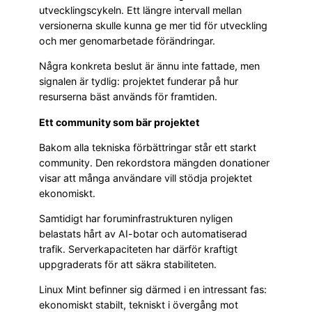
utvecklingscykeln. Ett längre intervall mellan
versionerna skulle kunna ge mer tid för utveckling
och mer genomarbetade förändringar.
Några konkreta beslut är ännu inte fattade, men
signalen är tydlig: projektet funderar på hur
resurserna bäst används för framtiden.
Ett community som bär projektet
Bakom alla tekniska förbättringar står ett starkt
community. Den rekordstora mängden donationer
visar att många användare vill stödja projektet
ekonomiskt.
Samtidigt har foruminfrastrukturen nyligen
belastats hårt av AI-botar och automatiserad
trafik. Serverkapaciteten har därför kraftigt
uppgraderats för att säkra stabiliteten.
Linux Mint befinner sig därmed i en intressant fas:
ekonomiskt stabilt, tekniskt i övergång mot