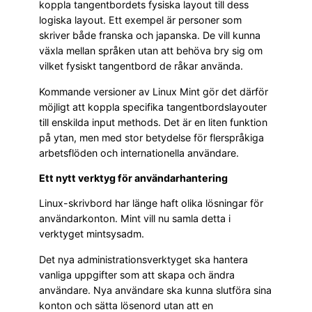
koppla tangentbordets fysiska layout till dess
logiska layout. Ett exempel är personer som
skriver både franska och japanska. De vill kunna
växla mellan språken utan att behöva bry sig om
vilket fysiskt tangentbord de råkar använda.
Kommande versioner av Linux Mint gör det därför
möjligt att koppla specifika tangentbordslayouter
till enskilda input methods. Det är en liten funktion
på ytan, men med stor betydelse för flerspråkiga
arbetsflöden och internationella användare.
Ett nytt verktyg för användarhantering
Linux-skrivbord har länge haft olika lösningar för
användarkonton. Mint vill nu samla detta i
verktyget mintsysadm.
Det nya administrationsverktyget ska hantera
vanliga uppgifter som att skapa och ändra
användare. Nya användare ska kunna slutföra sina
konton och sätta lösenord utan att en