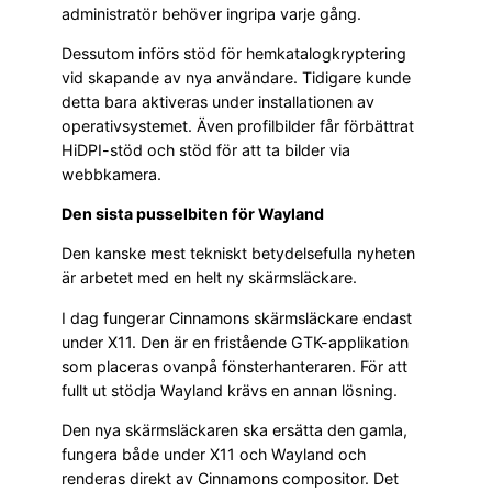
administratör behöver ingripa varje gång.
Dessutom införs stöd för hemkatalogkryptering
vid skapande av nya användare. Tidigare kunde
detta bara aktiveras under installationen av
operativsystemet. Även profilbilder får förbättrat
HiDPI-stöd och stöd för att ta bilder via
webbkamera.
Den sista pusselbiten för Wayland
Den kanske mest tekniskt betydelsefulla nyheten
är arbetet med en helt ny skärmsläckare.
I dag fungerar Cinnamons skärmsläckare endast
under X11. Den är en fristående GTK-applikation
som placeras ovanpå fönsterhanteraren. För att
fullt ut stödja Wayland krävs en annan lösning.
Den nya skärmsläckaren ska ersätta den gamla,
fungera både under X11 och Wayland och
renderas direkt av Cinnamons compositor. Det