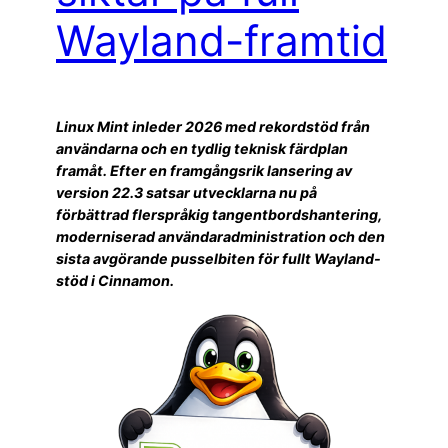
Wayland-framtid
Linux Mint inleder 2026 med rekordstöd från
användarna och en tydlig teknisk färdplan
framåt. Efter en framgångsrik lansering av
version 22.3 satsar utvecklarna nu på
förbättrad flerspråkig tangentbordshantering,
moderniserad användaradministration och den
sista avgörande pusselbiten för fullt Wayland-
stöd i Cinnamon.