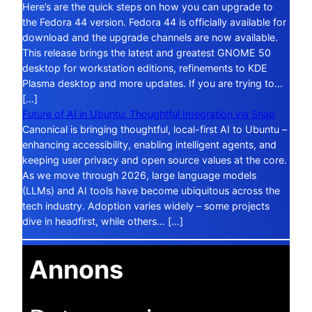
Here’s are the quick steps on how you can upgrade to
the Fedora 44 version. Fedora 44 is officially available for
download and the upgrade channels are now available.
This release brings the latest and greatest GNOME 50
desktop for workstation editions, refinements to KDE
Plasma desktop and more updates. If you are trying to…
[…]
Future of AI in Ubuntu: Thoughtful Integration via Snap
Canonical is bringing thoughtful, local-first AI to Ubuntu –
enhancing accessibility, enabling intelligent agents, and
keeping user privacy and open source values at the core.
As we move through 2026, large language models
(LLMs) and AI tools have become ubiquitous across the
tech industry. Adoption varies widely – some projects
dive in headfirst, while others… […]
Annons