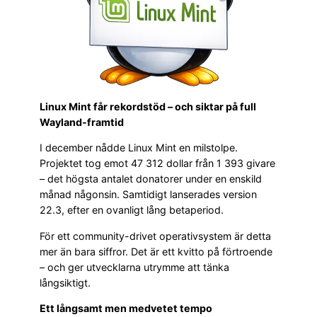
Linux Mint får rekordstöd – och siktar på full
Wayland-framtid
I december nådde Linux Mint en milstolpe.
Projektet tog emot 47 312 dollar från 1 393 givare
– det högsta antalet donatorer under en enskild
månad någonsin. Samtidigt lanserades version
22.3, efter en ovanligt lång betaperiod.
För ett community-drivet operativsystem är detta
mer än bara siffror. Det är ett kvitto på förtroende
– och ger utvecklarna utrymme att tänka
långsiktigt.
Ett långsamt men medvetet tempo