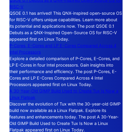
QSOE 0.1 Debuts as a QNX-Inspired Open-Source OS for
RISC-V
QSOE 0.1 has arrived! This QNX-inspired open-source OS
for RISC-V offers unique capabilities. Learn more about
its potential and applications now. The post QSOE 0.1
Debuts as a QNX-Inspired Open-Source OS for RISC-V
appeared first on Linux Today.
P-Cores, E-Cores and LP E-Cores Compared Across 4
Intel Processors
Explore a detailed comparison of P-Cores, E-Cores, and
LP E-Cores in four Intel processors. Gain insights into
their performance and efficiency. The post P-Cores, E-
Cores and LP E-Cores Compared Across 4 Intel
Processors appeared first on Linux Today.
A 30-Year-Old GIMP Build Used to Create Tux Is Now a
Linux Flatpak
Discover the evolution of Tux with the 30-year-old GIMP
build now available as a Linux Flatpak. Explore its
features and enhancements today. The post A 30-Year-
Old GIMP Build Used to Create Tux Is Now a Linux
Flatpak appeared first on Linux Today.