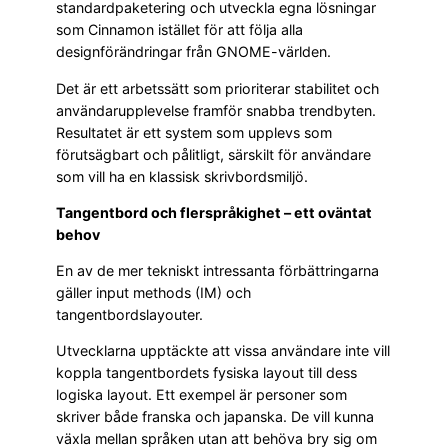
standardpaketering och utveckla egna lösningar
som Cinnamon istället för att följa alla
designförändringar från GNOME-världen.
Det är ett arbetssätt som prioriterar stabilitet och
användarupplevelse framför snabba trendbyten.
Resultatet är ett system som upplevs som
förutsägbart och pålitligt, särskilt för användare
som vill ha en klassisk skrivbordsmiljö.
Tangentbord och flerspråkighet – ett oväntat
behov
En av de mer tekniskt intressanta förbättringarna
gäller input methods (IM) och
tangentbordslayouter.
Utvecklarna upptäckte att vissa användare inte vill
koppla tangentbordets fysiska layout till dess
logiska layout. Ett exempel är personer som
skriver både franska och japanska. De vill kunna
växla mellan språken utan att behöva bry sig om