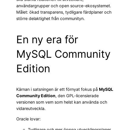
användargrupper och open source-ekosystemet.
Målet: ökad transparens, tydligare färdplaner och
större delaktighet från communityn.
En ny era för
MySQL Community
Edition
Kärnan i satsningen är ett förnyat fokus på
MySQL
Community Edition
, den GPL-licensierade
versionen som vem som helst kan använda och
vidareutveckla.
Oracle lovar:
Tydligare och mer öppna utvecklingsplaner