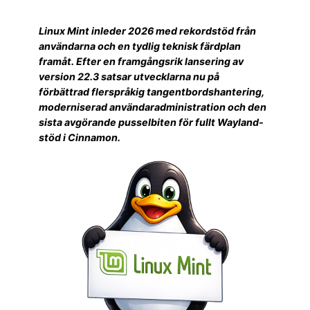
Linux Mint inleder 2026 med rekordstöd från
användarna och en tydlig teknisk färdplan
framåt. Efter en framgångsrik lansering av
version 22.3 satsar utvecklarna nu på
förbättrad flerspråkig tangentbordshantering,
moderniserad användaradministration och den
sista avgörande pusselbiten för fullt Wayland-
stöd i Cinnamon.