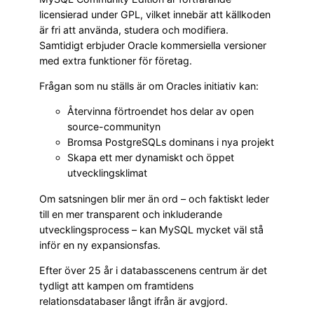
licensierad under GPL, vilket innebär att källkoden
är fri att använda, studera och modifiera.
Samtidigt erbjuder Oracle kommersiella versioner
med extra funktioner för företag.
Frågan som nu ställs är om Oracles initiativ kan:
Återvinna förtroendet hos delar av open
source-communityn
Bromsa PostgreSQLs dominans i nya projekt
Skapa ett mer dynamiskt och öppet
utvecklingsklimat
Om satsningen blir mer än ord – och faktiskt leder
till en mer transparent och inkluderande
utvecklingsprocess – kan MySQL mycket väl stå
inför en ny expansionsfas.
Efter över 25 år i databasscenens centrum är det
tydligt att kampen om framtidens
relationsdatabaser långt ifrån är avgjord.