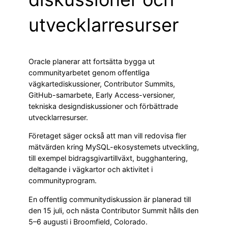
utvecklarresurser
Oracle planerar att fortsätta bygga ut
communityarbetet genom offentliga
vägkartediskussioner, Contributor Summits,
GitHub-samarbete, Early Access-versioner,
tekniska designdiskussioner och förbättrade
utvecklarresurser.
Företaget säger också att man vill redovisa fler
mätvärden kring MySQL-ekosystemets utveckling,
till exempel bidragsgivartillväxt, bugghantering,
deltagande i vägkartor och aktivitet i
communityprogram.
En offentlig communitydiskussion är planerad till
den 15 juli, och nästa Contributor Summit hålls den
5–6 augusti i Broomfield, Colorado.