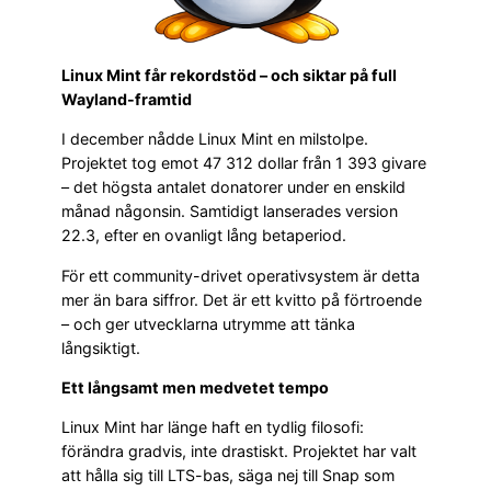
Linux Mint får rekordstöd – och siktar på full
Wayland-framtid
I december nådde Linux Mint en milstolpe.
Projektet tog emot 47 312 dollar från 1 393 givare
– det högsta antalet donatorer under en enskild
månad någonsin. Samtidigt lanserades version
22.3, efter en ovanligt lång betaperiod.
För ett community-drivet operativsystem är detta
mer än bara siffror. Det är ett kvitto på förtroende
– och ger utvecklarna utrymme att tänka
långsiktigt.
Ett långsamt men medvetet tempo
Linux Mint har länge haft en tydlig filosofi:
förändra gradvis, inte drastiskt. Projektet har valt
att hålla sig till LTS-bas, säga nej till Snap som