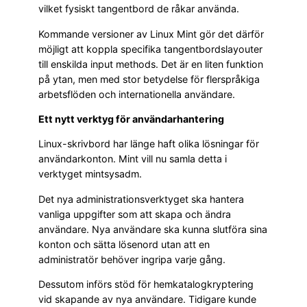
vilket fysiskt tangentbord de råkar använda.
Kommande versioner av Linux Mint gör det därför
möjligt att koppla specifika tangentbordslayouter
till enskilda input methods. Det är en liten funktion
på ytan, men med stor betydelse för flerspråkiga
arbetsflöden och internationella användare.
Ett nytt verktyg för användarhantering
Linux-skrivbord har länge haft olika lösningar för
användarkonton. Mint vill nu samla detta i
verktyget mintsysadm.
Det nya administrationsverktyget ska hantera
vanliga uppgifter som att skapa och ändra
användare. Nya användare ska kunna slutföra sina
konton och sätta lösenord utan att en
administratör behöver ingripa varje gång.
Dessutom införs stöd för hemkatalogkryptering
vid skapande av nya användare. Tidigare kunde