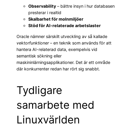
Observability
– bättre insyn i hur databasen
presterar i realtid
Skalbarhet för molnmiljöer
Stöd för AI-relaterade arbetslaster
Oracle nämner särskilt utveckling av så kallade
vektorfunktioner
– en teknik som används för att
hantera AI-relaterad data, exempelvis vid
semantisk sökning eller
maskininlärningsapplikationer. Det är ett område
där konkurrenter redan har rört sig snabbt.
Tydligare
samarbete med
Linuxvärlden