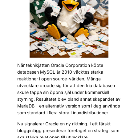
När teknikjätten Oracle Corporation köpte
databasen MySQL år 2010 väcktes starka
reaktioner i open source-världen. Många
utvecklare oroade sig för att den fria databasen
skulle tappa sin öppna själ under kommersiell
styrning. Resultatet blev bland annat skapandet av
MariaDB – en alternativ version som i dag används
som standard i flera stora Linuxdistributioner.
Nu signalerar Oracle en ny riktning. I ett färskt
blogginlägg presenterar företaget en strategi som
ska stärka relationen till utvecklare,