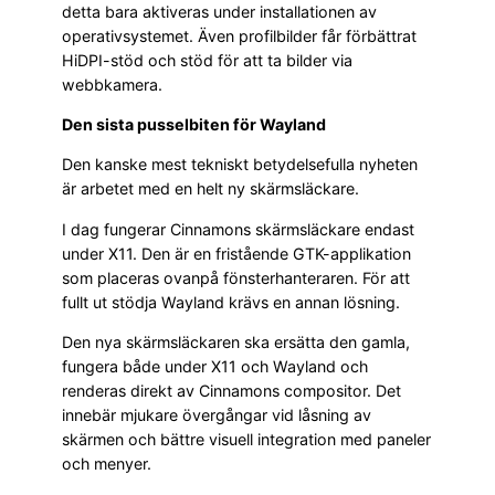
detta bara aktiveras under installationen av
operativsystemet. Även profilbilder får förbättrat
HiDPI-stöd och stöd för att ta bilder via
webbkamera.
Den sista pusselbiten för Wayland
Den kanske mest tekniskt betydelsefulla nyheten
är arbetet med en helt ny skärmsläckare.
I dag fungerar Cinnamons skärmsläckare endast
under X11. Den är en fristående GTK-applikation
som placeras ovanpå fönsterhanteraren. För att
fullt ut stödja Wayland krävs en annan lösning.
Den nya skärmsläckaren ska ersätta den gamla,
fungera både under X11 och Wayland och
renderas direkt av Cinnamons compositor. Det
innebär mjukare övergångar vid låsning av
skärmen och bättre visuell integration med paneler
och menyer.