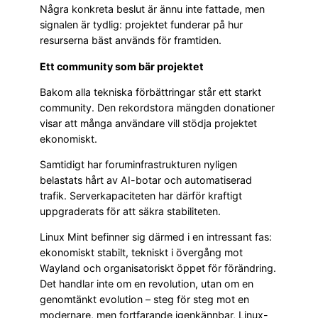
Några konkreta beslut är ännu inte fattade, men
signalen är tydlig: projektet funderar på hur
resurserna bäst används för framtiden.
Ett community som bär projektet
Bakom alla tekniska förbättringar står ett starkt
community. Den rekordstora mängden donationer
visar att många användare vill stödja projektet
ekonomiskt.
Samtidigt har foruminfrastrukturen nyligen
belastats hårt av AI-botar och automatiserad
trafik. Serverkapaciteten har därför kraftigt
uppgraderats för att säkra stabiliteten.
Linux Mint befinner sig därmed i en intressant fas:
ekonomiskt stabilt, tekniskt i övergång mot
Wayland och organisatoriskt öppet för förändring.
Det handlar inte om en revolution, utan om en
genomtänkt evolution – steg för steg mot en
modernare, men fortfarande igenkännbar, Linux-