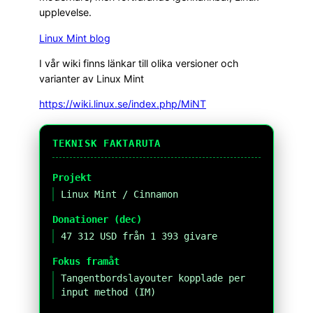
upplevelse.
Linux Mint blog
I vår wiki finns länkar till olika versioner och
varianter av Linux Mint
https://wiki.linux.se/index.php/MiNT
TEKNISK FAKTARUTA
Projekt
Linux Mint / Cinnamon
Donationer (dec)
47 312 USD från 1 393 givare
Fokus framåt
Tangentbordslayouter kopplade per
input method (IM)