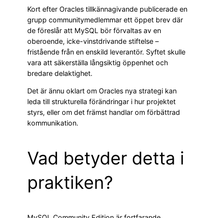
Kort efter Oracles tillkännagivande publicerade en
grupp communitymedlemmar ett öppet brev där
de föreslår att MySQL bör förvaltas av en
oberoende, icke-vinstdrivande stiftelse –
fristående från en enskild leverantör. Syftet skulle
vara att säkerställa långsiktig öppenhet och
bredare delaktighet.
Det är ännu oklart om Oracles nya strategi kan
leda till strukturella förändringar i hur projektet
styrs, eller om det främst handlar om förbättrad
kommunikation.
Vad betyder detta i
praktiken?
MySQL Community Edition är fortfarande