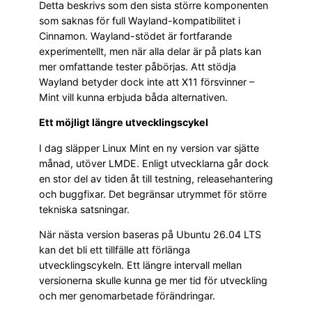
Detta beskrivs som den sista större komponenten
som saknas för full Wayland-kompatibilitet i
Cinnamon. Wayland-stödet är fortfarande
experimentellt, men när alla delar är på plats kan
mer omfattande tester påbörjas. Att stödja
Wayland betyder dock inte att X11 försvinner –
Mint vill kunna erbjuda båda alternativen.
Ett möjligt längre utvecklingscykel
I dag släpper Linux Mint en ny version var sjätte
månad, utöver LMDE. Enligt utvecklarna går dock
en stor del av tiden åt till testning, releasehantering
och buggfixar. Det begränsar utrymmet för större
tekniska satsningar.
När nästa version baseras på Ubuntu 26.04 LTS
kan det bli ett tillfälle att förlänga
utvecklingscykeln. Ett längre intervall mellan
versionerna skulle kunna ge mer tid för utveckling
och mer genomarbetade förändringar.