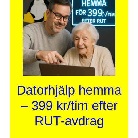
Datorhjälp hemma
– 399 kr/tim efter
RUT-avdrag