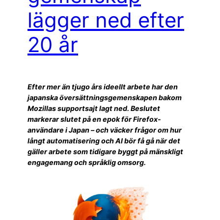
lägger ned efter
20 år
Efter mer än tjugo års ideellt arbete har den
japanska översättningsgemenskapen bakom
Mozillas supportsajt lagt ned. Beslutet
markerar slutet på en epok för Firefox-
användare i Japan – och väcker frågor om hur
långt automatisering och AI bör få gå när det
gäller arbete som tidigare byggt på mänskligt
engagemang och språklig omsorg.