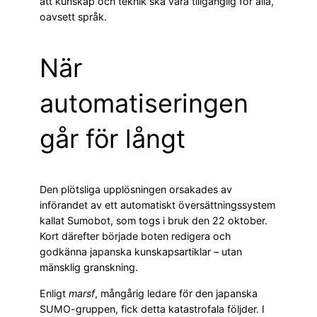
att kunskap och teknik ska vara tillgänglig för alla,
oavsett språk.
När
automatiseringen
går för långt
Den plötsliga upplösningen orsakades av
införandet av ett automatiskt översättningssystem
kallat Sumobot, som togs i bruk den 22 oktober.
Kort därefter började boten redigera och
godkänna japanska kunskapsartiklar – utan
mänsklig granskning.
Enligt
marsf
, mångårig ledare för den japanska
SUMO-gruppen, fick detta katastrofala följder. I