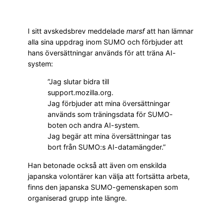
I sitt avskedsbrev meddelade
marsf
att han lämnar
alla sina uppdrag inom SUMO och förbjuder att
hans översättningar används för att träna AI-
system:
”Jag slutar bidra till
support.mozilla.org.
Jag förbjuder att mina översättningar
används som träningsdata för SUMO-
boten och andra AI-system.
Jag begär att mina översättningar tas
bort från SUMO:s AI-datamängder.”
Han betonade också att även om enskilda
japanska volontärer kan välja att fortsätta arbeta,
finns den japanska SUMO-gemenskapen som
organiserad grupp inte längre.