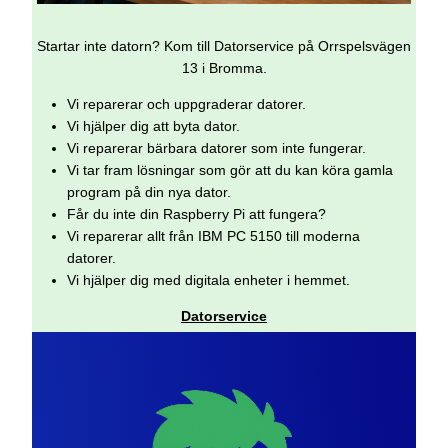
Startar inte datorn? Kom till Datorservice på Orrspelsvägen
13 i Bromma.
Vi reparerar och uppgraderar datorer.
Vi hjälper dig att byta dator.
Vi reparerar bärbara datorer som inte fungerar.
Vi tar fram lösningar som gör att du kan köra gamla
program på din nya dator.
Får du inte din Raspberry Pi att fungera?
Vi reparerar allt från IBM PC 5150 till moderna
datorer.
Vi hjälper dig med digitala enheter i hemmet.
Datorservice