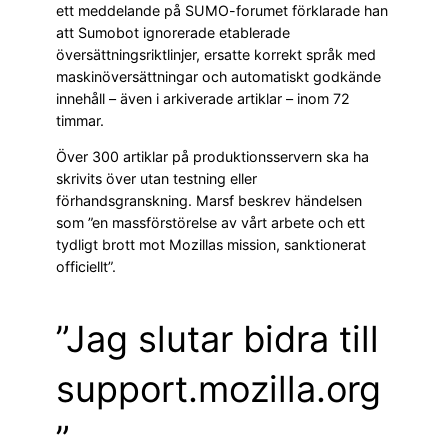
ett meddelande på SUMO-forumet förklarade han
att Sumobot ignorerade etablerade
översättningsriktlinjer, ersatte korrekt språk med
maskinöversättningar och automatiskt godkände
innehåll – även i arkiverade artiklar – inom 72
timmar.
Över 300 artiklar på produktionsservern ska ha
skrivits över utan testning eller
förhandsgranskning. Marsf beskrev händelsen
som ”en massförstörelse av vårt arbete och ett
tydligt brott mot Mozillas mission, sanktionerat
officiellt”.
”Jag slutar bidra till
support.mozilla.org
”