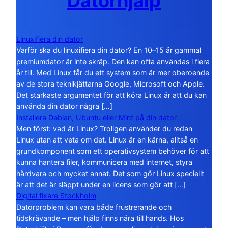
Datorhjälp
Linuxifiera din dator
Varför ska du linuxifiera din dator? En 10–15 år gammal
premiumdator är inte skräp. Den kan ofta användas i flera
år till. Med Linux får du ett system som är mer oberoende
av de stora teknikjättarna Google, Microsoft och Apple.
Det starkaste argumentet för att köra Linux är att du kan
använda din dator några […]
Installera Debian, Ubuntu eller Mint på din dator
Men först: vad är Linux? Troligen använder du redan
Linux utan att veta om det. Linux är en kärna, alltså en
grundkomponent som ett operativsystem behöver för att
kunna hantera filer, kommunicera med internet, styra
hårdvara och mycket annat. Det som gör Linux speciellt
är att det är släppt under en licens som gör att […]
Digital fixare Stockholm
Datorproblem kan vara både frustrerande och
tidskrävande – men hjälp finns nära till hands. Hos