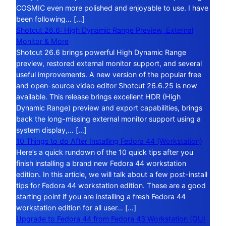
COSMIC even more polished and enjoyable to use. I have
been following… […]
Shotcut 26.6: High Dynamic Range Preview, External
Monitor & More
Shotcut 26.6 brings powerful High Dynamic Range
preview, restored external monitor support, and several
useful improvements. A new version of the popular free
and open-source video editor Shotcut 26.6.25 is now
available. This release brings excellent HDR (High
Dynamic Range) preview and export capabilities, brings
back the long-missing external monitor support using a
system display,… […]
10 Things to do After Installing Fedora 44 (Workstation)
Here’s a quick rundown of the 10 quick tips after you
finish installing a brand new Fedora 44 workstation
edition. In this article, we will talk about a few post-install
tips for Fedora 44 workstation edition. These are a good
starting point if you are installing a fresh Fedora 44
workstation edition for all user… […]
Upgrade to Fedora 44 from Fedora 43 Workstation (GUI