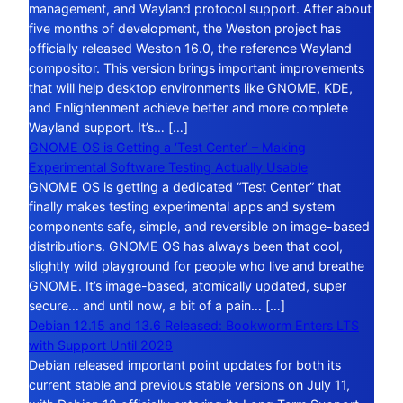
management, and Wayland protocol support. After about
five months of development, the Weston project has
officially released Weston 16.0, the reference Wayland
compositor. This version brings important improvements
that will help desktop environments like GNOME, KDE,
and Enlightenment achieve better and more complete
Wayland support. It’s… […]
GNOME OS is Getting a ‘Test Center’ – Making
Experimental Software Testing Actually Usable
GNOME OS is getting a dedicated “Test Center” that
finally makes testing experimental apps and system
components safe, simple, and reversible on image-based
distributions. GNOME OS has always been that cool,
slightly wild playground for people who live and breathe
GNOME. It’s image-based, atomically updated, super
secure… and until now, a bit of a pain… […]
Debian 12.15 and 13.6 Released: Bookworm Enters LTS
with Support Until 2028
Debian released important point updates for both its
current stable and previous stable versions on July 11,