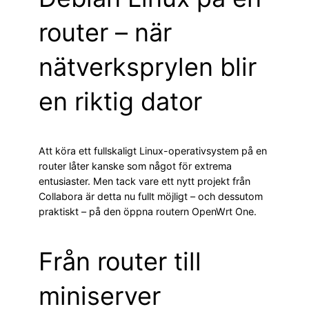
router – när
nätverksprylen blir
en riktig dator
Att köra ett fullskaligt Linux-operativsystem på en
router låter kanske som något för extrema
entusiaster. Men tack vare ett nytt projekt från
Collabora är detta nu fullt möjligt – och dessutom
praktiskt – på den öppna routern OpenWrt One.
Från router till
miniserver