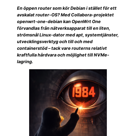
En öppen router som kör Debian i stället för ett
avskalat router-OS? Med Collabora-projektet
openwrt-one-debian kan OpenWrt One
förvandlas från nätverksapparat till en liten,
strömsnål Linux-dator med apt, systemtjänster,
utvecklingsverktyg och till och med
containerstöd – tack vare routerns relativt
kraftfulla hårdvara och möjlighet till NVMe-
lagring.