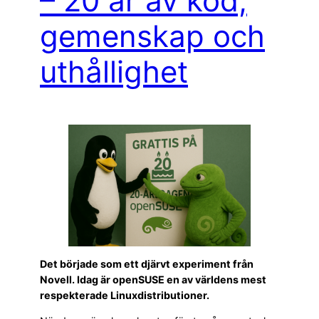
– 20 år av kod,
gemenskap och
uthållighet
Det började som ett djärvt experiment från
Novell. Idag är openSUSE en av världens mest
respekterade Linuxdistributioner.