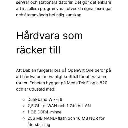
servrar och stationära datorer. Det gör det enklare
att installera programvara, utveckla egna lösningar
och återanvända befintlig kunskap.
Hårdvara som
räcker till
Att Debian fungerar bra på OpenWrt One beror på
att hårdvaran är ovanligt kraftfull för att vara en
router. Enheten bygger på MediaTek Filogic 820
och är utrustad med:
Dual-band Wi-Fi 6
2,5 Gbit/s WAN och 1 Gbit/s LAN
1 GB DDR4-minne
256 MB NAND-flash och 16 MB NOR för
återställning