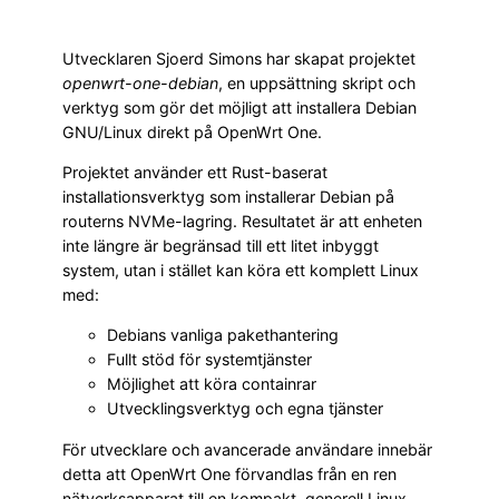
Utvecklaren Sjoerd Simons har skapat projektet
openwrt-one-debian
, en uppsättning skript och
verktyg som gör det möjligt att installera Debian
GNU/Linux direkt på OpenWrt One.
Projektet använder ett Rust-baserat
installationsverktyg som installerar Debian på
routerns NVMe-lagring. Resultatet är att enheten
inte längre är begränsad till ett litet inbyggt
system, utan i stället kan köra ett komplett Linux
med:
Debians vanliga pakethantering
Fullt stöd för systemtjänster
Möjlighet att köra containrar
Utvecklingsverktyg och egna tjänster
För utvecklare och avancerade användare innebär
detta att OpenWrt One förvandlas från en ren
nätverksapparat till en kompakt, generell Linux-