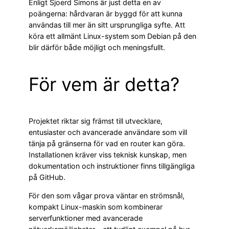
Enligt Sjoerd Simons är just detta en av
poängerna: hårdvaran är byggd för att kunna
användas till mer än sitt ursprungliga syfte. Att
köra ett allmänt Linux-system som Debian på den
blir därför både möjligt och meningsfullt.
För vem är detta?
Projektet riktar sig främst till utvecklare,
entusiaster och avancerade användare som vill
tänja på gränserna för vad en router kan göra.
Installationen kräver viss teknisk kunskap, men
dokumentation och instruktioner finns tillgängliga
på GitHub.
För den som vågar prova väntar en strömsnål,
kompakt Linux-maskin som kombinerar
serverfunktioner med avancerade