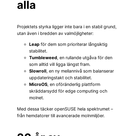
alla
Projektets styrka ligger inte bara i en stabil grund,
utan även i bredden av valmöjligheter:
Leap
för dem som prioriterar långsiktig
stabilitet.
Tumbleweed
, en rullande utgåva för den
som alltid vill ligga längst fram.
Slowroll
, en ny mellannivå som balanserar
uppdateringstakt och stabilitet.
MicroOS
, en oföränderlig plattform
skräddarsydd för edge computing och
molnet.
Med dessa täcker openSUSE hela spektrumet –
från hemdatorer till avancerade molnmiljöer.