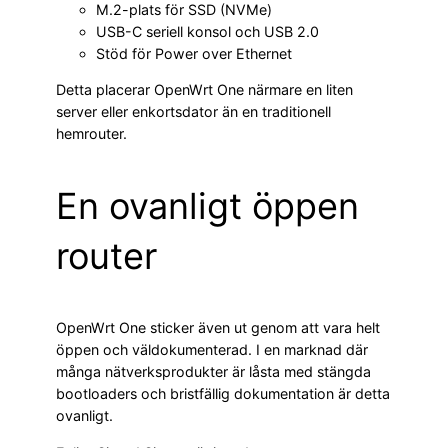
M.2-plats för SSD (NVMe)
USB-C seriell konsol och USB 2.0
Stöd för Power over Ethernet
Detta placerar OpenWrt One närmare en liten
server eller enkortsdator än en traditionell
hemrouter.
En ovanligt öppen
router
OpenWrt One sticker även ut genom att vara helt
öppen och väldokumenterad. I en marknad där
många nätverksprodukter är låsta med stängda
bootloaders och bristfällig dokumentation är detta
ovanligt.