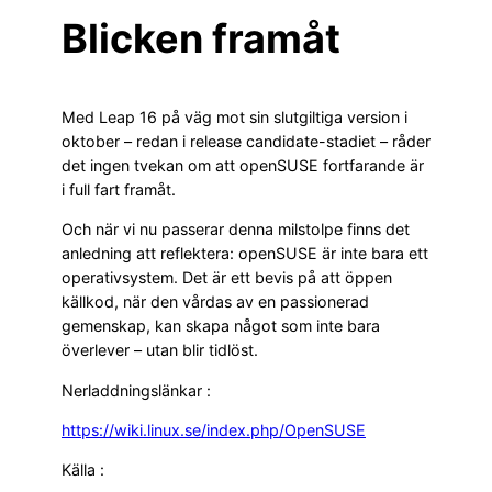
Blicken framåt
Med Leap 16 på väg mot sin slutgiltiga version i
oktober – redan i release candidate-stadiet – råder
det ingen tvekan om att openSUSE fortfarande är
i full fart framåt.
Och när vi nu passerar denna milstolpe finns det
anledning att reflektera: openSUSE är inte bara ett
operativsystem. Det är ett bevis på att öppen
källkod, när den vårdas av en passionerad
gemenskap, kan skapa något som inte bara
överlever – utan blir tidlöst.
Nerladdningslänkar :
https://wiki.linux.se/index.php/OpenSUSE
Källa :