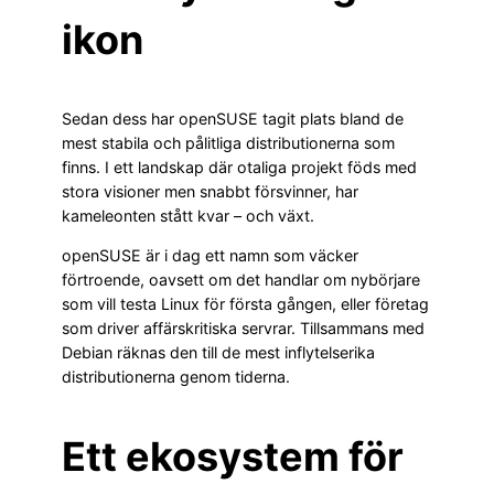
ikon
Sedan dess har openSUSE tagit plats bland de
mest stabila och pålitliga distributionerna som
finns. I ett landskap där otaliga projekt föds med
stora visioner men snabbt försvinner, har
kameleonten stått kvar – och växt.
openSUSE är i dag ett namn som väcker
förtroende, oavsett om det handlar om nybörjare
som vill testa Linux för första gången, eller företag
som driver affärskritiska servrar. Tillsammans med
Debian räknas den till de mest inflytelserika
distributionerna genom tiderna.
Ett ekosystem för