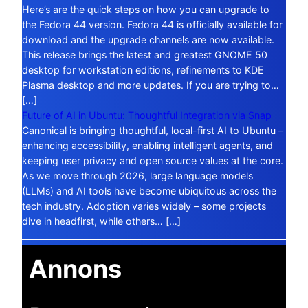
Here’s are the quick steps on how you can upgrade to
the Fedora 44 version. Fedora 44 is officially available for
download and the upgrade channels are now available.
This release brings the latest and greatest GNOME 50
desktop for workstation editions, refinements to KDE
Plasma desktop and more updates. If you are trying to…
[…]
Future of AI in Ubuntu: Thoughtful Integration via Snap
Canonical is bringing thoughtful, local-first AI to Ubuntu –
enhancing accessibility, enabling intelligent agents, and
keeping user privacy and open source values at the core.
As we move through 2026, large language models
(LLMs) and AI tools have become ubiquitous across the
tech industry. Adoption varies widely – some projects
dive in headfirst, while others… […]
Annons