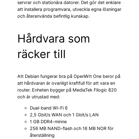
servrar och stationära datorer. Det gör det enklare
att installera programvara, utveckla egna lösningar
och återanvända befintlig kunskap.
Hårdvara som
räcker till
Att Debian fungerar bra på OpenWrt One beror på
att hårdvaran är ovanligt kraftfull för att vara en
router. Enheten bygger på MediaTek Filogic 820
och är utrustad med:
Dual-band Wi-Fi 6
2,5 Gbit/s WAN och 1 Gbit/s LAN
1 GB DDR4-minne
256 MB NAND-flash och 16 MB NOR för
återställning