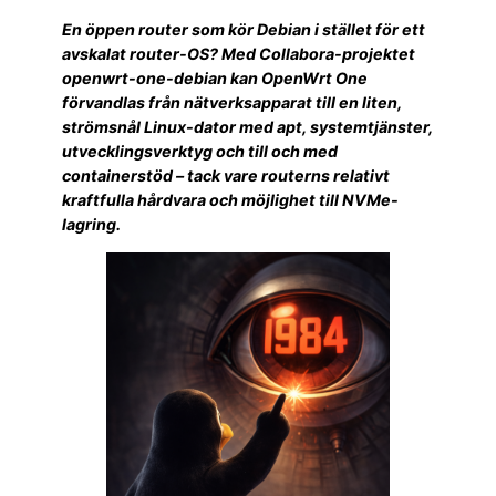
En öppen router som kör Debian i stället för ett
avskalat router-OS? Med Collabora-projektet
openwrt-one-debian kan OpenWrt One
förvandlas från nätverksapparat till en liten,
strömsnål Linux-dator med apt, systemtjänster,
utvecklingsverktyg och till och med
containerstöd – tack vare routerns relativt
kraftfulla hårdvara och möjlighet till NVMe-
lagring.