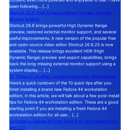
been following… […]
Shotcut 26.6: High Dynamic Range Preview, External
Monitor & More
Shotcut 26.6 brings powerful High Dynamic Range
preview, restored external monitor support, and several
useful improvements. A new version of the popular free
and open-source video editor Shotcut 26.6.25 is now
available. This release brings excellent HDR (High
Dynamic Range) preview and export capabilities, brings
back the long-missing external monitor support using a
system display,… […]
10 Things to do After Installing Fedora 44 (Workstation)
Here’s a quick rundown of the 10 quick tips after you
finish installing a brand new Fedora 44 workstation
edition. In this article, we will talk about a few post-install
tips for Fedora 44 workstation edition. These are a good
starting point if you are installing a fresh Fedora 44
workstation edition for all user… […]
Upgrade to Fedora 44 from Fedora 43 Workstation (GUI
and CLI)