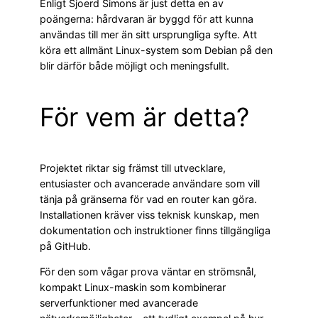
Enligt Sjoerd Simons är just detta en av
poängerna: hårdvaran är byggd för att kunna
användas till mer än sitt ursprungliga syfte. Att
köra ett allmänt Linux-system som Debian på den
blir därför både möjligt och meningsfullt.
För vem är detta?
Projektet riktar sig främst till utvecklare,
entusiaster och avancerade användare som vill
tänja på gränserna för vad en router kan göra.
Installationen kräver viss teknisk kunskap, men
dokumentation och instruktioner finns tillgängliga
på GitHub.
För den som vågar prova väntar en strömsnål,
kompakt Linux-maskin som kombinerar
serverfunktioner med avancerade