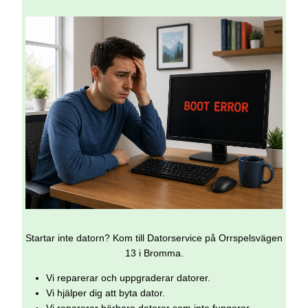
Startar inte datorn? Kom till Datorservice på Orrspelsvägen
13 i Bromma.
Vi reparerar och uppgraderar datorer.
Vi hjälper dig att byta dator.
Vi reparerar bärbara datorer som inte fungerar.