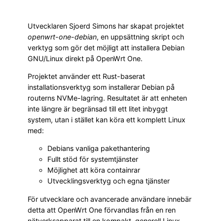
Utvecklaren Sjoerd Simons har skapat projektet
openwrt-one-debian
, en uppsättning skript och
verktyg som gör det möjligt att installera Debian
GNU/Linux direkt på OpenWrt One.
Projektet använder ett Rust-baserat
installationsverktyg som installerar Debian på
routerns NVMe-lagring. Resultatet är att enheten
inte längre är begränsad till ett litet inbyggt
system, utan i stället kan köra ett komplett Linux
med:
Debians vanliga pakethantering
Fullt stöd för systemtjänster
Möjlighet att köra containrar
Utvecklingsverktyg och egna tjänster
För utvecklare och avancerade användare innebär
detta att OpenWrt One förvandlas från en ren
nätverksapparat till en kompakt, generell Linux-