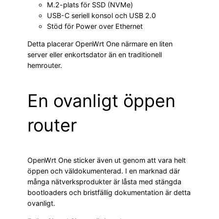
M.2-plats för SSD (NVMe)
USB-C seriell konsol och USB 2.0
Stöd för Power over Ethernet
Detta placerar OpenWrt One närmare en liten
server eller enkortsdator än en traditionell
hemrouter.
En ovanligt öppen
router
OpenWrt One sticker även ut genom att vara helt
öppen och väldokumenterad. I en marknad där
många nätverksprodukter är låsta med stängda
bootloaders och bristfällig dokumentation är detta
ovanligt.