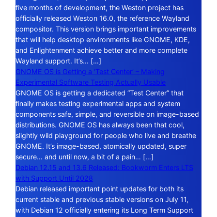
five months of development, the Weston project has
officially released Weston 16.0, the reference Wayland
compositor. This version brings important improvements
that will help desktop environments like GNOME, KDE,
and Enlightenment achieve better and more complete
Wayland support. It’s… […]
GNOME OS is Getting a ‘Test Center’ – Making
Experimental Software Testing Actually Usable
GNOME OS is getting a dedicated “Test Center” that
finally makes testing experimental apps and system
components safe, simple, and reversible on image-based
distributions. GNOME OS has always been that cool,
slightly wild playground for people who live and breathe
GNOME. It’s image-based, atomically updated, super
secure… and until now, a bit of a pain… […]
Debian 12.15 and 13.6 Released: Bookworm Enters LTS
with Support Until 2028
Debian released important point updates for both its
current stable and previous stable versions on July 11,
with Debian 12 officially entering its Long Term Support