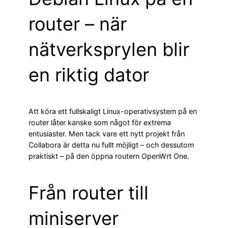
router – när
nätverksprylen blir
en riktig dator
Att köra ett fullskaligt Linux-operativsystem på en
router låter kanske som något för extrema
entusiaster. Men tack vare ett nytt projekt från
Collabora är detta nu fullt möjligt – och dessutom
praktiskt – på den öppna routern OpenWrt One.
Från router till
miniserver