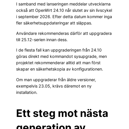
I samband med lanseringen meddelar utvecklarna
också att OpenWrt 24.10 når slutet av sin livscykel
i september 2026. Efter detta datum kommer inga
fler säkerhetsuppdateringar att släppas.
Användare rekommenderas därför att uppgradera
till 25.12-serien innan dess.
I de flesta fall kan uppgraderingen från 24.10
göras direkt med kommandot sysupgrade, men
projektet rekommenderar alltid att man först
skapar en säkerhetskopia av konfigurationen.
Om man uppgraderar från äldre versioner,
exempelvis 23.05, krävs däremot en ny
installation.
Ett steg mot nästa
generation av