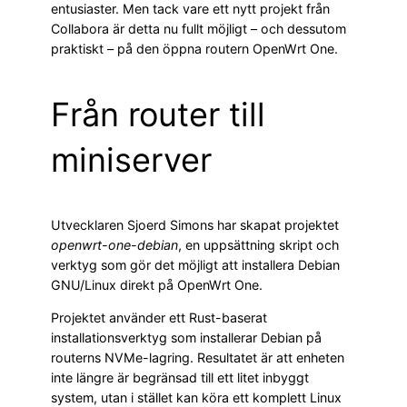
entusiaster. Men tack vare ett nytt projekt från
Collabora är detta nu fullt möjligt – och dessutom
praktiskt – på den öppna routern OpenWrt One.
Från router till
miniserver
Utvecklaren Sjoerd Simons har skapat projektet
openwrt-one-debian
, en uppsättning skript och
verktyg som gör det möjligt att installera Debian
GNU/Linux direkt på OpenWrt One.
Projektet använder ett Rust-baserat
installationsverktyg som installerar Debian på
routerns NVMe-lagring. Resultatet är att enheten
inte längre är begränsad till ett litet inbyggt
system, utan i stället kan köra ett komplett Linux