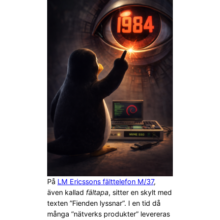
På
LM Ericssons fälttelefon M/37
,
även kallad
fältapa
, sitter en skylt med
texten ”Fienden lyssnar”. I en tid då
många ”nätverks produkter” levereras