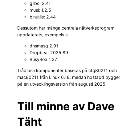
glibc: 2.41
musl: 1.2.5
binutils: 2.44
Dessutom har många centrala nätverksprogram
uppdaterats, exempelvis:
dnsmasq 2.91
Dropbear 2025.89
BusyBox 1.37
Trådlösa komponenter baseras på cfg80211 och
mac80211 från Linux 6.18, medan hostapd bygger
på en utvecklingsversion från augusti 2025.
Till minne av Dave
Täht