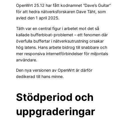
OpenWrt 25.12 har fått kodnamnet “Dave’s Guitar”
för att hedra nätverksforskaren Dave Täht, som
avled den 1 april 2025.
Täth var en central figur i arbetet mot det så
kallade bufferbloat-problemet – ett fenomen där
överfulla buffertar i nätverksutrustning orsakar
hög latens. Hans arbete bidrog till snabbare och
mer responsiva internetförbindelser för miljontals
användare.
Den nya versionen av OpenWrt är därför
dedikerad till hans minne.
Stödperiod och
uppgraderingar