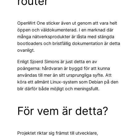
router
OpenWrt One sticker även ut genom att vara helt
öppen och väldokumenterad. I en marknad där
många nätverksprodukter är låsta med stängda
bootloaders och bristfällig dokumentation är detta
ovanligt.
Enligt Sjoerd Simons är just detta en av
poängerna: hårdvaran är byggd för att kunna
användas till mer än sitt ursprungliga syfte. Att
köra ett allmänt Linux-system som Debian på den
blir därför både möjligt och meningsfullt.
För vem är detta?
Projektet riktar sig främst till utvecklare,