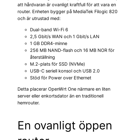
att hårdvaran är ovanligt kraftfull för att vara en
router. Enheten bygger på MediaTek Filogic 820
och är utrustad med:
Dual-band Wi-Fi 6
2,5 Gbit/s WAN och 1 Gbit/s LAN
1 GB DDR4-minne
256 MB NAND-flash och 16 MB NOR för
återställning
M.2-plats för SSD (NVMe)
USB-C seriell konsol och USB 2.0
Stöd för Power over Ethernet
Detta placerar OpenWrt One närmare en liten
server eller enkortsdator än en traditionell
hemrouter.
En ovanligt öppen