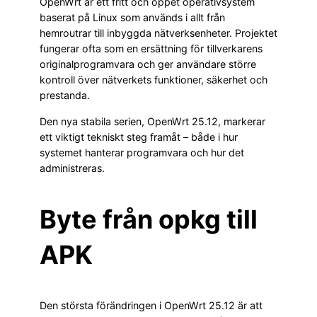
OpenWrt är ett fritt och öppet operativsystem
baserat på Linux som används i allt från
hemroutrar till inbyggda nätverksenheter. Projektet
fungerar ofta som en ersättning för tillverkarens
originalprogramvara och ger användare större
kontroll över nätverkets funktioner, säkerhet och
prestanda.
Den nya stabila serien, OpenWrt 25.12, markerar
ett viktigt tekniskt steg framåt – både i hur
systemet hanterar programvara och hur det
administreras.
Byte från opkg till
APK
Den största förändringen i OpenWrt 25.12 är att