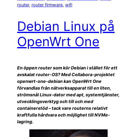
router
, 
router firmware
, 
wifi
Debian Linux på
OpenWrt One
En öppen router som kör Debian i stället för ett
avskalat router-OS? Med Collabora-projektet
openwrt-one-debian kan OpenWrt One
förvandlas från nätverksapparat till en liten,
strömsnål Linux-dator med apt, systemtjänster,
utvecklingsverktyg och till och med
containerstöd – tack vare routerns relativt
kraftfulla hårdvara och möjlighet till NVMe-
lagring.