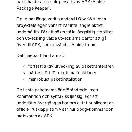
pakethanteraren opkg ersätts av APK (Alpine
Package Keeper).
Opkg har länge varit standard i OpenWrt, men
projektets egen variant har inte längre aktivt
underhållits. För att säkerställa långsiktig stabilitet
och utveckling valde utvecklarna därför att gå
över till APK, som används i Alpine Linux.
Det innebär bland annat:
fortsatt aktiv utveckling av pakethanteraren
bättre stöd för moderna funktioner
mer robust paketinstallation
De flesta paketnamn är oförändrade, men
kommandon och syntax skiljer sig. För att
underlätta övergången har projektet publicerat en
officiell fusklapp som visar hur opkg-kommandon
motsvaras av APK.