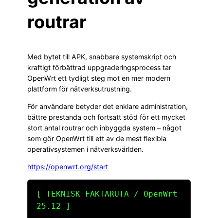
routrar
Med bytet till APK, snabbare systemskript och
kraftigt förbättrad uppgraderingsprocess tar
OpenWrt ett tydligt steg mot en mer modern
plattform för nätverksutrustning.
För användare betyder det enklare administration,
bättre prestanda och fortsatt stöd för ett mycket
stort antal routrar och inbyggda system – något
som gör OpenWrt till ett av de mest flexibla
operativsystemen i nätverksvärlden.
https://openwrt.org/start
[ TEKNISK FAKTARUTA / OpenWrt
25.12 ]