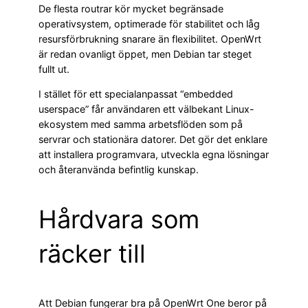
De flesta routrar kör mycket begränsade
operativsystem, optimerade för stabilitet och låg
resursförbrukning snarare än flexibilitet. OpenWrt
är redan ovanligt öppet, men Debian tar steget
fullt ut.
I stället för ett specialanpassat “embedded
userspace” får användaren ett välbekant Linux-
ekosystem med samma arbetsflöden som på
servrar och stationära datorer. Det gör det enklare
att installera programvara, utveckla egna lösningar
och återanvända befintlig kunskap.
Hårdvara som
räcker till
Att Debian fungerar bra på OpenWrt One beror på