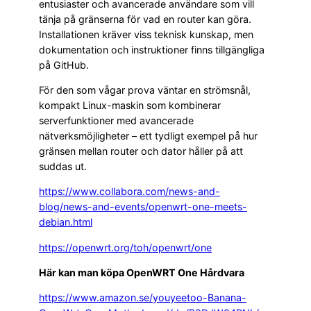
entusiaster och avancerade användare som vill
tänja på gränserna för vad en router kan göra.
Installationen kräver viss teknisk kunskap, men
dokumentation och instruktioner finns tillgängliga
på GitHub.
För den som vågar prova väntar en strömsnål,
kompakt Linux-maskin som kombinerar
serverfunktioner med avancerade
nätverksmöjligheter – ett tydligt exempel på hur
gränsen mellan router och dator håller på att
suddas ut.
https://www.collabora.com/news-and-
blog/news-and-events/openwrt-one-meets-
debian.html
https://openwrt.org/toh/openwrt/one
Här kan man köpa OpenWRT One Hårdvara
https://www.amazon.se/youyeetoo-Banana-