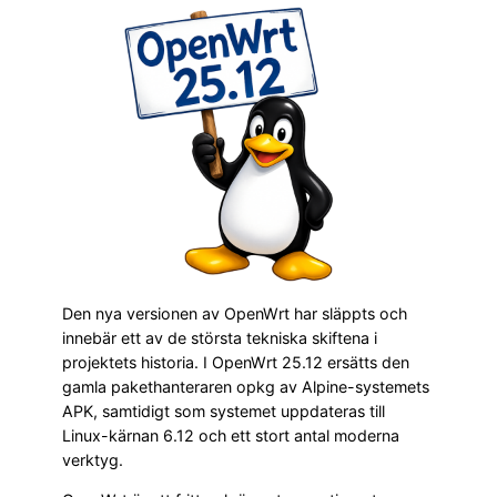
Den nya versionen av OpenWrt har släppts och
innebär ett av de största tekniska skiftena i
projektets historia. I OpenWrt 25.12 ersätts den
gamla pakethanteraren opkg av Alpine-systemets
APK, samtidigt som systemet uppdateras till
Linux-kärnan 6.12 och ett stort antal moderna
verktyg.