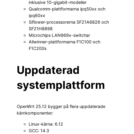
inklusive 10-gigabit-modeller
Qualcomm-plattformarna ipq50xx och
ipq60xx
Siflower-processorerna SF21A6826 och
SF21H8898
Microchips LAN969x-switchar
Allwinner-plattformarna F1C100 och
F1C200s
Uppdaterad
systemplattform
OpenWrt 25.12 bygger på flera uppdaterade
kärnkomponenter:
Linux-kärna: 6.12
GCC: 14.3