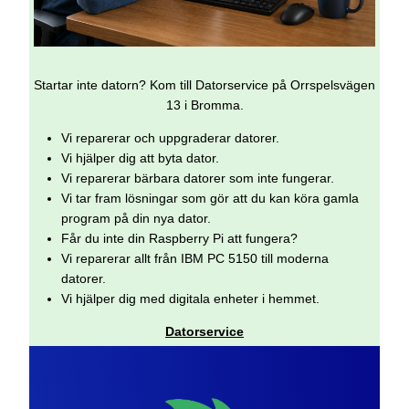
Startar inte datorn? Kom till Datorservice på Orrspelsvägen
13 i Bromma.
Vi reparerar och uppgraderar datorer.
Vi hjälper dig att byta dator.
Vi reparerar bärbara datorer som inte fungerar.
Vi tar fram lösningar som gör att du kan köra gamla
program på din nya dator.
Får du inte din Raspberry Pi att fungera?
Vi reparerar allt från IBM PC 5150 till moderna
datorer.
Vi hjälper dig med digitala enheter i hemmet.
Datorservice