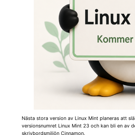
Nästa stora version av Linux Mint planeras att s
versionsnumret Linux Mint 23 och kan bli en av d
skrivbordsmiljön Cinnamon.