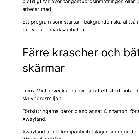
plötsligt tar över tangentbordsinmatningen eller 
arbetar med.
Ett program som startar i bakgrunden ska alltså
ta över uppmärksamheten.
Färre krascher och bät
skärmar
Linux Mint-utvecklarna har rättat ett stort antal
skrivbordsmiljön.
Förbättringarna berör bland annat Cinnamon, fön
Xwayland.
Xwayland är ett kompatibilitetslager som gör det 