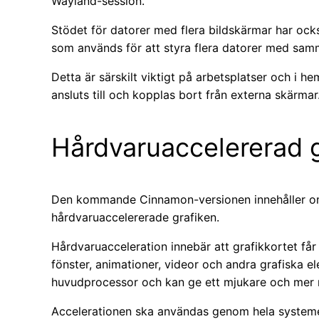
Wayland-session.
Stödet för datorer med flera bildskärmar har ock
som används för att styra flera datorer med sam
Detta är särskilt viktigt på arbetsplatser och i
ansluts till och kopplas bort från externa skärmar
Hårdvaruaccelererad g
Den kommande Cinnamon-versionen innehåller om
hårdvaruaccelererade grafiken.
Hårdvaruacceleration innebär att grafikkortet får 
fönster, animationer, videor och andra grafiska 
huvudprocessor och kan ge ett mjukare och mer r
Accelerationen ska användas genom hela systemet