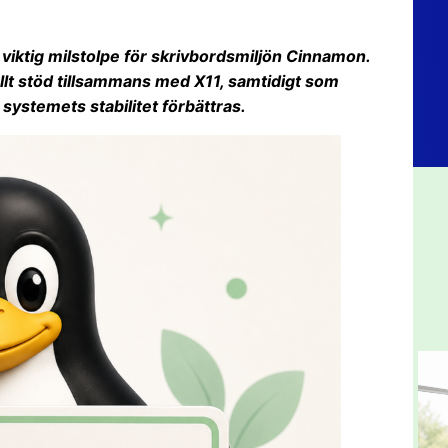
n viktig milstolpe för skrivbordsmiljön Cinnamon.
llt stöd tillsammans med X11, samtidigt som
 systemets stabilitet förbättras.