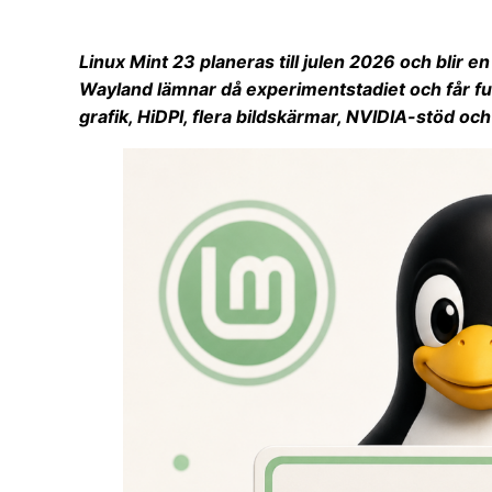
Linux Mint 23 planeras till julen 2026 och blir e
Wayland lämnar då experimentstadiet och får fu
grafik, HiDPI, flera bildskärmar, NVIDIA-stöd och