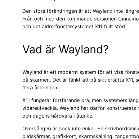
Den stora förändringen är att Wayland inte längr
Från och med den kommande versionen Cinnamon 
och det äldre fönstersystemet X11 fullt stöd.
Vad är Wayland?
Wayland är ett modernt system för att visa fönst
på skärmen. Det är tänkt att på sikt ersätta X11,
flera årtionden.
X11 fungerar fortfarande bra, men systemets långa
vidareutveckla. Wayland har därför konstruerats 
och dagens hårdvara i åtanke.
Övergången är dock inte enkel. En skrivbordsmilj
bildskärmar, grafikkort, skärmskalning, tangent