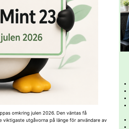
läppas omkring julen 2026. Den väntas få
e viktigaste utgåvorna på länge för användare av