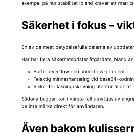
exempel på hur stabilitet ibland kräver att man tar
Säkerhet i fokus – vik
En av de mest betydelsefulla delarna av uppdateri
Här har flera säkerhetsbrister åtgärdats, bland an
Buffer overflow och underflow-problem
Felaktig minneshantering vid base64-kodni
Risker för läsning/skrivning utanför tilldelat
Sådana buggar kan i värsta fall utnyttjas av angri
de inte märks direkt för användaren.
Även bakom kulisser