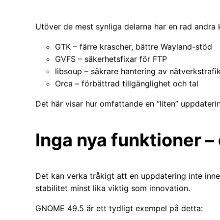
Utöver de mest synliga delarna har en rad andra 
GTK – färre krascher, bättre Wayland-stöd
GVFS – säkerhetsfixar för FTP
libsoup – säkrare hantering av nätverkstrafi
Orca – förbättrad tillgänglighet och tal
Det här visar hur omfattande en “liten” uppdaterin
Inga nya funktioner –
Det kan verka tråkigt att en uppdatering inte inn
stabilitet minst lika viktig som innovation.
GNOME 49.5 är ett tydligt exempel på detta: