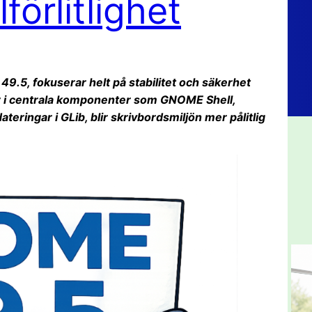
förlitlighet
.5, fokuserar helt på stabilitet och säkerhet
ar i centrala komponenter som GNOME Shell,
eringar i GLib, blir skrivbordsmiljön mer pålitlig