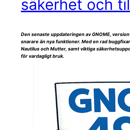
säkerhet och till
Den senaste uppdateringen av GNOME, version 49
snarare än nya funktioner. Med en rad buggfix
Nautilus och Mutter, samt viktiga säkerhetsuppdat
för vardagligt bruk.