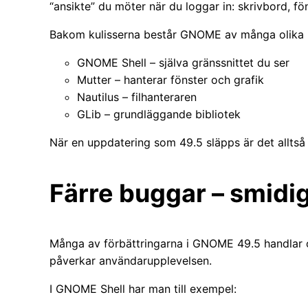
“ansikte” du möter när du loggar in: skrivbord, f
Bakom kulisserna består GNOME av många olika k
GNOME Shell – själva gränssnittet du ser
Mutter – hanterar fönster och grafik
Nautilus – filhanteraren
GLib – grundläggande bibliotek
När en uppdatering som 49.5 släpps är det alltså
Färre buggar – smidi
Många av förbättringarna i GNOME 49.5 handlar o
påverkar användarupplevelsen.
I GNOME Shell har man till exempel: