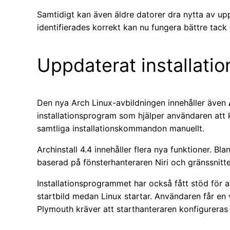
Samtidigt kan även äldre datorer dra nytta av up
identifierades korrekt kan nu fungera bättre tack 
Uppdaterat installati
Den nya Arch Linux-avbildningen innehåller även
installationsprogram som hjälper användaren att 
samtliga installationskommandon manuellt.
Archinstall 4.4 innehåller flera nya funktioner. Bl
baserad på fönsterhanteraren Niri och gränssnitte
Installationsprogrammet har också fått stöd för a
startbild medan Linux startar. Användaren får en 
Plymouth kräver att starthanteraren konfigureras 