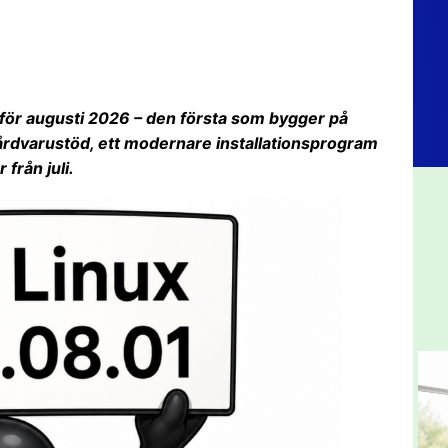
g för augusti 2026 – den första som bygger på
hårdvarustöd, ett modernare installationsprogram
från juli.