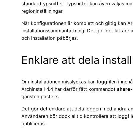
standardtypsnittet. Typsnittet kan även väljas ma
regioninställningar.
När konfigurationen är komplett och giltig kan Arc
installationssammanfattning. Det gör det lättare at
och installation påbörjas.
Enklare att dela instal
Om installationen misslyckas kan loggfilen innehå
Archinstall 4.4 har därför fått kommandot
share-
tjänsten paste.rs.
Det gör det enklare att dela loggen med andra an
Användaren bör dock alltid kontrollera att loggfil
publiceras.