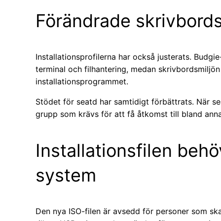
Förändrade skrivbords
Installationsprofilerna har också justerats. Budgi
terminal och filhantering, medan skrivbordsmiljön 
installationsprogrammet.
Stödet för seatd har samtidigt förbättrats. När se
grupp som krävs för att få åtkomst till bland ann
Installationsfilen beh
system
Den nya ISO-filen är avsedd för personer som ska 