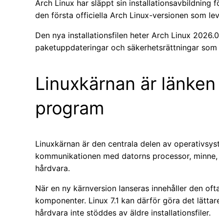
Arch Linux har släppt sin installationsavbildning 
den första officiella Arch Linux-versionen som le
Den nya installationsfilen heter Arch Linux 2026.
paketuppdateringar och säkerhetsrättningar som p
Linuxkärnan är länken
program
Linuxkärnan är den centrala delen av operativsys
kommunikationen med datorns processor, minne, 
hårdvara.
När en ny kärnversion lanseras innehåller den ofta
komponenter. Linux 7.1 kan därför göra det lättare
hårdvara inte stöddes av äldre installationsfiler.