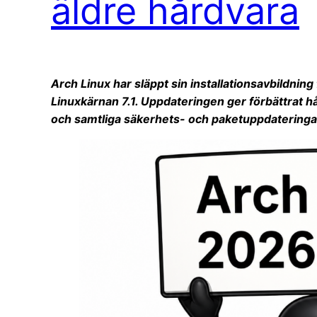
äldre hårdvara
Arch Linux har släppt sin installationsavbildnin
Linuxkärnan 7.1. Uppdateringen ger förbättrat 
och samtliga säkerhets- och paketuppdateringar 