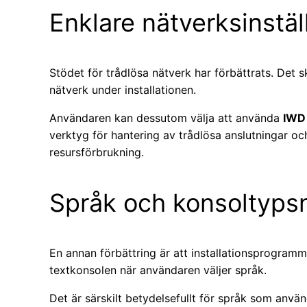
Enklare nätverksinstäl
Stödet för trådlösa nätverk har förbättrats. Det sk
nätverk under installationen.
Användaren kan dessutom välja att använda
IWD
verktyg för hantering av trådlösa anslutningar o
resursförbrukning.
Språk och konsoltyps
En annan förbättring är att installationsprogramme
textkonsolen när användaren väljer språk.
Det är särskilt betydelsefullt för språk som använ