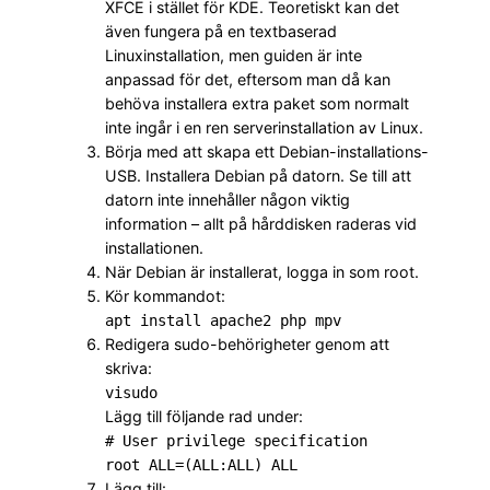
XFCE i stället för KDE. Teoretiskt kan det
även fungera på en textbaserad
Linuxinstallation, men guiden är inte
anpassad för det, eftersom man då kan
behöva installera extra paket som normalt
inte ingår i en ren serverinstallation av Linux.
Börja med att skapa ett Debian-installations-
USB. Installera Debian på datorn. Se till att
datorn inte innehåller någon viktig
information – allt på hårddisken raderas vid
installationen.
När Debian är installerat, logga in som root.
Kör kommandot:
apt install apache2 php mpv
Redigera sudo-behörigheter genom att
skriva:
visudo
Lägg till följande rad under:
# User privilege specification
root ALL=(ALL:ALL) ALL
Lägg till: