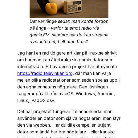
Det var länge sedan man körde fordon
på ånga – varför ta emot radio via
gamla FM-sändare när du kan streama
över internet, helt utan brus?
Jag har i en rad tidigare artiklar på linux.se skrivit
om hur man kan återbruka sin gamla dator som
internetradio. Ett av dessa projekt har utmynnat i
https://radio.televinken.org
, där man kan välja
mellan olika radiostationer som sedan spelas upp i
den egna enhetens högtalare. Den lösningen
fungerar på allt från macOS, Windows, Android,
Linux, iPadOS osv.
Det här projektet fungerar lite annorlunda: man
använder en dator som själva högtalaren, men styr
den via webben. Har du till exempel en uttjänt
dator som ändå har bra högtalare – eller kanske