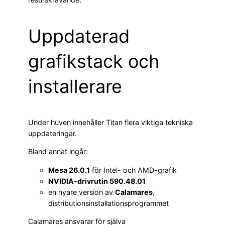
Uppdaterad
grafikstack och
installerare
Under huven innehåller Titan flera viktiga tekniska
uppdateringar.
Bland annat ingår:
Mesa 26.0.1
för Intel- och AMD-grafik
NVIDIA-drivrutin 590.48.01
en nyare version av
Calamares
,
distributionsinstallationsprogrammet
Calamares ansvarar för själva