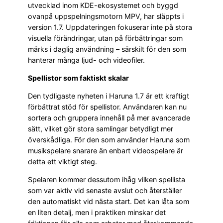
utvecklad inom KDE-ekosystemet och byggd
ovanpå uppspelningsmotorn MPV, har släppts i
version 1.7. Uppdateringen fokuserar inte på stora
visuella förändringar, utan på förbättringar som
märks i daglig användning – särskilt för den som
hanterar många ljud- och videofiler.
Spellistor som faktiskt skalar
Den tydligaste nyheten i Haruna 1.7 är ett kraftigt
förbättrat stöd för spellistor. Användaren kan nu
sortera och gruppera innehåll på mer avancerade
sätt, vilket gör stora samlingar betydligt mer
överskådliga. För den som använder Haruna som
musikspelare snarare än enbart videospelare är
detta ett viktigt steg.
Spelaren kommer dessutom ihåg vilken spellista
som var aktiv vid senaste avslut och återställer
den automatiskt vid nästa start. Det kan låta som
en liten detalj, men i praktiken minskar det