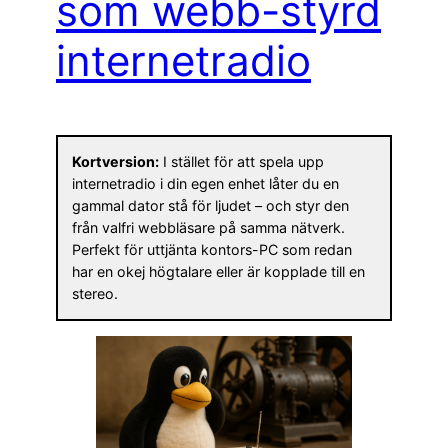
som webb-styrd
internetradio
Kortversion:
I stället för att spela upp
internetradio i din egen enhet låter du en
gammal dator stå för ljudet – och styr den
från valfri webbläsare på samma nätverk.
Perfekt för uttjänta kontors-PC som redan
har en okej högtalare eller är kopplade till en
stereo.