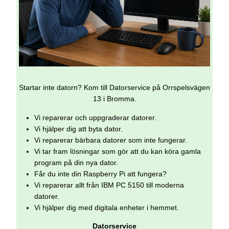
Startar inte datorn? Kom till Datorservice på Orrspelsvägen
13 i Bromma.
Vi reparerar och uppgraderar datorer.
Vi hjälper dig att byta dator.
Vi reparerar bärbara datorer som inte fungerar.
Vi tar fram lösningar som gör att du kan köra gamla
program på din nya dator.
Får du inte din Raspberry Pi att fungera?
Vi reparerar allt från IBM PC 5150 till moderna
datorer.
Vi hjälper dig med digitala enheter i hemmet.
Datorservice