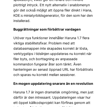
plottrigt intryck. Ett nytt alternativ i snabbmenyn
gör det också möjligt att öppna filer direkt i Hana,
KDE:s miniatyrbildsgenerator, för den som har den
installerad.
Buggrättningar som förbättrar vardagen
Utöver nya funktioner innehåller Haruna 1.7 flera
viktiga stabilitetsfixar. Problem med att
databasmappen inte skapades korrekt är lösta,
verktygstips i tidslinjen uppdateras nu korrekt när
filer byts, och borttagning av anpassade
kommandon fungerar åter som tänkt. Även
hanteringen av senast öppnad URL har förbättrats
och sparas nu korrekt mellan sessioner.
En mogen uppdatering snarare än en revolution
Haruna 1.7 är ingen dramatisk omgörning, men just
därför är den intressant. Uppdateringen visar hur
ett öppet källkodsprojekt kan förfinas genom att