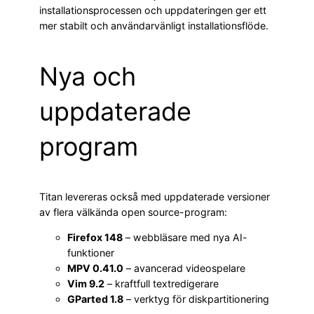
installationsprocessen och uppdateringen ger ett
mer stabilt och användarvänligt installationsflöde.
Nya och
uppdaterade
program
Titan levereras också med uppdaterade versioner
av flera välkända open source-program:
Firefox 148
– webbläsare med nya AI-
funktioner
MPV 0.41.0
– avancerad videospelare
Vim 9.2
– kraftfull textredigerare
GParted 1.8
– verktyg för diskpartitionering