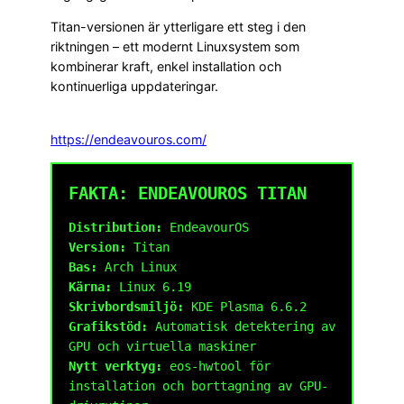
Titan-versionen är ytterligare ett steg i den
riktningen – ett modernt Linuxsystem som
kombinerar kraft, enkel installation och
kontinuerliga uppdateringar.
https://endeavouros.com/
FAKTA: ENDEAVOUROS TITAN
Distribution:
EndeavourOS
Version:
Titan
Bas:
Arch Linux
Kärna:
Linux 6.19
Skrivbordsmiljö:
KDE Plasma 6.6.2
Grafikstöd:
Automatisk detektering av
GPU och virtuella maskiner
Nytt verktyg:
eos-hwtool för
installation och borttagning av GPU-