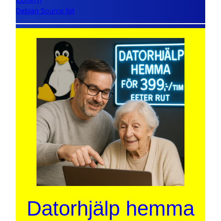
Debian Source list
Datorhjälp hemma