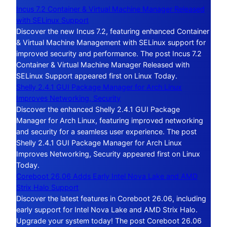
Incus 7.2 Container & Virtual Machine Manager Released
with SELinux Support
Discover the new Incus 7.2, featuring enhanced Container
& Virtual Machine Management with SELinux support for
improved security and performance. The post Incus 7.2
Container & Virtual Machine Manager Released with
SELinux Support appeared first on Linux Today.
Shelly 2.4.1 GUI Package Manager for Arch Linux
Improves Networking, Security
Discover the enhanced Shelly 2.4.1 GUI Package
Manager for Arch Linux, featuring improved networking
and security for a seamless user experience. The post
Shelly 2.4.1 GUI Package Manager for Arch Linux
Improves Networking, Security appeared first on Linux
Today.
Coreboot 26.06 Adds Early Intel Nova Lake and AMD
Strix Halo Support
Discover the latest features in Coreboot 26.06, including
early support for Intel Nova Lake and AMD Strix Halo.
Upgrade your system today! The post Coreboot 26.06