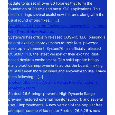
update to its set of over 80 libraries that form the
foundation of Plasma and most KDE applications. This
release brings several useful new features along with the
usual round of bug fixes… […]
COSMIC 1.1.0 Desktop Environment Released: Big Update
with Tons of New Features
System76 has officially released COSMIC 1.1.0, bringing a
host of exciting improvements to their Rust-powered
desktop environment. System76 has officially released
COSMIC 1.1.0, the latest version of their exciting Rust-
based desktop environment. This solid update brings
many practical improvements across the board, making
COSMIC even more polished and enjoyable to use. I have
been following… […]
Shotcut 26.6: High Dynamic Range Preview, External
Monitor & More
Shotcut 26.6 brings powerful High Dynamic Range
preview, restored external monitor support, and several
useful improvements. A new version of the popular free
and open-source video editor Shotcut 26.6.25 is now