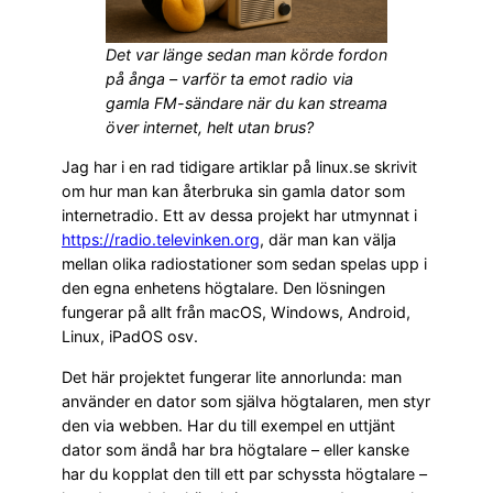
Det var länge sedan man körde fordon
på ånga – varför ta emot radio via
gamla FM-sändare när du kan streama
över internet, helt utan brus?
Jag har i en rad tidigare artiklar på linux.se skrivit
om hur man kan återbruka sin gamla dator som
internetradio. Ett av dessa projekt har utmynnat i
https://radio.televinken.org
, där man kan välja
mellan olika radiostationer som sedan spelas upp i
den egna enhetens högtalare. Den lösningen
fungerar på allt från macOS, Windows, Android,
Linux, iPadOS osv.
Det här projektet fungerar lite annorlunda: man
använder en dator som själva högtalaren, men styr
den via webben. Har du till exempel en uttjänt
dator som ändå har bra högtalare – eller kanske
har du kopplat den till ett par schyssta högtalare –