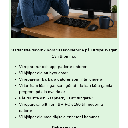
Startar inte datorn? Kom till Datorservice på Orrspelsvägen
13 i Bromma.
Vi reparerar och uppgraderar datorer.
Vi hjälper dig att byta dator.
Vi reparerar bärbara datorer som inte fungerar.
Vi tar fram lösningar som gör att du kan köra gamla
program på din nya dator.
Får du inte din Raspberry Pi att fungera?
Vi reparerar allt från IBM PC 5150 till moderna
datorer.
Vi hjälper dig med digitala enheter i hemmet.
Datorservice