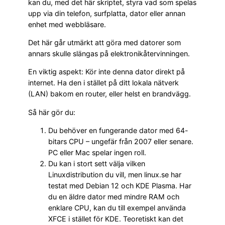
kan du, med det här skriptet, styra vad som spelas
upp via din telefon, surfplatta, dator eller annan
enhet med webbläsare.
Det här går utmärkt att göra med datorer som
annars skulle slängas på elektronikåtervinningen.
En viktig aspekt: Kör inte denna dator direkt på
internet. Ha den i stället på ditt lokala nätverk
(LAN) bakom en router, eller helst en brandvägg.
Så här gör du:
Du behöver en fungerande dator med 64-
bitars CPU – ungefär från 2007 eller senare.
PC eller Mac spelar ingen roll.
Du kan i stort sett välja vilken
Linuxdistribution du vill, men linux.se har
testat med Debian 12 och KDE Plasma. Har
du en äldre dator med mindre RAM och
enklare CPU, kan du till exempel använda
XFCE i stället för KDE. Teoretiskt kan det