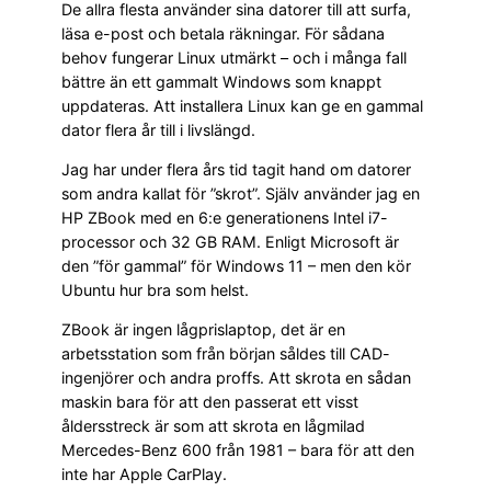
De allra flesta använder sina datorer till att surfa,
läsa e-post och betala räkningar. För sådana
behov fungerar Linux utmärkt – och i många fall
bättre än ett gammalt Windows som knappt
uppdateras. Att installera Linux kan ge en gammal
dator flera år till i livslängd.
Jag har under flera års tid tagit hand om datorer
som andra kallat för ”skrot”. Själv använder jag en
HP ZBook med en 6:e generationens Intel i7-
processor och 32 GB RAM. Enligt Microsoft är
den ”för gammal” för Windows 11 – men den kör
Ubuntu hur bra som helst.
ZBook är ingen lågprislaptop, det är en
arbetsstation som från början såldes till CAD-
ingenjörer och andra proffs. Att skrota en sådan
maskin bara för att den passerat ett visst
åldersstreck är som att skrota en lågmilad
Mercedes-Benz 600 från 1981 – bara för att den
inte har Apple CarPlay.