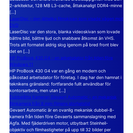
2-arkitektur, 128 MB L3-cache, åttakanaligt DDR4-minne
[…]
LaserDisc – den jättelika filmskivan som visade vägen mot
DVD
LaserDisc var den stora, blanka videoskivan som lovade
bättre bild, bättre ljud och snabbare åtkomst än VHS.
Trots att formatet aldrig slog igenom på bred front blev
det en […]
HP ProBook 430 G4 – en arbetsdator från tiden före
Windows 11
HP ProBook 430 G4 var en gång en modern och
påkostad arbetsdator för företag. I dag har den hamnat i
teknikens gränsland: fortfarande fullt användbar för
kontorsarbete, men utan […]
Dubbelåtta Kameran Gevaert Automatic – en mekanisk
filmkamera från 8 mm-filmens storhetstid
Gevaert Automatic är en ovanlig mekanisk dubbel-8-
kamera från tiden före Gevaerts sammanslagning med
Agfa. Med fjäderdriven motor, utbytbart Steinheil-
objektiv och filmhastigheter på upp till 32 bilder per