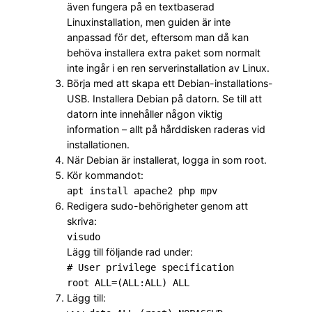
även fungera på en textbaserad
Linuxinstallation, men guiden är inte
anpassad för det, eftersom man då kan
behöva installera extra paket som normalt
inte ingår i en ren serverinstallation av Linux.
Börja med att skapa ett Debian-installations-
USB. Installera Debian på datorn. Se till att
datorn inte innehåller någon viktig
information – allt på hårddisken raderas vid
installationen.
När Debian är installerat, logga in som root.
Kör kommandot:
apt install apache2 php mpv
Redigera sudo-behörigheter genom att
skriva:
visudo
Lägg till följande rad under:
# User privilege specification
root ALL=(ALL:ALL) ALL
Lägg till: