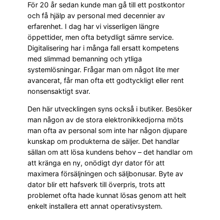
För 20 år sedan kunde man gå till ett postkontor
och få hjälp av personal med decennier av
erfarenhet. I dag har vi visserligen längre
öppettider, men ofta betydligt sämre service.
Digitalisering har i många fall ersatt kompetens
med slimmad bemanning och ytliga
systemlösningar. Frågar man om något lite mer
avancerat, får man ofta ett godtyckligt eller rent
nonsensaktigt svar.
Den här utvecklingen syns också i butiker. Besöker
man någon av de stora elektronikkedjorna möts
man ofta av personal som inte har någon djupare
kunskap om produkterna de säljer. Det handlar
sällan om att lösa kundens behov – det handlar om
att kränga en ny, onödigt dyr dator för att
maximera försäljningen och säljbonusar. Byte av
dator blir ett hafsverk till överpris, trots att
problemet ofta hade kunnat lösas genom att helt
enkelt installera ett annat operativsystem.