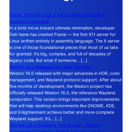
Frame: The First Linux X Server Written Entirely in
Assembly Language
In a bold move toward ultimate minimalism, developer
Geir Isene has created Frame — the first X11 server for
Linux written entirely in assembly language. The X server
is one of those foundational pieces that most of us take
for granted. It’s big, complex, and full of decades of
legacy code. But what if someone… […]
Weston 16.0 Released: Key New Features
Weston 16.0 released with major advances in HDR, color
management, and Wayland protocol support. After about
five months of development, the Weston project has
officially released Weston 16.0, the reference Wayland
compositor. This version brings important improvements
that will help desktop environments like GNOME, KDE,
and Enlightenment achieve better and more complete
Wayland support. It’s… […]
GNOME OS is Getting a ‘Test Center’ – Making
Experimental Software Testing Actually Usable