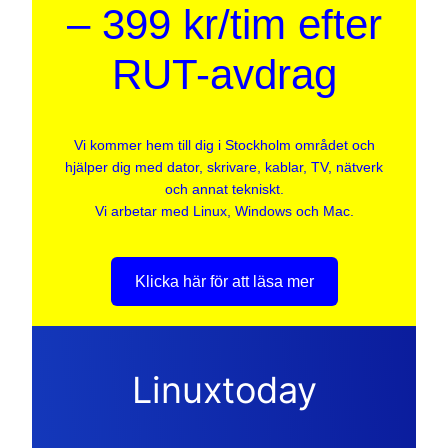
– 399 kr/tim efter
RUT-avdrag
Vi kommer hem till dig i Stockholm området och
hjälper dig med dator, skrivare, kablar, TV, nätverk
och annat tekniskt.
Vi arbetar med Linux, Windows och Mac.
Klicka här för att läsa mer
Linuxtoday