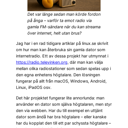
Det var länge sedan man körde fordon
på ånga – varför ta emot radio via
gamla FM-sändare när du kan streama
över internet, helt utan brus?
Jag har i en rad tidigare artiklar på linux.se skrivit
om hur man kan återbruka sin gamla dator som
internetradio. Ett av dessa projekt har utmynnat i
https://radio.televinken.org
, där man kan välja
mellan olika radiostationer som sedan spelas upp i
den egna enhetens högtalare. Den lösningen
fungerar på allt från macOS, Windows, Android,
Linux, iPadOS osv.
Det här projektet fungerar lite annorlunda: man
använder en dator som själva högtalaren, men styr
den via webben. Har du till exempel en uttjänt
dator som ändå har bra högtalare – eller kanske
har du kopplat den till ett par schyssta högtalare –