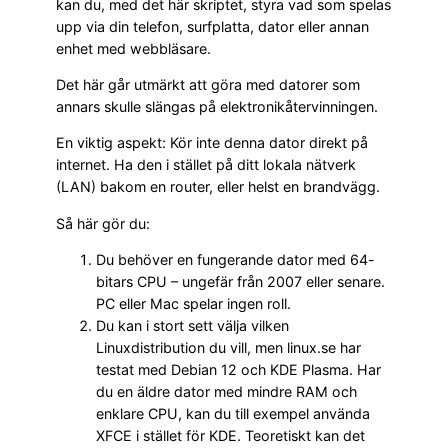
kan du, med det här skriptet, styra vad som spelas
upp via din telefon, surfplatta, dator eller annan
enhet med webbläsare.
Det här går utmärkt att göra med datorer som
annars skulle slängas på elektronikåtervinningen.
En viktig aspekt: Kör inte denna dator direkt på
internet. Ha den i stället på ditt lokala nätverk
(LAN) bakom en router, eller helst en brandvägg.
Så här gör du:
Du behöver en fungerande dator med 64-
bitars CPU – ungefär från 2007 eller senare.
PC eller Mac spelar ingen roll.
Du kan i stort sett välja vilken
Linuxdistribution du vill, men linux.se har
testat med Debian 12 och KDE Plasma. Har
du en äldre dator med mindre RAM och
enklare CPU, kan du till exempel använda
XFCE i stället för KDE. Teoretiskt kan det