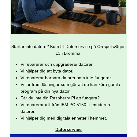
Startar inte datorn? Kom till Datorservice på Orrspelsvägen
13 i Bromma.
Vi reparerar och uppgraderar datorer.
Vi hjälper dig att byta dator.
Vi reparerar bärbara datorer som inte fungerar.
Vi tar fram lösningar som gör att du kan köra gamla
program på din nya dator.
Får du inte din Raspberry Pi att fungera?
Vi reparerar allt från IBM PC 5150 till moderna
datorer.
Vi hjälper dig med digitala enheter i hemmet.
Datorservice