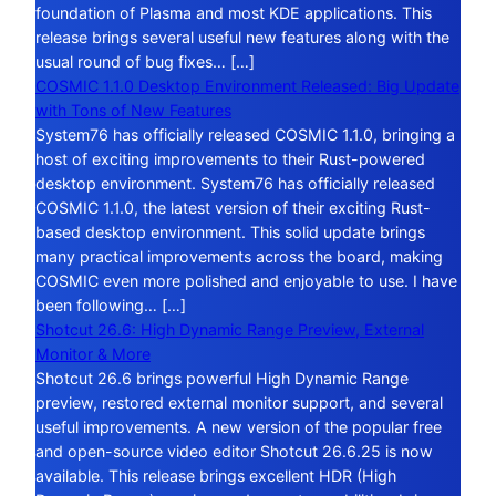
foundation of Plasma and most KDE applications. This
release brings several useful new features along with the
usual round of bug fixes… […]
COSMIC 1.1.0 Desktop Environment Released: Big Update
with Tons of New Features
System76 has officially released COSMIC 1.1.0, bringing a
host of exciting improvements to their Rust-powered
desktop environment. System76 has officially released
COSMIC 1.1.0, the latest version of their exciting Rust-
based desktop environment. This solid update brings
many practical improvements across the board, making
COSMIC even more polished and enjoyable to use. I have
been following… […]
Shotcut 26.6: High Dynamic Range Preview, External
Monitor & More
Shotcut 26.6 brings powerful High Dynamic Range
preview, restored external monitor support, and several
useful improvements. A new version of the popular free
and open-source video editor Shotcut 26.6.25 is now
available. This release brings excellent HDR (High