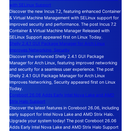
with SELinux Support
Discover the new Incus 7.2, featuring enhanced Container
& Virtual Machine Management with SELinux support for
improved security and performance. The post Incus 7.2
Container & Virtual Machine Manager Released with
SELinux Support appeared first on Linux Today.
Shelly 2.4.1 GUI Package Manager for Arch Linux
Improves Networking, Security
Discover the enhanced Shelly 2.4.1 GUI Package
Manager for Arch Linux, featuring improved networking
and security for a seamless user experience. The post
Shelly 2.4.1 GUI Package Manager for Arch Linux
Improves Networking, Security appeared first on Linux
Today.
Coreboot 26.06 Adds Early Intel Nova Lake and AMD
Strix Halo Support
Discover the latest features in Coreboot 26.06, including
early support for Intel Nova Lake and AMD Strix Halo.
Upgrade your system today! The post Coreboot 26.06
Adds Early Intel Nova Lake and AMD Strix Halo Support