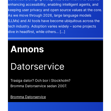
enhancing accessibility, enabling intelligent agents, and
keeping user privacy and open source values at the core.
As we move through 2026, large language models
(LLMs) and AI tools have become ubiquitous across the
tech industry. Adoption varies widely – some projects
dive in headfirst, while others… […]
Annons
Datorservice
Trasiga dator? Och bor i Stockholm?
Bromma Datorservice sedan 2007.
Bromma Datorservice