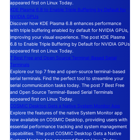
appeared first on Linux Today.
KDE Plasma 6.8 to Enable Triple Buffering by Default for
NVIDIA GPUs
Discover how KDE Plasma 6.8 enhances performance
with triple buffering enabled by default for NVIDIA GPUs,
improving your visual experience. The post KDE Plasma
6.8 to Enable Triple Buffering by Default for NVIDIA GPUs
appeared first on Linux Today.
7 Best Free and Open Source Terminal-Based Serial
Terminals
Explore our top 7 free and open-source terminal-based
serial terminals. Find the perfect tool to streamline your
serial communication tasks today. The post 7 Best Free
and Open Source Terminal-Based Serial Terminals
appeared first on Linux Today.
COSMIC Desktop Gets a Native System Monitor App
Explore the features of the native System Monitor app
now available on COSMIC Desktop, providing users with
essential performance tracking and system management
capabilities. The post COSMIC Desktop Gets a Native