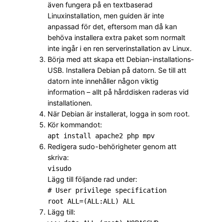
även fungera på en textbaserad
Linuxinstallation, men guiden är inte
anpassad för det, eftersom man då kan
behöva installera extra paket som normalt
inte ingår i en ren serverinstallation av Linux.
Börja med att skapa ett Debian-installations-
USB. Installera Debian på datorn. Se till att
datorn inte innehåller någon viktig
information – allt på hårddisken raderas vid
installationen.
När Debian är installerat, logga in som root.
Kör kommandot:
apt install apache2 php mpv
Redigera sudo-behörigheter genom att
skriva:
visudo
Lägg till följande rad under:
# User privilege specification
root ALL=(ALL:ALL) ALL
Lägg till: