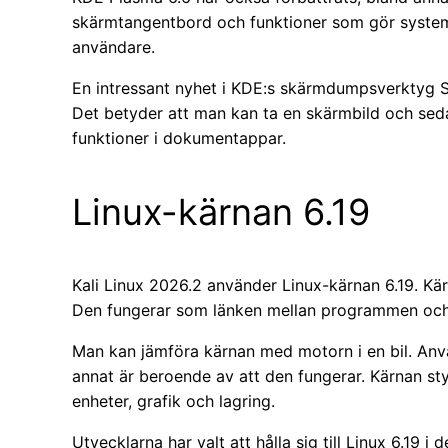
skärmtangentbord och funktioner som gör systeme
användare.
En intressant nyhet i KDE:s skärmdumpsverktyg Spe
Det betyder att man kan ta en skärmbild och sed
funktioner i dokumentappar.
Linux-kärnan 6.19
Kali Linux 2026.2 använder Linux-kärnan 6.19. Kä
Den fungerar som länken mellan programmen och
Man kan jämföra kärnan med motorn i en bil. Anvä
annat är beroende av att den fungerar. Kärnan st
enheter, grafik och lagring.
Utvecklarna har valt att hålla sig till Linux 6.19 