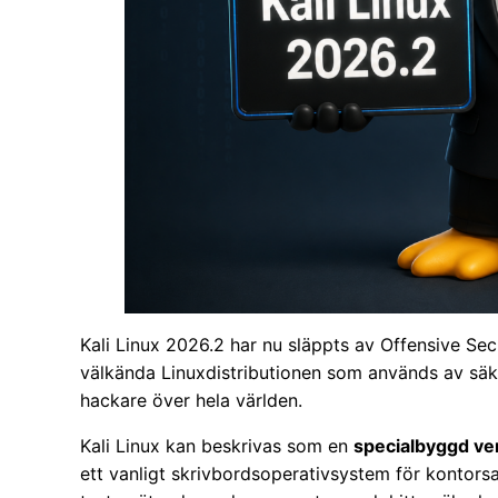
Kali Linux 2026.2 har nu släppts av Offensive Sec
välkända Linuxdistributionen som används av säke
hackare över hela världen.
Kali Linux kan beskrivas som en
specialbyggd ver
ett vanligt skrivbordsoperativsystem för kontorsarb