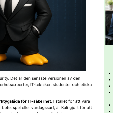
urity. Det är den senaste versionen av den
rhetsexperter, IT-tekniker, studenter och etiska
ktygslåda för IT-säkerhet
. I stället för att vara
ete, spel eller vardagssurf, är Kali gjort för att