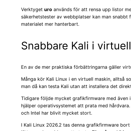
Verktyget
uro
används för att rensa upp listor m
säkerhetstester av webbplatser kan man snabbt f
materialet mer hanterbart.
Snabbare Kali i virtue
En av de mer praktiska förbättringarna gäller virt
Många kör Kali Linux i en virtuell maskin, alltså s
man då kan testa Kali utan att installera det direk
Tidigare följde mycket grafikfirmware med även
hjälper operativsystemet att prata med hårdvara.
och Intel har blivit mycket stort.
I Kali Linux 2026.2 tas denna grafikfirmware bort