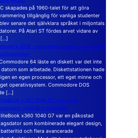
C skapades på 1960-talet för att göra
rammering tillgänglig för vanliga studenter
blev senare det självklara språket i miljontals
atorer. På Atari ST fördes arvet vidare av
 […]
modore DOS – operativsystemet som bodde
skettstationen
Commodore 64 läste en diskett var det inte
 datorn som arbetade. Diskettstationen hade
igen en egen processor, ett eget minne och
eget operativsystem. Commodore DOS
de […]
liteBook x360 1040 G7 – en lyxig
tagsdator med lång batteritid
liteBook x360 1040 G7 var en påkostad
tagsdator som kombinerade elegant design,
 batteritid och flera avancerade