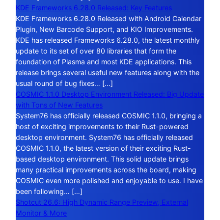
KDE Frameworks 6.28.0 Released: Key Features
KDE Frameworks 6.28.0 Released with Android Calendar
Plugin, New Barcode Support, and KIO Improvements.
KDE has released Frameworks 6.28.0, the latest monthly
update to its set of over 80 libraries that form the
foundation of Plasma and most KDE applications. This
release brings several useful new features along with the
usual round of bug fixes… […]
COSMIC 1.1.0 Desktop Environment Released: Big Update
with Tons of New Features
System76 has officially released COSMIC 1.1.0, bringing a
host of exciting improvements to their Rust-powered
desktop environment. System76 has officially released
COSMIC 1.1.0, the latest version of their exciting Rust-
based desktop environment. This solid update brings
many practical improvements across the board, making
COSMIC even more polished and enjoyable to use. I have
been following… […]
Shotcut 26.6: High Dynamic Range Preview, External
Monitor & More