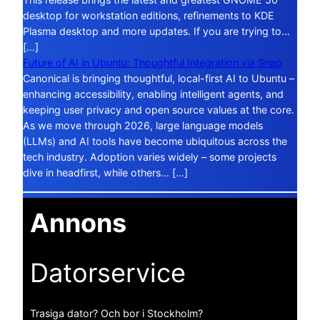
desktop for workstation editions, refinements to KDE
Plasma desktop and more updates. If you are trying to…
[…]
Future of AI in Ubuntu: Thoughtful Integration via Snap
Canonical is bringing thoughtful, local-first AI to Ubuntu –
enhancing accessibility, enabling intelligent agents, and
keeping user privacy and open source values at the core.
As we move through 2026, large language models
(LLMs) and AI tools have become ubiquitous across the
tech industry. Adoption varies widely – some projects
dive in headfirst, while others… […]
Annons
Datorservice
Trasiga dator? Och bor i Stockholm?