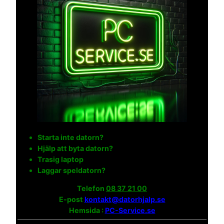
Starta inte datorn?
Hjälp att byta datorn?
Trasig laptop
Laggar speldatorn?
Telefon
08 37 21 00
E-post
kontakt@datorhjalp.se
Hemsida :
PC-Service.se