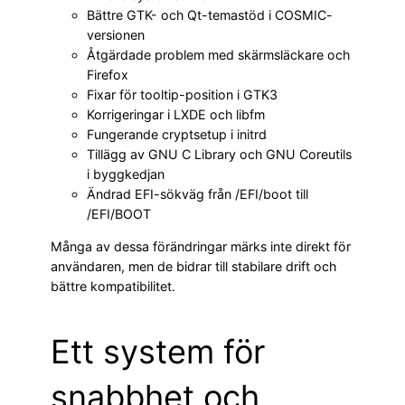
Bättre GTK- och Qt-temastöd i COSMIC-
versionen
Åtgärdade problem med skärmsläckare och
Firefox
Fixar för tooltip-position i GTK3
Korrigeringar i LXDE och libfm
Fungerande cryptsetup i initrd
Tillägg av GNU C Library och GNU Coreutils
i byggkedjan
Ändrad EFI-sökväg från /EFI/boot till
/EFI/BOOT
Många av dessa förändringar märks inte direkt för
användaren, men de bidrar till stabilare drift och
bättre kompatibilitet.
Ett system för
snabbhet och