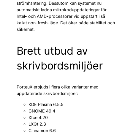
strömhantering. Dessutom kan systemet nu
automatiskt ladda mikrokoduppdateringar för
Intel- och AMD-processorer vid uppstart i så
kallat non-fresh-läge. Det ökar både stabilitet och
säkerhet.
Brett utbud av
skrivbordsmiljöer
PorteuX erbjuds i flera olika varianter med
uppdaterade skrivbordsmiljöer:
KDE Plasma 6.5.5
GNOME 49.4
Xfce 4.20
LXQt 2.3
Cinnamon 6.6