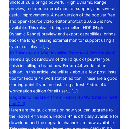
Shotcut 26.6 brings powerful High Dynamic Range
preview, restored external monitor support, and several
useful improvements. A new version of the popular free
and open-source video editor Shotcut 26.6.25 is now
available. This release brings excellent HDR (High
Dynamic Range) preview and export capabilities, brings
back the long-missing external monitor support using a
system display,… […]
10 Things to do After Installing Fedora 44 (Workstation)
Here’s a quick rundown of the 10 quick tips after you
finish installing a brand new Fedora 44 workstation
edition. In this article, we will talk about a few post-install
tips for Fedora 44 workstation edition. These are a good
starting point if you are installing a fresh Fedora 44
workstation edition for all user… […]
Upgrade to Fedora 44 from Fedora 43 Workstation (GUI
and CLI)
Here’s are the quick steps on how you can upgrade to
the Fedora 44 version. Fedora 44 is officially available for
download and the upgrade channels are now available.
This release brings the latest and greatest GNOME 50