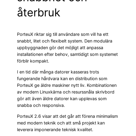
återbruk
PorteuX riktar sig till användare som vill ha ett
snabbt, litet och flexibelt system. Den modulära
uppbyggnaden gör det möjligt att anpassa
installationen efter behov, samtidigt som systemet
förblir kompakt.
I en tid där många datorer kasseras trots
fungerande hårdvara kan en distribution som
PorteuX ge äldre maskiner nytt liv. Kombinationen
av modern Linuxkärna och resurssnåla skrivbord
gör att även äldre datorer kan upplevas som
snabba och responsiva.
PorteuX 2.6 visar att det går att förena minimalism
med modern teknik och att små projekt kan
leverera imponerande teknisk kvalitet.