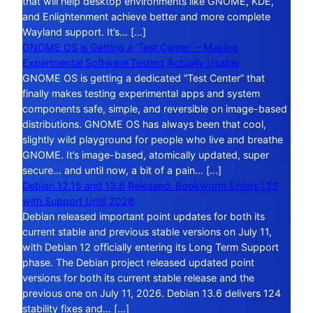
that will help desktop environments like GNOME, KDE,
and Enlightenment achieve better and more complete
Wayland support. It’s… […]
GNOME OS is Getting a ‘Test Center’ – Making
Experimental Software Testing Actually Usable
GNOME OS is getting a dedicated “Test Center” that
finally makes testing experimental apps and system
components safe, simple, and reversible on image-based
distributions. GNOME OS has always been that cool,
slightly wild playground for people who live and breathe
GNOME. It’s image-based, atomically updated, super
secure… and until now, a bit of a pain… […]
Debian 12.15 and 13.6 Released: Bookworm Enters LTS
with Support Until 2028
Debian released important point updates for both its
current stable and previous stable versions on July 11,
with Debian 12 officially entering its Long Term Support
phase. The Debian project released updated point
versions for both its current stable release and the
previous one on July 11, 2026. Debian 13.6 delivers 124
stability fixes and… […]