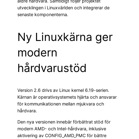
äldre hårdvara. Samtidigt följer projektet
utvecklingen i Linuxvärlden och integrerar de
senaste komponenterna.
Ny Linuxkärna ger
modern
hårdvarustöd
Version 2.6 drivs av Linux kernel 6.19-serien.
Kärnan är operativsystemets hjärta och ansvarar
för kommunikationen mellan mjukvara och
hårdvara.
Den nya versionen innebär förbättrat stöd för
modern AMD- och Intel-hårdvara, inklusive
aktivering av CONFIG_AMD_PMC för bättre