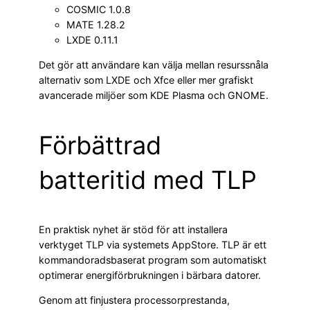
COSMIC 1.0.8
MATE 1.28.2
LXDE 0.11.1
Det gör att användare kan välja mellan resurssnåla
alternativ som LXDE och Xfce eller mer grafiskt
avancerade miljöer som KDE Plasma och GNOME.
Förbättrad
batteritid med TLP
En praktisk nyhet är stöd för att installera
verktyget TLP via systemets AppStore. TLP är ett
kommandoradsbaserat program som automatiskt
optimerar energiförbrukningen i bärbara datorer.
Genom att finjustera processorprestanda,