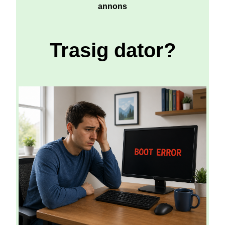
annons
Trasig dator?