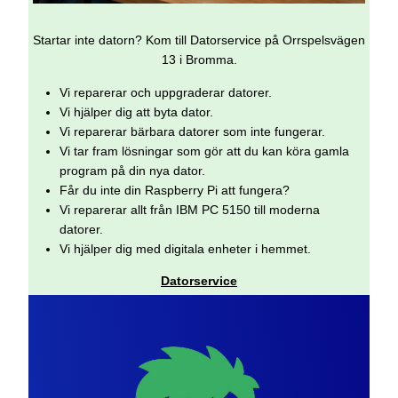
Startar inte datorn? Kom till Datorservice på Orrspelsvägen
13 i Bromma.
Vi reparerar och uppgraderar datorer.
Vi hjälper dig att byta dator.
Vi reparerar bärbara datorer som inte fungerar.
Vi tar fram lösningar som gör att du kan köra gamla
program på din nya dator.
Får du inte din Raspberry Pi att fungera?
Vi reparerar allt från IBM PC 5150 till moderna
datorer.
Vi hjälper dig med digitala enheter i hemmet.
Datorservice