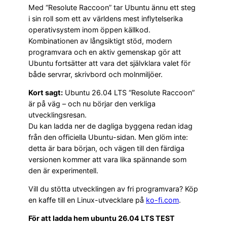
Med “Resolute Raccoon” tar Ubuntu ännu ett steg
i sin roll som ett av världens mest inflytelserika
operativsystem inom öppen källkod.
Kombinationen av långsiktigt stöd, modern
programvara och en aktiv gemenskap gör att
Ubuntu fortsätter att vara det självklara valet för
både servrar, skrivbord och molnmiljöer.
Kort sagt:
Ubuntu 26.04 LTS “Resolute Raccoon”
är på väg – och nu börjar den verkliga
utvecklingsresan.
Du kan ladda ner de dagliga byggena redan idag
från den officiella Ubuntu-sidan. Men glöm inte:
detta är bara början, och vägen till den färdiga
versionen kommer att vara lika spännande som
den är experimentell.
Vill du stötta utvecklingen av fri programvara? Köp
en kaffe till en Linux-utvecklare på
ko-fi.com
.
För att ladda hem ubuntu 26.04 LTS TEST