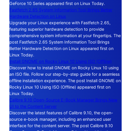
GeForce 10 Series appeared first on Linux Today.
Fastfetch 2.65 System Information Tool Brings Better
Hardware Detection on Linux
Upgrade your Linux experience with Fastfetch 2.65,
featuring superior hardware detection to provide
comprehensive system information at your fingertips. The
post Fastfetch 2.65 System Information Tool Brings
Better Hardware Detection on Linux appeared first on
Linux Today.
Install GNOME on Rocky Linux 10 Using ISO (Offline)
Discover how to install GNOME on Rocky Linux 10 using
an ISO file. Follow our step-by-step guide for a seamless
offline installation experience. The post Install GNOME on
Rocky Linux 10 Using ISO (Offline) appeared first on
Linux Today.
Calibre 9.10 Open-Source E-Book Manager Brings New
UI to the Content Server
Discover the latest features of Calibre 9.10, the open-
source e-book manager, including an enhanced user
interface for the content server. The post Calibre 9.10