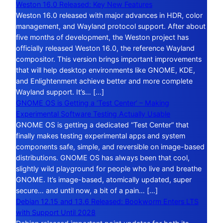
Weston 16.0 Released: Key New Features
Weston 16.0 released with major advances in HDR, color
management, and Wayland protocol support. After about
five months of development, the Weston project has
officially released Weston 16.0, the reference Wayland
compositor. This version brings important improvements
that will help desktop environments like GNOME, KDE,
and Enlightenment achieve better and more complete
Wayland support. It’s… […]
GNOME OS is Getting a ‘Test Center’ – Making
Experimental Software Testing Actually Usable
GNOME OS is getting a dedicated “Test Center” that
finally makes testing experimental apps and system
components safe, simple, and reversible on image-based
distributions. GNOME OS has always been that cool,
slightly wild playground for people who live and breathe
GNOME. It’s image-based, atomically updated, super
secure… and until now, a bit of a pain… […]
Debian 12.15 and 13.6 Released: Bookworm Enters LTS
with Support Until 2028