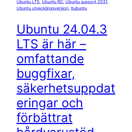
Ubuntu LTS
, 
Ubuntu RC
, 
Ubuntu support 2031
, 
Ubuntu utvecklingsversion
, 
Xubuntu
Ubuntu 24.04.3
LTS är här –
omfattande
buggfixar,
säkerhetsuppdat
eringar och
förbättrat