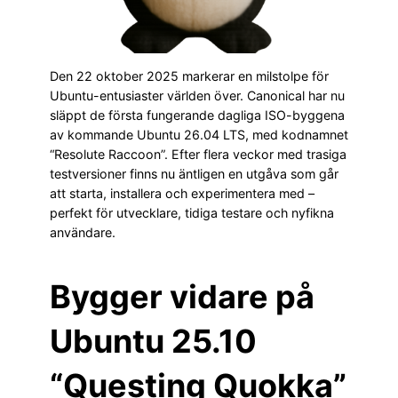
Den 22 oktober 2025 markerar en milstolpe för
Ubuntu-entusiaster världen över. Canonical har nu
släppt de första fungerande dagliga ISO-byggena
av kommande Ubuntu 26.04 LTS, med kodnamnet
“Resolute Raccoon”. Efter flera veckor med trasiga
testversioner finns nu äntligen en utgåva som går
att starta, installera och experimentera med –
perfekt för utvecklare, tidiga testare och nyfikna
användare.
Bygger vidare på
Ubuntu 25.10
“Questing Quokka”