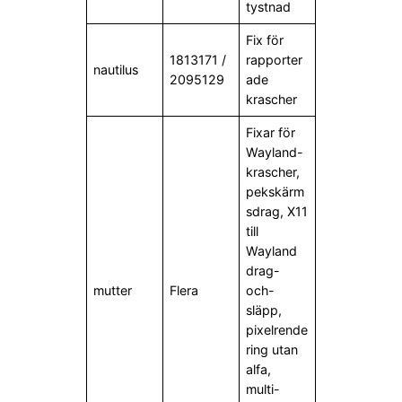
tystnad
Fix för
1813171 /
rapporter
nautilus
2095129
ade
krascher
Fixar för
Wayland-
krascher,
pekskärm
sdrag, X11
till
Wayland
drag-
mutter
Flera
och-
släpp,
pixelrende
ring utan
alfa,
multi-