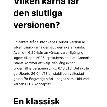
Vilken kärna får
den slutliga
versionen?
En central fråga inför varje Ubuntu-version är
vilken Linux-kärna den slutligen ska använda.
Även om 6.20-kärnan väntas vara tillgänglig
lagom till april 2026, spekuleras det i att Canonical
istället kommer att välja den långsiktigt
underhållna versionen Linux 6.18 LTS. Det skulle
ge Ubuntu 26.04 LTS en stabil och vältestad
grund för långvarigt stöd – något som alltid varit
kärnan i LTS-konceptet.
En klassisk