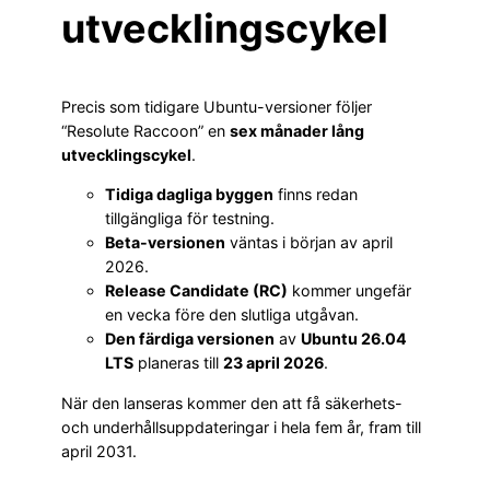
utvecklingscykel
Precis som tidigare Ubuntu-versioner följer
“Resolute Raccoon” en
sex månader lång
utvecklingscykel
.
Tidiga dagliga byggen
finns redan
tillgängliga för testning.
Beta-versionen
väntas i början av april
2026.
Release Candidate (RC)
kommer ungefär
en vecka före den slutliga utgåvan.
Den färdiga versionen
av
Ubuntu 26.04
LTS
planeras till
23 april 2026
.
När den lanseras kommer den att få säkerhets-
och underhållsuppdateringar i hela fem år, fram till
april 2031.