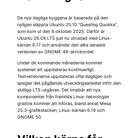
De nya dagliga byggena är baserade på den
nyligen släppta Ubuntu 25.10 “Questing Quokka”,
som kom ut den 9 oktober 2025. Därför är
Ubuntu 26.04 LTS just nu utrustad med Linux-
kärnan 6.17 och använder den allra senaste
versionen av GNOME 49-skrivbordet.
Under de kommande månaderna kommer
systemet att uppdateras kontinuerligt.
Testversionerna uppdateras ofta dagligen och
speglar det pågående utvecklingsarbetet inför den
slutliga LTS-utgåvan. Det innebär att nya
komponenter från framtida Linux-teknologier
gradvis kommer att införas, bland annat Mesa
25.3-grafikstacken, Linux-kärnan 6.19 och
GNOME 50.