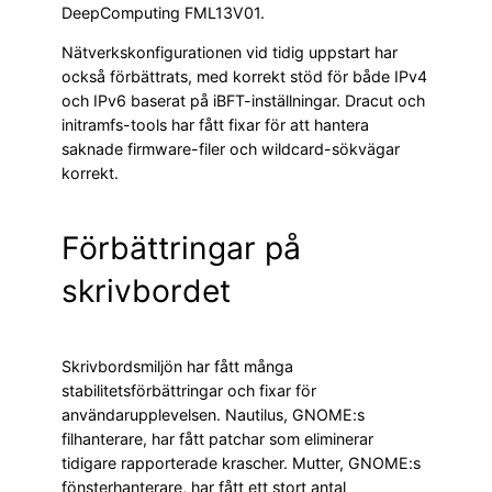
DeepComputing FML13V01.
Nätverkskonfigurationen vid tidig uppstart har
också förbättrats, med korrekt stöd för både IPv4
och IPv6 baserat på iBFT-inställningar. Dracut och
initramfs-tools har fått fixar för att hantera
saknade firmware-filer och wildcard-sökvägar
korrekt.
Förbättringar på
skrivbordet
Skrivbordsmiljön har fått många
stabilitetsförbättringar och fixar för
användarupplevelsen. Nautilus, GNOME:s
filhanterare, har fått patchar som eliminerar
tidigare rapporterade krascher. Mutter, GNOME:s
fönsterhanterare, har fått ett stort antal