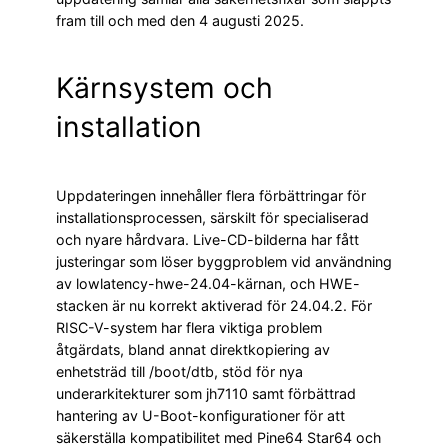
fram till och med den 4 augusti 2025.
Kärnsystem och
installation
Uppdateringen innehåller flera förbättringar för
installationsprocessen, särskilt för specialiserad
och nyare hårdvara. Live-CD-bilderna har fått
justeringar som löser byggproblem vid användning
av lowlatency-hwe-24.04-kärnan, och HWE-
stacken är nu korrekt aktiverad för 24.04.2. För
RISC-V-system har flera viktiga problem
åtgärdats, bland annat direktkopiering av
enhetsträd till /boot/dtb, stöd för nya
underarkitekturer som jh7110 samt förbättrad
hantering av U-Boot-konfigurationer för att
säkerställa kompatibilitet med Pine64 Star64 och