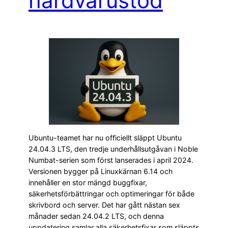
hårdvarustöd
Ubuntu-teamet har nu officiellt släppt Ubuntu
24.04.3 LTS, den tredje underhållsutgåvan i Noble
Numbat-serien som först lanserades i april 2024.
Versionen bygger på Linuxkärnan 6.14 och
innehåller en stor mängd buggfixar,
säkerhetsförbättringar och optimeringar för både
skrivbord och server. Det har gått nästan sex
månader sedan 24.04.2 LTS, och denna
uppdatering samlar alla säkerhetsfixar som släppts