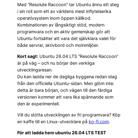
Med “Resolute Raccoon” tar Ubuntu ännu ett steg
i sin roll som ett av världens mest inflytelserika
operativsystem inom öppen källkod.
Kombinationen av långsiktigt stöd, modern
programvara och en aktiv gemenskap gör att
Ubuntu fortsätter att vara det självklara valet för
både servrar, skrivbord och molnmiljöer.
Kort sagt:
Ubuntu 26.04 LTS “Resolute Raccoon”
är på väg – och nu börjar den verkliga
utvecklingsresan.
Du kan ladda ner de dagliga byggena redan idag
från den officiella Ubuntu-sidan. Men glöm inte:
detta är bara början, och vägen till den färdiga
versionen kommer att vara lika spännande som
den är experimentell.
Vill du stötta utvecklingen av fri programvara? Köp
en kaffe till en Linux-utvecklare på
ko-fi.com
.
För att ladda hem ubuntu 26.04 LTS TEST