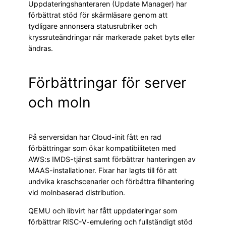
Uppdateringshanteraren (Update Manager) har
förbättrat stöd för skärmläsare genom att
tydligare annonsera statusrubriker och
kryssruteändringar när markerade paket byts eller
ändras.
Förbättringar för server
och moln
På serversidan har Cloud-init fått en rad
förbättringar som ökar kompatibiliteten med
AWS:s IMDS-tjänst samt förbättrar hanteringen av
MAAS-installationer. Fixar har lagts till för att
undvika kraschscenarier och förbättra filhantering
vid molnbaserad distribution.
QEMU och libvirt har fått uppdateringar som
förbättrar RISC-V-emulering och fullständigt stöd