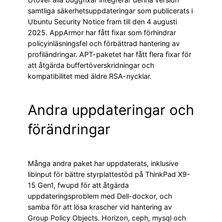
samtliga säkerhetsuppdateringar som publicerats i
Ubuntu Security Notice fram till den 4 augusti
2025. AppArmor har fått fixar som förhindrar
policyinläsningsfel och förbättrad hantering av
profiländringar. APT-paketet har fått flera fixar för
att åtgärda buffertöverskridningar och
kompatibilitet med äldre RSA-nycklar.
Andra uppdateringar och
förändringar
Många andra paket har uppdaterats, inklusive
libinput för bättre styrplattestöd på ThinkPad X9-
15 Gen1, fwupd för att åtgärda
uppdateringsproblem med Dell-dockor, och
samba för att lösa krascher vid hantering av
Group Policy Objects. Horizon, ceph, mysql och