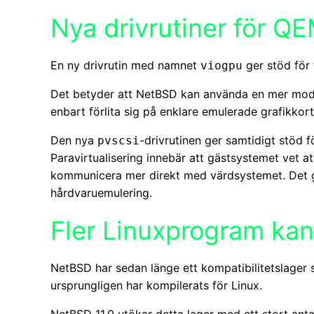
Nya drivrutiner för 
En ny drivrutin med namnet
ger stöd för 
viogpu
Det betyder att NetBSD kan använda en mer modern 
enbart förlita sig på enklare emulerade grafikkort
Den nya
-drivrutinen ger samtidigt stöd 
pvscsi
Paravirtualisering innebär att gästsystemet vet at
kommunicera mer direkt med värdsystemet. Det ge
hårdvaruemulering.
Fler Linuxprogram kan
NetBSD har sedan länge ett kompatibilitetslager
ursprungligen har kompilerats för Linux.