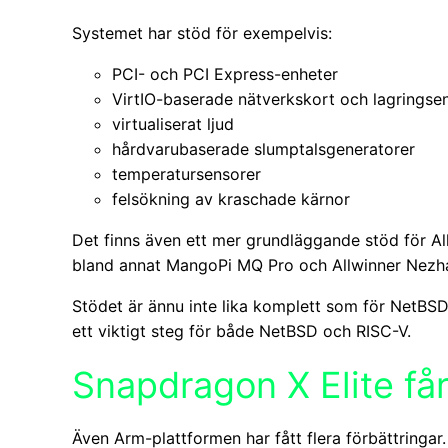
Systemet har stöd för exempelvis:
PCI- och PCI Express-enheter
VirtIO-baserade nätverkskort och lagringse
virtualiserat ljud
hårdvarubaserade slumptalsgeneratorer
temperatursensorer
felsökning av kraschade kärnor
Det finns även ett mer grundläggande stöd för Al
bland annat MangoPi MQ Pro och Allwinner Nezh
Stödet är ännu inte lika komplett som för NetBS
ett viktigt steg för både NetBSD och RISC-V.
Snapdragon X Elite får
Även Arm-plattformen har fått flera förbättringar.