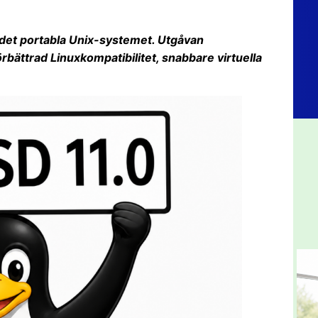
 det portabla Unix-systemet. Utgåvan
örbättrad Linuxkompatibilitet, snabbare virtuella