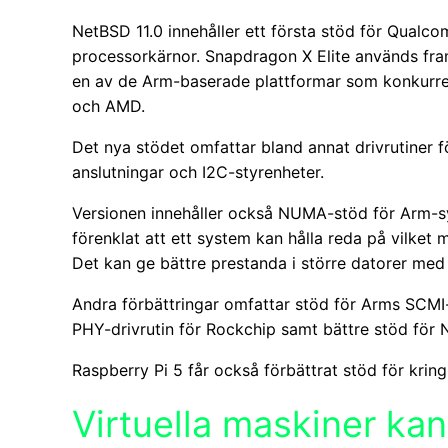
NetBSD 11.0 innehåller ett första stöd för Qual
processorkärnor. Snapdragon X Elite används fra
en av de Arm-baserade plattformar som konkurrera
och AMD.
Det nya stödet omfattar bland annat drivrutiner 
anslutningar och I2C-styrenheter.
Versionen innehåller också NUMA-stöd för Arm-
förenklat att ett system kan hålla reda på vilket
Det kan ge bättre prestanda i större datorer med
Andra förbättringar omfattar stöd för Arms SCMI
PHY-drivrutin för Rockchip samt bättre stöd för 
Raspberry Pi 5 får också förbättrat stöd för krin
Virtuella maskiner kan