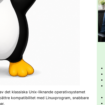
 av det klassiska Unix-liknande operativsystemet
 bättre kompatibilitet med Linuxprogram, snabbare
er.