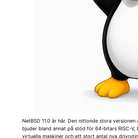
NetBSD 11.0 är här. Den nittonde stora versionen
bjuder bland annat på stöd för 64-bitars RISC-V,
virtuella maskiner och ett stort antal nya drivrutin