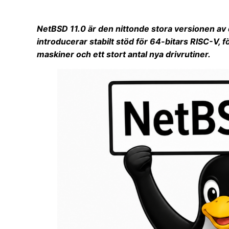
NetBSD 11.0 är den nittonde stora versionen av
introducerar stabilt stöd för 64-bitars RISC-V, f
maskiner och ett stort antal nya drivrutiner.