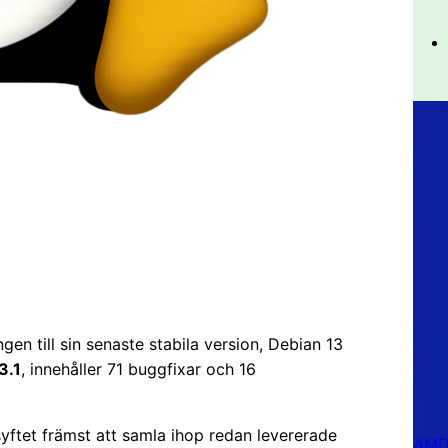
en till sin senaste stabila version, Debian 13
3.1
, innehåller 71 buggfixar och 16
yftet främst att samla ihop redan levererade
AMD 