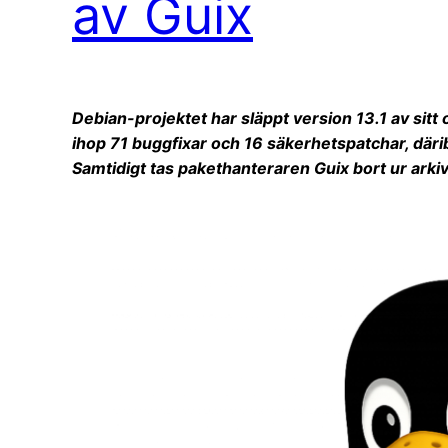
av Guix
Debian-projektet har släppt version 13.1 av sitt
ihop 71 buggfixar och 16 säkerhetspatchar, där
Samtidigt tas pakethanteraren Guix bort ur arki