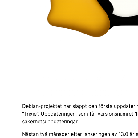
Debian-projektet har släppt den första uppdatering
”Trixie”. Uppdateringen, som får versionsnumret
1
säkerhetsuppdateringar.
Nästan två månader efter lanseringen av 13.0 är s