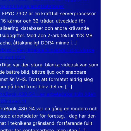
rar och tunga arbetsstationer
EPYC 7302 är en kraftfull serverprocessor
16 kärnor och 32 trådar, utvecklad för
ualisering, databaser och andra krävande
tsuppgifter. Med Zen 2-arkitektur, 128 MB
ache, åttakanaligt DDR4-minne […]
rDisc – den jättelika filmskivan som visade
en mot DVD
rDisc var den stora, blanka videoskivan som
de bättre bild, bättre ljud och snabbare
mst än VHS. Trots att formatet aldrig slog
om på bred front blev det en […]
roBook 430 G4 – en arbetsdator från tiden
 Windows 11
roBook 430 G4 var en gång en modern och
stad arbetsdator för företag. I dag har den
at i teknikens gränsland: fortfarande fullt
ndbar för kontorsarbete, men utan […]