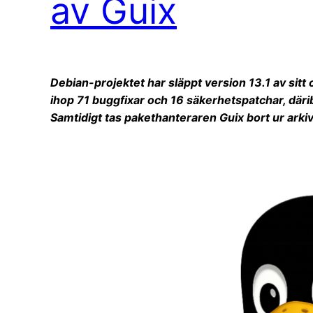
av Guix
Debian-projektet har släppt version 13.1 av sitt
ihop 71 buggfixar och 16 säkerhetspatchar, där
Samtidigt tas pakethanteraren Guix bort ur arki