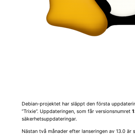
Debian-projektet har släppt den första uppdatering
”Trixie”. Uppdateringen, som får versionsnumret
1
säkerhetsuppdateringar.
Nästan två månader efter lanseringen av 13.0 är s