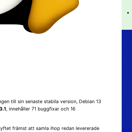
en till sin senaste stabila version, Debian 13
3.1
, innehåller 71 buggfixar och 16
yftet främst att samla ihop redan levererade
AMD 