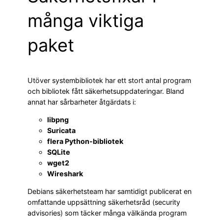
många viktiga
paket
Utöver systembibliotek har ett stort antal program
och bibliotek fått säkerhetsuppdateringar. Bland
annat har sårbarheter åtgärdats i:
libpng
Suricata
flera Python-bibliotek
SQLite
wget2
Wireshark
Debians säkerhetsteam har samtidigt publicerat en
omfattande uppsättning säkerhetsråd (security
advisories) som täcker många välkända program