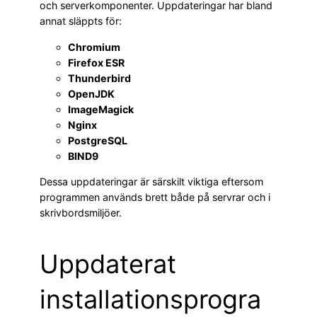
och serverkomponenter. Uppdateringar har bland
annat släppts för:
Chromium
Firefox ESR
Thunderbird
OpenJDK
ImageMagick
Nginx
PostgreSQL
BIND9
Dessa uppdateringar är särskilt viktiga eftersom
programmen används brett både på servrar och i
skrivbordsmiljöer.
Uppdaterat
installationsprogra