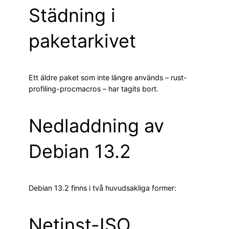
Städning i
paketarkivet
Ett äldre paket som inte längre används – rust-
profiling-procmacros – har tagits bort.
Nedladdning av
Debian 13.2
Debian 13.2 finns i två huvudsakliga former:
Netinst-ISO