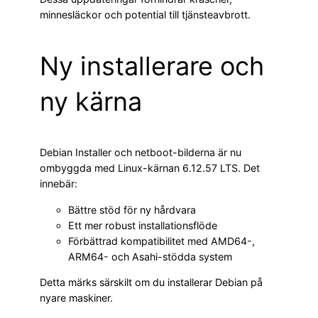
minnesläckor och potential till tjänsteavbrott.
Ny installerare och
ny kärna
Debian Installer och netboot-bilderna är nu
ombyggda med Linux-kärnan 6.12.57 LTS. Det
innebär:
Bättre stöd för ny hårdvara
Ett mer robust installationsflöde
Förbättrad kompatibilitet med AMD64-,
ARM64- och Asahi-stödda system
Detta märks särskilt om du installerar Debian på
nyare maskiner.