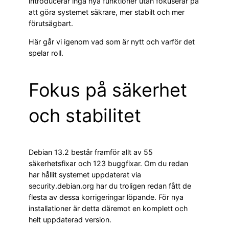
introducerar inga nya funktioner utan fokuserar på
att göra systemet säkrare, mer stabilt och mer
förutsägbart.
Här går vi igenom vad som är nytt och varför det
spelar roll.
Fokus på säkerhet
och stabilitet
Debian 13.2 består framför allt av 55
säkerhetsfixar och 123 buggfixar. Om du redan
har hållit systemet uppdaterat via
security.debian.org har du troligen redan fått de
flesta av dessa korrigeringar löpande. För nya
installationer är detta däremot en komplett och
helt uppdaterad version.