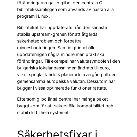
förändringarna gäller glibc, den centrala C-
bibliotekssamlingen som används av nästan alla
program i Linux.
Biblioteket har uppdaterats från den senaste
stabila upstream-grenen för att åtgärda
säkerhetsproblem och förbättra
minneshanteringen. Samtidigt innehåller
uppdateringen några mindre men praktiska
förändringar. Till exempel har valutasymbolen i den
bulgariska lokalanpassningen ändrats till euro,
vilket speglar landets planerade övergång till den
gemensamma europeiska valutan. Dessutom har
buggar i vissa optimerade funktioner rättats.
Eftersom glibc är så central har många paket
byggts om för att säkerställa kompatibilitet och
stabil drift i hela systemet.
Säkerhetsfixar i