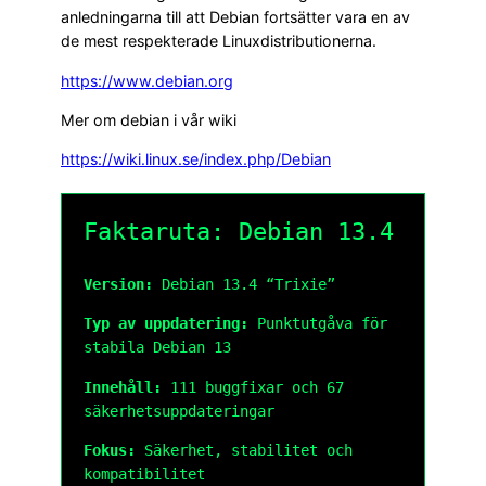
anledningarna till att Debian fortsätter vara en av
de mest respekterade Linuxdistributionerna.
https://www.debian.org
Mer om debian i vår wiki
https://wiki.linux.se/index.php/Debian
Faktaruta: Debian 13.4
Version:
Debian 13.4 “Trixie”
Typ av uppdatering:
Punktutgåva för
stabila Debian 13
Innehåll:
111 buggfixar och 67
säkerhetsuppdateringar
Fokus:
Säkerhet, stabilitet och
kompatibilitet