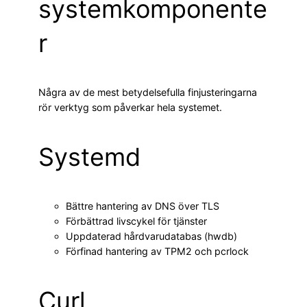
systemkomponente
r
Några av de mest betydelsefulla finjusteringarna
rör verktyg som påverkar hela systemet.
Systemd
Bättre hantering av DNS över TLS
Förbättrad livscykel för tjänster
Uppdaterad hårdvarudatabas (hwdb)
Förfinad hantering av TPM2 och pcrlock
Curl