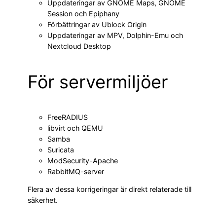
Uppdateringar av GNOME Maps, GNOME
Session och Epiphany
Förbättringar av Ublock Origin
Uppdateringar av MPV, Dolphin-Emu och
Nextcloud Desktop
För servermiljöer
FreeRADIUS
libvirt och QEMU
Samba
Suricata
ModSecurity-Apache
RabbitMQ-server
Flera av dessa korrigeringar är direkt relaterade till
säkerhet.