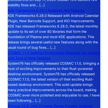
stability fixes and… […]
KDE Frameworks 6.28.0 Released: Key Features
KDE Frameworks 6.28.0 Released with Android Calendar
Plugin, New Barcode Support, and KIO Improvements.
KDE has released Frameworks 6.28.0, the latest monthly
update to its set of over 80 libraries that form the
foundation of Plasma and most KDE applications. This
release brings several useful new features along with the
usual round of bug fixes… […]
COSMIC 1.1.0 Desktop Environment Released: Big Update
with Tons of New Features
System76 has officially released COSMIC 1.1.0, bringing a
host of exciting improvements to their Rust-powered
desktop environment. System76 has officially released
COSMIC 1.1.0, the latest version of their exciting Rust-
based desktop environment. This solid update brings
many practical improvements across the board, making
COSMIC even more polished and enjoyable to use. I have
been following… […]
Shotcut 26.6: High Dynamic Range Preview, External