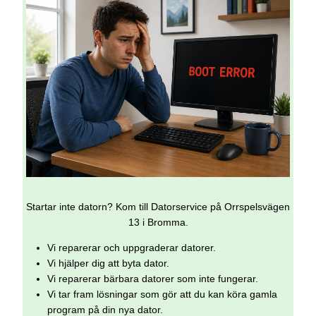
Startar inte datorn? Kom till Datorservice på Orrspelsvägen
13 i Bromma.
Vi reparerar och uppgraderar datorer.
Vi hjälper dig att byta dator.
Vi reparerar bärbara datorer som inte fungerar.
Vi tar fram lösningar som gör att du kan köra gamla
program på din nya dator.