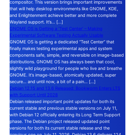
compositor. This version brings important improvements
that will help desktop environments like GNOME, KDE,
and Enlightenment achieve better and more complete
Wayland support. It’s… […]
GNOME OS is Getting a ‘Test Center’ – Making
Experimental Software Testing Actually Usable
GNOME OS is getting a dedicated “Test Center” that
finally makes testing experimental apps and system
components safe, simple, and reversible on image-based
distributions. GNOME OS has always been that cool,
slightly wild playground for people who live and breathe
GNOME. It’s image-based, atomically updated, super
secure… and until now, a bit of a pain… […]
Debian 12.15 and 13.6 Released: Bookworm Enters LTS
with Support Until 2028
Debian released important point updates for both its
current stable and previous stable versions on July 11,
with Debian 12 officially entering its Long Term Support
phase. The Debian project released updated point
versions for both its current stable release and the
previous one on July 11, 2026. Debian 13.6 delivers 124