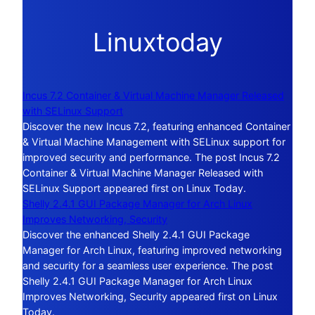
Linuxtoday
Incus 7.2 Container & Virtual Machine Manager Released
with SELinux Support
Discover the new Incus 7.2, featuring enhanced Container
& Virtual Machine Management with SELinux support for
improved security and performance. The post Incus 7.2
Container & Virtual Machine Manager Released with
SELinux Support appeared first on Linux Today.
Shelly 2.4.1 GUI Package Manager for Arch Linux
Improves Networking, Security
Discover the enhanced Shelly 2.4.1 GUI Package
Manager for Arch Linux, featuring improved networking
and security for a seamless user experience. The post
Shelly 2.4.1 GUI Package Manager for Arch Linux
Improves Networking, Security appeared first on Linux
Today.