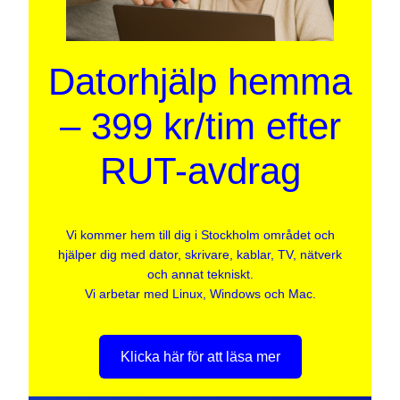
Datorhjälp hemma
– 399 kr/tim efter
RUT-avdrag
Vi kommer hem till dig i Stockholm området och
hjälper dig med dator, skrivare, kablar, TV, nätverk
och annat tekniskt.
Vi arbetar med Linux, Windows och Mac.
Klicka här för att läsa mer