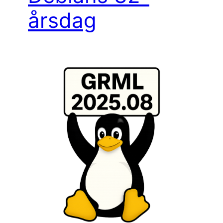
årsdag