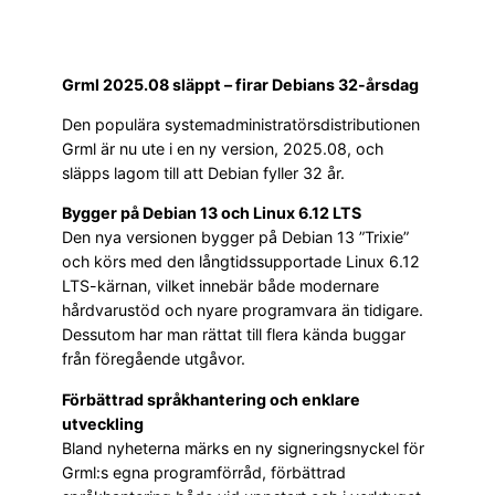
Grml 2025.08 släppt – firar Debians 32-årsdag
Den populära systemadministratörsdistributionen
Grml är nu ute i en ny version, 2025.08, och
släpps lagom till att Debian fyller 32 år.
Bygger på Debian 13 och Linux 6.12 LTS
Den nya versionen bygger på Debian 13 ”Trixie”
och körs med den långtidssupportade Linux 6.12
LTS-kärnan, vilket innebär både modernare
hårdvarustöd och nyare programvara än tidigare.
Dessutom har man rättat till flera kända buggar
från föregående utgåvor.
Förbättrad språkhantering och enklare
utveckling
Bland nyheterna märks en ny signeringsnyckel för
Grml:s egna programförråd, förbättrad