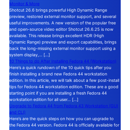
Monitor & More
Shotcut 26.6 brings powerful High Dynamic Range
preview, restored external monitor support, and several
useful improvements. A new version of the popular free
and open-source video editor Shotcut 26.6.25 is now
available. This release brings excellent HDR (High
Dynamic Range) preview and export capabilities, brings
back the long-missing external monitor support using a
system display,… […]
10 Things to do After Installing Fedora 44 (Workstation)
Here’s a quick rundown of the 10 quick tips after you
finish installing a brand new Fedora 44 workstation
edition. In this article, we will talk about a few post-install
tips for Fedora 44 workstation edition. These are a good
starting point if you are installing a fresh Fedora 44
workstation edition for all user… […]
Upgrade to Fedora 44 from Fedora 43 Workstation (GUI
and CLI)
Here’s are the quick steps on how you can upgrade to
the Fedora 44 version. Fedora 44 is officially available for