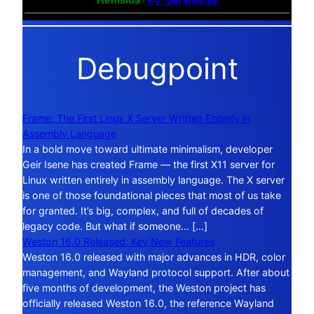
Debugpoint
Frame: The First Linux X Server Written Entirely in
Assembly Language
In a bold move toward ultimate minimalism, developer
Geir Isene has created Frame — the first X11 server for
Linux written entirely in assembly language. The X server
is one of those foundational pieces that most of us take
for granted. It’s big, complex, and full of decades of
legacy code. But what if someone… […]
Weston 16.0 Released: Key New Features
Weston 16.0 released with major advances in HDR, color
management, and Wayland protocol support. After about
five months of development, the Weston project has
officially released Weston 16.0, the reference Wayland