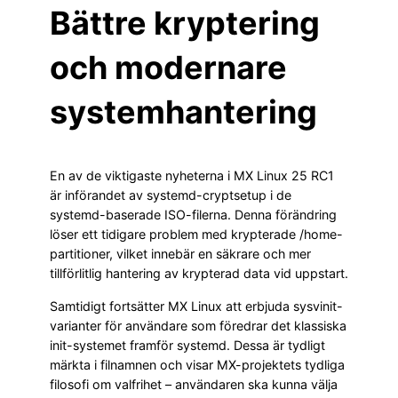
Bättre kryptering
och modernare
systemhantering
En av de viktigaste nyheterna i MX Linux 25 RC1
är införandet av systemd-cryptsetup i de
systemd-baserade ISO-filerna. Denna förändring
löser ett tidigare problem med krypterade /home-
partitioner, vilket innebär en säkrare och mer
tillförlitlig hantering av krypterad data vid uppstart.
Samtidigt fortsätter MX Linux att erbjuda sysvinit-
varianter för användare som föredrar det klassiska
init-systemet framför systemd. Dessa är tydligt
märkta i filnamnen och visar MX-projektets tydliga
filosofi om valfrihet – användaren ska kunna välja