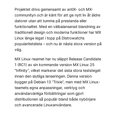
Projektet drivs gemensamt av antiX- och MX-
communityn och är känt för att ge nytt liv åt äldre
datorer utan att tumma på prestanda eller
funktionalitet. Med en välbalanserad blandning av
traditionell design och moderna funktioner har MX
Linux länge legat i topp på Distrowatchs
popularitetslista – och nu är nästa stora version på
väg.
MX Linux-teamet har nu släppt Release Candidate
1 (RC1) av sin kommande version MX Linux 25
“Infinity”, vilket markerar det sista stora teststeget
innan den slutliga lanseringen. Denna version
bygger på Debian 13 “Trixie”, men med MX Linux-
teamets egna anpassningar, verktyg och
användarvänliga förbättringar som gjort
distributionen så populär bland både nybörjare
och avancerade Linuxanvändare.