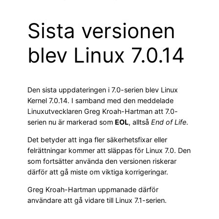
Sista versionen
blev Linux 7.0.14
Den sista uppdateringen i 7.0-serien blev Linux
Kernel 7.0.14. I samband med den meddelade
Linuxutvecklaren Greg Kroah-Hartman att 7.0-
serien nu är markerad som
EOL
, alltså
End of Life
.
Det betyder att inga fler säkerhetsfixar eller
felrättningar kommer att släppas för Linux 7.0. Den
som fortsätter använda den versionen riskerar
därför att gå miste om viktiga korrigeringar.
Greg Kroah-Hartman uppmanade därför
användare att gå vidare till Linux 7.1-serien.