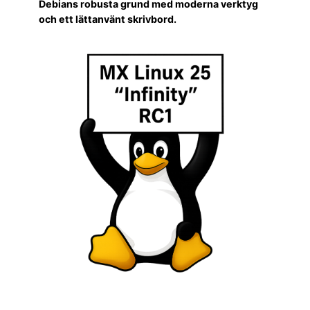
Debians robusta grund med moderna verktyg
och ett lättanvänt skrivbord.