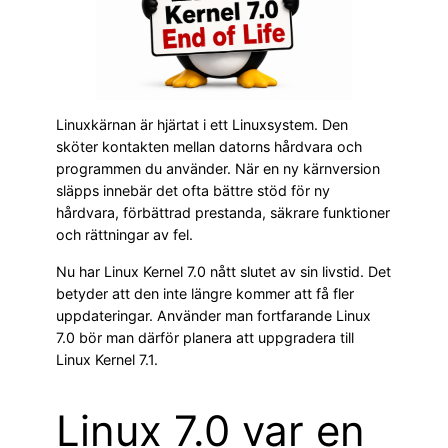
Linuxkärnan är hjärtat i ett Linuxsystem. Den
sköter kontakten mellan datorns hårdvara och
programmen du använder. När en ny kärnversion
släpps innebär det ofta bättre stöd för ny
hårdvara, förbättrad prestanda, säkrare funktioner
och rättningar av fel.
Nu har Linux Kernel 7.0 nått slutet av sin livstid. Det
betyder att den inte längre kommer att få fler
uppdateringar. Använder man fortfarande Linux
7.0 bör man därför planera att uppgradera till
Linux Kernel 7.1.
Linux 7.0 var en