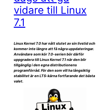
vidare till Linux
7.1
Linux Kernel 7.0 har nått slutet av sin livstid och
kommer inte längre att få några uppdateringar.
Användare som kör 7.0-serien bör därför
uppgradera till Linux Kernel 7.1 när den blir
tillgänglig i den egna distributionens
programförråd. För den som vill ha långsiktig
stabilitet är en LTS-kärna fortfarande det bästa
valet.