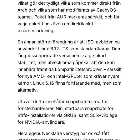
vilket gör det tydligt vilka som kommer direkt från
Arch och vilka som har modifierats av CachyOS-
teamet. Paket från AUR markeras särskilt, och för
varje paket finns även en direktlänk till
binärnedladdning.
En annan större förändring är att ISO-avbilden nu
använder Linux 6.12 LTS som standardkärna. Den
långtidssupportade versionen ska ge ökad
stabilitet, men utvecklarna påpekar att den kan
innebära framtida kompatibilitetsproblem – särskilt
för nya AMD- och Intel-GPU:er som kräver nyare
kärnor. Linux 6.16 finns fortfarande med, men som
alternativ.
Utöver detta innehåller snapshoten stöd för
fönsterhanteraren Niri, startbara snapshots för
Btrfs-installationer via GRUB, samt S0ix-viloläge
för NVIDIA-användare.
Flera egenutvecklade verktyg har också fått