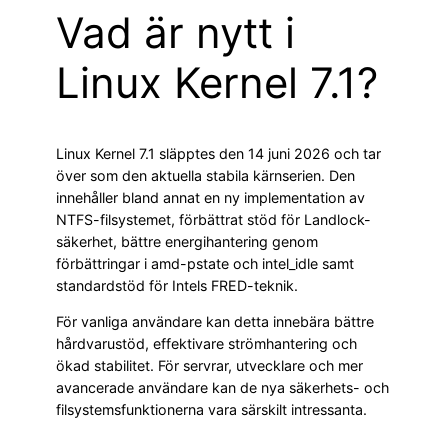
Vad är nytt i
Linux Kernel 7.1?
Linux Kernel 7.1 släpptes den 14 juni 2026 och tar
över som den aktuella stabila kärnserien. Den
innehåller bland annat en ny implementation av
NTFS-filsystemet, förbättrat stöd för Landlock-
säkerhet, bättre energihantering genom
förbättringar i amd-pstate och intel_idle samt
standardstöd för Intels FRED-teknik.
För vanliga användare kan detta innebära bättre
hårdvarustöd, effektivare strömhantering och
ökad stabilitet. För servrar, utvecklare och mer
avancerade användare kan de nya säkerhets- och
filsystemsfunktionerna vara särskilt intressanta.