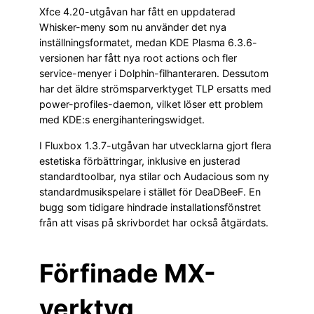
Xfce 4.20-utgåvan har fått en uppdaterad
Whisker-meny som nu använder det nya
inställningsformatet, medan KDE Plasma 6.3.6-
versionen har fått nya root actions och fler
service-menyer i Dolphin-filhanteraren. Dessutom
har det äldre strömsparverktyget TLP ersatts med
power-profiles-daemon, vilket löser ett problem
med KDE:s energihanteringswidget.
I Fluxbox 1.3.7-utgåvan har utvecklarna gjort flera
estetiska förbättringar, inklusive en justerad
standardtoolbar, nya stilar och Audacious som ny
standardmusikspelare i stället för DeaDBeeF. En
bugg som tidigare hindrade installationsfönstret
från att visas på skrivbordet har också åtgärdats.
Förfinade MX-
verktyg