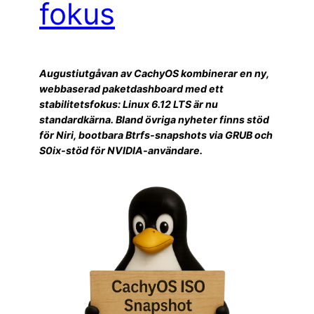
fokus
Augustiutgåvan av CachyOS kombinerar en ny,
webbaserad paketdashboard med ett
stabilitetsfokus: Linux 6.12 LTS är nu
standardkärna. Bland övriga nyheter finns stöd
för Niri, bootbara Btrfs-snapshots via GRUB och
S0ix-stöd för NVIDIA-användare.