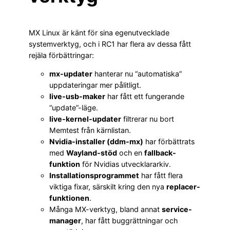
MX Linux är känt för sina egenutvecklade
systemverktyg, och i RC1 har flera av dessa fått
rejäla förbättringar:
mx-updater
hanterar nu “automatiska”
uppdateringar mer pålitligt.
live-usb-maker
har fått ett fungerande
“update”-läge.
live-kernel-updater
filtrerar nu bort
Memtest från kärnlistan.
Nvidia-installer (ddm-mx)
har förbättrats
med
Wayland-stöd
och en
fallback-
funktion
för Nvidias utvecklararkiv.
Installationsprogrammet
har fått flera
viktiga fixar, särskilt kring den nya
replacer-
funktionen
.
Många MX-verktyg, bland annat
service-
manager
, har fått buggrättningar och