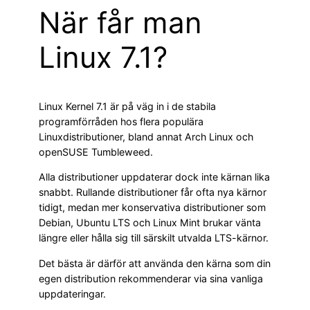
När får man
Linux 7.1?
Linux Kernel 7.1 är på väg in i de stabila
programförråden hos flera populära
Linuxdistributioner, bland annat Arch Linux och
openSUSE Tumbleweed.
Alla distributioner uppdaterar dock inte kärnan lika
snabbt. Rullande distributioner får ofta nya kärnor
tidigt, medan mer konservativa distributioner som
Debian, Ubuntu LTS och Linux Mint brukar vänta
längre eller hålla sig till särskilt utvalda LTS-kärnor.
Det bästa är därför att använda den kärna som din
egen distribution rekommenderar via sina vanliga
uppdateringar.