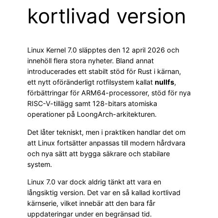
kortlivad version
Linux Kernel 7.0 släpptes den 12 april 2026 och
innehöll flera stora nyheter. Bland annat
introducerades ett stabilt stöd för Rust i kärnan,
ett nytt oföränderligt rotfilsystem kallat
nullfs
,
förbättringar för ARM64-processorer, stöd för nya
RISC-V-tillägg samt 128-bitars atomiska
operationer på LoongArch-arkitekturen.
Det låter tekniskt, men i praktiken handlar det om
att Linux fortsätter anpassas till modern hårdvara
och nya sätt att bygga säkrare och stabilare
system.
Linux 7.0 var dock aldrig tänkt att vara en
långsiktig version. Det var en så kallad kortlivad
kärnserie, vilket innebär att den bara får
uppdateringar under en begränsad tid.