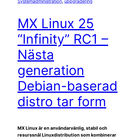
Systemadministration
, 
uppgradering
MX Linux 25
“Infinity” RC1 –
Nästa
generation
Debian-baserad
distro tar form
MX Linux är en användarvänlig, stabil och
resurssnål Linuxdistribution som kombinerar