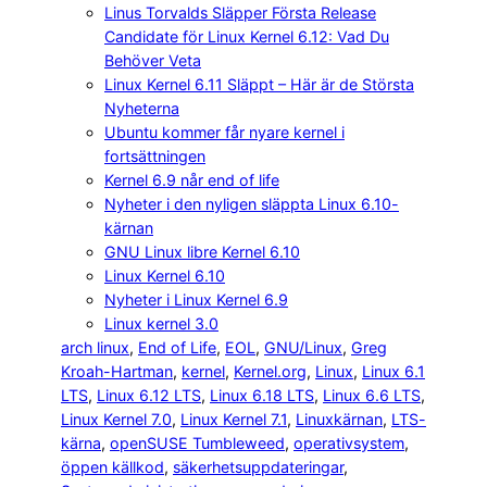
Linus Torvalds Släpper Första Release
Candidate för Linux Kernel 6.12: Vad Du
Behöver Veta
Linux Kernel 6.11 Släppt – Här är de Största
Nyheterna
Ubuntu kommer får nyare kernel i
fortsättningen
Kernel 6.9 når end of life
Nyheter i den nyligen släppta Linux 6.10-
kärnan
GNU Linux libre Kernel 6.10
Linux Kernel 6.10
Nyheter i Linux Kernel 6.9
Linux kernel 3.0
arch linux
, 
End of Life
, 
EOL
, 
GNU/Linux
, 
Greg
Kroah-Hartman
, 
kernel
, 
Kernel.org
, 
Linux
, 
Linux 6.1
LTS
, 
Linux 6.12 LTS
, 
Linux 6.18 LTS
, 
Linux 6.6 LTS
, 
Linux Kernel 7.0
, 
Linux Kernel 7.1
, 
Linuxkärnan
, 
LTS-
kärna
, 
openSUSE Tumbleweed
, 
operativsystem
, 
öppen källkod
, 
säkerhetsuppdateringar
, 