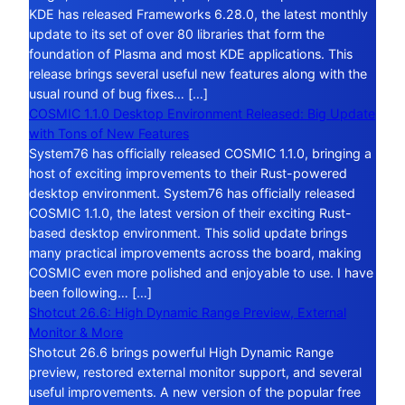
KDE has released Frameworks 6.28.0, the latest monthly
update to its set of over 80 libraries that form the
foundation of Plasma and most KDE applications. This
release brings several useful new features along with the
usual round of bug fixes… […]
COSMIC 1.1.0 Desktop Environment Released: Big Update
with Tons of New Features
System76 has officially released COSMIC 1.1.0, bringing a
host of exciting improvements to their Rust-powered
desktop environment. System76 has officially released
COSMIC 1.1.0, the latest version of their exciting Rust-
based desktop environment. This solid update brings
many practical improvements across the board, making
COSMIC even more polished and enjoyable to use. I have
been following… […]
Shotcut 26.6: High Dynamic Range Preview, External
Monitor & More
Shotcut 26.6 brings powerful High Dynamic Range
preview, restored external monitor support, and several
useful improvements. A new version of the popular free