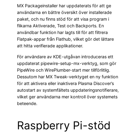
MX Packageinstaller har uppdaterats för att ge
användarna en bättre översikt över installerade
paket, och nu finns stöd för att visa program i
flikarna Aktiverade, Test och Backports. En
användbar funktion har lagts till för att filtrera
Flatpak-appar från Flathub, vilket gör det lättare
att hitta verifierade applikationer.
För användare av KDE-utgåvan introduceras ett
uppdaterat pipewire-setup-mx-verktyg, som gör
PipeWire och WirePlumber-start mer tillförlitlig.
Dessutom har MX Tweak-verktyget en ny funktion
för att aktivera eller inaktivera Plasma Discover’s
autostart av systemfältets uppdateringsnotifierare,
vilket ger användarna mer kontroll över systemets
beteende.
Raspberry Pi-stöd