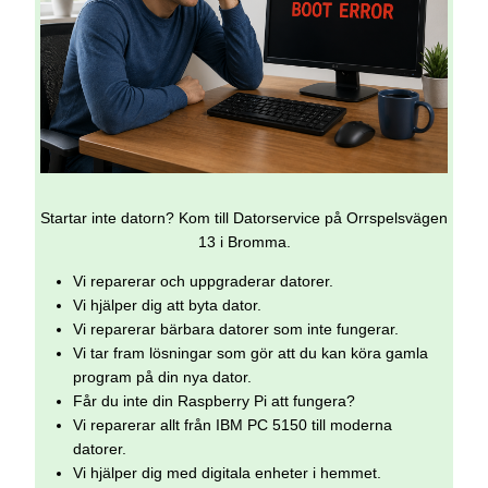
Startar inte datorn? Kom till Datorservice på Orrspelsvägen
13 i Bromma.
Vi reparerar och uppgraderar datorer.
Vi hjälper dig att byta dator.
Vi reparerar bärbara datorer som inte fungerar.
Vi tar fram lösningar som gör att du kan köra gamla
program på din nya dator.
Får du inte din Raspberry Pi att fungera?
Vi reparerar allt från IBM PC 5150 till moderna
datorer.
Vi hjälper dig med digitala enheter i hemmet.