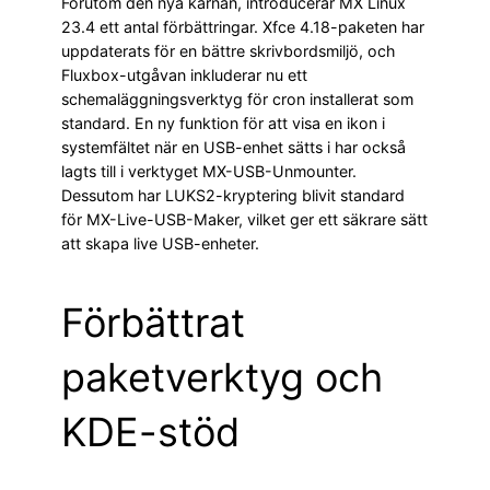
Förutom den nya kärnan, introducerar MX Linux
23.4 ett antal förbättringar. Xfce 4.18-paketen har
uppdaterats för en bättre skrivbordsmiljö, och
Fluxbox-utgåvan inkluderar nu ett
schemaläggningsverktyg för cron installerat som
standard. En ny funktion för att visa en ikon i
systemfältet när en USB-enhet sätts i har också
lagts till i verktyget MX-USB-Unmounter.
Dessutom har LUKS2-kryptering blivit standard
för MX-Live-USB-Maker, vilket ger ett säkrare sätt
att skapa live USB-enheter.
Förbättrat
paketverktyg och
KDE-stöd