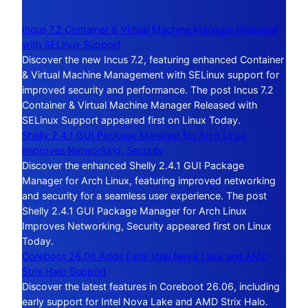
Incus 7.2 Container & Virtual Machine Manager Released
with SELinux Support
Discover the new Incus 7.2, featuring enhanced Container
& Virtual Machine Management with SELinux support for
improved security and performance. The post Incus 7.2
Container & Virtual Machine Manager Released with
SELinux Support appeared first on Linux Today.
Shelly 2.4.1 GUI Package Manager for Arch Linux
Improves Networking, Security
Discover the enhanced Shelly 2.4.1 GUI Package
Manager for Arch Linux, featuring improved networking
and security for a seamless user experience. The post
Shelly 2.4.1 GUI Package Manager for Arch Linux
Improves Networking, Security appeared first on Linux
Today.
Coreboot 26.06 Adds Early Intel Nova Lake and AMD
Strix Halo Support
Discover the latest features in Coreboot 26.06, including
early support for Intel Nova Lake and AMD Strix Halo.