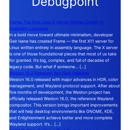
Debugpoint
Frame: The First Linux X Server Written Entirely in
Assembly Language
In a bold move toward ultimate minimalism, developer
Geir Isene has created Frame — the first X11 server for
Linux written entirely in assembly language. The X server
is one of those foundational pieces that most of us take
for granted. It’s big, complex, and full of decades of
legacy code. But what if someone… […]
Weston 16.0 Released: Key New Features
Weston 16.0 released with major advances in HDR, color
management, and Wayland protocol support. After about
five months of development, the Weston project has
officially released Weston 16.0, the reference Wayland
compositor. This version brings important improvements
that will help desktop environments like GNOME, KDE,
and Enlightenment achieve better and more complete
Wayland support. It’s… […]