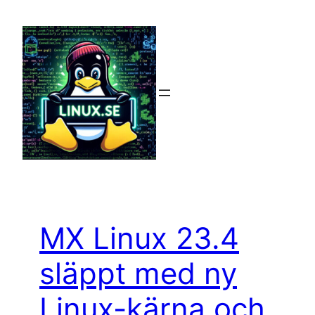
Hoppa
till
innehåll
MX Linux 23.4
släppt med ny
Linux-kärna och