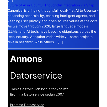
Future of AI in Ubuntu: Thoughtful Integration via Snap
Canonical is bringing thoughtful, local-first AI to Ubuntu –
enhancing accessibility, enabling intelligent agents, and
keeping user privacy and open source values at the core.
As we move through 2026, large language models
(LLMs) and AI tools have become ubiquitous across the
tech industry. Adoption varies widely – some projects
dive in headfirst, while others… […]
Annons
Datorservice
Trasiga dator? Och bor i Stockholm?
Bromma Datorservice sedan 2007.
Bromma Datorservice