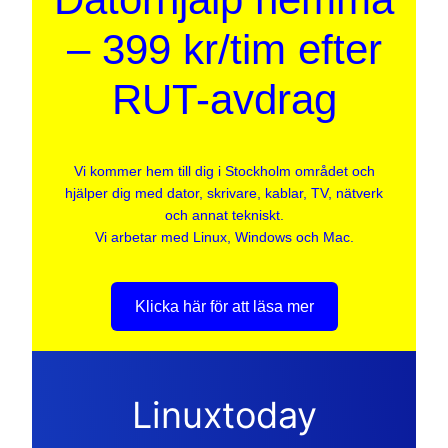
– 399 kr/tim efter
RUT-avdrag
Vi kommer hem till dig i Stockholm området och
hjälper dig med dator, skrivare, kablar, TV, nätverk
och annat tekniskt.
Vi arbetar med Linux, Windows och Mac.
Klicka här för att läsa mer
Linuxtoday