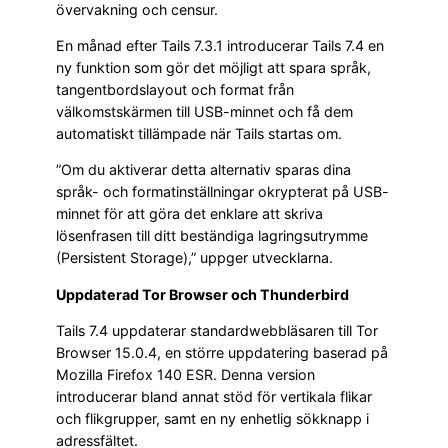
övervakning och censur.
En månad efter Tails 7.3.1 introducerar Tails 7.4 en
ny funktion som gör det möjligt att spara språk,
tangentbordslayout och format från
välkomstskärmen till USB-minnet och få dem
automatiskt tillämpade när Tails startas om.
”Om du aktiverar detta alternativ sparas dina
språk- och formatinställningar okrypterat på USB-
minnet för att göra det enklare att skriva
lösenfrasen till ditt beständiga lagringsutrymme
(Persistent Storage),” uppger utvecklarna.
Uppdaterad Tor Browser och Thunderbird
Tails 7.4 uppdaterar standardwebbläsaren till Tor
Browser 15.0.4, en större uppdatering baserad på
Mozilla Firefox 140 ESR. Denna version
introducerar bland annat stöd för vertikala flikar
och flikgrupper, samt en ny enhetlig sökknapp i
adressfältet.