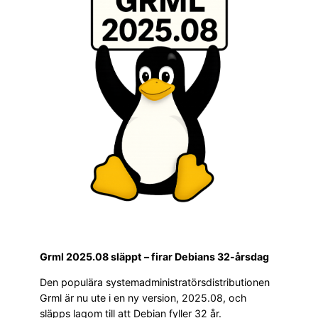
Grml 2025.08 släppt – firar Debians 32-årsdag
Den populära systemadministratörsdistributionen
Grml är nu ute i en ny version, 2025.08, och
släpps lagom till att Debian fyller 32 år.