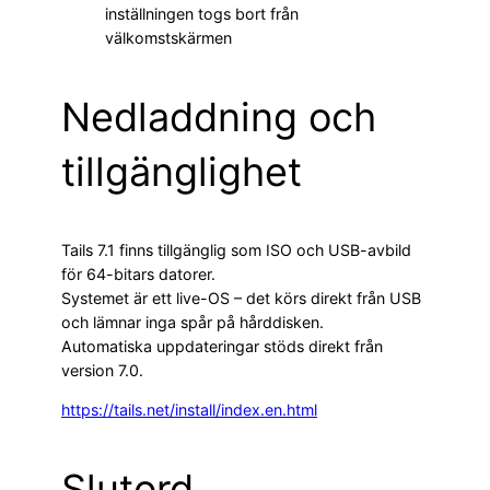
inställningen togs bort från
välkomstskärmen
Nedladdning och
tillgänglighet
Tails 7.1 finns tillgänglig som ISO och USB-avbild
för 64-bitars datorer.
Systemet är ett live-OS – det körs direkt från USB
och lämnar inga spår på hårddisken.
Automatiska uppdateringar stöds direkt från
version 7.0.
https://tails.net/install/index.en.html
Slutord