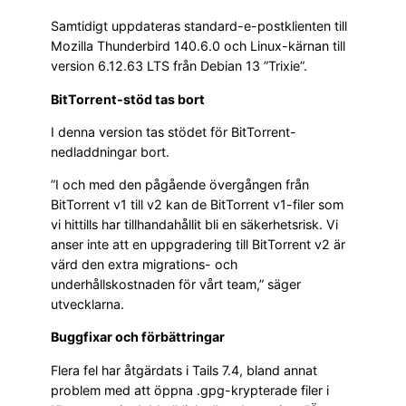
Samtidigt uppdateras standard-e-postklienten till
Mozilla Thunderbird 140.6.0 och Linux-kärnan till
version 6.12.63 LTS från Debian 13 ”Trixie”.
BitTorrent-stöd tas bort
I denna version tas stödet för BitTorrent-
nedladdningar bort.
”I och med den pågående övergången från
BitTorrent v1 till v2 kan de BitTorrent v1-filer som
vi hittills har tillhandahållit bli en säkerhetsrisk. Vi
anser inte att en uppgradering till BitTorrent v2 är
värd den extra migrations- och
underhållskostnaden för vårt team,” säger
utvecklarna.
Buggfixar och förbättringar
Flera fel har åtgärdats i Tails 7.4, bland annat
problem med att öppna .gpg-krypterade filer i