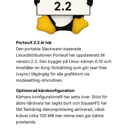
PorteuX 2.2 är här
Den portabla Slackware-baserade
Linuxdistributionen PorteuX har uppdaterats till
version 2.2. Den bygger på Linux-kärnan 6.16 och
innehåller en Xorg-förbättring som gör tear-free
(vsync) tillgänglig för alla grafikkort via
modesetting-drivrutinen.
Optimerad kärnkonfiguration
Kärnans konfigurationsfil har setts över. Stöd för
äldre hårdvara har tagits bort och SquashFS har
fått flerkärnig dekomprimering aktiverad, vilket
kräver cirka 100 MB mer minne men ger bättre
prestanda.