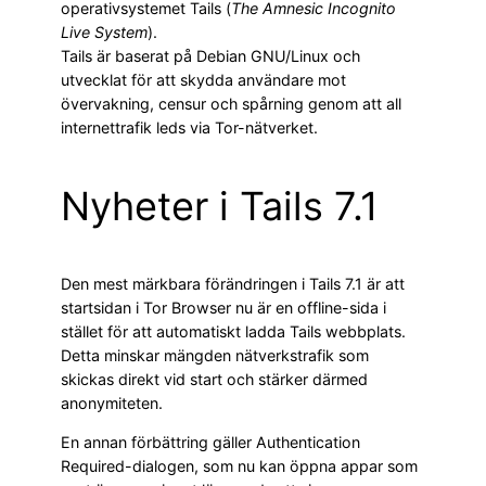
operativsystemet Tails (
The Amnesic Incognito
Live System
).
Tails är baserat på Debian GNU/Linux och
utvecklat för att skydda användare mot
övervakning, censur och spårning genom att all
internettrafik leds via Tor-nätverket.
Nyheter i Tails 7.1
Den mest märkbara förändringen i Tails 7.1 är att
startsidan i Tor Browser nu är en offline-sida i
stället för att automatiskt ladda Tails webbplats.
Detta minskar mängden nätverkstrafik som
skickas direkt vid start och stärker därmed
anonymiteten.
En annan förbättring gäller Authentication
Required-dialogen, som nu kan öppna appar som