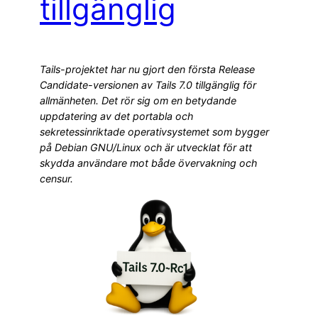
tillgänglig
Tails-projektet har nu gjort den första Release
Candidate-versionen av Tails 7.0 tillgänglig för
allmänheten. Det rör sig om en betydande
uppdatering av det portabla och
sekretessinriktade operativsystemet som bygger
på Debian GNU/Linux och är utvecklat för att
skydda användare mot både övervakning och
censur.