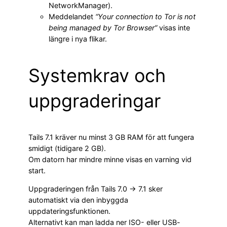
NetworkManager).
Meddelandet
“Your connection to Tor is not
being managed by Tor Browser”
visas inte
längre i nya flikar.
Systemkrav och
uppgraderingar
Tails 7.1 kräver nu minst 3 GB RAM för att fungera
smidigt (tidigare 2 GB).
Om datorn har mindre minne visas en varning vid
start.
Uppgraderingen från Tails 7.0 → 7.1 sker
automatiskt via den inbyggda
uppdateringsfunktionen.
Alternativt kan man ladda ner ISO- eller USB-