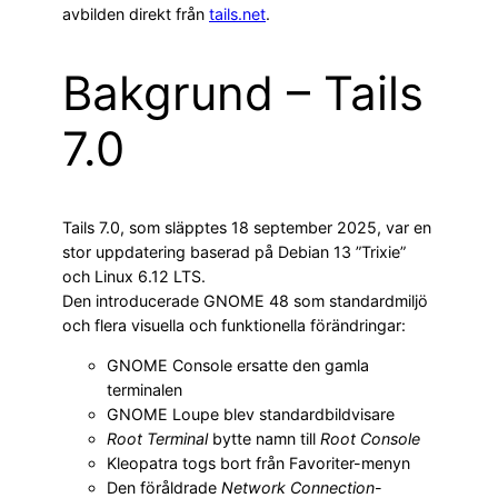
avbilden direkt från
tails.net
.
Bakgrund – Tails
7.0
Tails 7.0, som släpptes 18 september 2025, var en
stor uppdatering baserad på Debian 13 ”Trixie”
och Linux 6.12 LTS.
Den introducerade GNOME 48 som standardmiljö
och flera visuella och funktionella förändringar:
GNOME Console ersatte den gamla
terminalen
GNOME Loupe blev standardbildvisare
Root Terminal
bytte namn till
Root Console
Kleopatra togs bort från Favoriter-menyn
Den föråldrade
Network Connection
-