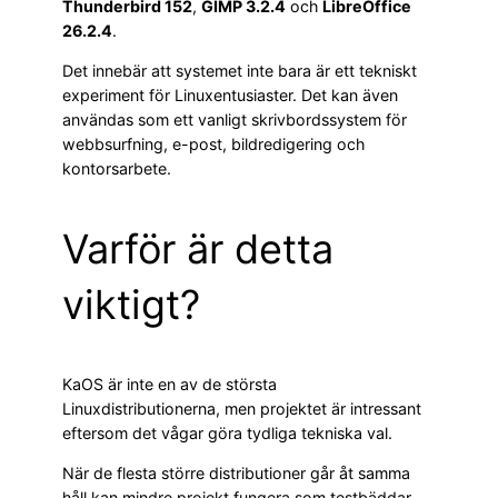
Thunderbird 152
,
GIMP 3.2.4
och
LibreOffice
26.2.4
.
Det innebär att systemet inte bara är ett tekniskt
experiment för Linuxentusiaster. Det kan även
användas som ett vanligt skrivbordssystem för
webbsurfning, e-post, bildredigering och
kontorsarbete.
Varför är detta
viktigt?
KaOS är inte en av de största
Linuxdistributionerna, men projektet är intressant
eftersom det vågar göra tydliga tekniska val.
När de flesta större distributioner går åt samma
håll kan mindre projekt fungera som testbäddar