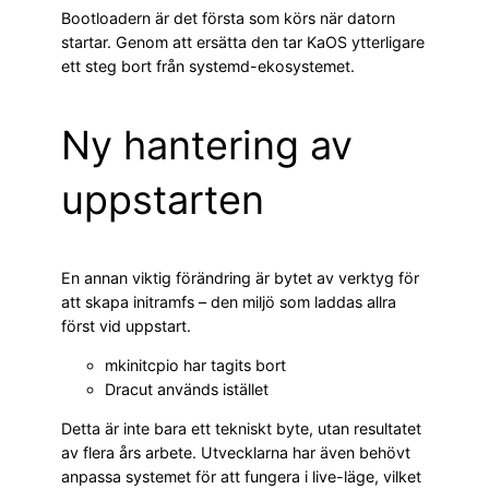
Bootloadern är det första som körs när datorn
startar. Genom att ersätta den tar KaOS ytterligare
ett steg bort från systemd-ekosystemet.
Ny hantering av
uppstarten
En annan viktig förändring är bytet av verktyg för
att skapa initramfs – den miljö som laddas allra
först vid uppstart.
mkinitcpio har tagits bort
Dracut används istället
Detta är inte bara ett tekniskt byte, utan resultatet
av flera års arbete. Utvecklarna har även behövt
anpassa systemet för att fungera i live-läge, vilket