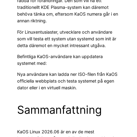
rädda för förändringar. Den som vill ha ett
traditionellt KDE Plasma-system kan däremot
behöva tänka om, eftersom KaOS numera går i en
annan riktning.
För Linuxentusiaster, utvecklare och användare
som vill testa ett system utan systemd som init är
detta däremot en mycket intressant utgåva.
Befintliga KaOS-användare kan uppdatera
systemet med:
Nya användare kan ladda ner ISO-filen från KaOS
officiella webbplats och testa systemet på egen
dator eller i en virtuell maskin.
Sammanfattning
KaOS Linux 2026.06 är en av de mest