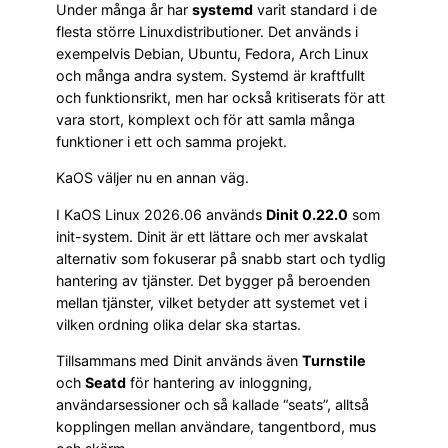
Under många år har
systemd
varit standard i de
flesta större Linuxdistributioner. Det används i
exempelvis Debian, Ubuntu, Fedora, Arch Linux
och många andra system. Systemd är kraftfullt
och funktionsrikt, men har också kritiserats för att
vara stort, komplext och för att samla många
funktioner i ett och samma projekt.
KaOS väljer nu en annan väg.
I KaOS Linux 2026.06 används
Dinit 0.22.0
som
init-system. Dinit är ett lättare och mer avskalat
alternativ som fokuserar på snabb start och tydlig
hantering av tjänster. Det bygger på beroenden
mellan tjänster, vilket betyder att systemet vet i
vilken ordning olika delar ska startas.
Tillsammans med Dinit används även
Turnstile
och
Seatd
för hantering av inloggning,
användarsessioner och så kallade “seats”, alltså
kopplingen mellan användare, tangentbord, mus