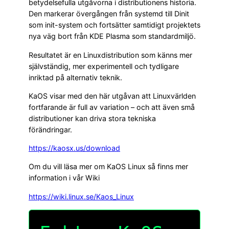
betydelsefulla utgåvorna i distributionens historia.
Den markerar övergången från systemd till Dinit
som init-system och fortsätter samtidigt projektets
nya väg bort från KDE Plasma som standardmiljö.
Resultatet är en Linuxdistribution som känns mer
självständig, mer experimentell och tydligare
inriktad på alternativ teknik.
KaOS visar med den här utgåvan att Linuxvärlden
fortfarande är full av variation – och att även små
distributioner kan driva stora tekniska
förändringar.
https://kaosx.us/download
Om du vill läsa mer om KaOS Linux så finns mer
information i vår Wiki
https://wiki.linux.se/Kaos_Linux