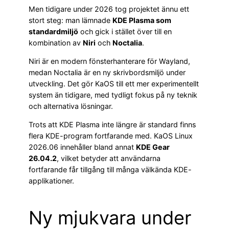
Men tidigare under 2026 tog projektet ännu ett
stort steg: man lämnade
KDE Plasma som
standardmiljö
och gick i stället över till en
kombination av
Niri
och
Noctalia
.
Niri är en modern fönsterhanterare för Wayland,
medan Noctalia är en ny skrivbordsmiljö under
utveckling. Det gör KaOS till ett mer experimentellt
system än tidigare, med tydligt fokus på ny teknik
och alternativa lösningar.
Trots att KDE Plasma inte längre är standard finns
flera KDE-program fortfarande med. KaOS Linux
2026.06 innehåller bland annat
KDE Gear
26.04.2
, vilket betyder att användarna
fortfarande får tillgång till många välkända KDE-
applikationer.
Ny mjukvara under