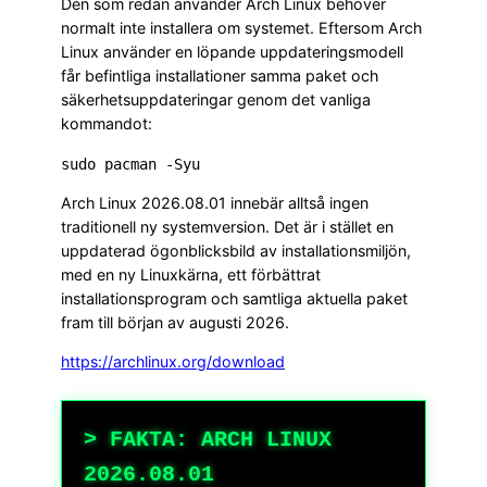
Den som redan använder Arch Linux behöver
normalt inte installera om systemet. Eftersom Arch
Linux använder en löpande uppdateringsmodell
får befintliga installationer samma paket och
säkerhetsuppdateringar genom det vanliga
kommandot:
Arch Linux 2026.08.01 innebär alltså ingen
traditionell ny systemversion. Det är i stället en
uppdaterad ögonblicksbild av installationsmiljön,
med en ny Linuxkärna, ett förbättrat
installationsprogram och samtliga aktuella paket
fram till början av augusti 2026.
https://archlinux.org/download
> FAKTA: ARCH LINUX
2026.08.01