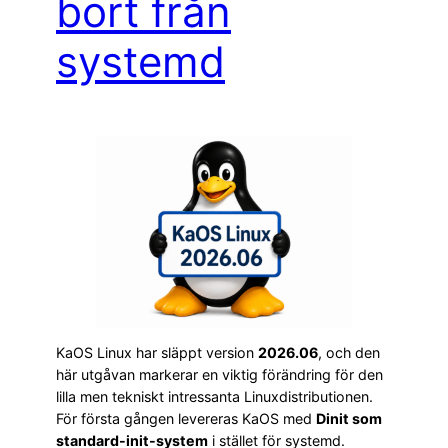
bort från
systemd
KaOS Linux har släppt version
2026.06
, och den
här utgåvan markerar en viktig förändring för den
lilla men tekniskt intressanta Linuxdistributionen.
För första gången levereras KaOS med
Dinit som
standard-init-system
i stället för systemd.