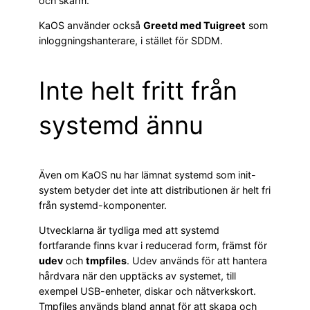
och skärm.
KaOS använder också
Greetd med Tuigreet
som
inloggningshanterare, i stället för SDDM.
Inte helt fritt från
systemd ännu
Även om KaOS nu har lämnat systemd som init-
system betyder det inte att distributionen är helt fri
från systemd-komponenter.
Utvecklarna är tydliga med att systemd
fortfarande finns kvar i reducerad form, främst för
udev
och
tmpfiles
. Udev används för att hantera
hårdvara när den upptäcks av systemet, till
exempel USB-enheter, diskar och nätverkskort.
Tmpfiles används bland annat för att skapa och