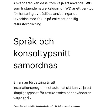
Användaren kan dessutom välja att använda
IWD
som fristående nätverkslösning. IWD är ett verktyg
för hantering av trådlösa anslutningar och
utvecklas med fokus på enkelhet och låg
resursförbrukning.
Språk och
konsoltypsnitt
samordnas
En annan förbättring är att
installationsprogrammet automatiskt kan välja ett
lämpligt typsnitt för textkonsolen när användaren
väljer språk.
Det är särskilt betydelsefullt för språk som