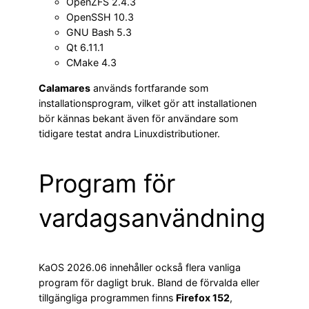
OpenZFS 2.4.3
OpenSSH 10.3
GNU Bash 5.3
Qt 6.11.1
CMake 4.3
Calamares
används fortfarande som
installationsprogram, vilket gör att installationen
bör kännas bekant även för användare som
tidigare testat andra Linuxdistributioner.
Program för
vardagsanvändning
KaOS 2026.06 innehåller också flera vanliga
program för dagligt bruk. Bland de förvalda eller
tillgängliga programmen finns
Firefox 152
,