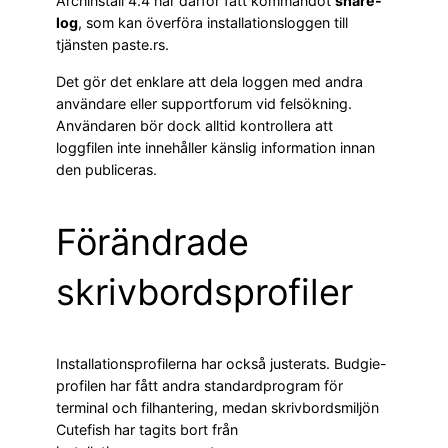
Archinstall 4.4 har därför fått kommandot
share-
log
, som kan överföra installationsloggen till
tjänsten paste.rs.
Det gör det enklare att dela loggen med andra
användare eller supportforum vid felsökning.
Användaren bör dock alltid kontrollera att
loggfilen inte innehåller känslig information innan
den publiceras.
Förändrade
skrivbordsprofiler
Installationsprofilerna har också justerats. Budgie-
profilen har fått andra standardprogram för
terminal och filhantering, medan skrivbordsmiljön
Cutefish har tagits bort från