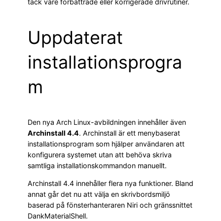
tack vare förbättrade eller korrigerade drivrutiner.
Uppdaterat
installationsprogra
m
Den nya Arch Linux-avbildningen innehåller även
Archinstall 4.4
. Archinstall är ett menybaserat
installationsprogram som hjälper användaren att
konfigurera systemet utan att behöva skriva
samtliga installationskommandon manuellt.
Archinstall 4.4 innehåller flera nya funktioner. Bland
annat går det nu att välja en skrivbordsmiljö
baserad på fönsterhanteraren Niri och gränssnittet
DankMaterialShell.