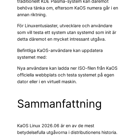
traditionellt KDE Plasma-system kan däremot
behöva tänka om, eftersom KaOS numera går i en
annan riktning.
För Linuxentusiaster, utvecklare och användare
som vill testa ett system utan systemd som init är
detta däremot en mycket intressant utgåva.
Befintliga KaOS-användare kan uppdatera
systemet med:
Nya användare kan ladda ner ISO-filen från KaOS
officiella webbplats och testa systemet på egen
dator eller i en virtuell maskin.
Sammanfattning
KaOS Linux 2026.06 är en av de mest
betydelsefulla utgåvorna i distributionens historia.