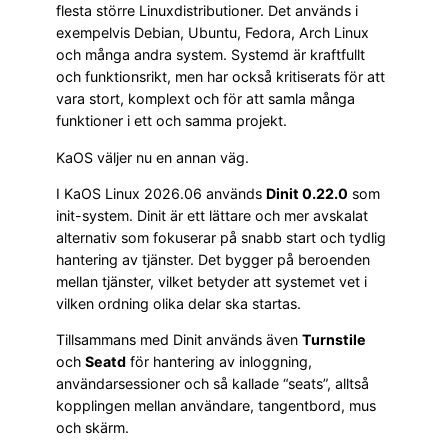
flesta större Linuxdistributioner. Det används i
exempelvis Debian, Ubuntu, Fedora, Arch Linux
och många andra system. Systemd är kraftfullt
och funktionsrikt, men har också kritiserats för att
vara stort, komplext och för att samla många
funktioner i ett och samma projekt.
KaOS väljer nu en annan väg.
I KaOS Linux 2026.06 används
Dinit 0.22.0
som
init-system. Dinit är ett lättare och mer avskalat
alternativ som fokuserar på snabb start och tydlig
hantering av tjänster. Det bygger på beroenden
mellan tjänster, vilket betyder att systemet vet i
vilken ordning olika delar ska startas.
Tillsammans med Dinit används även
Turnstile
och
Seatd
för hantering av inloggning,
användarsessioner och så kallade “seats”, alltså
kopplingen mellan användare, tangentbord, mus
och skärm.