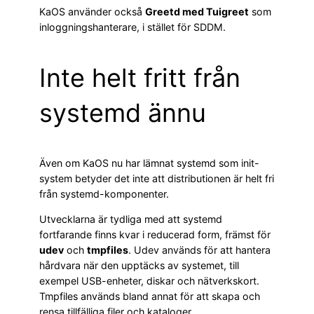
KaOS använder också
Greetd med Tuigreet
som
inloggningshanterare, i stället för SDDM.
Inte helt fritt från
systemd ännu
Även om KaOS nu har lämnat systemd som init-
system betyder det inte att distributionen är helt fri
från systemd-komponenter.
Utvecklarna är tydliga med att systemd
fortfarande finns kvar i reducerad form, främst för
udev
och
tmpfiles
. Udev används för att hantera
hårdvara när den upptäcks av systemet, till
exempel USB-enheter, diskar och nätverkskort.
Tmpfiles används bland annat för att skapa och
rensa tillfälliga filer och kataloger.