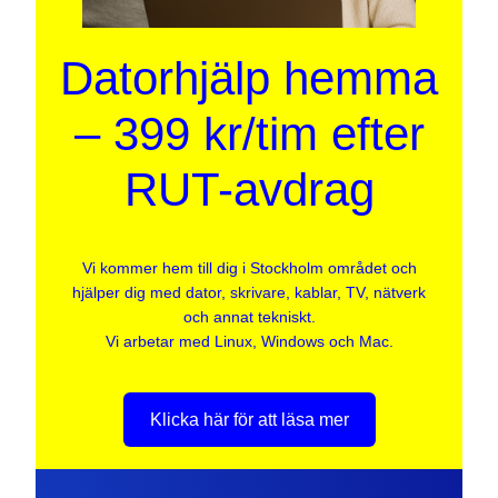
Datorhjälp hemma
– 399 kr/tim efter
RUT-avdrag
Vi kommer hem till dig i Stockholm området och
hjälper dig med dator, skrivare, kablar, TV, nätverk
och annat tekniskt.
Vi arbetar med Linux, Windows och Mac.
Klicka här för att läsa mer