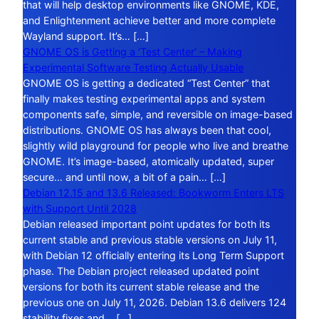
that will help desktop environments like GNOME, KDE,
and Enlightenment achieve better and more complete
Wayland support. It’s… […]
GNOME OS is Getting a ‘Test Center’ – Making
Experimental Software Testing Actually Usable
GNOME OS is getting a dedicated “Test Center” that
finally makes testing experimental apps and system
components safe, simple, and reversible on image-based
distributions. GNOME OS has always been that cool,
slightly wild playground for people who live and breathe
GNOME. It’s image-based, atomically updated, super
secure… and until now, a bit of a pain… […]
Debian 12.15 and 13.6 Released: Bookworm Enters LTS
with Support Until 2028
Debian released important point updates for both its
current stable and previous stable versions on July 11,
with Debian 12 officially entering its Long Term Support
phase. The Debian project released updated point
versions for both its current stable release and the
previous one on July 11, 2026. Debian 13.6 delivers 124
stability fixes and… […]