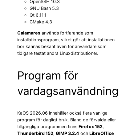
OpenSSH 10.3
GNU Bash 5.3
Qt 6.11.1
CMake 4.3
Calamares
används fortfarande som
installationsprogram, vilket gör att installationen
bör kännas bekant även för användare som
tidigare testat andra Linuxdistributioner.
Program för
vardagsanvändning
KaOS 2026.06 innehåller också flera vanliga
program för dagligt bruk. Bland de förvalda eller
tillgängliga programmen finns
Firefox 152
,
Thunderbird 152
,
GIMP 3.2.4
och
LibreOffice