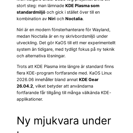
stort steg: man lämnade
KDE Plasma som
standardmiljö
och gick i stället över till en
kombination av
Niri
och
Noctalia
.
Niri är en modern fönsterhanterare för Wayland,
medan Noctalia är en ny skrivbordsmiljö under
utveckling. Det gör KaOS till ett mer experimentellt
system än tidigare, med tydligt fokus på ny teknik
och alternativa lösningar.
Trots att KDE Plasma inte längre är standard finns
flera KDE-program fortfarande med. KaOS Linux
2026.06 innehåller bland annat
KDE Gear
26.04.2
, vilket betyder att användarna
fortfarande får tillgång till många välkända KDE-
applikationer.
Ny mjukvara under