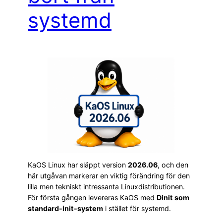
systemd
KaOS Linux har släppt version
2026.06
, och den
här utgåvan markerar en viktig förändring för den
lilla men tekniskt intressanta Linuxdistributionen.
För första gången levereras KaOS med
Dinit som
standard-init-system
i stället för systemd.