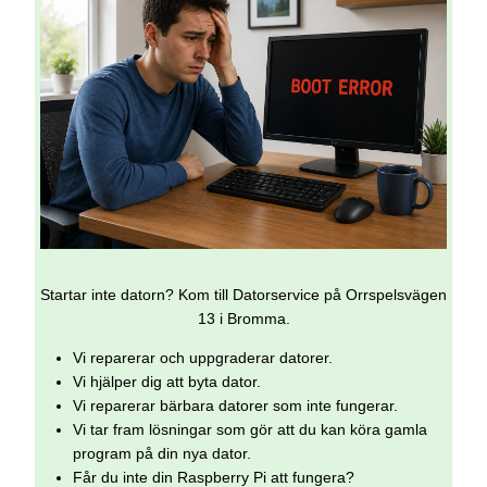
Startar inte datorn? Kom till Datorservice på Orrspelsvägen
13 i Bromma.
Vi reparerar och uppgraderar datorer.
Vi hjälper dig att byta dator.
Vi reparerar bärbara datorer som inte fungerar.
Vi tar fram lösningar som gör att du kan köra gamla
program på din nya dator.
Får du inte din Raspberry Pi att fungera?