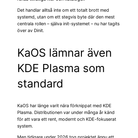
Det handlar alltså inte om ett totalt brott med
systemd, utan om ett stegvis byte där den mest
centrala rollen – själva init-systemet – nu har tagits
över av Dinit.
KaOS lämnar även
KDE Plasma som
standard
KaOS har länge varit nära förknippat med KDE
Plasma. Distributionen var under många år känd
för att vara ett rent, modernt och KDE-fokuserat
system.
Men tidigare under 2026 tog projektet ännu ett