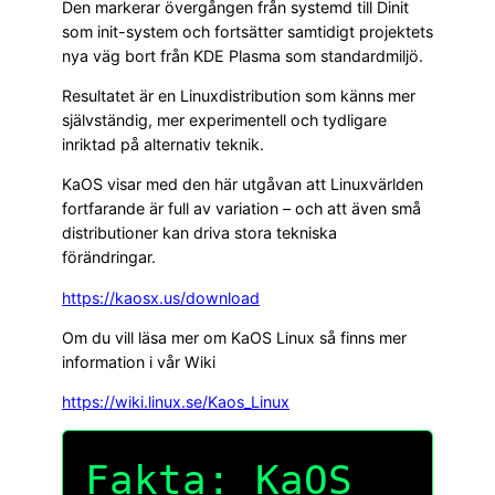
Den markerar övergången från systemd till Dinit
som init-system och fortsätter samtidigt projektets
nya väg bort från KDE Plasma som standardmiljö.
Resultatet är en Linuxdistribution som känns mer
självständig, mer experimentell och tydligare
inriktad på alternativ teknik.
KaOS visar med den här utgåvan att Linuxvärlden
fortfarande är full av variation – och att även små
distributioner kan driva stora tekniska
förändringar.
https://kaosx.us/download
Om du vill läsa mer om KaOS Linux så finns mer
information i vår Wiki
https://wiki.linux.se/Kaos_Linux
Fakta: KaOS