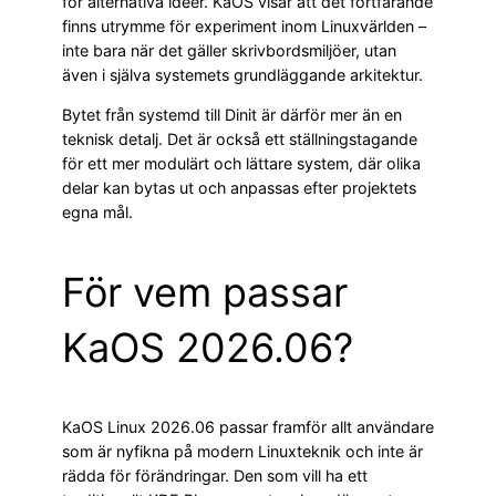
för alternativa idéer. KaOS visar att det fortfarande
finns utrymme för experiment inom Linuxvärlden –
inte bara när det gäller skrivbordsmiljöer, utan
även i själva systemets grundläggande arkitektur.
Bytet från systemd till Dinit är därför mer än en
teknisk detalj. Det är också ett ställningstagande
för ett mer modulärt och lättare system, där olika
delar kan bytas ut och anpassas efter projektets
egna mål.
För vem passar
KaOS 2026.06?
KaOS Linux 2026.06 passar framför allt användare
som är nyfikna på modern Linuxteknik och inte är
rädda för förändringar. Den som vill ha ett