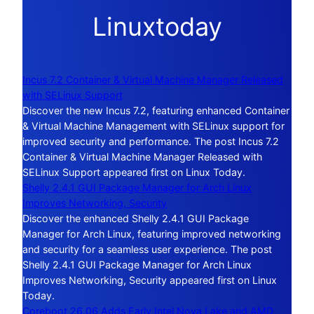
Linuxtoday
Incus 7.2 Container & Virtual Machine Manager Released
with SELinux Support
Discover the new Incus 7.2, featuring enhanced Container
& Virtual Machine Management with SELinux support for
improved security and performance. The post Incus 7.2
Container & Virtual Machine Manager Released with
SELinux Support appeared first on Linux Today.
Shelly 2.4.1 GUI Package Manager for Arch Linux
Improves Networking, Security
Discover the enhanced Shelly 2.4.1 GUI Package
Manager for Arch Linux, featuring improved networking
and security for a seamless user experience. The post
Shelly 2.4.1 GUI Package Manager for Arch Linux
Improves Networking, Security appeared first on Linux
Today.
Coreboot 26.06 Adds Early Intel Nova Lake and AMD