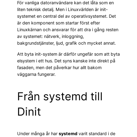
För vanliga datoranvändare kan det låta som en
liten teknisk detalj. Men i Linuxvärlden är init-
systemet en central del av operativsystemet. Det
är den komponent som startar först efter
Linuxkärnan och ansvarar för att dra i gång resten
av systemet: nätverk, inloggning,
bakgrundstjänster, ljud, grafik och mycket annat.
Att byta init-system är därför ungefär som att byta
elsystem i ett hus. Det syns kanske inte direkt på
fasaden, men det påverkar hur allt bakom
väggarna fungerar.
Från systemd till
Dinit
Under många år har
systemd
varit standard i de