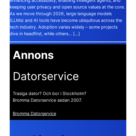
enhancing accessibility, enabling intelligent agents, and
keeping user privacy and open source values at the core.
As we move through 2026, large language models
(LLMs) and AI tools have become ubiquitous across the
tech industry. Adoption varies widely – some projects
dive in headfirst, while others… […]
Annons
Datorservice
Trasiga dator? Och bor i Stockholm?
Bromma Datorservice sedan 2007.
Bromma Datorservice