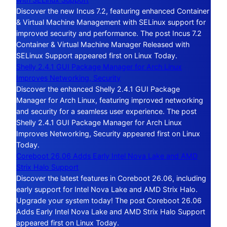
Discover the new Incus 7.2, featuring enhanced Container
& Virtual Machine Management with SELinux support for
improved security and performance. The post Incus 7.2
Container & Virtual Machine Manager Released with
SELinux Support appeared first on Linux Today.
Shelly 2.4.1 GUI Package Manager for Arch Linux
Improves Networking, Security
Discover the enhanced Shelly 2.4.1 GUI Package
Manager for Arch Linux, featuring improved networking
and security for a seamless user experience. The post
Shelly 2.4.1 GUI Package Manager for Arch Linux
Improves Networking, Security appeared first on Linux
Today.
Coreboot 26.06 Adds Early Intel Nova Lake and AMD
Strix Halo Support
Discover the latest features in Coreboot 26.06, including
early support for Intel Nova Lake and AMD Strix Halo.
Upgrade your system today! The post Coreboot 26.06
Adds Early Intel Nova Lake and AMD Strix Halo Support
appeared first on Linux Today.