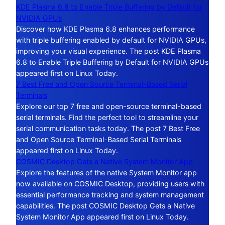
KDE Plasma 6.8 to Enable Triple Buffering by Default for
NVIDIA GPUs
Discover how KDE Plasma 6.8 enhances performance
with triple buffering enabled by default for NVIDIA GPUs,
improving your visual experience. The post KDE Plasma
6.8 to Enable Triple Buffering by Default for NVIDIA GPUs
appeared first on Linux Today.
7 Best Free and Open Source Terminal-Based Serial
Terminals
Explore our top 7 free and open-source terminal-based
serial terminals. Find the perfect tool to streamline your
serial communication tasks today. The post 7 Best Free
and Open Source Terminal-Based Serial Terminals
appeared first on Linux Today.
COSMIC Desktop Gets a Native System Monitor App
Explore the features of the native System Monitor app
now available on COSMIC Desktop, providing users with
essential performance tracking and system management
capabilities. The post COSMIC Desktop Gets a Native
System Monitor App appeared first on Linux Today.