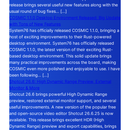
release brings several useful new features along with the
usual round of bug fixes… […]
COSMIC 1.1.0 Desktop Environment Released: Big Update
with Tons of New Features
System76 has officially released COSMIC 1.1.0, bringing a
host of exciting improvements to their Rust-powered
desktop environment. System76 has officially released
COSMIC 1.1.0, the latest version of their exciting Rust-
based desktop environment. This solid update brings
many practical improvements across the board, making
COSMIC even more polished and enjoyable to use. I have
been following… […]
Shotcut 26.6: High Dynamic Range Preview, External
Monitor & More
Shotcut 26.6 brings powerful High Dynamic Range
preview, restored external monitor support, and several
useful improvements. A new version of the popular free
and open-source video editor Shotcut 26.6.25 is now
available. This release brings excellent HDR (High
Dynamic Range) preview and export capabilities, brings