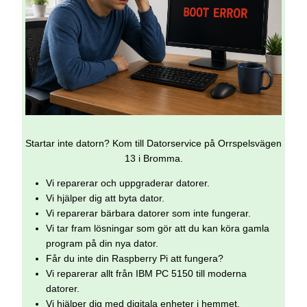
Startar inte datorn? Kom till Datorservice på Orrspelsvägen
13 i Bromma.
Vi reparerar och uppgraderar datorer.
Vi hjälper dig att byta dator.
Vi reparerar bärbara datorer som inte fungerar.
Vi tar fram lösningar som gör att du kan köra gamla
program på din nya dator.
Får du inte din Raspberry Pi att fungera?
Vi reparerar allt från IBM PC 5150 till moderna
datorer.
Vi hjälper dig med digitala enheter i hemmet.