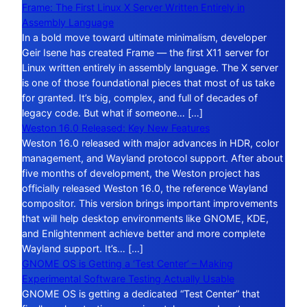
Frame: The First Linux X Server Written Entirely in
Assembly Language
In a bold move toward ultimate minimalism, developer
Geir Isene has created Frame — the first X11 server for
Linux written entirely in assembly language. The X server
is one of those foundational pieces that most of us take
for granted. It’s big, complex, and full of decades of
legacy code. But what if someone… […]
Weston 16.0 Released: Key New Features
Weston 16.0 released with major advances in HDR, color
management, and Wayland protocol support. After about
five months of development, the Weston project has
officially released Weston 16.0, the reference Wayland
compositor. This version brings important improvements
that will help desktop environments like GNOME, KDE,
and Enlightenment achieve better and more complete
Wayland support. It’s… […]
GNOME OS is Getting a ‘Test Center’ – Making
Experimental Software Testing Actually Usable
GNOME OS is getting a dedicated “Test Center” that