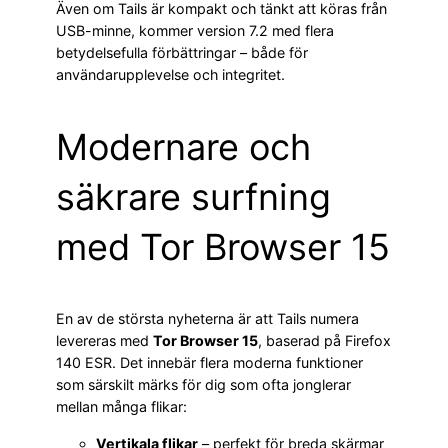
Även om Tails är kompakt och tänkt att köras från
USB-minne, kommer version 7.2 med flera
betydelsefulla förbättringar – både för
användarupplevelse och integritet.
Modernare och
säkrare surfning
med Tor Browser 15
En av de största nyheterna är att Tails numera
levereras med
Tor Browser 15
, baserad på Firefox
140 ESR. Det innebär flera moderna funktioner
som särskilt märks för dig som ofta jonglerar
mellan många flikar:
Vertikala flikar
– perfekt för breda skärmar