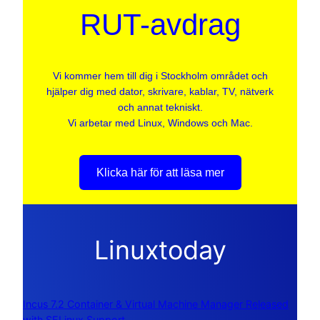
RUT-avdrag
Vi kommer hem till dig i Stockholm området och
hjälper dig med dator, skrivare, kablar, TV, nätverk
och annat tekniskt.
Vi arbetar med Linux, Windows och Mac.
Klicka här för att läsa mer
Linuxtoday
Incus 7.2 Container & Virtual Machine Manager Released
with SELinux Support