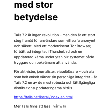
med stor
betydelse
Tails 7.2 är ingen revolution – men den är ett stort
steg framåt för användare som vill surfa anonymt
och säkert. Med ett moderniserat Tor Browser,
förbättrad integritet i Thunderbird och en
uppdaterad kärna under ytan blir systemet både
tryggare och bekvämare att använda.
För aktivister, journalister, visselblåsare – och alla
som helt enkelt värnar sin personliga integritet – är
Tails 7.2 en av de mest robusta och lättillgängliga
distributionsuppdateringarna hittills.
https://tails.net/install/index.en.html
Mer Tails finns att läsa i vår wiki