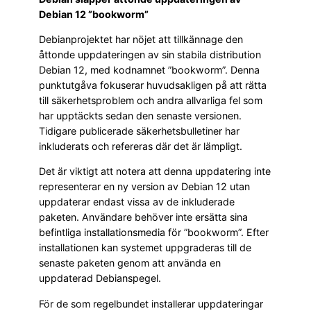
Debian 12 ”bookworm”
Debianprojektet har nöjet att tillkännage den
åttonde uppdateringen av sin stabila distribution
Debian 12, med kodnamnet ”bookworm”. Denna
punktutgåva fokuserar huvudsakligen på att rätta
till säkerhetsproblem och andra allvarliga fel som
har upptäckts sedan den senaste versionen.
Tidigare publicerade säkerhetsbulletiner har
inkluderats och refereras där det är lämpligt.
Det är viktigt att notera att denna uppdatering inte
representerar en ny version av Debian 12 utan
uppdaterar endast vissa av de inkluderade
paketen. Användare behöver inte ersätta sina
befintliga installationsmedia för ”bookworm”. Efter
installationen kan systemet uppgraderas till de
senaste paketen genom att använda en
uppdaterad Debianspegel.
För de som regelbundet installerar uppdateringar