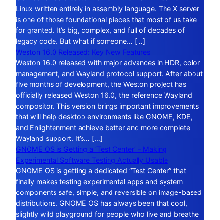
Linux written entirely in assembly language. The X server
is one of those foundational pieces that most of us take
for granted. It’s big, complex, and full of decades of
legacy code. But what if someone… […]
Weston 16.0 Released: Key New Features
Weston 16.0 released with major advances in HDR, color
management, and Wayland protocol support. After about
five months of development, the Weston project has
officially released Weston 16.0, the reference Wayland
compositor. This version brings important improvements
that will help desktop environments like GNOME, KDE,
and Enlightenment achieve better and more complete
Wayland support. It’s… […]
GNOME OS is Getting a ‘Test Center’ – Making
Experimental Software Testing Actually Usable
GNOME OS is getting a dedicated “Test Center” that
finally makes testing experimental apps and system
components safe, simple, and reversible on image-based
distributions. GNOME OS has always been that cool,
slightly wild playground for people who live and breathe