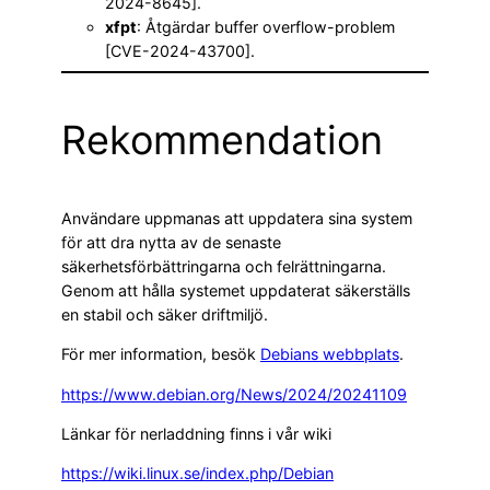
2024-8645].
xfpt
: Åtgärdar buffer overflow-problem
[CVE-2024-43700].
Rekommendation
Användare uppmanas att uppdatera sina system
för att dra nytta av de senaste
säkerhetsförbättringarna och felrättningarna.
Genom att hålla systemet uppdaterat säkerställs
en stabil och säker driftmiljö.
För mer information, besök
Debians webbplats
.
https://www.debian.org/News/2024/20241109
Länkar för nerladdning finns i vår wiki
https://wiki.linux.se/index.php/Debian