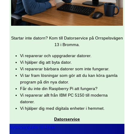
Startar inte datorn? Kom till Datorservice på Orrspelsvägen
13 i Bromma.
Vi reparerar och uppgraderar datorer.
Vi hjälper dig att byta dator.
Vi reparerar bärbara datorer som inte fungerar.
Vi tar fram lösningar som gör att du kan köra gamla
program på din nya dator.
Får du inte din Raspberry Pi att fungera?
Vi reparerar allt från IBM PC 5150 till moderna
datorer.
Vi hjälper dig med digitala enheter i hemmet.
Datorservice
Nybörjarguide till Linux