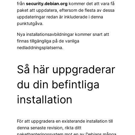
från
security.debian.org
kommer det att vara få
paket att uppdatera, eftersom de flesta av dessa
uppdateringar redan är inkluderade i denna
punktutgåva.
Nya installationsavbildningar kommer snart att
finnas tillgängliga på de vanliga
nedladdningsplatserna.
Så här uppgraderar
du din befintliga
installation
För att uppgradera en existerande installation till
denna senaste revision, rikta ditt
pakethanteringssystem mot en av Debians många