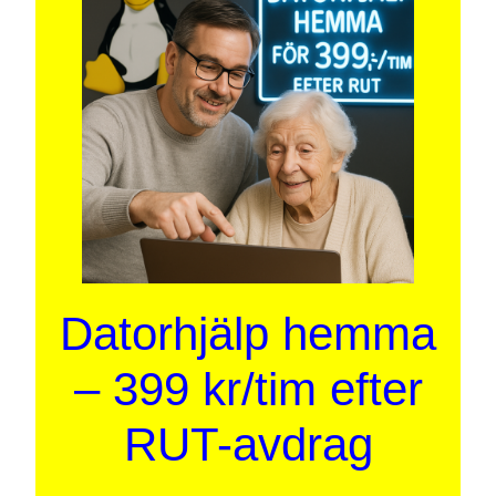
Datorhjälp hemma
– 399 kr/tim efter
RUT-avdrag