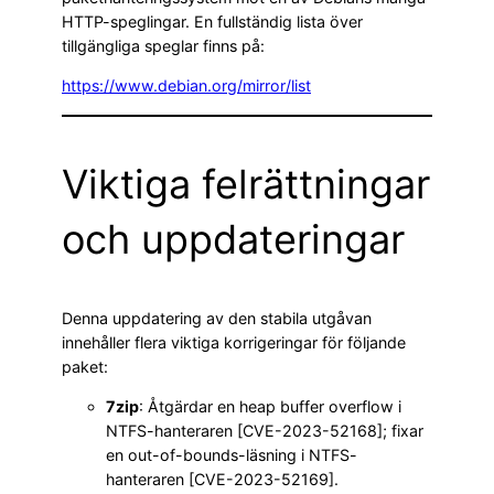
HTTP-speglingar. En fullständig lista över
tillgängliga speglar finns på:
https://www.debian.org/mirror/list
Viktiga felrättningar
och uppdateringar
Denna uppdatering av den stabila utgåvan
innehåller flera viktiga korrigeringar för följande
paket:
7zip
: Åtgärdar en heap buffer overflow i
NTFS-hanteraren [CVE-2023-52168]; fixar
en out-of-bounds-läsning i NTFS-
hanteraren [CVE-2023-52169].