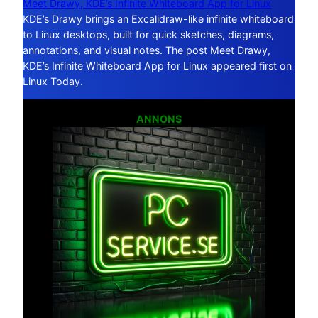
Meet Drawy, KDE’s Infinite Whiteboard App for Linux
KDE’s Drawy brings an Excalidraw-like infinite whiteboard
to Linux desktops, built for quick sketches, diagrams,
annotations, and visual notes. The post Meet Drawy,
KDE’s Infinite Whiteboard App for Linux appeared first on
Linux Today.
ANNONS